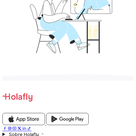
Sobre Holafly