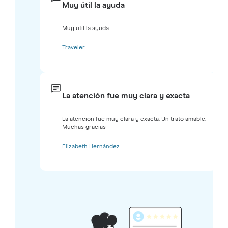
Muy útil la ayuda
Muy útil la ayuda
Traveler
La atención fue muy clara y exacta
La atención fue muy clara y exacta. Un trato amable.
Muchas gracias
Elizabeth Hernández