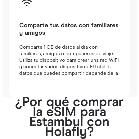
Comparte tus datos con familiares
y amigos
Comparte 1 GB de datos al día con
familiares, amigos o compañeros de viaje.
Utiliza tu dispositivo para crear una red WiFi
y conectar varios dispositivos. El total de
datos que puedes compartir depende de la
duración de tu plan (por ejemplo, un plan de
7 días incluye 7 GB).
¿Por qué comprar
la eSIM para
Estambul con
Holafly?