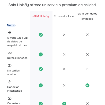
Solo Holafly ofrece un servicio premium de calidad.
eSIM con datos
eSIM Holafly
Proveedor local
limitados
Nuevo
Always On: 1 GB
de datos de
respaldo al mes
Datos ilimitados
Sin tarifas
ocultas
Conexión
instantánea
Cobertura