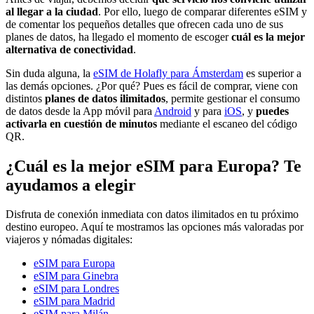
al llegar a la ciudad
. Por ello, luego de comparar diferentes eSIM y
de comentar los pequeños detalles que ofrecen cada uno de sus
planes de datos, ha llegado el momento de escoger
cuál es la mejor
alternativa de conectividad
.
Sin duda alguna, la
eSIM de Holafly para Ámsterdam
es superior a
las demás opciones. ¿Por qué? Pues es fácil de comprar, viene con
distintos
planes de datos ilimitados
, permite gestionar el consumo
de datos desde la App móvil para
Android
y para
iOS
, y
puedes
activarla en cuestión de minutos
mediante el escaneo del código
QR.
¿Cuál es la mejor eSIM para Europa? Te
ayudamos a elegir
Disfruta de conexión inmediata con datos ilimitados en tu próximo
destino europeo. Aquí te mostramos las opciones más valoradas por
viajeros y nómadas digitales:
eSIM para Europa
eSIM para Ginebra
eSIM para Londres
eSIM para Madrid
eSIM para Milán