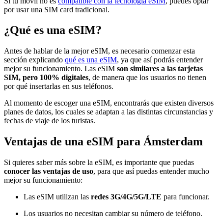
Si tu móvil no es
compatible con la tecnología eSIM
, puedes optar
por usar una SIM card tradicional.
¿Qué es una eSIM?
Antes de hablar de la mejor eSIM, es necesario comenzar esta
sección explicando
qué es una eSIM
, ya que así podrás entender
mejor su funcionamiento. Las eSIM
son similares a las tarjetas
SIM, pero 100% digitales
, de manera que los usuarios no tienen
por qué insertarlas en sus teléfonos.
Al momento de escoger una eSIM, encontrarás que existen diversos
planes de datos, los cuales se adaptan a las distintas circunstancias y
fechas de viaje de los turistas.
Ventajas de una eSIM para Ámsterdam
Si quieres saber más sobre la eSIM, es importante que puedas
conocer las ventajas de uso
, para que así puedas entender mucho
mejor su funcionamiento:
Las eSIM utilizan las
redes 3G/4G/5G/LTE
para funcionar.
Los usuarios no necesitan cambiar su número de teléfono.