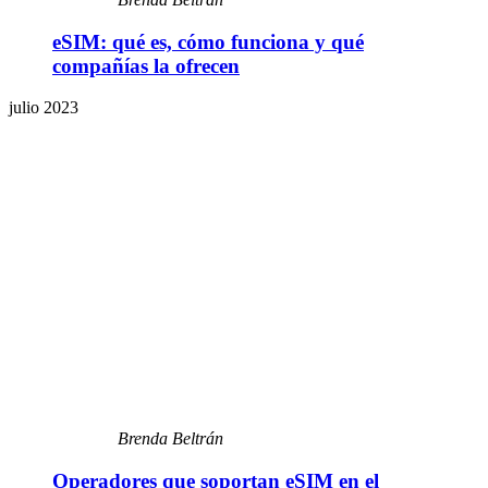
eSIM: qué es, cómo funciona y qué
compañías la ofrecen
julio 2023
Brenda Beltrán
Operadores que soportan eSIM en el