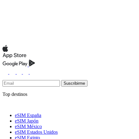
Suscribirme
Top destinos
eSIM España
eSIM Japón
eSIM México
eSIM Estados Unidos
eSIM Egipto