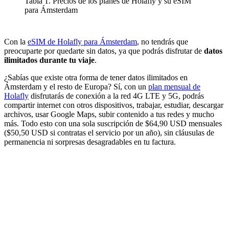
Tabla 1. Precios de los planes de Holafly y su eSIM
para Ámsterdam
Con la
eSIM de Holafly para Ámsterdam
, no tendrás que
preocuparte por quedarte sin datos, ya que podrás disfrutar de
datos
ilimitados durante tu viaje
.
¿Sabías que existe otra forma de tener datos ilimitados en
Ámsterdam y el resto de Europa? Sí, con un
plan mensual de
Holafly
disfrutarás de conexión a la red 4G LTE y 5G, podrás
compartir internet con otros dispositivos, trabajar, estudiar, descargar
archivos, usar Google Maps, subir contenido a tus redes y mucho
más. Todo esto con una sola suscripción de $64,90 USD mensuales
($50,50 USD si contratas el servicio por un año), sin cláusulas de
permanencia ni sorpresas desagradables en tu factura.