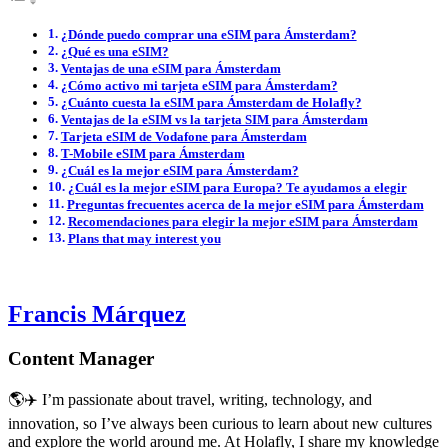
¿Dónde puedo comprar una eSIM para Ámsterdam?
¿Qué es una eSIM?
Ventajas de una eSIM para Ámsterdam
¿Cómo activo mi tarjeta eSIM para Ámsterdam?
¿Cuánto cuesta la eSIM para Ámsterdam de Holafly?
Ventajas de la eSIM vs la tarjeta SIM para Ámsterdam
Tarjeta eSIM de Vodafone para Ámsterdam
T-Mobile eSIM para Ámsterdam
¿Cuál es la mejor eSIM para Ámsterdam?
¿Cuál es la mejor eSIM para Europa? Te ayudamos a elegir
Preguntas frecuentes acerca de la mejor eSIM para Ámsterdam
Recomendaciones para elegir la mejor eSIM para Ámsterdam
Plans that may interest you
Francis Márquez
Content Manager
🌎✈️ I’m passionate about travel, writing, technology, and
innovation, so I’ve always been curious to learn about new cultures
and explore the world around me. At Holafly, I share my knowledge