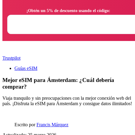
                ¡Obtén un 5% de descuento usando el código:

Trustpilot
Guías eSIM
Mejor eSIM para Ámsterdam: ¿Cuál debería
comprar?
Viaja tranquilo y sin preocupaciones con la mejor conexión web del
país. ¡Disfruta la eSIM para Ámsterdam y consigue datos ilimitados!
Escrito por
Francis Márquez
Actualizado: 25 marzo 2026