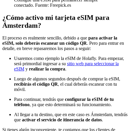
conectado. Fuente: Freepick.es
¿Cómo activo mi tarjeta eSIM para
Ámsterdam?
El proceso es realmente sencillo, debido a que
para activar la
eSIM, solo deberás escanear un código QR
. Pero para entrar en
detalle, en breve repasaremos los pasos a seguir:
Usaremos como ejemplo la eSIM de Holafly. Para empezar,
será primordial ingresar a su
sitio web para seleccionar la
eSIM
y
realizar la compra
.
Luego de algunos segundos después de comprar la eSIM,
recibirás el código QR
, el cual deberás escanear con tu
móvil.
Para continuar, tendrás que
configurar la eSIM de tu
teléfono
, ya que esto determinará su funcionamiento.
Al llegar a tu destino, que en este caso es Ámsterdam, tendrás
que
activar el servicio de itinerancia de datos
.
Si tienes algún inconveniente, te contamos que los clientes de