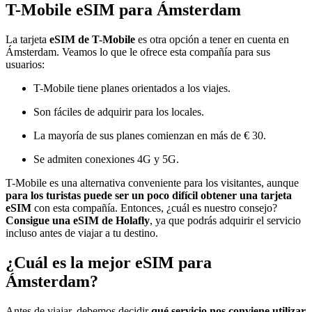
T-Mobile eSIM para Ámsterdam
La tarjeta
eSIM de T-Mobile
es otra opción a tener en cuenta en
Ámsterdam. Veamos lo que le ofrece esta compañía para sus
usuarios:
T-Mobile tiene planes orientados a los viajes.
Son fáciles de adquirir para los locales.
La mayoría de sus planes comienzan en más de € 30.
Se admiten conexiones 4G y 5G.
T-Mobile es una alternativa conveniente para los visitantes, aunque
para los turistas puede ser un poco difícil obtener una tarjeta
eSIM
con esta compañía. Entonces, ¿cuál es nuestro consejo?
Consigue una eSIM de Holafly
, ya que podrás adquirir el servicio
incluso antes de viajar a tu destino.
¿Cuál es la mejor eSIM para
Ámsterdam?
Antes de viajar, debemos decidir
qué servicio nos conviene utilizar