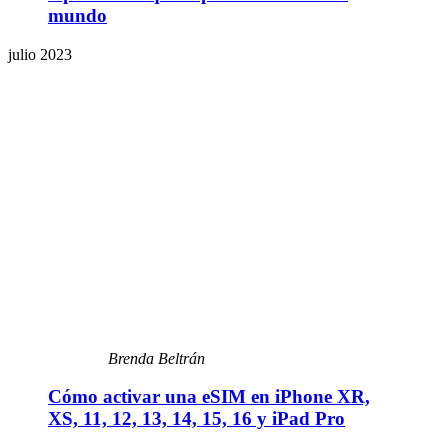
mundo
julio 2023
Brenda Beltrán
Cómo activar una eSIM en iPhone XR,
XS, 11, 12, 13, 14, 15, 16 y iPad Pro