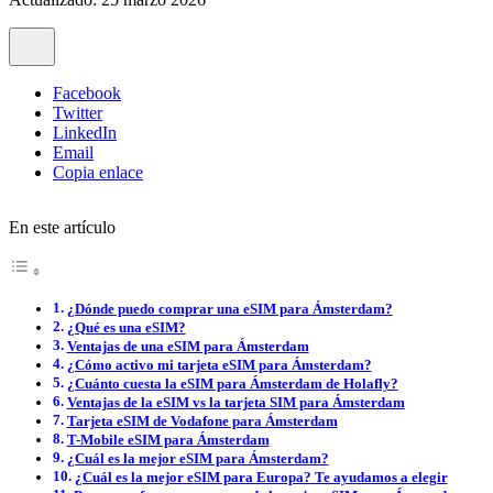
Facebook
Twitter
LinkedIn
Email
Copia enlace
En este artículo
¿Dónde puedo comprar una eSIM para Ámsterdam?
¿Qué es una eSIM?
Ventajas de una eSIM para Ámsterdam
¿Cómo activo mi tarjeta eSIM para Ámsterdam?
¿Cuánto cuesta la eSIM para Ámsterdam de Holafly?
Ventajas de la eSIM vs la tarjeta SIM para Ámsterdam
Tarjeta eSIM de Vodafone para Ámsterdam
T-Mobile eSIM para Ámsterdam
¿Cuál es la mejor eSIM para Ámsterdam?
¿Cuál es la mejor eSIM para Europa? Te ayudamos a elegir