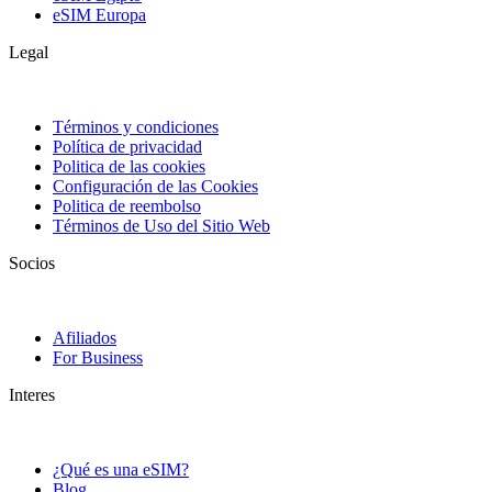
eSIM Europa
Legal
Términos y condiciones
Política de privacidad
Politica de las cookies
Configuración de las Cookies
Politica de reembolso
Términos de Uso del Sitio Web
Socios
Afiliados
For Business
Interes
¿Qué es una eSIM?
Blog