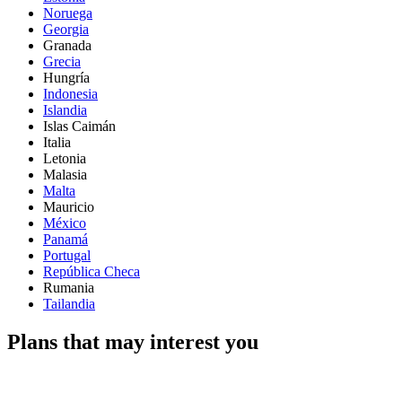
Noruega
Georgia
Granada
Grecia
Hungría
Indonesia
Islandia
Islas Caimán
Italia
Letonia
Malasia
Malta
Mauricio
México
Panamá
Portugal
República Checa
Rumania
Tailandia
Plans that may interest you