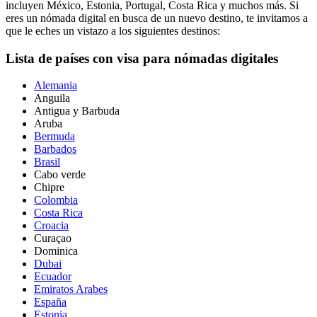
incluyen México, Estonia, Portugal, Costa Rica y muchos más. Si
eres un nómada digital en busca de un nuevo destino, te invitamos a
que le eches un vistazo a los siguientes destinos:
Lista de países con visa para nómadas digitales
Alemania
Anguila
Antigua y Barbuda
Aruba
Bermuda
Barbados
Brasil
Cabo verde
Chipre
Colombia
Costa Rica
Croacia
Curaçao
Dominica
Dubai
Ecuador
Emiratos Arabes
España
Estonia