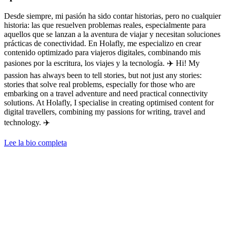
Desde siempre, mi pasión ha sido contar historias, pero no cualquier
historia: las que resuelven problemas reales, especialmente para
aquellos que se lanzan a la aventura de viajar y necesitan soluciones
prácticas de conectividad. En Holafly, me especializo en crear
contenido optimizado para viajeros digitales, combinando mis
pasiones por la escritura, los viajes y la tecnología. ✈️ Hi! My
passion has always been to tell stories, but not just any stories:
stories that solve real problems, especially for those who are
embarking on a travel adventure and need practical connectivity
solutions. At Holafly, I specialise in creating optimised content for
digital travellers, combining my passions for writing, travel and
technology. ✈️
Lee la bio completa