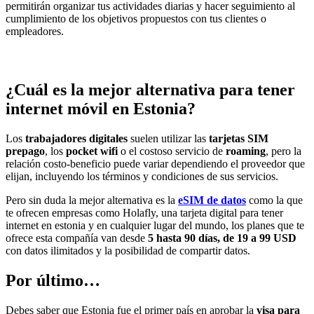
permitirán organizar tus actividades diarias y hacer seguimiento al
cumplimiento de los objetivos propuestos con tus clientes o
empleadores.
¿Cuál es la mejor alternativa para tener
internet móvil en Estonia?
Los
trabajadores digitales
suelen utilizar las
tarjetas SIM
prepago
, los
pocket wifi
o el costoso servicio de
roaming
, pero la
relación costo-beneficio puede variar dependiendo el proveedor que
elijan, incluyendo los términos y condiciones de sus servicios.
Pero sin duda la mejor alternativa es la
eSIM de datos
como la que
te ofrecen empresas como Holafly, una tarjeta digital para tener
internet en estonia y en cualquier lugar del mundo, los planes que te
ofrece esta compañía van desde
5 hasta 90 días, de 19 a 99 USD
con datos ilimitados y la posibilidad de compartir datos.
Por último…
Debes saber que Estonia fue el primer país en aprobar la
visa para