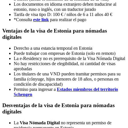
Los documentos en idioma extranjero deben traducirse al
estonio, ruso o inglés, con un traductor jurado
Tarifa de visa tipo D: 100 € / niños de 6 a 11 años 40 €
*Consulta
este link
para realizar el pago
Ventajas de la visa de Estonia para nómadas
digitales
Derecho a una estancia temporal en Estonia
Puede trabajar con empresas de Estonia (solo en remoto)
La e-Residency no es prerrequisito de la Visa Nómada Digital
No hay restricciones de elegibilidad, ni cantidad de visas
aprobadas
Los titulares de una VND pueden tramitar permisos para su
familia (cónyuge, hijos menores de 18 años, o personas en
condición de discapacidad)
Permiso para ingresar a
Estados miembros del territorio
Schengen
Desventajas de la visa de Estonia para nómadas
digitales
La
Visa Nómada Digital
no representa un permiso de
residencia permanente en Estonia.