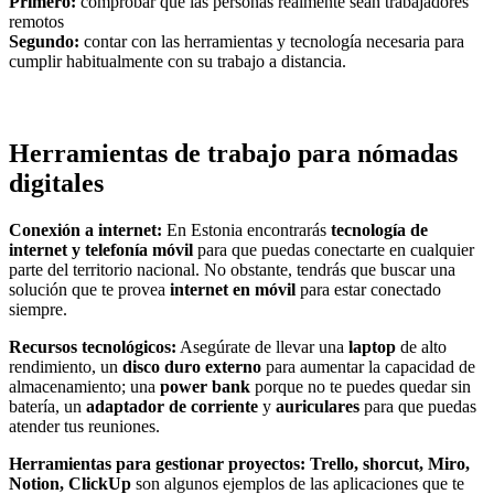
Primero:
comprobar que las personas realmente sean trabajadores
remotos
Segundo:
contar con las herramientas y tecnología necesaria para
cumplir habitualmente con su trabajo a distancia.
Herramientas de trabajo para nómadas
digitales
Conexión a internet:
En Estonia encontrarás
tecnología de
internet y telefonía móvil
para que puedas conectarte en cualquier
parte del territorio nacional. No obstante, tendrás que buscar una
solución que te provea
internet en móvil
para estar conectado
siempre.
Recursos tecnológicos:
Asegúrate de llevar una
laptop
de alto
rendimiento, un
disco duro externo
para aumentar la capacidad de
almacenamiento; una
power bank
porque no te puedes quedar sin
batería, un
adaptador de corriente
y
auriculares
para que puedas
atender tus reuniones.
Herramientas para gestionar proyectos:
Trello, shorcut, Miro,
Notion, ClickUp
son algunos ejemplos de las aplicaciones que te