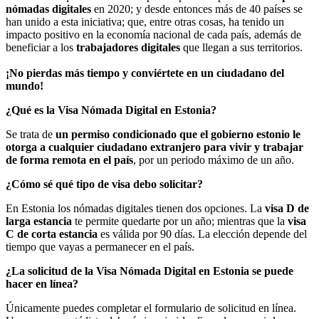
nómadas digitales
en 2020; y desde entonces más de 40 países se
han unido a esta iniciativa; que, entre otras cosas, ha tenido un
impacto positivo en la economía nacional de cada país, además de
beneficiar a los
trabajadores digitales
que llegan a sus territorios.
¡No pierdas más tiempo y conviértete en un ciudadano del
mundo!
¿Qué es la Visa Nómada Digital en Estonia?
Se trata de
un permiso condicionado que el gobierno estonio le
otorga a cualquier ciudadano extranjero para vivir y trabajar
de forma remota en el país
, por un periodo máximo de un año.
¿Cómo sé qué tipo de visa debo solicitar?
En Estonia los nómadas digitales tienen dos opciones. La
visa D de
larga estancia
te permite quedarte por un año; mientras que la
visa
C de corta estancia
es válida por 90 días. La elección depende del
tiempo que vayas a permanecer en el país.
¿La solicitud de la Visa Nómada Digital en Estonia se puede
hacer en línea?
Únicamente puedes completar el formulario de solicitud en línea.