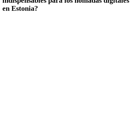
indispensables para los nómadas digitales
en Estonia?