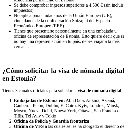
Se debe comprobar ingresos superiores a 4.500 € (sin incluir
impuestos)
No aplica para ciudadanos de la Unión Europea (UE);
ciudadanos de la confederación Suiza; ni del Espacio
Económico Europeo (EEE).
Tienes que presentarte personalmente en una embajada u
oficina de representación de Estonia. Esto quiere decir que si
no hay una representación en tu país, debes viajar a la más
cercana.
¿Cómo solicitar la visa de nómada digital
en Estonia?
Tienes 3 canales oficiales para solicitar la
visa de nómada digital
:
Embajadas de Estonia en:
Abu Dabi, Ankara, Astaná,
Canberra, Pekín, Dublín, El Cairo, Kyiv, Londres, Minsk,
Moscú, Nueva Delhi, Nueva York, Ottawa, San Francisco,
Tiflis, Tel Aviv y Tokio
Oficina de Policía y Guardia fronteriza
Oficina de VFS
a las cuales se les ha otorgado el derecho de