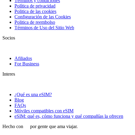
Términos y condiciones
Política de privacidad
Politica de las cookies
Configuración de las Cookies
Politica de reembolso
Términos de Uso del Sitio Web
Socios
Afiliados
For Business
Interes
¿Qué es una eSIM?
Blog
FAQs
Móviles compatibles con eSIM
eSIM: qué es, cómo funciona y qué compañías la ofrecen
Hecho con
por gente que ama viajar.