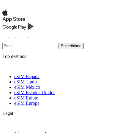
Suscribirme
Top destinos
eSIM España
eSIM Japón
eSIM México
eSIM Estados Unidos
eSIM Egipto
eSIM Europa
Legal