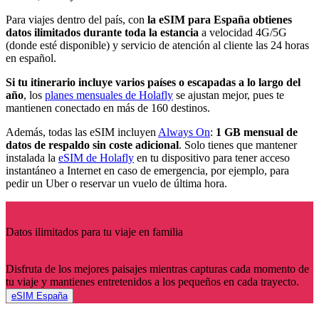
Para viajes dentro del país, con
la eSIM para España obtienes
datos ilimitados durante toda la estancia
a velocidad 4G/5G
(donde esté disponible) y servicio de atención al cliente las 24 horas
en español.
Si tu itinerario incluye varios países o escapadas a lo largo del
año
, los
planes mensuales de Holafly
se ajustan mejor, pues te
mantienen conectado en más de 160 destinos.
Además, todas las eSIM incluyen
Always On
:
1 GB mensual de
datos de respaldo sin coste adicional
. Solo tienes que mantener
instalada la
eSIM de Holafly
en tu dispositivo para tener acceso
instantáneo a Internet en caso de emergencia, por ejemplo, para
pedir un Uber o reservar un vuelo de última hora.
Datos ilimitados para tu viaje en familia
Disfruta de los mejores paisajes mientras capturas cada momento de
tu viaje y mantienes entretenidos a los pequeños en cada trayecto.
eSIM España