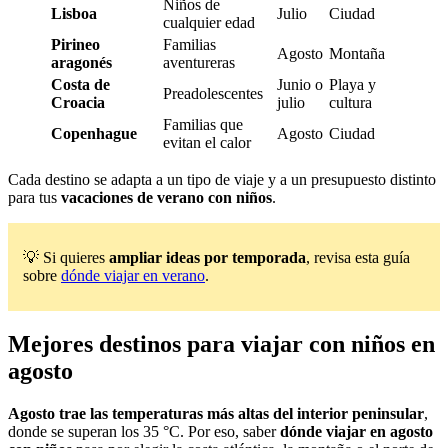
Niños de
Lisboa
Julio
Ciudad
cualquier edad
Pirineo
Familias
Agosto
Montaña
aragonés
aventureras
Costa de
Junio o
Playa y
Preadolescentes
Croacia
julio
cultura
Familias que
Copenhague
Agosto
Ciudad
evitan el calor
Cada destino se adapta a un tipo de viaje y a un presupuesto distinto
para tus
vacaciones de verano con niños
.
💡 Si quieres
ampliar ideas por temporada
, revisa esta guía
sobre
dónde viajar en verano
.
Mejores destinos para viajar con niños en
agosto
Agosto trae las temperaturas más altas del interior peninsular
,
donde se superan los 35 °C. Por eso, saber
dónde viajar en agosto