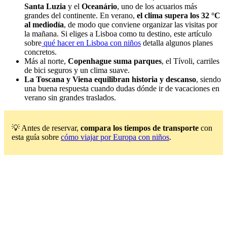
Santa Luzia
y el
Oceanário
, uno de los acuarios más
grandes del continente. En verano,
el clima supera los 32 °C
al mediodía
, de modo que conviene organizar las visitas por
la mañana. Si eliges a Lisboa como tu destino, este artículo
sobre
qué hacer en Lisboa con niños
detalla algunos planes
concretos.
Más al norte,
Copenhague suma parques
, el Tívoli, carriles
de bici seguros y un clima suave.
La Toscana y Viena equilibran historia y descanso
, siendo
una buena respuesta cuando dudas dónde ir de vacaciones en
verano sin grandes traslados.
💡 Antes de reservar,
compara los tiempos de transporte
con
esta guía sobre
cómo viajar por Europa con niños
.