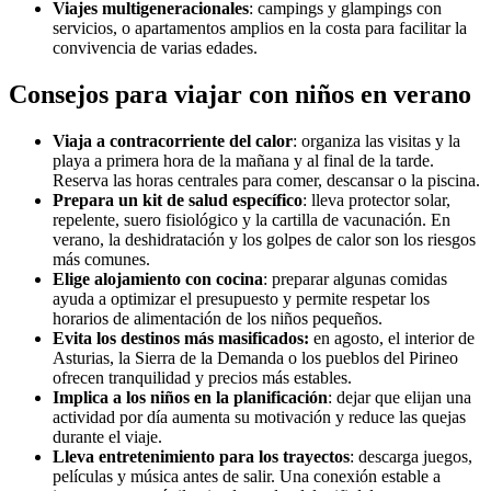
Viajes multigeneracionales
: campings y glampings con
servicios, o apartamentos amplios en la costa para facilitar la
convivencia de varias edades.
Consejos para viajar con niños en verano
Viaja a contracorriente del calor
: organiza las visitas y la
playa a primera hora de la mañana y al final de la tarde.
Reserva las horas centrales para comer, descansar o la piscina.
Prepara un kit de salud específico
: lleva protector solar,
repelente, suero fisiológico y la cartilla de vacunación. En
verano, la deshidratación y los golpes de calor son los riesgos
más comunes.
Elige alojamiento con cocina
: preparar algunas comidas
ayuda a optimizar el presupuesto y permite respetar los
horarios de alimentación de los niños pequeños.
Evita los destinos más masificados:
en agosto, el interior de
Asturias, la Sierra de la Demanda o los pueblos del Pirineo
ofrecen tranquilidad y precios más estables.
Implica a los niños en la planificación
: dejar que elijan una
actividad por día aumenta su motivación y reduce las quejas
durante el viaje.
Lleva entretenimiento para los trayectos
: descarga juegos,
películas y música antes de salir. Una conexión estable a