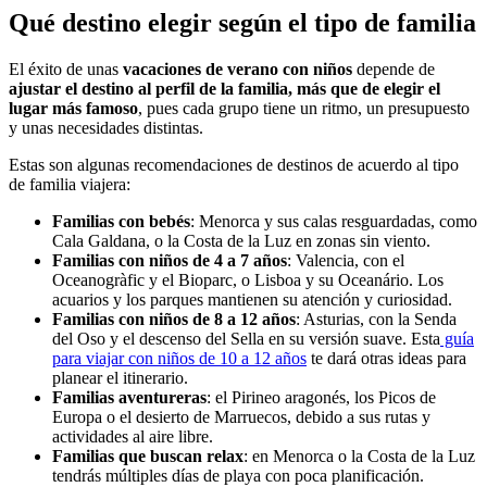
Qué destino elegir según el tipo de familia
El éxito de unas
vacaciones de verano con niños
depende de
ajustar el destino al perfil de la familia, más que de elegir el
lugar más famoso
, pues cada grupo tiene un ritmo, un presupuesto
y unas necesidades distintas.
Estas son algunas recomendaciones de destinos de acuerdo al tipo
de familia viajera:
Familias con bebés
: Menorca y sus calas resguardadas, como
Cala Galdana, o la Costa de la Luz en zonas sin viento.
Familias con niños de 4 a 7 años
: Valencia, con el
Oceanogràfic y el Bioparc, o Lisboa y su Oceanário. Los
acuarios y los parques mantienen su atención y curiosidad.
Familias con niños de 8 a 12 años
: Asturias, con la Senda
del Oso y el descenso del Sella en su versión suave. Esta
guía
para viajar con niños de 10 a 12 años
te dará otras ideas para
planear el itinerario.
Familias aventureras
: el Pirineo aragonés, los Picos de
Europa o el desierto de Marruecos, debido a sus rutas y
actividades al aire libre.
Familias que buscan relax
: en Menorca o la Costa de la Luz
tendrás múltiples días de playa con poca planificación.