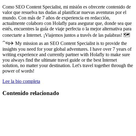
Como SEO Content Specialist, mi misión es ofrecerte contenido de
valor que resuelva tus dudas al planificar nuevas aventuras por el
mundo. Con más de 7 años de experiencia en redacción,
actualmente colaboro con Holafly para asegurar que, donde sea que
estés, encuentres la guía de viaje perfecta o la mejor alternativa para
conectarte a Internet. ¡Viajemos juntos a través de las palabras! 🗺️
⁀જ✈︎ My mission as an SEO Content Specialist is to provide the
insights you need for your global adventures. I have over 7 years of
writing experience and currently partner with Holafly to make sure
you always find the ultimate travel guide or the best Internet
solution, no matter your destination. Let's travel together through the
power of words!
Lee la bio completa
Contenido relacionado