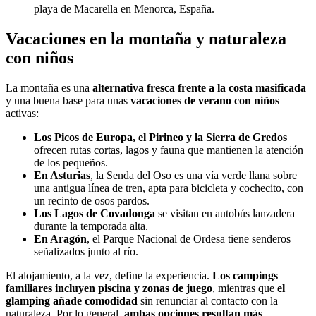
playa de Macarella en Menorca, España.
Vacaciones en la montaña y naturaleza
con niños
La montaña es una
alternativa fresca frente a la costa masificada
y una buena base para unas
vacaciones de verano con niños
activas:
Los Picos de Europa, el Pirineo y la Sierra de Gredos
ofrecen rutas cortas, lagos y fauna que mantienen la atención
de los pequeños.
En Asturias
, la Senda del Oso es una vía verde llana sobre
una antigua línea de tren, apta para bicicleta y cochecito, con
un recinto de osos pardos.
Los Lagos de Covadonga
se visitan en autobús lanzadera
durante la temporada alta.
En Aragón
, el Parque Nacional de Ordesa tiene senderos
señalizados junto al río.
El alojamiento, a la vez, define la experiencia.
Los campings
familiares incluyen piscina y zonas de juego
, mientras que
el
glamping añade comodidad
sin renunciar al contacto con la
naturaleza. Por lo general,
ambas opciones resultan más