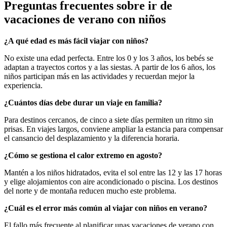
Preguntas frecuentes sobre ir de
vacaciones de verano con niños
¿A qué edad es más fácil viajar con niños?
No existe una edad perfecta. Entre los 0 y los 3 años, los bebés se
adaptan a trayectos cortos y a las siestas. A partir de los 6 años, los
niños participan más en las actividades y recuerdan mejor la
experiencia.
¿Cuántos días debe durar un viaje en familia?
Para destinos cercanos, de cinco a siete días permiten un ritmo sin
prisas. En viajes largos, conviene ampliar la estancia para compensar
el cansancio del desplazamiento y la diferencia horaria.
¿Cómo se gestiona el calor extremo en agosto?
Mantén a los niños hidratados, evita el sol entre las 12 y las 17 horas
y elige alojamientos con aire acondicionado o piscina. Los destinos
del norte y de montaña reducen mucho este problema.
¿Cuál es el error más común al viajar con niños en verano?
El fallo más frecuente al planificar unas vacaciones de verano con