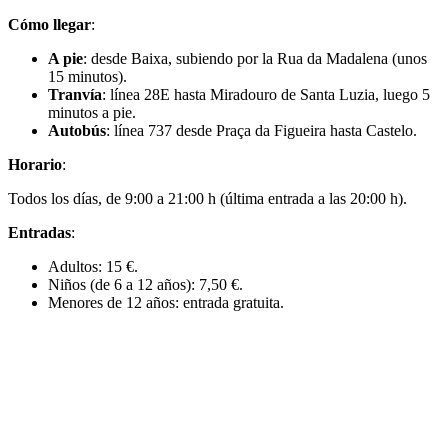
Cómo llegar
:
A pie
: desde Baixa, subiendo por la Rua da Madalena (unos
15 minutos).
Tranvía
: línea 28E hasta Miradouro de Santa Luzia, luego 5
minutos a pie.
Autobús
: línea 737 desde Praça da Figueira hasta Castelo.
Horario
:
Todos los días, de 9:00 a 21:00 h (última entrada a las 20:00 h).
Entradas
:
Adultos: 15 €.
Niños (de 6 a 12 años): 7,50 €.
Menores de 12 años: entrada gratuita.