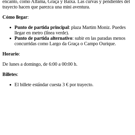
encanto, como Alfama, Graça y Baixa. Las curvas y pendientes del
trayecto hacen que parezca una mini aventura.
Cómo llegar
:
Punto de partida principal
: plaza Martim Moniz. Puedes
llegar en metro (línea verde).
Punto de partida alternativo
: subir en las paradas menos
concurridas como Largo da Graça o Campo Ourique.
Horario
:
De lunes a domingo, de 6:00 a 00:00 h.
Billetes
:
El billete estándar cuesta 3 € por trayecto.