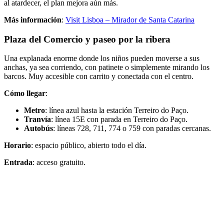
al atardecer, el plan mejora aún más.
Más información
:
Visit Lisboa – Mirador de Santa Catarina
Plaza del Comercio y paseo por la ribera
Una explanada enorme donde los niños pueden moverse a sus
anchas, ya sea corriendo, con patinete o simplemente mirando los
barcos. Muy accesible con carrito y conectada con el centro.
Cómo llegar
:
Metro
: línea azul hasta la estación Terreiro do Paço.
Tranvía
: línea 15E con parada en Terreiro do Paço.
Autobús
: líneas 728, 711, 774 o 759 con paradas cercanas.
Horario
: espacio público, abierto todo el día.
Entrada
: acceso gratuito.