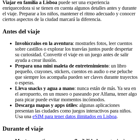
Viajar en familia a Lisboa
puede ser una experiencia
enriquecedora si se tienen en cuenta algunos detalles antes y durante
el viaje. Preparar a los niños, mantener el ritmo adecuado y conocer
ciertos aspectos de la ciudad marcará la diferencia.
Antes del viaje
Involúcralos en la aventura
: mostrarles fotos, leer cuentos
sobre castillos o explorar los tranvías juntos puede despertar
su curiosidad. Convertir el viaje en un juego antes de salir
ayuda a crear ilusión.
Prepara una mini maleta de entretenimiento
: un libro
pequeño, crayones, stickers, cuentos en audio o ese peluche
que siempre los acompaña pueden ser claves durante trayectos
o esperas.
Lleva snacks y agua a mano
: nunca están de más. Ya sea en
el aeropuerto, en un museo o paseando por Alfama, tener algo
para picar puede evitar momentos incómodos.
Descarga mapas y apps útiles
: algunas aplicaciones
presentan las ciudades como juegos interactivos para niños.
Usa una
eSIM para tener datos ilimitados en Lisboa
.
Durante el viaje