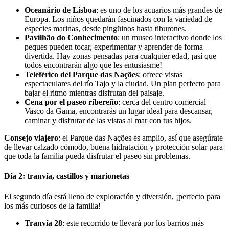
Oceanário de Lisboa
: es uno de los acuarios más grandes de
Europa. Los niños quedarán fascinados con la variedad de
especies marinas, desde pingüinos hasta tiburones.
Pavilhão do Conhecimento
: un museo interactivo donde los
peques pueden tocar, experimentar y aprender de forma
divertida. Hay zonas pensadas para cualquier edad, ¡así que
todos encontrarán algo que les entusiasme!
Teleférico del Parque das Nações
: ofrece vistas
espectaculares del río Tajo y la ciudad. Un plan perfecto para
bajar el ritmo mientras disfrutan del paisaje.
Cena por el paseo ribereño
: cerca del centro comercial
Vasco da Gama, encontrarás un lugar ideal para descansar,
caminar y disfrutar de las vistas al mar con tus hijos.
Consejo viajero
: el Parque das Nações es amplio, así que asegúrate
de llevar calzado cómodo, buena hidratación y protección solar para
que toda la familia pueda disfrutar el paseo sin problemas.
Día 2: tranvía, castillos y marionetas
El segundo día está lleno de exploración y diversión, ¡perfecto para
los más curiosos de la familia!
Tranvía 28
: este recorrido te llevará por los barrios más