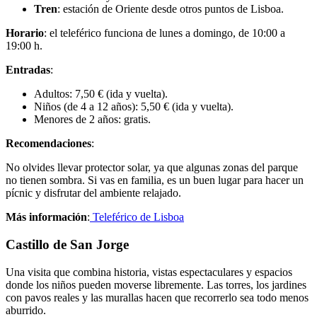
Tren
: estación de Oriente desde otros puntos de Lisboa.
Horario
: el teleférico funciona de lunes a domingo, de 10:00 a
19:00 h.
Entradas
:
Adultos: 7,50 € (ida y vuelta).
Niños (de 4 a 12 años): 5,50 € (ida y vuelta).
Menores de 2 años: gratis.
Recomendaciones
:
No olvides llevar protector solar, ya que algunas zonas del parque
no tienen sombra. Si vas en familia, es un buen lugar para hacer un
pícnic y disfrutar del ambiente relajado.
Más información
:
Teleférico de Lisboa
Castillo de San Jorge
Una visita que combina historia, vistas espectaculares y espacios
donde los niños pueden moverse libremente. Las torres, los jardines
con pavos reales y las murallas hacen que recorrerlo sea todo menos
aburrido.