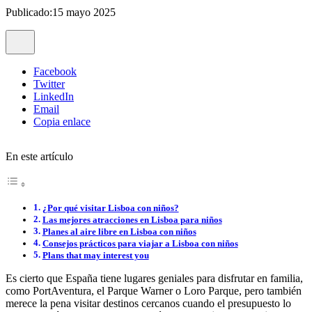
Publicado:15 mayo 2025
Facebook
Twitter
LinkedIn
Email
Copia enlace
En este artículo
¿Por qué visitar Lisboa con niños?
Las mejores atracciones en Lisboa para niños
Planes al aire libre en Lisboa con niños
Consejos prácticos para viajar a Lisboa con niños
Plans that may interest you
Es cierto que España tiene lugares geniales para disfrutar en familia,
como PortAventura, el Parque Warner o Loro Parque, pero también
merece la pena visitar destinos cercanos cuando el presupuesto lo