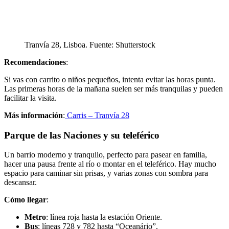
Tranvía 28, Lisboa. Fuente: Shutterstock
Recomendaciones
:
Si vas con carrito o niños pequeños, intenta evitar las horas punta.
Las primeras horas de la mañana suelen ser más tranquilas y pueden
facilitar la visita.
Más información
:
Carris – Tranvía 28
Parque de las Naciones y su teleférico
Un barrio moderno y tranquilo, perfecto para pasear en familia,
hacer una pausa frente al río o montar en el teleférico. Hay mucho
espacio para caminar sin prisas, y varias zonas con sombra para
descansar.
Cómo llegar
:
Metro
: línea roja hasta la estación Oriente.
Bus
: líneas 728 y 782 hasta “Oceanário”.