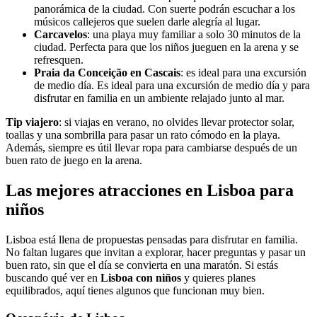
panorámica de la ciudad. Con suerte podrán escuchar a los
músicos callejeros que suelen darle alegría al lugar.
Carcavelos
: una playa muy familiar a solo 30 minutos de la
ciudad. Perfecta para que los niños jueguen en la arena y se
refresquen.
Praia da Conceição en Cascais
: es ideal para una excursión
de medio día. Es ideal para una excursión de medio día y para
disfrutar en familia en un ambiente relajado junto al mar.
Tip viajero
: si viajas en verano, no olvides llevar protector solar,
toallas y una sombrilla para pasar un rato cómodo en la playa.
Además, siempre es útil llevar ropa para cambiarse después de un
buen rato de juego en la arena.
Las mejores atracciones en Lisboa para
niños
Lisboa está llena de propuestas pensadas para disfrutar en familia.
No faltan lugares que invitan a explorar, hacer preguntas y pasar un
buen rato, sin que el día se convierta en una maratón. Si estás
buscando qué ver en
Lisboa con niños
y quieres planes
equilibrados, aquí tienes algunos que funcionan muy bien.