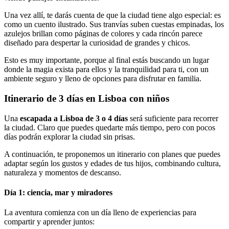
Una vez allí, te darás cuenta de que la ciudad tiene algo especial: es
como un cuento ilustrado. Sus tranvías suben cuestas empinadas, los
azulejos brillan como páginas de colores y cada rincón parece
diseñado para despertar la curiosidad de grandes y chicos.
Esto es muy importante, porque al final estás buscando un lugar
donde la magia exista para ellos y la tranquilidad para ti, con un
ambiente seguro y lleno de opciones para disfrutar en familia.
Itinerario de 3 días en Lisboa con niños
Una
escapada a Lisboa de 3 o 4 días
será suficiente para recorrer
la ciudad. Claro que puedes quedarte más tiempo, pero con pocos
días podrán explorar la ciudad sin prisas.
A continuación, te proponemos un itinerario con planes que puedes
adaptar según los gustos y edades de tus hijos, combinando cultura,
naturaleza y momentos de descanso.
Día 1: ciencia, mar y miradores
La aventura comienza con un día lleno de experiencias para
compartir y aprender juntos: