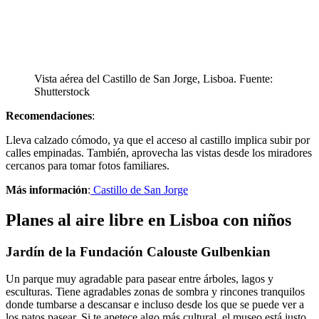
Vista aérea del Castillo de San Jorge, Lisboa. Fuente:
Shutterstock
Recomendaciones
:
Lleva calzado cómodo, ya que el acceso al castillo implica subir por
calles empinadas. También, aprovecha las vistas desde los miradores
cercanos para tomar fotos familiares.
Más información
:
Castillo de San Jorge
Planes al aire libre en Lisboa con niños
Jardín de la Fundación Calouste Gulbenkian
Un parque muy agradable para pasear entre árboles, lagos y
esculturas. Tiene agradables zonas de sombra y rincones tranquilos
donde tumbarse a descansar e incluso desde los que se puede ver a
los patos pasear. Si te apetece algo más cultural, el museo está justo