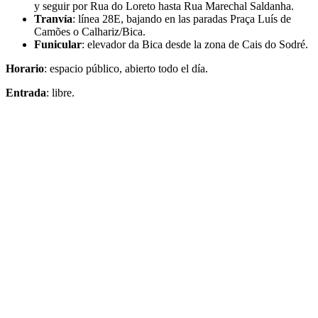
y seguir por Rua do Loreto hasta Rua Marechal Saldanha.
Tranvía
: línea 28E, bajando en las paradas Praça Luís de
Camões o Calhariz/Bica.
Funicular
: elevador da Bica desde la zona de Cais do Sodré.
Horario
: espacio público, abierto todo el día.
Entrada
: libre.