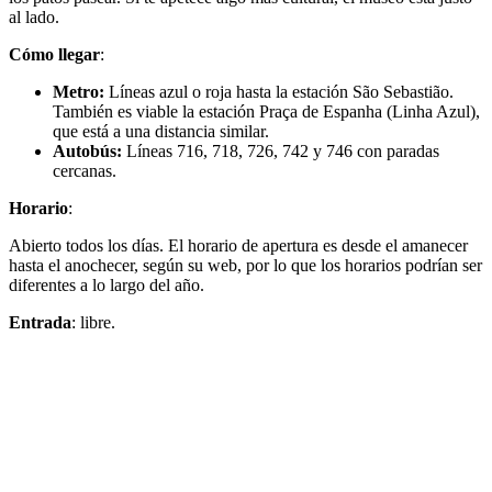
al lado.
Cómo llegar
:
Metro:
Líneas azul o roja hasta la estación São Sebastião.
También es viable la estación Praça de Espanha (Linha Azul),
que está a una distancia similar.
Autobús:
Líneas 716, 718, 726, 742 y 746 con paradas
cercanas.
Horario
:
Abierto todos los días. El horario de apertura es desde el amanecer
hasta el anochecer, según su web, por lo que los horarios podrían ser
diferentes a lo largo del año.
Entrada
: libre.