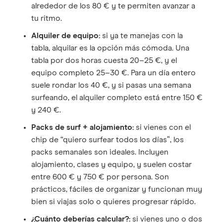
alrededor de los 80 € y te permiten avanzar a
tu ritmo.
Alquiler de equipo:
si ya te manejas con la
tabla, alquilar es la opción más cómoda. Una
tabla por dos horas cuesta 20–25 €, y el
equipo completo 25–30 €. Para un día entero
suele rondar los 40 €, y si pasas una semana
surfeando, el alquiler completo está entre 150 €
y 240 €.
Packs de surf + alojamiento:
si vienes con el
chip de “quiero surfear todos los días”, los
packs semanales son ideales. Incluyen
alojamiento, clases y equipo, y suelen costar
entre 600 € y 750 € por persona. Son
prácticos, fáciles de organizar y funcionan muy
bien si viajas solo o quieres progresar rápido.
¿Cuánto deberías calcular?:
si vienes uno o dos