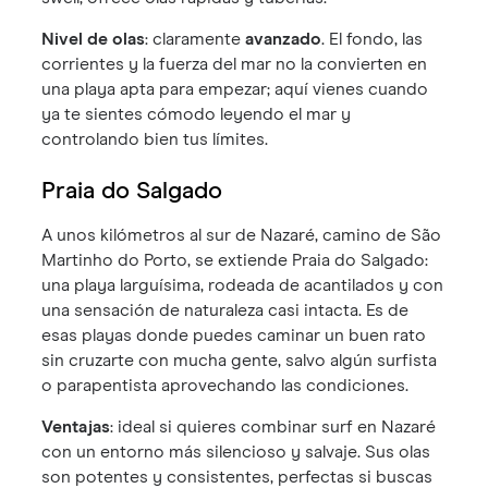
Nivel de olas
: claramente
avanzado
. El fondo, las
corrientes y la fuerza del mar no la convierten en
una playa apta para empezar; aquí vienes cuando
ya te sientes cómodo leyendo el mar y
controlando bien tus límites.
Praia do Salgado
A unos kilómetros al sur de Nazaré, camino de São
Martinho do Porto, se extiende Praia do Salgado:
una playa larguísima, rodeada de acantilados y con
una sensación de naturaleza casi intacta. Es de
esas playas donde puedes caminar un buen rato
sin cruzarte con mucha gente, salvo algún surfista
o parapentista aprovechando las condiciones.
Ventajas
: ideal si quieres combinar surf en Nazaré
con un entorno más silencioso y salvaje. Sus olas
son potentes y consistentes, perfectas si buscas