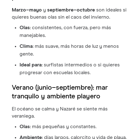
Marzo–mayo
y
septiembre–octubre
son ideales si
quieres buenas olas sin el caos del invierno.
Olas:
consistentes, con fuerza, pero más
manejables.
Clima:
más suave, más horas de luz y menos
gente.
Ideal para:
surfistas intermedios o si quieres
progresar con escuelas locales.
Verano (junio–septiembre): mar
tranquilo y ambiente playero
El océano se calma y Nazaré se siente más
veraniega.
Olas:
más pequeñas y constantes.
Ambiente:
días largos, calorcito y vida de playa.