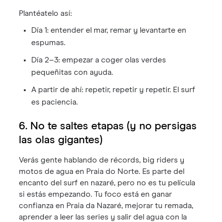
Plantéatelo así:
Día 1: entender el mar, remar y levantarte en
espumas.
Día 2–3: empezar a coger olas verdes
pequeñitas con ayuda.
A partir de ahí: repetir, repetir y repetir. El surf
es paciencia.
6. No te saltes etapas (y no persigas
las olas gigantes)
Verás gente hablando de récords, big riders y
motos de agua en Praia do Norte. Es parte del
encanto del surf en nazaré, pero no es tu película
si estás empezando. Tu foco está en ganar
confianza en Praia da Nazaré, mejorar tu remada,
aprender a leer las series y salir del agua con la