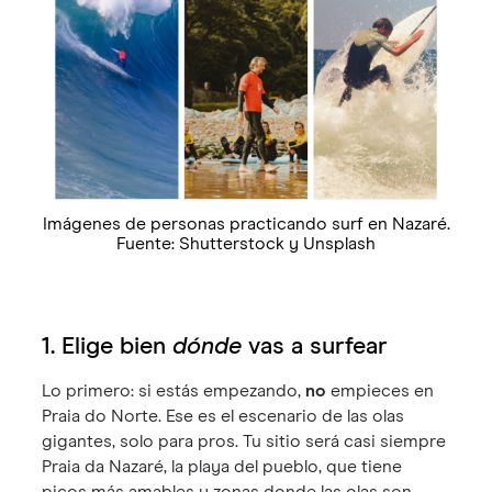
Imágenes de personas practicando surf en Nazaré.
Fuente: Shutterstock y Unsplash
1. Elige bien
dónde
vas a surfear
Lo primero: si estás empezando,
no
empieces en
Praia do Norte. Ese es el escenario de las olas
gigantes, solo para pros. Tu sitio será casi siempre
Praia da Nazaré, la playa del pueblo, que tiene
picos más amables y zonas donde las olas son