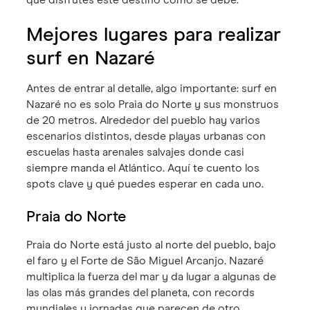
que disfrutes este destino como se debe.
Mejores lugares para realizar
surf en Nazaré
Antes de entrar al detalle, algo importante: surf en
Nazaré no es solo Praia do Norte y sus monstruos
de 20 metros. Alrededor del pueblo hay varios
escenarios distintos, desde playas urbanas con
escuelas hasta arenales salvajes donde casi
siempre manda el Atlántico. Aquí te cuento los
spots clave y qué puedes esperar en cada uno.
Praia do Norte
Praia do Norte está justo al norte del pueblo, bajo
el faro y el Forte de São Miguel Arcanjo. Nazaré
multiplica la fuerza del mar y da lugar a algunas de
las olas más grandes del planeta, con records
mundiales y jornadas que parecen de otro