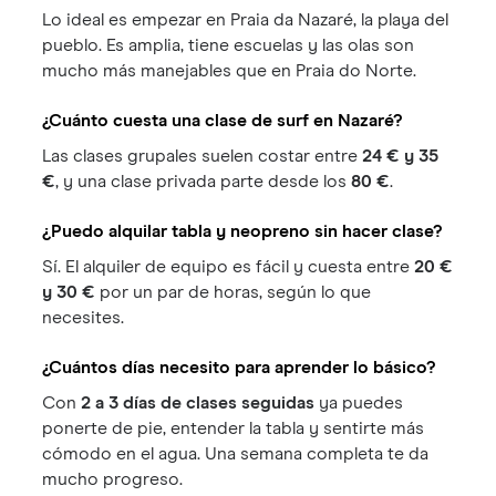
Lo ideal es empezar en Praia da Nazaré, la playa del
pueblo. Es amplia, tiene escuelas y las olas son
mucho más manejables que en Praia do Norte.
¿Cuánto cuesta una clase de surf en Nazaré?
Las clases grupales suelen costar entre
24 € y 35
€
, y una clase privada parte desde los
80 €
.
¿Puedo alquilar tabla y neopreno sin hacer clase?
Sí. El alquiler de equipo es fácil y cuesta entre
20 €
y 30 €
por un par de horas, según lo que
necesites.
¿Cuántos días necesito para aprender lo básico?
Con
2 a 3 días de clases seguidas
ya puedes
ponerte de pie, entender la tabla y sentirte más
cómodo en el agua. Una semana completa te da
mucho progreso.