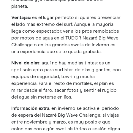
planeta.
Ventajas
: es el lugar perfecto si quieres presenciar
el lado más extremo del surf. Aunque la mayoría
llega como espectador, ver a los pros remolcados
por motos de agua en el TUDOR Nazaré Big Wave
Challenge o en los grandes swells de invierno es
una experiencia que se te queda grabada.
Nivel de olas
: aquí no hay medias tintas: es un
spot solo apto para surfistas de olas gigantes, con
equipos de seguridad, tow-in y mucha
experiencia. Para el resto de mortales, el plan es
mirar desde el faro, sacar fotos y sentir el rugido
del agua sin meterse en líos.
Información extra
: en invierno se activa el período
de espera del Nazaré Big Wave Challenge; si viajas
entre noviembre y marzo, es muy posible que
coincidas con algún swell histórico o sesión digna