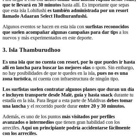
que te llevará en 30 minutos
hasta allí. Es importante que sepas
que esta isla Lohifushi
es también administrada por un resort
llamado Adaaran Select Hudhuranfushi.
Algunos eventos se hacen en esta isla con
surfistas reconocidos
que suelen acompañar algunas campañas para dar tips
a los
nuevos y más experimentados en este deporte.
3. Isla Thamburudhoo
Es una isla que no cuenta con resort, por lo que puedes ir hasta
allí en lancha para buscar las mejores olas
o spots. Sin embargo,
no hay posibilidades de que te quedes en la isla,
pues no es una
zona turística
, ni cuenta con infraestructura de ningún tipo.
Los surfistas suelen contratar algunos planes que duran un día
e incluyen transporte desde Malé,
guía y hasta snack
durante tu
estadía en la isla. Para llegar a esta parte de Maldivas
debes tomar
una lancha
y el recorrido puede durar
entre 20 y 30 minutos.
Además, es uno de los puntos
más visitados por perfiles
avanzados o intermedios
que tienen gran habilidad con los
arrecifes.
Aquí un principiante podría accidentarse fácilmente
con los arrecifes.