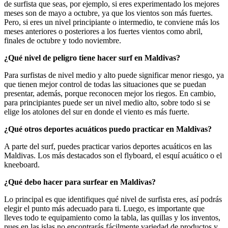
de surfista que seas, por ejemplo, si eres experimentado los mejores
meses son de mayo a octubre, ya que los vientos son más fuertes.
Pero, si eres un nivel principiante o intermedio, te conviene más los
meses anteriores o posteriores a los fuertes vientos como abril,
finales de octubre y todo noviembre.
¿Qué nivel de peligro tiene hacer surf en Maldivas?
Para surfistas de nivel medio y alto puede significar menor riesgo, ya
que tienen mejor control de todas las situaciones que se puedan
presentar, además, porque reconocen mejor los riegos. En cambio,
para principiantes puede ser un nivel medio alto, sobre todo si se
elige los atolones del sur en donde el viento es más fuerte.
¿Qué otros deportes acuáticos puedo practicar en Maldivas?
A parte del surf, puedes practicar varios deportes acuáticos en las
Maldivas. Los más destacados son el flyboard, el esquí acuático o el
kneeboard.
¿Qué debo hacer para surfear en Maldivas?
Lo principal es que identifiques qué nivel de surfista eres, así podrás
elegir el punto más adecuado para ti. Luego, es importante que
lleves todo te equipamiento como la tabla, las quillas y los inventos,
pues en las islas no encontrarás fácilmente variedad de productos y