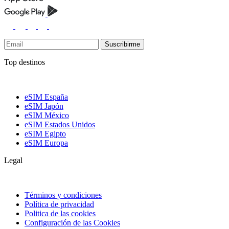
Suscribirme
Top destinos
eSIM España
eSIM Japón
eSIM México
eSIM Estados Unidos
eSIM Egipto
eSIM Europa
Legal
Términos y condiciones
Política de privacidad
Politica de las cookies
Configuración de las Cookies