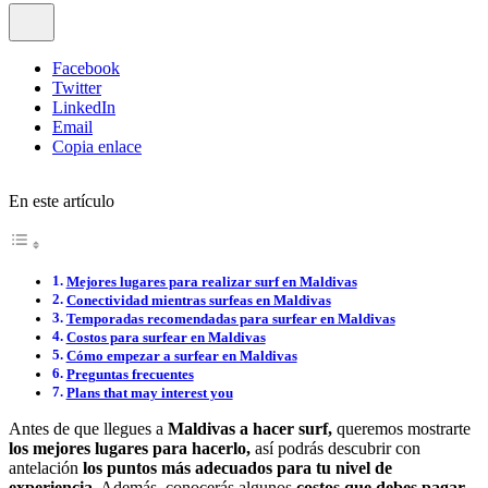
Facebook
Twitter
LinkedIn
Email
Copia enlace
En este artículo
Mejores lugares para realizar surf en Maldivas
Conectividad mientras surfeas en Maldivas
Temporadas recomendadas para surfear en Maldivas
Costos para surfear en Maldivas
Cómo empezar a surfear en Maldivas
Preguntas frecuentes
Plans that may interest you
Antes de que llegues a
Maldivas a hacer surf,
queremos mostrarte
los mejores lugares para hacerlo,
así podrás descubrir con
antelación
los puntos más adecuados para tu nivel de
experiencia.
Además, conocerás algunos
costos que debes pagar