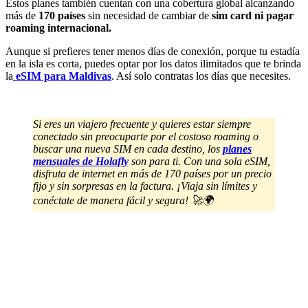
Estos planes también cuentan con una cobertura global alcanzando
más de
170 países
sin necesidad de cambiar de
sim card ni pagar
roaming internacional.
Aunque si prefieres tener menos días de conexión, porque tu estadía
en la isla es corta, puedes optar por los datos ilimitados que te brinda
la
eSIM para Maldivas
. Así solo contratas los días que necesites.
Si eres un viajero frecuente y quieres estar siempre
conectado sin preocuparte por el costoso roaming o
buscar una nueva SIM en cada destino, los
planes
mensuales de Holafly
son para ti. Con una sola eSIM,
disfruta de internet en más de 170 países por un precio
fijo y sin sorpresas en la factura. ¡Viaja sin límites y
conéctate de manera fácil y segura! 🚀🌍