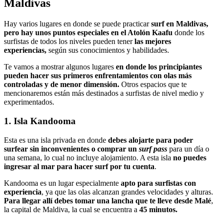
Maldivas
Hay varios lugares en donde se puede practicar
surf en Maldivas,
pero hay unos puntos especiales en el Atolón Kaafu
donde los
surfistas de todos los niveles pueden tener
las mejores
experiencias,
según sus conocimientos y habilidades.
Te vamos a mostrar algunos lugares
en donde los principiantes
pueden hacer sus primeros enfrentamientos con olas más
controladas y de menor dimensión.
Otros espacios que te
mencionaremos están más destinados a surfistas de nivel medio y
experimentados.
1. Isla Kandooma
Esta es una isla privada en donde
debes alojarte para poder
surfear sin inconvenientes o comprar un
surf pass
para un día o
una semana, lo cual no incluye alojamiento. A esta isla
no puedes
ingresar al mar para hacer surf por tu cuenta
.
Kandooma es un lugar especialmente
apto para surfistas con
experiencia
, ya que las olas alcanzan grandes velocidades y alturas.
Para llegar allí debes tomar una lancha que te lleve desde Malé
,
la capital de Maldiva, la cual se encuentra a
45 minutos.