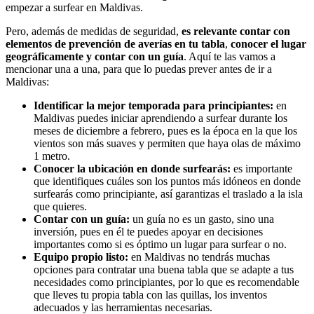
empezar a surfear en Maldivas.
Pero, además de medidas de seguridad,
es relevante contar con
elementos de prevención de averías en tu tabla
,
conocer el lugar
geográficamente y contar con un guía
. Aquí te las vamos a
mencionar una a una, para que lo puedas prever antes de ir a
Maldivas:
Identificar la mejor temporada para principiantes:
en
Maldivas puedes iniciar aprendiendo a surfear durante los
meses de diciembre a febrero, pues es la época en la que los
vientos son más suaves y permiten que haya olas de máximo
1 metro.
Conocer la ubicación en donde surfearás:
es importante
que identifiques cuáles son los puntos más idóneos en donde
surfearás como principiante, así garantizas el traslado a la isla
que quieres.
Contar con un guía:
un guía no es un gasto, sino una
inversión, pues en él te puedes apoyar en decisiones
importantes como si es óptimo un lugar para surfear o no.
Equipo propio listo:
en Maldivas no tendrás muchas
opciones para contratar una buena tabla que se adapte a tus
necesidades como principiantes, por lo que es recomendable
que lleves tu propia tabla con las quillas, los inventos
adecuados y las herramientas necesarias.