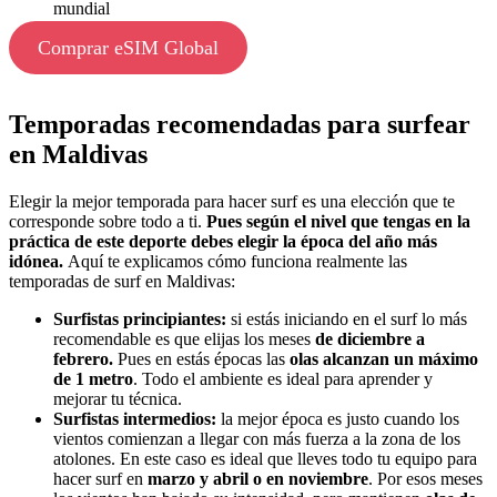
mundial
Comprar eSIM Global
Temporadas recomendadas para surfear
en Maldivas
Elegir la mejor temporada para hacer surf es una elección que te
corresponde sobre todo a ti.
Pues según el nivel que tengas en la
práctica de este deporte debes elegir la época del año más
idónea.
Aquí te explicamos cómo funciona realmente las
temporadas de surf en Maldivas:
Surfistas principiantes:
si estás iniciando en el surf lo más
recomendable es que elijas los meses
de diciembre a
febrero.
Pues en estás épocas las
olas alcanzan un máximo
de 1 metro
. Todo el ambiente es ideal para aprender y
mejorar tu técnica.
Surfistas intermedios:
la mejor época es justo cuando los
vientos comienzan a llegar con más fuerza a la zona de los
atolones. En este caso es ideal que lleves todo tu equipo para
hacer surf en
marzo y abril o en noviembre
. Por esos meses