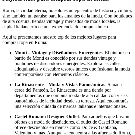
Roma, la ciudad eterna, no solo es un epicentro de historia y cultura,
sino también un paraíso para los amantes de la moda. Con boutiques
de alta costura, tiendas vintage y mercados de moda locales, la
capital italiana ofrece una experiencia de compras única.
Aquí te presentamos nuestro top de los mejores lugares para
comprar ropa en Roma:
Monti – Vintage y Diseñadores Emergentes
: El pintoresco
barrio de Monti es conocido por sus tiendas vintage y
boutiques de diseñadores emergentes. Explora las calles
adoquinadas y descubre tesoros únicos que fusionan la moda
contemporánea con elementos clásicos.
La Rinascente – Moda y Vistas Panorámicas
: Situada
cerca del Panteón, La Rinascente es una tienda por
departamentos que combina moda de alta calidad con vistas
panorámicas de la ciudad desde su terraza. Aquí encontrarás
una selección cuidada de marcas italianas e internacionales.
Castel Romano Designer Outlet
: Para aquellos que buscan
ofertas en moda de diseñadores, el outlet de Castel Romano
ofrece descuentos en marcas como Dolce & Gabbana,
Valentino y más. Aunque se encuentra a las afueras de Roma,