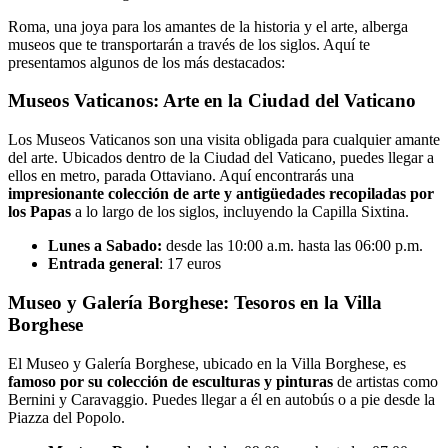
Roma, una joya para los amantes de la historia y el arte, alberga
museos que te transportarán a través de los siglos. Aquí te
presentamos algunos de los más destacados:
Museos Vaticanos: Arte en la Ciudad del Vaticano
Los Museos Vaticanos son una visita obligada para cualquier amante
del arte. Ubicados dentro de la Ciudad del Vaticano, puedes llegar a
ellos en metro, parada Ottaviano. Aquí encontrarás una
impresionante colección de arte y antigüedades recopiladas por
los Papas
a lo largo de los siglos, incluyendo la Capilla Sixtina.
Lunes a Sabado:
desde las 10:00 a.m. hasta las 06:00 p.m.
Entrada general
: 17 euros
Museo y Galería Borghese: Tesoros en la Villa
Borghese
El Museo y Galería Borghese, ubicado en la Villa Borghese, es
famoso por su colección de esculturas y pinturas
de artistas como
Bernini y Caravaggio. Puedes llegar a él en autobús o a pie desde la
Piazza del Popolo.