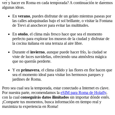
ver y hacer en Roma en cada temporada? A continuación te daremos
algunas ideas.
En
verano
, puedes disfrutar de un gelato mientras paseas por
las calles adoquinadas bajo el sol brillante, o visitar la Fontana
de Trevi al anochecer para evitar las multitudes.
En
otoño
, el clima más fresco hace que sea el momento
perfecto para explorar los museos de la ciudad y disfrutar de
la cocina italiana en una terraza al aire libre.
Durante el
invierno
, aunque puede hacer frío, la ciudad se
viste de luces navideñas, ofreciendo una atmósfera mágica
que no querrás perderte.
Y en
primavera
, el clima cálido y las flores en flor hacen que
sea el momento ideal para visitar los hermosos parques y
jardines de Roma.
Pero sea cual sea la temporada, estar conectado a Internet es clave.
Por nuestra parte, recomendamos la
eSIM para Roma de Holafly
,
con la cual
conseguirás datos ilimitados
sin importar dónde estés.
¡Comparte tus momentos, busca información en tiempo real y
maximiza tu experiencia en Roma!