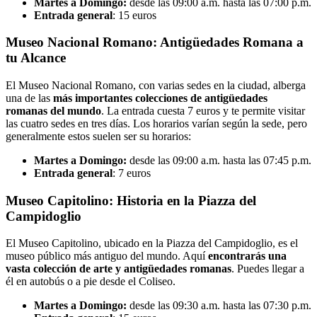
Martes a Domingo:
desde las 09:00 a.m. hasta las 07:00 p.m.
Entrada general
: 15 euros
Museo Nacional Romano: Antigüedades Romana a
tu Alcance
El Museo Nacional Romano, con varias sedes en la ciudad, alberga
una de las
más importantes colecciones de antigüedades
romanas del mundo
. La entrada cuesta 7 euros y te permite visitar
las cuatro sedes en tres días. Los horarios varían según la sede, pero
generalmente estos suelen ser su horarios:
Martes a Domingo:
desde las 09:00 a.m. hasta las 07:45 p.m.
Entrada general
: 7 euros
Museo Capitolino: Historia en la Piazza del
Campidoglio
El Museo Capitolino, ubicado en la Piazza del Campidoglio, es el
museo público más antiguo del mundo. Aquí
encontrarás una
vasta colección de arte y antigüedades romanas
. Puedes llegar a
él en autobús o a pie desde el Coliseo.
Martes a Domingo:
desde las 09:30 a.m. hasta las 07:30 p.m.