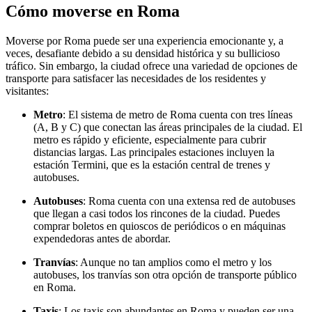
Cómo moverse en Roma
Moverse por Roma puede ser una experiencia emocionante y, a
veces, desafiante debido a su densidad histórica y su bullicioso
tráfico. Sin embargo, la ciudad ofrece una variedad de opciones de
transporte para satisfacer las necesidades de los residentes y
visitantes:
Metro
: El sistema de metro de Roma cuenta con tres líneas
(A, B y C) que conectan las áreas principales de la ciudad. El
metro es rápido y eficiente, especialmente para cubrir
distancias largas. Las principales estaciones incluyen la
estación Termini, que es la estación central de trenes y
autobuses.
Autobuses
: Roma cuenta con una extensa red de autobuses
que llegan a casi todos los rincones de la ciudad. Puedes
comprar boletos en quioscos de periódicos o en máquinas
expendedoras antes de abordar.
Tranvías
: Aunque no tan amplios como el metro y los
autobuses, los tranvías son otra opción de transporte público
en Roma.
Taxis
: Los taxis son abundantes en Roma y pueden ser una