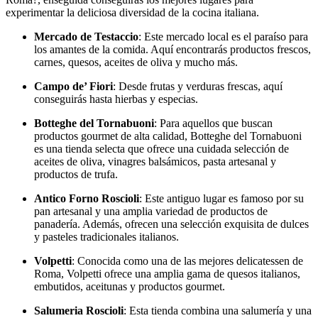
experimentar la deliciosa diversidad de la cocina italiana.
Mercado de Testaccio
: Este mercado local es el paraíso para
los amantes de la comida. Aquí encontrarás productos frescos,
carnes, quesos, aceites de oliva y mucho más.
Campo de’ Fiori
: Desde frutas y verduras frescas, aquí
conseguirás hasta hierbas y especias.
Botteghe del Tornabuoni
: Para aquellos que buscan
productos gourmet de alta calidad, Botteghe del Tornabuoni
es una tienda selecta que ofrece una cuidada selección de
aceites de oliva, vinagres balsámicos, pasta artesanal y
productos de trufa.
Antico Forno Roscioli
: Este antiguo lugar es famoso por su
pan artesanal y una amplia variedad de productos de
panadería. Además, ofrecen una selección exquisita de dulces
y pasteles tradicionales italianos.
Volpetti
: Conocida como una de las mejores delicatessen de
Roma, Volpetti ofrece una amplia gama de quesos italianos,
embutidos, aceitunas y productos gourmet.
Salumeria Roscioli
: Esta tienda combina una salumería y una