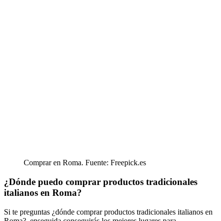
Comprar en Roma. Fuente: Freepick.es
¿Dónde puedo comprar productos tradicionales
italianos en Roma?
Si te preguntas ¿dónde comprar productos tradicionales italianos en
Roma?, enseguida conseguirás los mejores lugares para