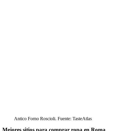
Antico Forno Roscioli. Fuente: TasteAtlas
Mejores sitios para comprar ropa en Roma