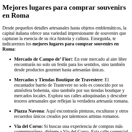
Mejores lugares para comprar souvenirs
en Roma
Desde pequeños detalles artesanales hasta objetos emblemáticos, la
capital italiana ofrece una variedad impresionante de souvenirs que
capturan la esencia de su rica historia y cultura. Enseguida, te
indicaremos los
mejores lugares para comprar souvenirs en
Roma
:
Mercado de Campo de’ Fior
i: En este mercado al aire libre
encontrarás no solo un festín para los sentidos, sino también
desde productos gourmet hasta artesanías únicas.
Mercados y Tiendas Boutique de Travestere
: El
encantador barrio de Trastevere no solo es conocido por su
atmósfera bohemia, sino también por sus tiendas boutique y
mercados locales. Explora sus calles adoquinadas y descubre
tesoros artesanales que reflejan la verdadera artesanía romana.
Piazza Navona
: Aquí encontrarás pinturas, esculturas y otros
recuerdos únicos creados por talentosos artistas romanos.
Via del Corso:
Si buscas una experiencia de compras más
contemporánea, dirígete a Via del Corso. Esta calle comercial