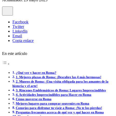
Facebook
Twitter
LinkedIn
Email
Copia enlace
En este artículo
¿Qué ver y hacer en Roma?
1. Mejores plazas de Roma: ¡Descubre las 4 más hermosas!
2. Museos de Roma: ¡Una visita obligada para los amantes de la
historia y el arte!
3. Rincones Emblemáticos de Roma: Lugares Imprescindibles
4. Actividades Imprescindibles para Hacer en Roma
Cómo moverse en Roma
Mejores lugares para comprar souvenirs en Roma
Consejos para disfrutar tu viaje a Roma: ¡No te los pierdas!
Preguntas frecuentes acerca de qué ver y qué hacer en Roma