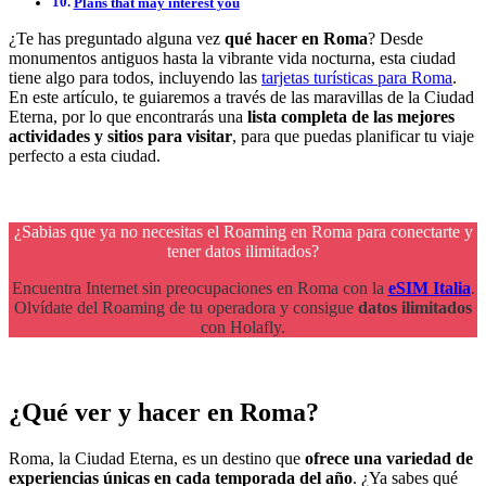
Plans that may interest you
¿Te has preguntado alguna vez
qué hacer en Roma
? Desde
monumentos antiguos hasta la vibrante vida nocturna, esta ciudad
tiene algo para todos, incluyendo las
tarjetas turísticas para Roma
.
En este artículo, te guiaremos a través de las maravillas de la Ciudad
Eterna, por lo que encontrarás una
lista completa de las mejores
actividades y sitios para visitar
, para que puedas planificar tu viaje
perfecto a esta ciudad.
¿Sabias que ya no necesitas el Roaming en Roma para conectarte y
tener datos ilimitados?
Encuentra Internet sin preocupaciones en Roma con la
eSIM Italia
.
Olvídate del Roaming de tu operadora y consigue
datos ilimitados
con Holafly.
¿Qué ver y hacer en Roma?
Roma, la Ciudad Eterna, es un destino que
ofrece una variedad de
experiencias únicas en cada temporada del año
. ¿Ya sabes qué