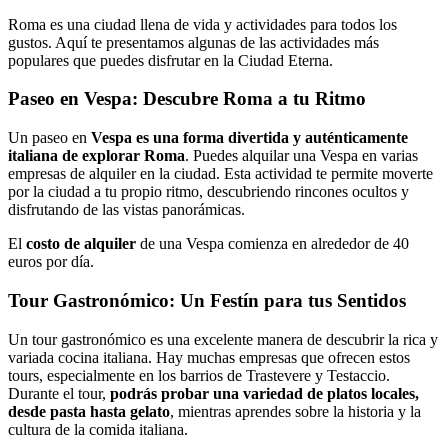
Roma es una ciudad llena de vida y actividades para todos los
gustos. Aquí te presentamos algunas de las actividades más
populares que puedes disfrutar en la Ciudad Eterna.
Paseo en Vespa: Descubre Roma a tu Ritmo
Un paseo en
Vespa es una forma divertida y auténticamente
italiana de explorar Roma
. Puedes alquilar una Vespa en varias
empresas de alquiler en la ciudad. Esta actividad te permite moverte
por la ciudad a tu propio ritmo, descubriendo rincones ocultos y
disfrutando de las vistas panorámicas.
El
costo de alquiler
de una Vespa comienza en alrededor de 40
euros por día.
Tour Gastronómico: Un Festín para tus Sentidos
Un tour gastronómico es una excelente manera de descubrir la rica y
variada cocina italiana. Hay muchas empresas que ofrecen estos
tours, especialmente en los barrios de Trastevere y Testaccio.
Durante el tour,
podrás probar una variedad de platos locales,
desde pasta hasta gelato
, mientras aprendes sobre la historia y la
cultura de la comida italiana.