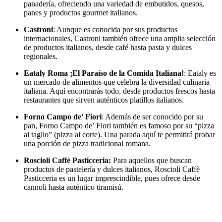
panadería, ofreciendo una variedad de embutidos, quesos,
panes y productos gourmet italianos.
Castroni
: Aunque es conocida por sus productos
internacionales, Castroni también ofrece una amplia selección
de productos italianos, desde café hasta pasta y dulces
regionales.
Eataly Roma ¡El Paraíso de la Comida Italiana!
: Eataly es
un mercado de alimentos que celebra la diversidad culinaria
italiana. Aquí encontrarás todo, desde productos frescos hasta
restaurantes que sirven auténticos platillos italianos.
Forno Campo de’ Fiori
: Además de ser conocido por su
pan, Forno Campo de’ Fiori también es famoso por su “pizza
al taglio” (pizza al corte). Una parada aquí te permitirá probar
una porción de pizza tradicional romana.
Roscioli Caffè Pasticceria:
Para aquellos que buscan
productos de pastelería y dulces italianos, Roscioli Caffè
Pasticceria es un lugar imprescindible, pues ofrece desde
cannoli hasta auténtico tiramisú.