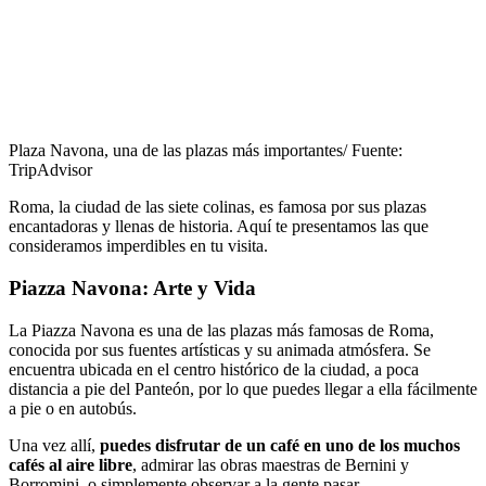
Plaza Navona, una de las plazas más importantes/ Fuente:
TripAdvisor
Roma, la ciudad de las siete colinas, es famosa por sus plazas
encantadoras y llenas de historia. Aquí te presentamos las que
consideramos imperdibles en tu visita.
Piazza Navona: Arte y Vida
La Piazza Navona es una de las plazas más famosas de Roma,
conocida por sus fuentes artísticas y su animada atmósfera. Se
encuentra ubicada en el centro histórico de la ciudad, a poca
distancia a pie del Panteón, por lo que puedes llegar a ella fácilmente
a pie o en autobús.
Una vez allí,
puedes disfrutar de un café en uno de los muchos
cafés al aire libre
, admirar las obras maestras de Bernini y
Borromini, o simplemente observar a la gente pasar.