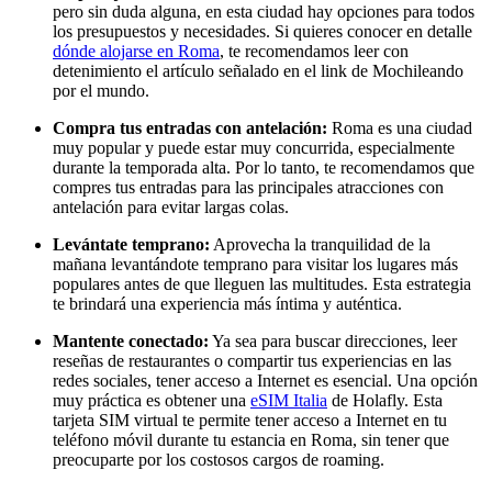
pero sin duda alguna, en esta ciudad hay opciones para todos
los presupuestos y necesidades. Si quieres conocer en detalle
dónde alojarse en Roma
, te recomendamos leer con
detenimiento el artículo señalado en el link de Mochileando
por el mundo.
Compra tus entradas con antelación:
Roma es una ciudad
muy popular y puede estar muy concurrida, especialmente
durante la temporada alta. Por lo tanto, te recomendamos que
compres tus entradas para las principales atracciones con
antelación para evitar largas colas.
Levántate temprano:
Aprovecha la tranquilidad de la
mañana levantándote temprano para visitar los lugares más
populares antes de que lleguen las multitudes. Esta estrategia
te brindará una experiencia más íntima y auténtica.
Mantente conectado:
Ya sea para buscar direcciones, leer
reseñas de restaurantes o compartir tus experiencias en las
redes sociales, tener acceso a Internet es esencial. Una opción
muy práctica es obtener una
eSIM Italia
de Holafly. Esta
tarjeta SIM virtual te permite tener acceso a Internet en tu
teléfono móvil durante tu estancia en Roma, sin tener que
preocuparte por los costosos cargos de roaming.