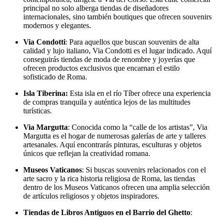
principal no solo alberga tiendas de diseñadores
internacionales, sino también boutiques que ofrecen souvenirs
modernos y elegantes.
Via Condotti
: Para aquellos que buscan souvenirs de alta
calidad y lujo italiano, Via Condotti es el lugar indicado. Aquí
conseguirás tiendas de moda de renombre y joyerías que
ofrecen productos exclusivos que encarnan el estilo
sofisticado de Roma.
Isla Tiberina:
Esta isla en el río Tíber ofrece una experiencia
de compras tranquila y auténtica lejos de las multitudes
turísticas.
Via Margutta
: Conocida como la “calle de los artistas”, Via
Margutta es el hogar de numerosas galerías de arte y talleres
artesanales. Aquí encontrarás pinturas, esculturas y objetos
únicos que reflejan la creatividad romana.
Museos Vaticanos
: Si buscas souvenirs relacionados con el
arte sacro y la rica historia religiosa de Roma, las tiendas
dentro de los Museos Vaticanos ofrecen una amplia selección
de artículos religiosos y objetos inspiradores.
Tiendas de Libros Antiguos en el Barrio del Ghetto
: