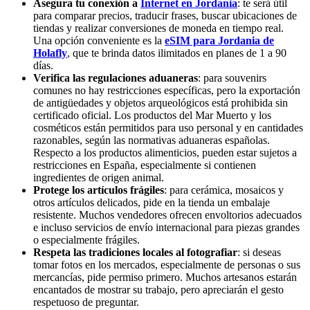
Asegura tu conexión a
Internet en Jordania
: te será útil
para comparar precios, traducir frases, buscar ubicaciones de
tiendas y realizar conversiones de moneda en tiempo real.
Una opción conveniente es la
eSIM para Jordania de
Holafly
, que te brinda datos ilimitados en planes de 1 a 90
días.
Verifica las regulaciones aduaneras
: para souvenirs
comunes no hay restricciones específicas, pero la exportación
de antigüedades y objetos arqueológicos está prohibida sin
certificado oficial. Los productos del Mar Muerto y los
cosméticos están permitidos para uso personal y en cantidades
razonables, según las normativas aduaneras españolas.
Respecto a los productos alimenticios, pueden estar sujetos a
restricciones en España, especialmente si contienen
ingredientes de origen animal.
Protege los artículos frágiles
: para cerámica, mosaicos y
otros artículos delicados, pide en la tienda un embalaje
resistente. Muchos vendedores ofrecen envoltorios adecuados
e incluso servicios de envío internacional para piezas grandes
o especialmente frágiles.
Respeta las tradiciones locales al fotografiar
: si deseas
tomar fotos en los mercados, especialmente de personas o sus
mercancías, pide permiso primero. Muchos artesanos estarán
encantados de mostrar su trabajo, pero apreciarán el gesto
respetuoso de preguntar.