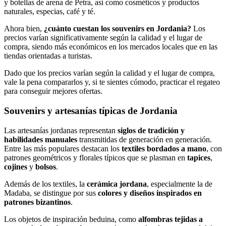
y botellas de arena de Petra, así como cosméticos y productos
naturales, especias, café y té.
Ahora bien,
¿cuánto cuestan los souvenirs en Jordania?
Los
precios varían significativamente según la calidad y el lugar de
compra, siendo más económicos en los mercados locales que en las
tiendas orientadas a turistas.
Dado que los precios varían según la calidad y el lugar de compra,
vale la pena compararlos y, si te sientes cómodo, practicar el regateo
para conseguir mejores ofertas.
Souvenirs y artesanías típicas de Jordania
Las artesanías jordanas representan
siglos de tradición y
habilidades manuales
transmitidas de generación en generación.
Entre las más populares destacan los
textiles bordados a mano
, con
patrones geométricos y florales típicos que se plasman en
tapices
,
cojines
y
bolsos
.
Además de los textiles, la
cerámica jordana
, especialmente la de
Madaba, se distingue por sus
colores y diseños inspirados en
patrones bizantinos
.
Los objetos de inspiración beduina, como
alfombras tejidas a