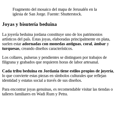
Fragmento del mosaico del mapa de Jerusalén en la
iglesia de San Jorge. Fuente: Shutterstock.
Joyas y bisutería beduina
La joyería beduina jordana constituye uno de los patrimonios
artísticos del país. Estas joyas, elaboradas principalmente en plata,
suelen estar
adornadas con monedas antiguas
,
coral
,
ámbar
y
turquesas
, creando diseños característicos.
Los collares, pulseras y pendientes se distinguen por trabajos de
filigrana y grabados que requieren horas de labor artesanal.
Cada tribu beduina en Jordania tiene estilos propios de joyería
,
lo que convierte estas piezas en símbolos culturales que reflejan
identidad y estatus social a través de sus diseños.
Para encontrar joyas genuinas, es recomendable visitar las tiendas o
talleres familiares en Wadi Rum y Petra.