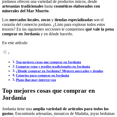
jordanos ofrecen una variedad de productos únicos, desde
artesanías tradicionales
hasta
cosméticos elaborados con
minerales del Mar Muerto
.
Los
mercados locales
,
zocos
y
tiendas especializadas
son el
corazón del comercio jordano. ¿Listo para explorar todos estos
tesoros? En las siguientes secciones te contaremos
qué vale la pena
comprar en Jordania
y en dónde hacerlo.
En este artículo
Top mejores cosas que comprar en Jordania
Comprar ropa y textiles tradicionales en Jordania
¿Dónde comprar en Jordania? Mejores mercados y tiendas
Consejos para comprar en Jordania
Plans that may interest you
Top mejores cosas que comprar en
Jordania
Jordania tiene una
amplia variedad de artículos para todos los
gustos
. Encontrarás artesanías, mosaicos de Madaba, joyas beduinas