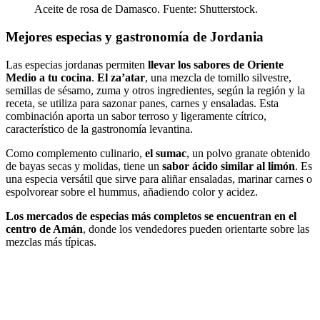
Aceite de rosa de Damasco. Fuente: Shutterstock.
Mejores especias y gastronomía de Jordania
Las especias jordanas permiten
llevar los sabores de Oriente
Medio a tu cocina
.
El za’atar
, una mezcla de tomillo silvestre,
semillas de sésamo, zuma y otros ingredientes, según la región y la
receta, se utiliza para sazonar panes, carnes y ensaladas. Esta
combinación aporta un sabor terroso y ligeramente cítrico,
característico de la gastronomía levantina.
Como complemento culinario,
el sumac
, un polvo granate obtenido
de bayas secas y molidas, tiene un
sabor ácido similar al limón
. Es
una especia versátil que sirve para aliñar ensaladas, marinar carnes o
espolvorear sobre el hummus, añadiendo color y acidez.
Los mercados de especias más completos se encuentran en el
centro de Amán
, donde los vendedores pueden orientarte sobre las
mezclas más típicas.