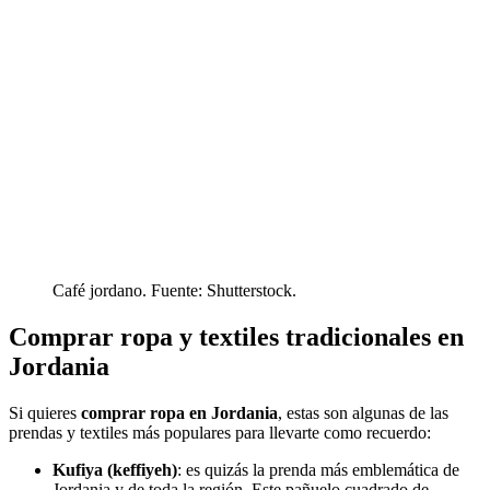
Café jordano. Fuente: Shutterstock.
Comprar ropa y textiles tradicionales en
Jordania
Si quieres
comprar ropa en Jordania
, estas son algunas de las
prendas y textiles más populares para llevarte como recuerdo:
Kufiya (keffiyeh)
: es quizás la prenda más emblemática de
Jordania y de toda la región. Este pañuelo cuadrado de