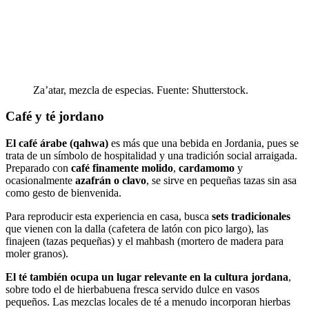
Za’atar, mezcla de especias. Fuente: Shutterstock.
Café y té jordano
El café árabe (qahwa)
es más que una bebida en Jordania, pues se
trata de un símbolo de hospitalidad y una tradición social arraigada.
Preparado con
café finamente molido
,
cardamomo
y
ocasionalmente
azafrán o clavo
, se sirve en pequeñas tazas sin asa
como gesto de bienvenida.
Para reproducir esta experiencia en casa, busca
sets tradicionales
que vienen con la dalla (cafetera de latón con pico largo), las
finajeen (tazas pequeñas) y el mahbash (mortero de madera para
moler granos).
El té también ocupa un lugar relevante en la cultura jordana
,
sobre todo el de hierbabuena fresca servido dulce en vasos
pequeños. Las mezclas locales de té a menudo incorporan hierbas