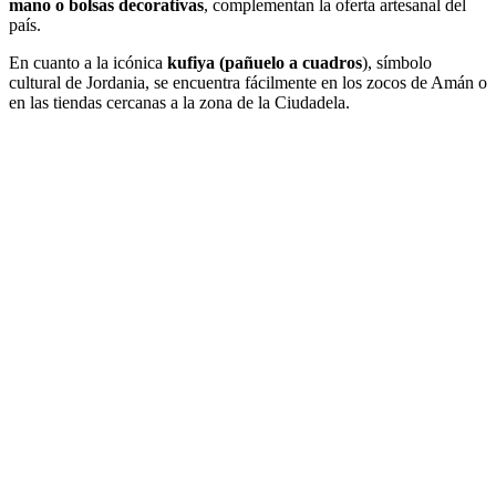
mano o bolsas decorativas
, complementan la oferta artesanal del
país.
En cuanto a la icónica
kufiya (pañuelo a cuadros
), símbolo
cultural de Jordania, se encuentra fácilmente en los zocos de Amán o
en las tiendas cercanas a la zona de la Ciudadela.