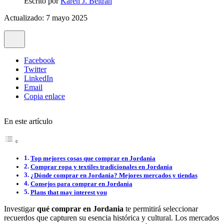
Escrito por
Karen J. Beltrán
Actualizado: 7 mayo 2025
Facebook
Twitter
LinkedIn
Email
Copia enlace
En este artículo
Top mejores cosas que comprar en Jordania
Comprar ropa y textiles tradicionales en Jordania
¿Dónde comprar en Jordania? Mejores mercados y tiendas
Consejos para comprar en Jordania
Plans that may interest you
Investigar
qué comprar en Jordania
te permitirá seleccionar
recuerdos que capturen su esencia histórica y cultural. Los mercados