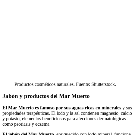
Productos cosméticos naturales. Fuente: Shutterstock.
Jabón y productos del Mar Muerto
El Mar Muerto es famoso por sus aguas ricas en minerales
y sus
propiedades terapéuticas. El lodo y la sal contienen magnesio, calcio
y potasio, elementos beneficiosos para afecciones dermatológicas
como psoriasis y eczema.
El jabón del Mar Muerto
, enriquecido con lodo mineral, funciona