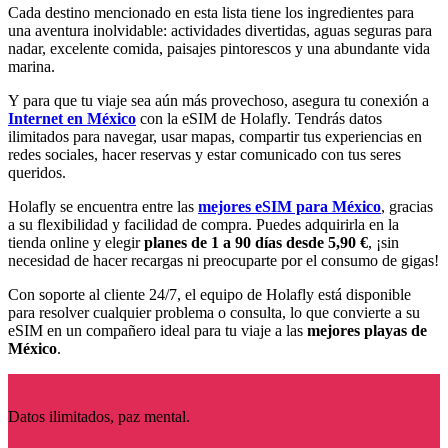
Cada destino mencionado en esta lista tiene los ingredientes para
una aventura inolvidable: actividades divertidas, aguas seguras para
nadar, excelente comida, paisajes pintorescos y una abundante vida
marina.
Y para que tu viaje sea aún más provechoso, asegura tu conexión a
Internet en México
con la eSIM de Holafly. Tendrás datos
ilimitados para navegar, usar mapas, compartir tus experiencias en
redes sociales, hacer reservas y estar comunicado con tus seres
queridos.
Holafly se encuentra entre las
mejores eSIM para México
, gracias
a su flexibilidad y facilidad de compra. Puedes adquirirla en la
tienda online y elegir
planes de 1 a 90 días desde 5,90 €
, ¡sin
necesidad de hacer recargas ni preocuparte por el consumo de gigas!
Con soporte al cliente 24/7, el equipo de Holafly está disponible
para resolver cualquier problema o consulta, lo que convierte a su
eSIM en un compañero ideal para tu viaje a las
mejores playas de
México
.
Datos ilimitados, paz mental.