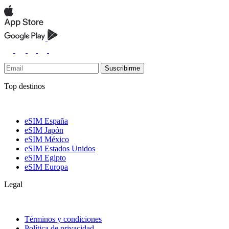
Suscribirme
Top destinos
eSIM España
eSIM Japón
eSIM México
eSIM Estados Unidos
eSIM Egipto
eSIM Europa
Legal
Términos y condiciones
Política de privacidad