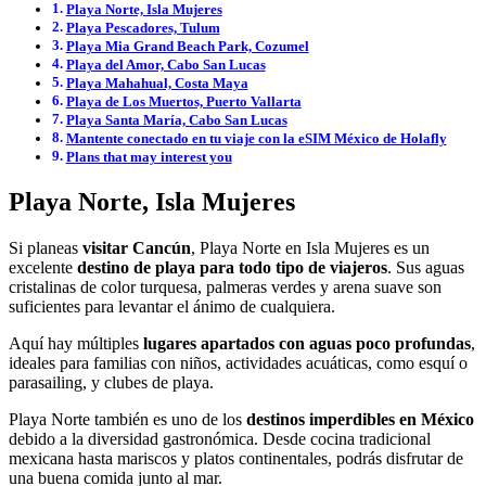
Playa Norte, Isla Mujeres
Playa Pescadores, Tulum
Playa Mia Grand Beach Park, Cozumel
Playa del Amor, Cabo San Lucas
Playa Mahahual, Costa Maya
Playa de Los Muertos, Puerto Vallarta
Playa Santa María, Cabo San Lucas
Mantente conectado en tu viaje con la eSIM México de Holafly
Plans that may interest you
Playa Norte, Isla Mujeres
Si planeas
visitar Cancún
, Playa Norte en Isla Mujeres es un
excelente
destino de playa para todo tipo de viajeros
. Sus aguas
cristalinas de color turquesa, palmeras verdes y arena suave son
suficientes para levantar el ánimo de cualquiera.
Aquí hay múltiples
lugares apartados con aguas poco profundas
,
ideales para familias con niños, actividades acuáticas, como esquí o
parasailing, y clubes de playa.
Playa Norte también es uno de los
destinos imperdibles en México
debido a la diversidad gastronómica. Desde cocina tradicional
mexicana hasta mariscos y platos continentales, podrás disfrutar de
una buena comida junto al mar.