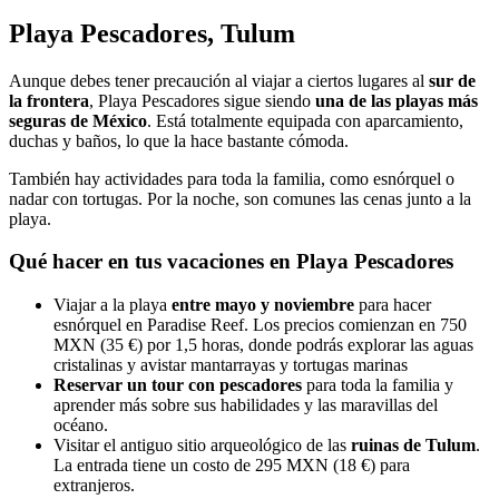
Playa Pescadores, Tulum
Aunque debes tener precaución al viajar a ciertos lugares al
sur de
la frontera
, Playa Pescadores sigue siendo
una de las playas más
seguras de México
. Está totalmente equipada con aparcamiento,
duchas y baños, lo que la hace bastante cómoda.
También hay actividades para toda la familia, como esnórquel o
nadar con tortugas. Por la noche, son comunes las cenas junto a la
playa.
Qué hacer en tus vacaciones en Playa Pescadores
Viajar a la playa
entre mayo y noviembre
para hacer
esnórquel en Paradise Reef. Los precios comienzan en 750
MXN (35 €) por 1,5 horas, donde podrás explorar las aguas
cristalinas y avistar mantarrayas y tortugas marinas
Reservar un tour con pescadores
para toda la familia y
aprender más sobre sus habilidades y las maravillas del
océano.
Visitar el antiguo sitio arqueológico de las
ruinas de Tulum
.
La entrada tiene un costo de 295 MXN (18 €) para
extranjeros.