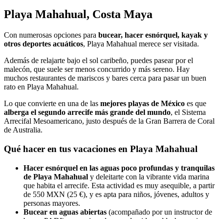
Playa Mahahual, Costa Maya
Con numerosas opciones para
bucear, hacer esnórquel, kayak y
otros deportes acuáticos
, Playa Mahahual merece ser visitada.
Además de relajarte bajo el sol caribeño, puedes pasear por el
malecón, que suele ser menos concurrido y más sereno. Hay
muchos restaurantes de mariscos y bares cerca para pasar un buen
rato en Playa Mahahual.
Lo que convierte en una de las
mejores playas de México
es que
alberga el segundo arrecife más grande del mundo
, el Sistema
Arrecifal Mesoamericano, justo después de la Gran Barrera de Coral
de Australia.
Qué hacer en tus vacaciones en Playa Mahahual
Hacer esnórquel en las aguas poco profundas y tranquilas
de Playa Mahahual
y deleitarte con la vibrante vida marina
que habita el arrecife. Esta actividad es muy asequible, a partir
de 550 MXN (25 €), y es apta para niños, jóvenes, adultos y
personas mayores.
Bucear en aguas abiertas
(acompañado por un instructor de