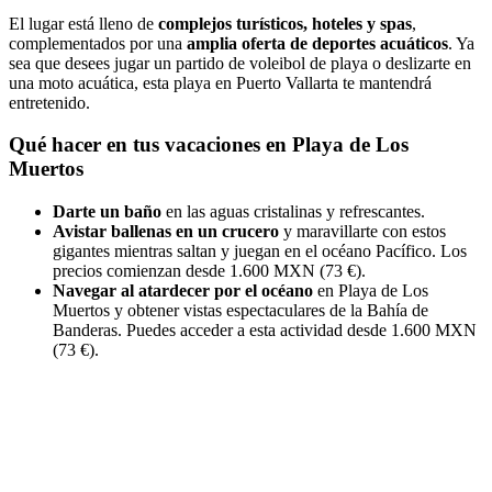
El lugar está lleno de
complejos turísticos, hoteles y spas
,
complementados por una
amplia oferta de deportes acuáticos
. Ya
sea que desees jugar un partido de voleibol de playa o deslizarte en
una moto acuática, esta playa en Puerto Vallarta te mantendrá
entretenido.
Qué hacer en tus vacaciones en Playa de Los
Muertos
Darte un baño
en las aguas cristalinas y refrescantes.
Avistar ballenas en un crucero
y maravillarte con estos
gigantes mientras saltan y juegan en el océano Pacífico. Los
precios comienzan desde 1.600 MXN (73 €).
Navegar al atardecer por el océano
en Playa de Los
Muertos y obtener vistas espectaculares de la Bahía de
Banderas. Puedes acceder a esta actividad desde 1.600 MXN
(73 €).