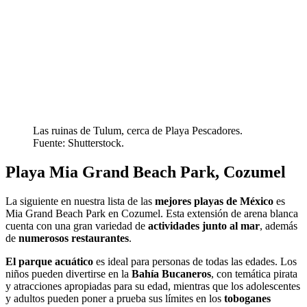
Las ruinas de Tulum, cerca de Playa Pescadores.
Fuente: Shutterstock.
Playa Mia Grand Beach Park, Cozumel
La siguiente en nuestra lista de las
mejores playas de México
es
Mia Grand Beach Park en Cozumel. Esta extensión de arena blanca
cuenta con una gran variedad de
actividades junto al mar
, además
de
numerosos restaurantes
.
El parque acuático
es ideal para personas de todas las edades. Los
niños pueden divertirse en la
Bahía Bucaneros
, con temática pirata
y atracciones apropiadas para su edad, mientras que los adolescentes
y adultos pueden poner a prueba sus límites en los
toboganes