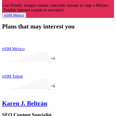
Con Holafly siempre estarás conectado durante tu viaje a México.
¡Tendrás Internet cuando lo necesites!
eSIM México
Plans that may interest you
eSIM México
eSIM Tulum
Karen J. Beltrán
SEO Content Specialist