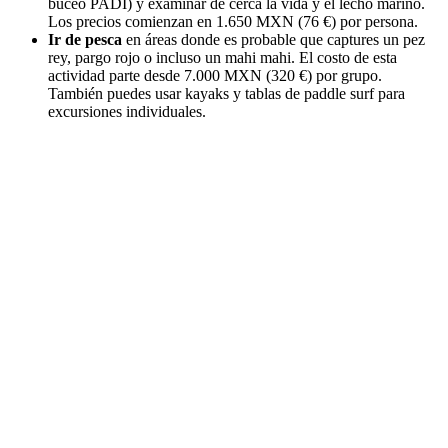
buceo PADI) y examinar de cerca la vida y el lecho marino.
Los precios comienzan en 1.650 MXN (76 €) por persona.
Ir de pesca
en áreas donde es probable que captures un pez
rey, pargo rojo o incluso un mahi mahi. El costo de esta
actividad parte desde 7.000 MXN (320 €) por grupo.
También puedes usar kayaks y tablas de paddle surf para
excursiones individuales.