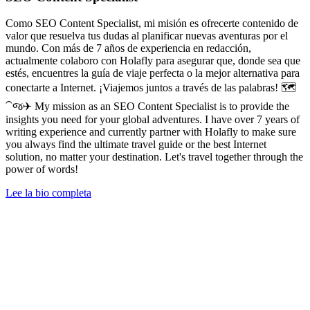
Como SEO Content Specialist, mi misión es ofrecerte contenido de
valor que resuelva tus dudas al planificar nuevas aventuras por el
mundo. Con más de 7 años de experiencia en redacción,
actualmente colaboro con Holafly para asegurar que, donde sea que
estés, encuentres la guía de viaje perfecta o la mejor alternativa para
conectarte a Internet. ¡Viajemos juntos a través de las palabras! 🗺️
⁀જ✈︎ My mission as an SEO Content Specialist is to provide the
insights you need for your global adventures. I have over 7 years of
writing experience and currently partner with Holafly to make sure
you always find the ultimate travel guide or the best Internet
solution, no matter your destination. Let's travel together through the
power of words!
Lee la bio completa