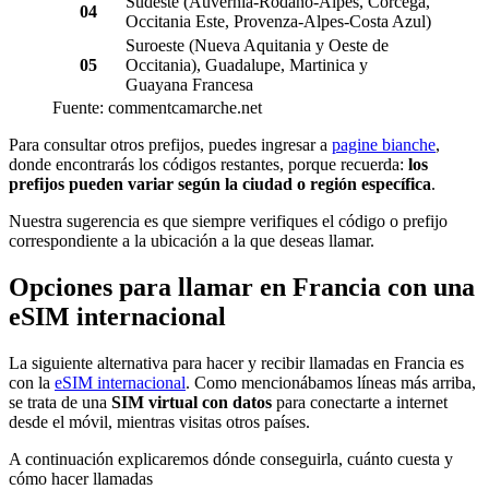
Sudeste (Auvernia-Ródano-Alpes, Córcega,
04
Occitania Este, Provenza-Alpes-Costa Azul)
Suroeste (Nueva Aquitania y Oeste de
05
Occitania), Guadalupe, Martinica y
Guayana Francesa
Fuente: commentcamarche.net
Para consultar otros prefijos, puedes ingresar a
pagine bianche
,
donde encontrarás los códigos restantes, porque recuerda:
los
prefijos pueden variar según la ciudad o región específica
.
Nuestra sugerencia es que siempre verifiques el código o prefijo
correspondiente a la ubicación a la que deseas llamar.
Opciones para llamar en Francia con una
eSIM internacional
La siguiente alternativa para hacer y recibir llamadas en Francia es
con la
eSIM internacional
. Como mencionábamos líneas más arriba,
se trata de una
SIM virtual con datos
para conectarte a internet
desde el móvil, mientras visitas otros países.
A continuación explicaremos dónde conseguirla, cuánto cuesta y
cómo hacer llamadas