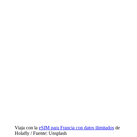
Viaja con la
eSIM para Francia con datos ilimitados
de
Holafly / Fuente: Unsplash