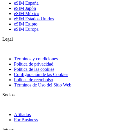
eSIM España
eSIM Japón
eSIM México
eSIM Estados Unidos
eSIM Egipto
eSIM Europa
Legal
Términos y condiciones
Política de privacidad
Politica de las cookies
Configuración de las Cookies
Politica de reembolso
Términos de Uso del Sitio Web
Socios
Afiliados
For Business
Interes