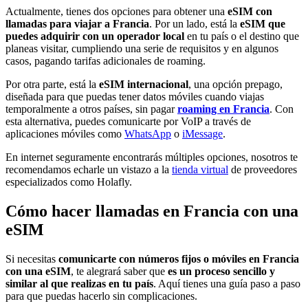
Actualmente, tienes dos opciones para obtener una
eSIM con
llamadas para viajar a Francia
. Por un lado, está la
eSIM que
puedes adquirir con un operador local
en tu país o el destino que
planeas visitar, cumpliendo una serie de requisitos y en algunos
casos, pagando tarifas adicionales de roaming.
Por otra parte, está la
eSIM internacional
, una opción prepago,
diseñada para que puedas tener datos móviles cuando viajas
temporalmente a otros países, sin pagar
roaming en Francia
. Con
esta alternativa, puedes comunicarte por VoIP a través de
aplicaciones móviles como
WhatsApp
o
iMessage
.
En internet seguramente encontrarás múltiples opciones, nosotros te
recomendamos echarle un vistazo a la
tienda virtual
de proveedores
especializados como Holafly.
Cómo hacer llamadas en Francia con una
eSIM
Si necesitas
comunicarte con números fijos o móviles en Francia
con una eSIM
, te alegrará saber que
es un proceso sencillo y
similar al que realizas en tu país
. Aquí tienes una guía paso a paso
para que puedas hacerlo sin complicaciones.