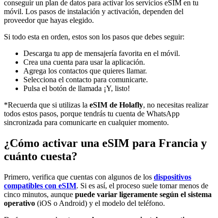
conseguir un plan de datos para activar los servicios eSIM en tu
móvil. Los pasos de instalación y activación, dependen del
proveedor que hayas elegido.
Si todo esta en orden, estos son los pasos que debes seguir:
Descarga tu app de mensajería favorita en el móvil.
Crea una cuenta para usar la aplicación.
Agrega los contactos que quieres llamar.
Selecciona el contacto para comunicarte.
Pulsa el botón de llamada ¡Y, listo!
*Recuerda que si utilizas la
eSIM de Holafly
, no necesitas realizar
todos estos pasos, porque tendrás tu cuenta de WhatsApp
sincronizada para comunicarte en cualquier momento.
¿Cómo activar una eSIM para Francia y
cuánto cuesta?
Primero, verifica que cuentas con algunos de los
dispositivos
compatibles con eSIM
. Si es así, el proceso suele tomar menos de
cinco minutos, aunque
puede variar ligeramente según el sistema
operativo
(iOS o Android) y el modelo del teléfono.