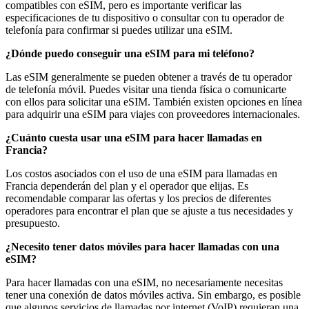
compatibles con eSIM, pero es importante verificar las
especificaciones de tu dispositivo o consultar con tu operador de
telefonía para confirmar si puedes utilizar una eSIM.
¿Dónde puedo conseguir una eSIM para mi teléfono?
Las eSIM generalmente se pueden obtener a través de tu operador
de telefonía móvil. Puedes visitar una tienda física o comunicarte
con ellos para solicitar una eSIM. También existen opciones en línea
para adquirir una eSIM para viajes con proveedores internacionales.
¿Cuánto cuesta usar una eSIM para hacer llamadas en
Francia?
Los costos asociados con el uso de una eSIM para llamadas en
Francia dependerán del plan y el operador que elijas. Es
recomendable comparar las ofertas y los precios de diferentes
operadores para encontrar el plan que se ajuste a tus necesidades y
presupuesto.
¿Necesito tener datos móviles para hacer llamadas con una
eSIM?
Para hacer llamadas con una eSIM, no necesariamente necesitas
tener una conexión de datos móviles activa. Sin embargo, es posible
que algunos servicios de llamadas por internet (VoIP) requieran una