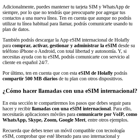
Adicionalmente, puedes mantener tu tarjeta SIM y WhatsApp de
siempre, por lo que no tendrás que preocuparte por agregar tus
contactos a una nueva línea. Ten en cuenta que aunque no podrás
utilizar tu línea habitual para llamar, podrás comunicarte usando tu
plan de datos.
También podrás descargar la App eSIM internacional de Holafly
para
comprar, activar, gestionar y administrar la eSIM
desde su
teléfono iPhone o Android, con total libertad y autonomía. Y, si
necesitas ayuda con tu eSIM, podrás comunicarte con servicio al
cliente en español 24/7.
Por último, ten en cuenta que con esta
eSIM de Holafly
podrás
compartir 500 MB diarios
de tu plan con otros dispositivos.
¿Cómo hacer llamadas con una eSIM internacional?
En esta sección te compartiremos los pasos que debes seguir para
hacer y recibir
llamadas con una eSIM internacional
. Para ello,
necesitarás aplicaciones móviles para
comunicarte por VoIP, como
WhatsApp, Skype, Zoom, Google Meet
, entre otros ejemplos.
Recuerda que debes tener un móvil compatible con tecnología
eSIM, comprobar que esté liberado para uso internacional y