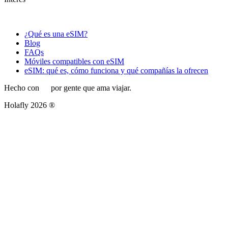
¿Qué es una eSIM?
Blog
FAQs
Móviles compatibles con eSIM
eSIM: qué es, cómo funciona y qué compañías la ofrecen
Hecho con
por gente que ama viajar.
Holafly 2026 ®