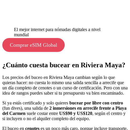
El mejor internet para nómadas digitales a nivel
mundial
Comprar eSIM Global
¿Cuánto cuesta bucear en Riviera Maya?
Los precios del buceo en Riviera Maya cambian según lo que
quieras hacer: no cuesta lo mismo una salida sencilla a arrecife que
un día completo de cenotes o un curso de certificación. Pero con una
idea de rangos puedes saber si tu presupuesto va bien encaminado.
Si ya estás certificado y solo quieres
bucear por libre con centro
(fun dives), una salida de
2 inmersiones en arrecife frente a Playa
del Carmen
suele costar entre
US$90 y US$120
, según el centro y
si incluyen o no el alquiler completo del equipo.
El buceo en
cenotes
es un poco más caro, porque incluye transporte,