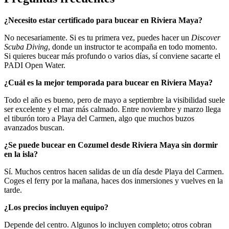
¿Necesito estar certificado para bucear en Riviera Maya?
No necesariamente. Si es tu primera vez, puedes hacer un
Discover
Scuba Diving
, donde un instructor te acompaña en todo momento.
Si quieres bucear más profundo o varios días, sí conviene sacarte el
PADI Open Water.
¿Cuál es la mejor temporada para bucear en Riviera Maya?
Todo el año es bueno, pero de mayo a septiembre la visibilidad suele
ser excelente y el mar más calmado. Entre noviembre y marzo llega
el tiburón toro a Playa del Carmen, algo que muchos buzos
avanzados buscan.
¿Se puede bucear en Cozumel desde Riviera Maya sin dormir
en la isla?
Sí. Muchos centros hacen salidas de un día desde Playa del Carmen.
Coges el ferry por la mañana, haces dos inmersiones y vuelves en la
tarde.
¿Los precios incluyen equipo?
Depende del centro. Algunos lo incluyen completo; otros cobran