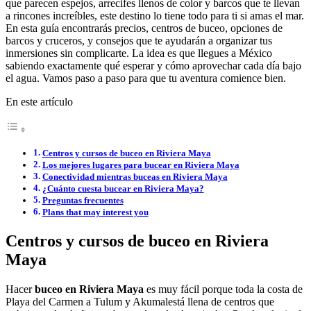
que parecen espejos, arrecifes llenos de color y barcos que te llevan
a rincones increíbles, este destino lo tiene todo para ti si amas el mar.
En esta guía encontrarás precios, centros de buceo, opciones de
barcos y cruceros, y consejos que te ayudarán a organizar tus
inmersiones sin complicarte. La idea es que llegues a México
sabiendo exactamente qué esperar y cómo aprovechar cada día bajo
el agua. Vamos paso a paso para que tu aventura comience bien.
En este artículo
Centros y cursos de buceo en Riviera Maya
Los mejores lugares para bucear en Riviera Maya
Conectividad mientras buceas en Riviera Maya
¿Cuánto cuesta bucear en Riviera Maya?
Preguntas frecuentes
Plans that may interest you
Centros y cursos de buceo en Riviera
Maya
Hacer
buceo en Riviera Maya
es muy fácil porque toda la costa de
Playa del Carmen a Tulum y Akumalestá llena de centros que