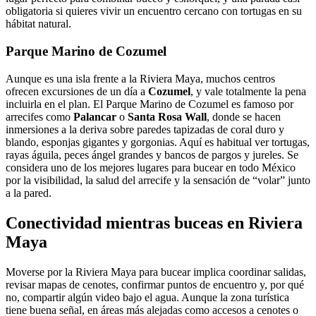
obligatoria si quieres vivir un encuentro cercano con tortugas en su
hábitat natural.
Parque Marino de Cozumel
Aunque es una isla frente a la Riviera Maya, muchos centros
ofrecen excursiones de un día a
Cozumel
, y vale totalmente la pena
incluirla en el plan. El Parque Marino de Cozumel es famoso por
arrecifes como
Palancar
o
Santa Rosa Wall
, donde se hacen
inmersiones a la deriva sobre paredes tapizadas de coral duro y
blando, esponjas gigantes y gorgonias. Aquí es habitual ver tortugas,
rayas águila, peces ángel grandes y bancos de pargos y jureles. Se
considera uno de los mejores lugares para bucear en todo México
por la visibilidad, la salud del arrecife y la sensación de “volar” junto
a la pared.
Conectividad mientras buceas en Riviera
Maya
Moverse por la Riviera Maya para bucear implica coordinar salidas,
revisar mapas de cenotes, confirmar puntos de encuentro y, por qué
no, compartir algún video bajo el agua. Aunque la zona turística
tiene buena señal, en áreas más alejadas como accesos a cenotes o