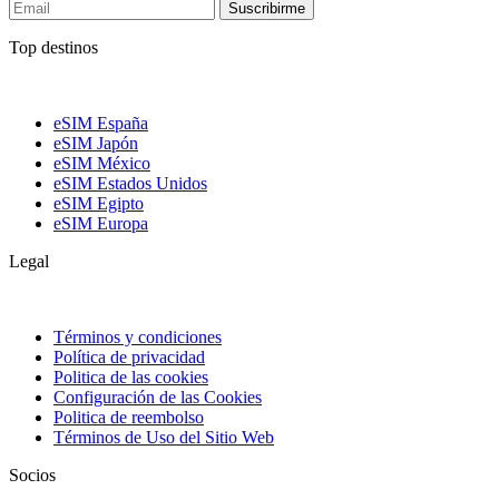
Suscribirme
Top destinos
eSIM España
eSIM Japón
eSIM México
eSIM Estados Unidos
eSIM Egipto
eSIM Europa
Legal
Términos y condiciones
Política de privacidad
Politica de las cookies
Configuración de las Cookies
Politica de reembolso
Términos de Uso del Sitio Web
Socios