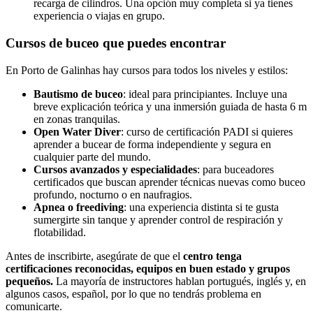
recarga de cilindros. Una opción muy completa si ya tienes
experiencia o viajas en grupo.
Cursos de buceo que puedes encontrar
En Porto de Galinhas hay cursos para todos los niveles y estilos:
Bautismo de buceo
: ideal para principiantes. Incluye una
breve explicación teórica y una inmersión guiada de hasta 6 m
en zonas tranquilas.
Open Water Diver
: curso de certificación PADI si quieres
aprender a bucear de forma independiente y segura en
cualquier parte del mundo.
Cursos avanzados y especialidades
: para buceadores
certificados que buscan aprender técnicas nuevas como buceo
profundo, nocturno o en naufragios.
Apnea o freediving
: una experiencia distinta si te gusta
sumergirte sin tanque y aprender control de respiración y
flotabilidad.
Antes de inscribirte, asegúrate de que el
centro tenga
certificaciones reconocidas, equipos en buen estado y grupos
pequeños.
La mayoría de instructores hablan portugués, inglés y, en
algunos casos, español, por lo que no tendrás problema en
comunicarte.