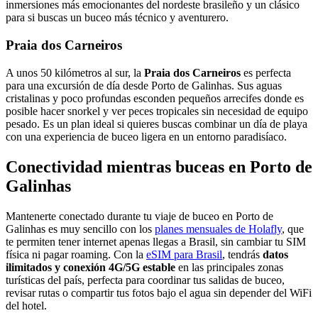
inmersiones más emocionantes del nordeste brasileño y un clásico
para si buscas un buceo más técnico y aventurero.
Praia dos Carneiros
A unos 50 kilómetros al sur, la
Praia dos Carneiros
es perfecta
para una excursión de día desde Porto de Galinhas. Sus aguas
cristalinas y poco profundas esconden pequeños arrecifes donde es
posible hacer snorkel y ver peces tropicales sin necesidad de equipo
pesado. Es un plan ideal si quieres buscas combinar un día de playa
con una experiencia de buceo ligera en un entorno paradisíaco.
Conectividad mientras buceas en Porto de
Galinhas
Mantenerte conectado durante tu viaje de buceo en Porto de
Galinhas es muy sencillo con los
planes mensuales de Holafly
, que
te permiten tener internet apenas llegas a Brasil, sin cambiar tu SIM
física ni pagar roaming. Con la
eSIM para Brasil
, tendrás
datos
ilimitados y conexión 4G/5G estable
en las principales zonas
turísticas del país, perfecta para coordinar tus salidas de buceo,
revisar rutas o compartir tus fotos bajo el agua sin depender del WiFi
del hotel.