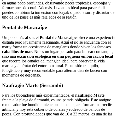
en aguas poco profundas, observando peces tropicales, esponjas y
formaciones de coral. Además, la zona es ideal para pasar el día:
puedes combinar la inmersión con kayak o paddle surf y disfrutar de
uno de los paisajes más relajados de la región.
Pontal de Maracaípe
Un poco más al sur, el
Pontal de Maracaípe
ofrece una experiencia
distinta pero igualmente fascinante. Aquí el río se encuentra con el
mar y forma un ecosistema de manglares donde viven los famosos
caballitos de mar
. No es un lugar pensado para bucear con tanque,
sino una
excursión ecológica en una pequeña embarcación local
que recorre los canales del manglar, ideal para observar la vida
marina y disfrutar del entorno natural. Es un sitio tranquilo,
fotogénico y muy recomendable para alternar días de buceo con
momentos de descanso.
Naufragio Marte (Serrambi)
Para los buceadores más experimentados, el
naufragio Marte
,
frente a la playa de Serrambi, es una parada obligada. Este antiguo
remolcador fue hundido intencionadamente para formar un arrecife
artificial y hoy está cubierto de corales y rodeado de bancos de
peces. Con profundidades que van de 16 a 33 metros, es una de las