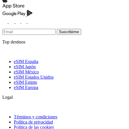
Suscribirme
Top destinos
eSIM España
eSIM Japón
eSIM México
eSIM Estados Unidos
eSIM Egipto
eSIM Europa
Legal
Términos y condiciones
Política de privacidad
Politica de las cookies