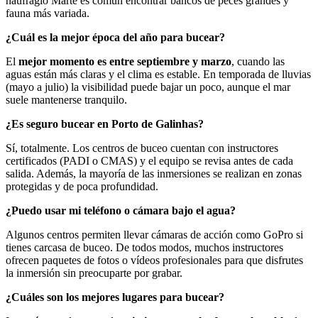
naufragio Marte es común encontrar bancos de peces grandes y
fauna más variada.
¿Cuál es la mejor época del año para bucear?
El
mejor momento es entre septiembre y marzo
, cuando las
aguas están más claras y el clima es estable. En temporada de lluvias
(mayo a julio) la visibilidad puede bajar un poco, aunque el mar
suele mantenerse tranquilo.
¿Es seguro bucear en Porto de Galinhas?
Sí, totalmente. Los centros de buceo cuentan con instructores
certificados (PADI o CMAS) y el equipo se revisa antes de cada
salida. Además, la mayoría de las inmersiones se realizan en zonas
protegidas y de poca profundidad.
¿Puedo usar mi teléfono o cámara bajo el agua?
Algunos centros permiten llevar cámaras de acción como GoPro si
tienes carcasa de buceo. De todos modos, muchos instructores
ofrecen paquetes de fotos o vídeos profesionales para que disfrutes
la inmersión sin preocuparte por grabar.
¿Cuáles son los mejores lugares para bucear?