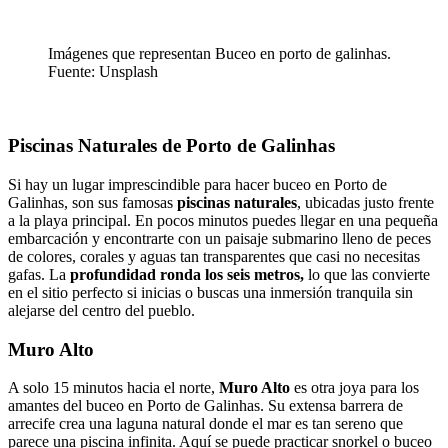
Imágenes que representan Buceo en porto de galinhas.
Fuente: Unsplash
Piscinas Naturales de Porto de Galinhas
Si hay un lugar imprescindible para hacer buceo en Porto de
Galinhas, son sus famosas
piscinas naturales
, ubicadas justo frente
a la playa principal. En pocos minutos puedes llegar en una pequeña
embarcación y encontrarte con un paisaje submarino lleno de peces
de colores, corales y aguas tan transparentes que casi no necesitas
gafas. La
profundidad ronda los seis metros,
lo que las convierte
en el sitio perfecto si inicias o buscas una inmersión tranquila sin
alejarse del centro del pueblo.
Muro Alto
A solo 15 minutos hacia el norte,
Muro Alto
es otra joya para los
amantes del buceo en Porto de Galinhas. Su extensa barrera de
arrecife crea una laguna natural donde el mar es tan sereno que
parece una piscina infinita. Aquí se puede practicar snorkel o buceo