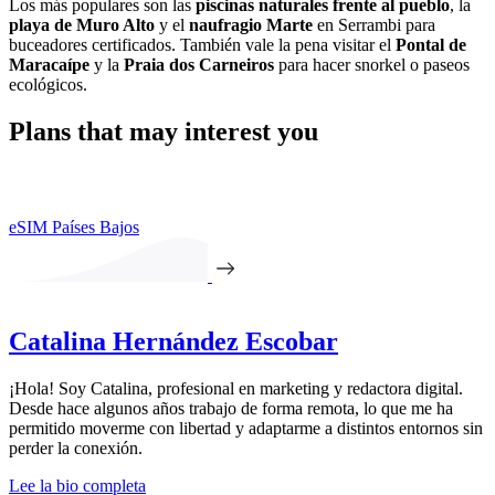
Los más populares son las
piscinas naturales frente al pueblo
, la
playa de Muro Alto
y el
naufragio Marte
en Serrambi para
buceadores certificados. También vale la pena visitar el
Pontal de
Maracaípe
y la
Praia dos Carneiros
para hacer snorkel o paseos
ecológicos.
Plans that may interest you
eSIM Países Bajos
Catalina Hernández Escobar
¡Hola! Soy Catalina, profesional en marketing y redactora digital.
Desde hace algunos años trabajo de forma remota, lo que me ha
permitido moverme con libertad y adaptarme a distintos entornos sin
perder la conexión.
Lee la bio completa