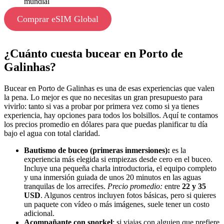
mundial
Comprar eSIM Global
¿Cuánto cuesta bucear en Porto de
Galinhas?
Bucear en Porto de Galinhas es una de esas experiencias que valen
la pena. Lo mejor es que no necesitas un gran presupuesto para
vivirlo: tanto si vas a probar por primera vez como si ya tienes
experiencia, hay opciones para todos los bolsillos. Aquí te contamos
los precios promedio en dólares para que puedas planificar tu día
bajo el agua con total claridad.
Bautismo de buceo (primeras inmersiones):
es la
experiencia más elegida si empiezas desde cero en el buceo.
Incluye una pequeña charla introductoria, el equipo completo
y una inmersión guiada de unos 20 minutos en las aguas
tranquilas de los arrecifes.
Precio promedio:
entre
22 y 35
USD
. Algunos centros incluyen fotos básicas, pero si quieres
un paquete con vídeo o más imágenes, suele tener un costo
adicional.
Acompañante con snorkel
: si viajas con alguien que prefiere