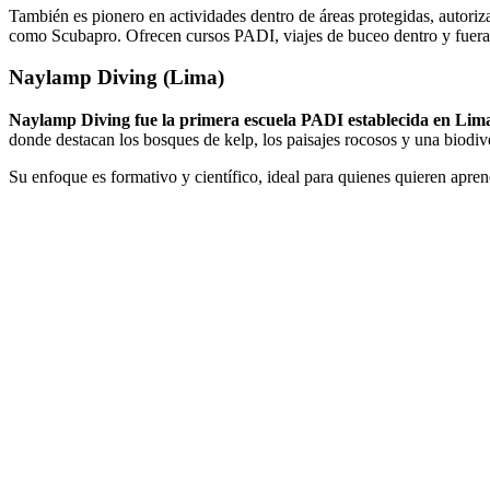
También es pionero en actividades dentro de áreas protegidas, autor
como Scubapro. Ofrecen cursos PADI, viajes de buceo dentro y fuera
Naylamp Diving (Lima)
Naylamp Diving fue la primera escuela PADI establecida en Lima 
donde destacan los bosques de kelp, los paisajes rocosos y una biodiv
Su enfoque es formativo y científico, ideal para quienes quieren apr