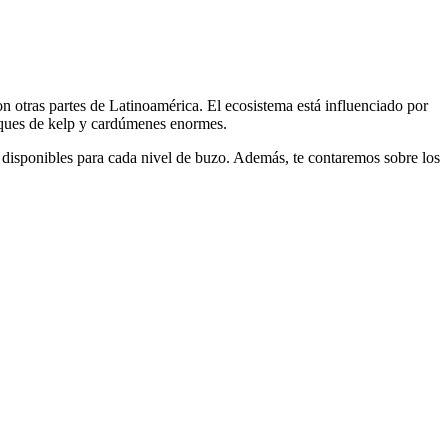
on otras partes de Latinoamérica. El ecosistema está influenciado por
osques de kelp y cardúmenes enormes.
 disponibles para cada nivel de buzo. Además, te contaremos sobre los