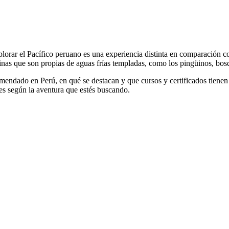
plorar el Pacífico peruano es una experiencia distinta en comparación c
rinas que son propias de aguas frías templadas, como los pingüinos, b
mendado en Perú, en qué se destacan y que cursos y certificados tienen
es según la aventura que estés buscando.