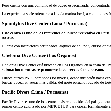
Perú cuenta con una comunidad de buceo especializada, concentrada s
La experiencia suele orientarse a la vida marina local, a condiciones 
Spondylus Dive Center (Lima / Pucusana)
Este centro es uno de los referentes del buceo recreativo en Perú.
rocosas.
Cuenta con instructores certificados, alquiler de equipo y cursos ofi
Chelonia Dive Center (Los Órganos)
Chelonia Dive Center está ubicado en Los Órganos, en la costa del Pa
submarino mientras se promueve la conservación del océano.
Ofrece cursos PADI para todos los niveles, desde iniciación hasta es
buscas bucear en aguas más cálidas del norte peruano rodeado de tortu
Pacific Divers (Lima / Pucusana)
Pacific Divers es uno de los centros más reconocidos del país y opera
primer centro autorizado por MINCETUR para operar formalmente e