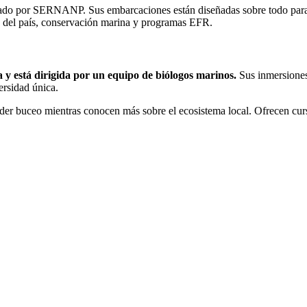
izado por SERNANP. Sus embarcaciones están diseñadas sobre todo para
 del país, conservación marina y programas EFR.
y está dirigida por un equipo de biólogos marinos.
Sus inmersiones 
ersidad única.
ender buceo mientras conocen más sobre el ecosistema local. Ofrecen cur