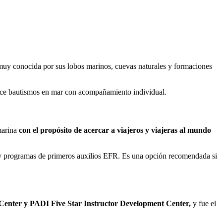
muy conocida por sus lobos marinos, cuevas naturales y formaciones
frece bautismos en mar con acompañamiento individual.
marina
con el propósito de acercar a viajeros y viajeras al mundo
ón y programas de primeros auxilios EFR. Es una opción recomendada si
 Center y PADI Five Star Instructor Development Center,
y fue el