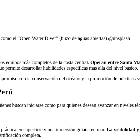
sos como el “Open Water Diver” (buzo de aguas abiertas) @unsplash
los equipos más completos de la costa central.
Operan entre Santa Mar
e permite desarrollar habilidades específicas más allá del nivel básico.
promiso con la conservación del océano y la promoción de prácticas so
Perú
quienes buscan iniciarse como para quienes desean avanzar en niveles 
, práctica en superficie y una inmersión guiada en mar.
La visibilidad 
ertificación completa.