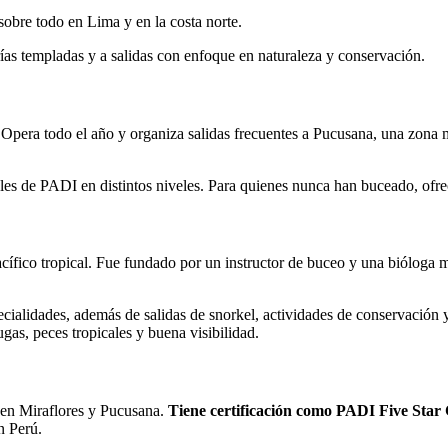
obre todo en Lima y en la costa norte.
frías templadas y a salidas con enfoque en naturaleza y conservación.
Opera todo el año y organiza salidas frecuentes a Pucusana, una zona 
ciales de PADI en distintos niveles. Para quienes nunca han buceado, o
cífico tropical. Fue fundado por un instructor de buceo y una bióloga 
pecialidades, además de salidas de snorkel, actividades de conservaci
gas, peces tropicales y buena visibilidad.
 en Miraflores y Pucusana.
Tiene certificación como PADI Five Star
n Perú.