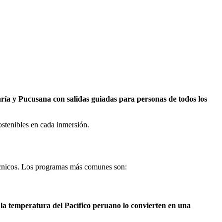
ía y Pucusana con salidas guiadas para personas de todos los
stenibles en cada inmersión.
técnicos. Los programas más comunes son:
y la temperatura del Pacífico peruano lo convierten en una