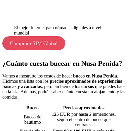
El mejor internet para nómadas digitales a nivel
mundial
Comprar eSIM Global
¿Cuánto cuesta bucear en Nusa Penida?
Vamos a mostrarte los costos de hacer
buceo en Nusa Penida
.
Hicimos una lista con los
precios aproximados de experiencias
básicas y avanzadas
, pero también de los
cursos
que puedes hacer
en la isla. Además, podrás saber cuánto cuesta un alojamiento y las
comidas.
Buceo
Precios aproximados
125 EUR
por hasta 2 inmersiones,
Buceo de
según el centro de buceo que
bautismo
contrates.