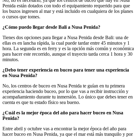
No, no es necesario, ya que los centros de buceo que hay en Nusa
Penida están dotados con todo el equipamiento requerido para que
los buzos ingresen al mar y está incluido en cualquiera de los planes
o cursos que tomes.
¿Cómo puedo llegar desde Bali a Nusa Penida?
Tienes dos opciones para llegar a Nusa Penida desde Bali: una de
ellas es en lancha rápida, la cual puede tardar entre 45 minutos y 1
hora. La segunda es en ferry y es la opción más común y económica
para hacer este recorrido, aunque el trayecto tarda cerca 1 hora y 30
minutos.
¿Debo tener experiencia en buceo para tener una experiencia
en Nusa Penida?
No, los centros de buceo en Nusa Penida te guían en tu primera
experiencia haciendo buceo, por lo que vas a recibir instrucción y
acompañamiento durante tu inmersión. Lo único que debes tener en
cuenta es que tu estado físico sea bueno.
¿Cuál es la mejor época del año para hacer buceo en Nusa
Penida?
Entre abril y octubre vas a encontrar la mejor época del año para
hacer buceo en Nusa Penida, ya que el mar está más tranquilo y por