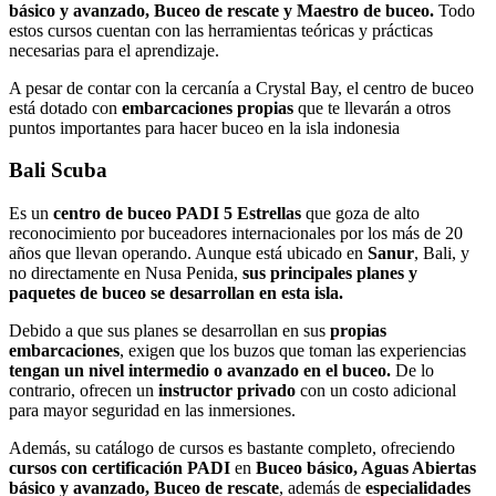
básico y avanzado, Buceo de rescate y Maestro de buceo.
Todo
estos cursos cuentan con las herramientas teóricas y prácticas
necesarias para el aprendizaje.
A pesar de contar con la cercanía a Crystal Bay, el centro de buceo
está dotado con
embarcaciones propias
que te llevarán a otros
puntos importantes para hacer buceo en la isla indonesia
Bali Scuba
Es un
centro de buceo PADI 5 Estrellas
que goza de alto
reconocimiento por buceadores internacionales por los más de 20
años que llevan operando. Aunque está ubicado en
Sanur
, Bali, y
no directamente en Nusa Penida,
sus principales planes y
paquetes de buceo se desarrollan en esta isla.
Debido a que sus planes se desarrollan en sus
propias
embarcaciones
, exigen que los buzos que toman las experiencias
tengan un nivel intermedio o avanzado en el buceo.
De lo
contrario, ofrecen un
instructor privado
con un costo adicional
para mayor seguridad en las inmersiones.
Además, su catálogo de cursos es bastante completo, ofreciendo
cursos con certificación PADI
en
Buceo básico, Aguas Abiertas
básico y avanzado, Buceo de rescate
, además de
especialidades