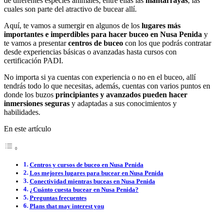
de diferentes especies animales, entre ellas las
mantarrayas
, las
cuales son parte del atractivo de bucear allí.
Aquí, te vamos a sumergir en algunos de los
lugares más
importantes e imperdibles para hacer buceo en Nusa Penida
y
te vamos a presentar
centros de buceo
con los que podrás contratar
desde experiencias básicas o avanzadas hasta cursos con
certificación PADI.
No importa si ya cuentas con experiencia o no en el buceo, allí
tendrás todo lo que necesitas, además, cuentas con varios puntos en
donde los buzos
principiantes y avanzados pueden hacer
inmersiones seguras
y adaptadas a sus conocimientos y
habilidades.
En este artículo
Centros y cursos de buceo en Nusa Penida
Los mejores lugares para bucear en Nusa Penida
Conectividad mientras buceas en Nusa Penida
¿Cuánto cuesta bucear en Nusa Penida?
Preguntas frecuentes
Plans that may interest you