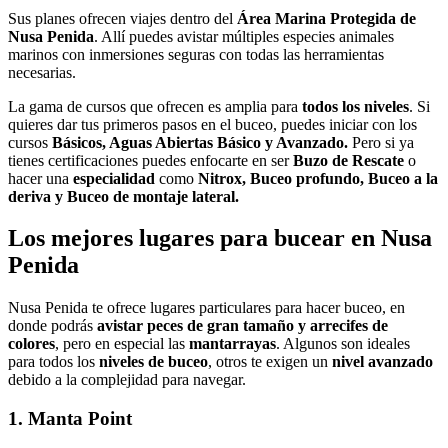
Sus planes ofrecen viajes dentro del
Área Marina Protegida de
Nusa Penida
. Allí puedes avistar múltiples especies animales
marinos con inmersiones seguras con todas las herramientas
necesarias.
La gama de cursos que ofrecen es amplia para
todos los niveles
. Si
quieres dar tus primeros pasos en el buceo, puedes iniciar con los
cursos
Básicos, Aguas Abiertas Básico y Avanzado.
Pero si ya
tienes certificaciones puedes enfocarte en ser
Buzo de Rescate
o
hacer una
especialidad
como
Nitrox, Buceo profundo, Buceo a la
deriva y Buceo de montaje lateral.
Los mejores lugares para bucear en Nusa
Penida
Nusa Penida te ofrece lugares particulares para hacer buceo, en
donde podrás
avistar peces de gran tamaño
y arrecifes de
colores
, pero en especial las
mantarrayas
. Algunos son ideales
para todos los
niveles de buceo
, otros te exigen un
nivel avanzado
debido a la complejidad para navegar.
1. Manta Point