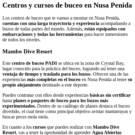
Centros y cursos de buceo en Nusa Penida
Los centros de buceo que te vamos a mostrar en Nusa Penida,
cuentan con una larga trayectoria y experiencia
acompañando a
buzos de todas partes del mundo. Además,
están equipados con
embarcaciones y todas las herramientas
para hacer inmersiones
de todos los niveles.
Mambo Dive Resort
Este
centro de buceo PADI
se ubica en la zona de Crystal Bay,
lugar conocido para la práctica del buceo, logrando así tener una
ventaja de tiempo y traslado para los buzos
. Ofrecen una de las
experiencias
más completas en el buceo
en Nusa Penida al tener
su
propio alojamiento
destinado a este deporte.
Puedes contratar con ellos desde experiencias
básicas sin certificar
hasta
planes o paquetes de buceo para los buzos más
experimentados.
Dentro de su catálogo de planes destaca el buceo
divertido, el cual tiene como principal objetivo avistar mantarrayas y
buscar peces mola mola.
En cuanto a los
cursos
que puedes realizar con
Mambo Dive
Resort
, vas a tener la oportunidad de aprender
Agua Abiertas