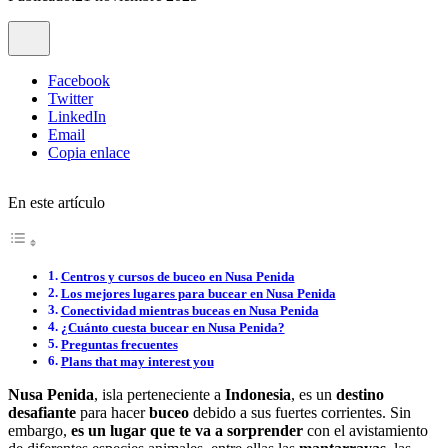
Facebook
Twitter
LinkedIn
Email
Copia enlace
En este artículo
Centros y cursos de buceo en Nusa Penida
Los mejores lugares para bucear en Nusa Penida
Conectividad mientras buceas en Nusa Penida
¿Cuánto cuesta bucear en Nusa Penida?
Preguntas frecuentes
Plans that may interest you
Nusa Penida
, isla perteneciente a
Indonesia
, es un
destino
desafiante
para hacer
buceo
debido a sus fuertes corrientes. Sin
embargo,
es un lugar que te va a sorprender
con el avistamiento