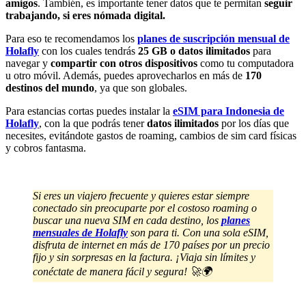
amigos
. También, es importante tener datos que te permitan
seguir
trabajando, si eres nómada digital.
Para eso te recomendamos los
planes de suscripción mensual de
Holafly
con los cuales tendrás
25 GB o datos ilimitados
para
navegar y
compartir con otros dispositivos
como tu computadora
u otro móvil. Además, puedes aprovecharlos en más de
170
destinos del mundo
, ya que son globales.
Para estancias cortas puedes instalar la
eSIM para Indonesia de
Holafly
, con la que podrás tener
datos ilimitados
por los días que
necesites, evitándote gastos de roaming, cambios de sim card físicas
y cobros fantasma.
Si eres un viajero frecuente y quieres estar siempre
conectado sin preocuparte por el costoso roaming o
buscar una nueva SIM en cada destino, los
planes
mensuales de Holafly
son para ti. Con una sola eSIM,
disfruta de internet en más de 170 países por un precio
fijo y sin sorpresas en la factura. ¡Viaja sin límites y
conéctate de manera fácil y segura! 🚀🌍