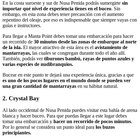
En la costa suroeste y sur de Nusa Penida podrás sumergirte
sin
importar qué nivel de experiencia tienes en el buceo
. Sin
embargo, en esta zona debes tener precaución con el aumento
repentino del oleaje, por eso es indispensable que siempre vayas con
guías e instructores.
Para llegar a Manta Point debes tomar una embarcación para hacer
un recorrido de
30 minutos desde las zonas de embarque al norte
de la isla.
El mayor atractivo de esta área es el
avistamiento de
mantarrayas,
las cuales se congregan durante todo el año allí.
También, podrás ver
tiburones bambú, rayas de puntos azules y
varias especies de nudibranquios.
Bucear en este punto te dejará una experiencia única, gracias a que
es uno de los pocos lugares en el mundo donde se pueden ver
una gran cantidad de mantarrayas
en su hábitat natural.
2. Crystal Bay
Al lado occidental de Nusa Penida puedes visitar esta bahía de arena
blanca y hacer buceo. Para que puedas llegar a este lugar debes
tomar una embarcación y
hacer un recorrido de pocos minutos
.
Por lo general se considera un punto ideal para
los buzos
principiantes.