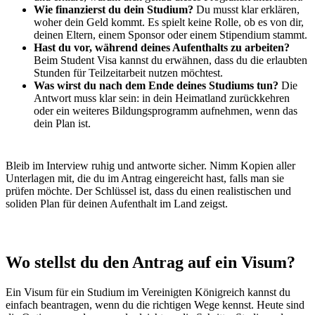
Wie finanzierst du dein Studium?
Du musst klar erklären,
woher dein Geld kommt. Es spielt keine Rolle, ob es von dir,
deinen Eltern, einem Sponsor oder einem Stipendium stammt.
Hast du vor, während deines Aufenthalts zu arbeiten?
Beim Student Visa kannst du erwähnen, dass du die erlaubten
Stunden für Teilzeitarbeit nutzen möchtest.
Was wirst du nach dem Ende deines Studiums tun?
Die
Antwort muss klar sein: in dein Heimatland zurückkehren
oder ein weiteres Bildungsprogramm aufnehmen, wenn das
dein Plan ist.
Bleib im Interview ruhig und antworte sicher. Nimm Kopien aller
Unterlagen mit, die du im Antrag eingereicht hast, falls man sie
prüfen möchte. Der Schlüssel ist, dass du einen realistischen und
soliden Plan für deinen Aufenthalt im Land zeigst.
Wo stellst du den Antrag auf ein Visum?
Ein Visum für ein Studium im Vereinigten Königreich kannst du
einfach beantragen, wenn du die richtigen Wege kennst. Heute sind