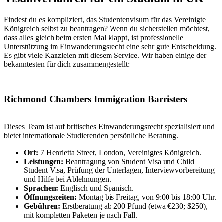
Findest du es kompliziert, das Studentenvisum für das Vereinigte
Königreich selbst zu beantragen? Wenn du sicherstellen möchtest,
dass alles gleich beim ersten Mal klappt, ist professionelle
Unterstützung im Einwanderungsrecht eine sehr gute Entscheidung.
Es gibt viele Kanzleien mit diesem Service. Wir haben einige der
bekanntesten für dich zusammengestellt:
Richmond Chambers Immigration Barristers
Dieses Team ist auf britisches Einwanderungsrecht spezialisiert und
bietet internationale Studierenden persönliche Beratung.
Ort:
7 Henrietta Street, London, Vereinigtes Königreich.
Leistungen:
Beantragung von Student Visa und Child
Student Visa, Prüfung der Unterlagen, Interviewvorbereitung
und Hilfe bei Ablehnungen.
Sprachen:
Englisch und Spanisch.
Öffnungszeiten:
Montag bis Freitag, von 9:00 bis 18:00 Uhr.
Gebühren:
Erstberatung ab 200 Pfund (etwa €230; $250),
mit kompletten Paketen je nach Fall.