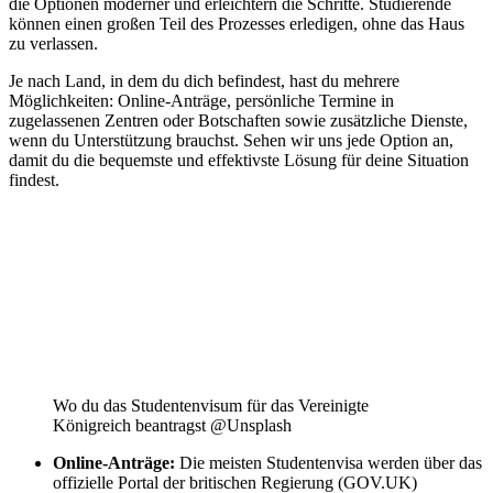
die Optionen moderner und erleichtern die Schritte. Studierende
können einen großen Teil des Prozesses erledigen, ohne das Haus
zu verlassen.
Je nach Land, in dem du dich befindest, hast du mehrere
Möglichkeiten: Online-Anträge, persönliche Termine in
zugelassenen Zentren oder Botschaften sowie zusätzliche Dienste,
wenn du Unterstützung brauchst. Sehen wir uns jede Option an,
damit du die bequemste und effektivste Lösung für deine Situation
findest.
Wo du das Studentenvisum für das Vereinigte
Königreich beantragst @Unsplash
Online-Anträge:
Die meisten Studentenvisa werden über das
offizielle Portal der britischen Regierung (GOV.UK)