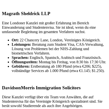
Magrath Sheldrick LLP
Eine Londoner Kanzlei mit großer Erfahrung im Bereich
Einwanderung und Studentenvisa. Sie ist ideal, wenn du eine
umfassende Begleitung im gesamten Verfahren suchst.
Ort:
22 Chancery Lane, London, Vereinigtes Königreich.
Leistungen:
Beratung zum Student Visa, CAS-Verwaltung,
Lösung von Problemen bei der NHS-Zahlung und
biometrischen Verfahren.
Sprachen:
Englisch, Spanisch, Arabisch und Französisch.
Öffnungszeiten:
Montag bis Freitag, von 8:30 bis 17:30 Uhr.
Gebühren:
Erstberatung ab 180 Pfund (etwa €206; $225),
vollständige Services ab 1.000 Pfund (etwa €1.145; $1.250).
DavidsonMorris Immigration Solicitors
Diese Kanzlei verfügt über ein Team von Anwälten, die auf
Studentenvisa für das Vereinigte Königreich spezialisiert sind. Sie
berät sowohl Studierende als auch ihre Angehörigen.