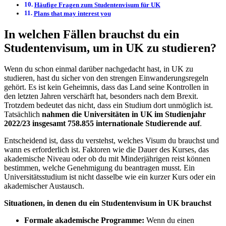
Häufige Fragen zum Studentenvisum für UK
Plans that may interest you
In welchen Fällen brauchst du ein
Studentenvisum, um in UK zu studieren?
Wenn du schon einmal darüber nachgedacht hast, in UK zu
studieren, hast du sicher von den strengen Einwanderungsregeln
gehört. Es ist kein Geheimnis, dass das Land seine Kontrollen in
den letzten Jahren verschärft hat, besonders nach dem Brexit.
Trotzdem bedeutet das nicht, dass ein Studium dort unmöglich ist.
Tatsächlich
nahmen die Universitäten in UK im Studienjahr
2022/23 insgesamt 758.855 internationale Studierende auf
.
Entscheidend ist, dass du verstehst, welches Visum du brauchst und
wann es erforderlich ist. Faktoren wie die Dauer des Kurses, das
akademische Niveau oder ob du mit Minderjährigen reist können
bestimmen, welche Genehmigung du beantragen musst. Ein
Universitätsstudium ist nicht dasselbe wie ein kurzer Kurs oder ein
akademischer Austausch.
Situationen, in denen du ein Studentenvisum in UK brauchst
Formale akademische Programme:
Wenn du einen