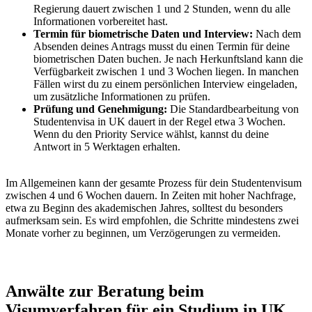
Regierung dauert zwischen 1 und 2 Stunden, wenn du alle
Informationen vorbereitet hast.
Termin für biometrische Daten und Interview:
Nach dem
Absenden deines Antrags musst du einen Termin für deine
biometrischen Daten buchen. Je nach Herkunftsland kann die
Verfügbarkeit zwischen 1 und 3 Wochen liegen. In manchen
Fällen wirst du zu einem persönlichen Interview eingeladen,
um zusätzliche Informationen zu prüfen.
Prüfung und Genehmigung:
Die Standardbearbeitung von
Studentenvisa in UK dauert in der Regel etwa 3 Wochen.
Wenn du den Priority Service wählst, kannst du deine
Antwort in 5 Werktagen erhalten.
Im Allgemeinen kann der gesamte Prozess für dein Studentenvisum
zwischen 4 und 6 Wochen dauern. In Zeiten mit hoher Nachfrage,
etwa zu Beginn des akademischen Jahres, solltest du besonders
aufmerksam sein. Es wird empfohlen, die Schritte mindestens zwei
Monate vorher zu beginnen, um Verzögerungen zu vermeiden.
Anwälte zur Beratung beim
Visumverfahren für ein Studium in UK