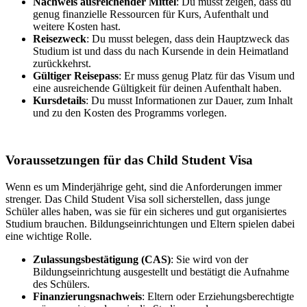
Nachweis ausreichender Mittel
: Du musst zeigen, dass du
genug finanzielle Ressourcen für Kurs, Aufenthalt und
weitere Kosten hast.
Reisezweck
: Du musst belegen, dass dein Hauptzweck das
Studium ist und dass du nach Kursende in dein Heimatland
zurückkehrst.
Gültiger Reisepass
: Er muss genug Platz für das Visum und
eine ausreichende Gültigkeit für deinen Aufenthalt haben.
Kursdetails
: Du musst Informationen zur Dauer, zum Inhalt
und zu den Kosten des Programms vorlegen.
Voraussetzungen für das Child Student Visa
Wenn es um Minderjährige geht, sind die Anforderungen immer
strenger. Das Child Student Visa soll sicherstellen, dass junge
Schüler alles haben, was sie für ein sicheres und gut organisiertes
Studium brauchen. Bildungseinrichtungen und Eltern spielen dabei
eine wichtige Rolle.
Zulassungsbestätigung (CAS)
: Sie wird von der
Bildungseinrichtung ausgestellt und bestätigt die Aufnahme
des Schülers.
Finanzierungsnachweis
: Eltern oder Erziehungsberechtigte