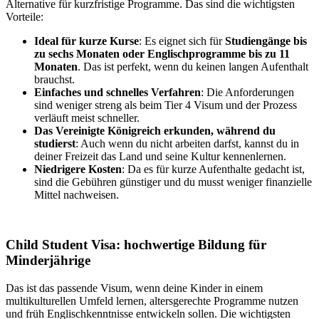
Alternative für kurzfristige Programme. Das sind die wichtigsten
Vorteile:
Ideal für kurze Kurse
: Es eignet sich für
Studiengänge bis
zu sechs Monaten oder Englischprogramme bis zu 11
Monaten
. Das ist perfekt, wenn du keinen langen Aufenthalt
brauchst.
Einfaches und schnelles Verfahren
: Die Anforderungen
sind weniger streng als beim Tier 4 Visum und der Prozess
verläuft meist schneller.
Das Vereinigte Königreich erkunden, während du
studierst
: Auch wenn du nicht arbeiten darfst, kannst du in
deiner Freizeit das Land und seine Kultur kennenlernen.
Niedrigere Kosten
: Da es für kurze Aufenthalte gedacht ist,
sind die Gebühren günstiger und du musst weniger finanzielle
Mittel nachweisen.
Child Student Visa: hochwertige Bildung für
Minderjährige
Das ist das passende Visum, wenn deine Kinder in einem
multikulturellen Umfeld lernen, altersgerechte Programme nutzen
und früh Englischkenntnisse entwickeln sollen. Die wichtigsten