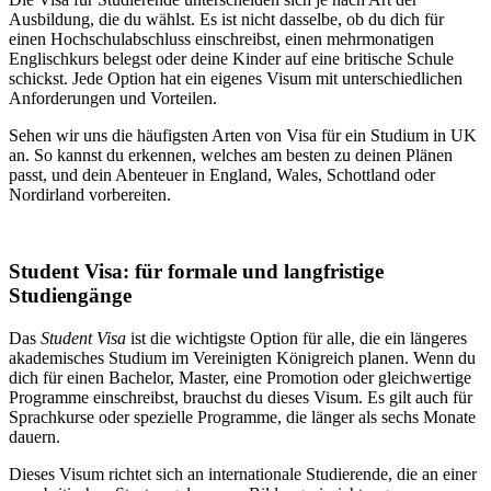
Ausbildung, die du wählst. Es ist nicht dasselbe, ob du dich für
einen Hochschulabschluss einschreibst, einen mehrmonatigen
Englischkurs belegst oder deine Kinder auf eine britische Schule
schickst. Jede Option hat ein eigenes Visum mit unterschiedlichen
Anforderungen und Vorteilen.
Sehen wir uns die häufigsten Arten von Visa für ein Studium in UK
an. So kannst du erkennen, welches am besten zu deinen Plänen
passt, und dein Abenteuer in England, Wales, Schottland oder
Nordirland vorbereiten.
Student Visa: für formale und langfristige
Studiengänge
Das
Student Visa
ist die wichtigste Option für alle, die ein längeres
akademisches Studium im Vereinigten Königreich planen. Wenn du
dich für einen Bachelor, Master, eine Promotion oder gleichwertige
Programme einschreibst, brauchst du dieses Visum. Es gilt auch für
Sprachkurse oder spezielle Programme, die länger als sechs Monate
dauern.
Dieses Visum richtet sich an internationale Studierende, die an einer