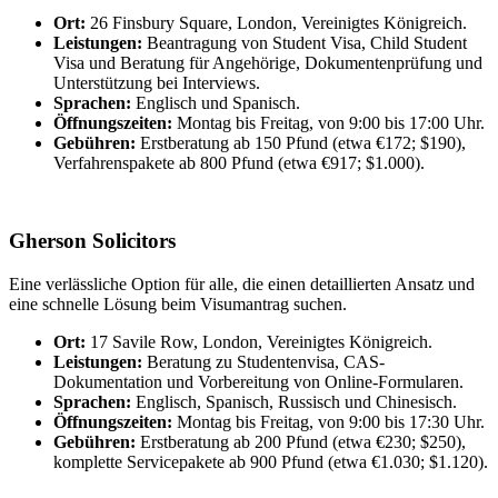
Ort:
26 Finsbury Square, London, Vereinigtes Königreich.
Leistungen:
Beantragung von Student Visa, Child Student
Visa und Beratung für Angehörige, Dokumentenprüfung und
Unterstützung bei Interviews.
Sprachen:
Englisch und Spanisch.
Öffnungszeiten:
Montag bis Freitag, von 9:00 bis 17:00 Uhr.
Gebühren:
Erstberatung ab 150 Pfund (etwa €172; $190),
Verfahrenspakete ab 800 Pfund (etwa €917; $1.000).
Gherson Solicitors
Eine verlässliche Option für alle, die einen detaillierten Ansatz und
eine schnelle Lösung beim Visumantrag suchen.
Ort:
17 Savile Row, London, Vereinigtes Königreich.
Leistungen:
Beratung zu Studentenvisa, CAS-
Dokumentation und Vorbereitung von Online-Formularen.
Sprachen:
Englisch, Spanisch, Russisch und Chinesisch.
Öffnungszeiten:
Montag bis Freitag, von 9:00 bis 17:30 Uhr.
Gebühren:
Erstberatung ab 200 Pfund (etwa €230; $250),
komplette Servicepakete ab 900 Pfund (etwa €1.030; $1.120).