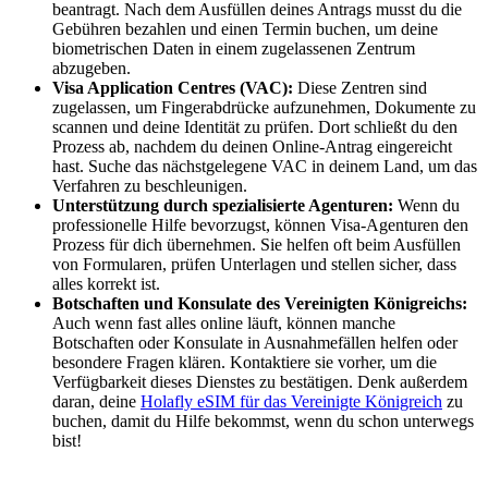
beantragt. Nach dem Ausfüllen deines Antrags musst du die
Gebühren bezahlen und einen Termin buchen, um deine
biometrischen Daten in einem zugelassenen Zentrum
abzugeben.
Visa Application Centres (VAC):
Diese Zentren sind
zugelassen, um Fingerabdrücke aufzunehmen, Dokumente zu
scannen und deine Identität zu prüfen. Dort schließt du den
Prozess ab, nachdem du deinen Online-Antrag eingereicht
hast. Suche das nächstgelegene VAC in deinem Land, um das
Verfahren zu beschleunigen.
Unterstützung durch spezialisierte Agenturen:
Wenn du
professionelle Hilfe bevorzugst, können Visa-Agenturen den
Prozess für dich übernehmen. Sie helfen oft beim Ausfüllen
von Formularen, prüfen Unterlagen und stellen sicher, dass
alles korrekt ist.
Botschaften und Konsulate des Vereinigten Königreichs:
Auch wenn fast alles online läuft, können manche
Botschaften oder Konsulate in Ausnahmefällen helfen oder
besondere Fragen klären. Kontaktiere sie vorher, um die
Verfügbarkeit dieses Dienstes zu bestätigen. Denk außerdem
daran, deine
Holafly eSIM für das Vereinigte Königreich
zu
buchen, damit du Hilfe bekommst, wenn du schon unterwegs
bist!