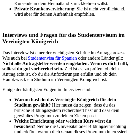
Kursende in dein Heimatland zurückkehren willst.
Private Krankenversicherung
: Sie ist nicht verpflichtend,
wird aber für deinen Aufenthalt empfohlen.
Interviews und Fragen für das Studentenvisum im
Vereinigten Königreich
Das Interview ist einer der wichtigsten Schritte im Antragsprozess.
Wie auch bei
Studentenvisa für Spanien
oder andere Länder gilt:
Nicht alle Antragsteller werden eingeladen. Wenn es dich trifft,
solltest du gut vorbereitet sein.
Ziel ist es, zu prüfen, ob dein
Antrag echt ist, ob du die Anforderungen erfüllst und ob dein
Hauptzweck ein Studium im Vereinigten Königreich ist.
Einige der häufigsten Fragen im Interview sind:
Warum hast du das Vereinigte Königreich für dein
Studium gewählt?
Hier musst du zeigen, dass du das
britische Bildungssystem recherchiert hast und dass dein
gewähltes Programm zu deinen Zielen passt.
Welche Einrichtung oder welchen Kurs wirst du
besuchen?
Nenne die Universität oder Bildungseinrichtung
und erkläre, warum dich genau dieses Programm interessiert.