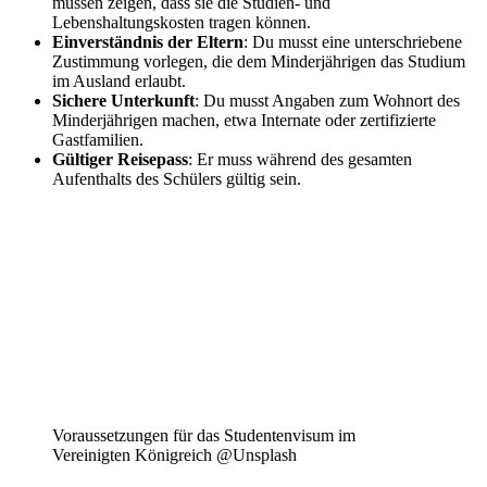
müssen zeigen, dass sie die Studien- und
Lebenshaltungskosten tragen können.
Einverständnis der Eltern
: Du musst eine unterschriebene
Zustimmung vorlegen, die dem Minderjährigen das Studium
im Ausland erlaubt.
Sichere Unterkunft
: Du musst Angaben zum Wohnort des
Minderjährigen machen, etwa Internate oder zertifizierte
Gastfamilien.
Gültiger Reisepass
: Er muss während des gesamten
Aufenthalts des Schülers gültig sein.
Voraussetzungen für das Studentenvisum im
Vereinigten Königreich @Unsplash