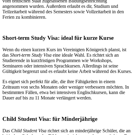
vom britischen Staat zugelassenen Bildungseinrichtung
angenommen wurden. Außerdem erlaubt es dir, Studium und
Teilzeitarbeit während des Semesters sowie Vollzeitarbeit in den
Ferien zu kombinieren.
Short-term Study Visa: ideal für kurze Kurse
Wenn du einen kurzen Kurs im Vereinigten Königreich planst, ist
das
Short-term Study Visa
eine ideale Wahl. Es richtet sich an
Studierende in kurzfristigen Programmen wie Workshops,
Seminaren oder intensiven Sprachkursen. Allerdings ist seine
Gültigkeit begrenzt und es erlaubt keine Arbeit während des Kurses.
Es eignet sich perfekt für alle, die ihre Fähigkeiten in einem
Zeitraum von sechs Monaten oder weniger verbessern möchten. In
bestimmten Fällen, etwa bei intensiven Englischkursen, kann die
Dauer auf bis zu 11 Monate verlängert werden.
Child Student Visa: für Minderjährige
Das
Child Student Visa
richtet sich an minderjährige Schüler, die an