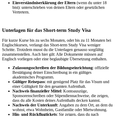
Einverständniserklärung der Eltern
(wenn du unter 18
bist): unterschrieben von deinen Eltern oder gesetzlichen
Vertretern.
Unterlagen für das Short-term Study Visa
Für kurze Kurse bis zu sechs Monaten, oder bis zu 11 Monaten bei
Englischkursen, verlangt das Short-term Study Visa weniger
Schritte. Trotzdem musst du die Unterlagen genauso sorgfältig
zusammenstellen. Auch hier gilt: Alle Dokumente müssen auf
Englisch vorliegen oder eine beglaubigte Übersetzung enthalten.
Zulassungsschreiben der Bildungseinrichtung
: offizielle
Bestätigung deiner Einschreibung in ein gültiges
akademisches Programm.
Gültiger Reisepass
: mit genügend Platz für das Visum und
einer Gültigkeit für den gesamten Aufenthalt.
Nachweis finanzieller Mittel
: Kontoauszüge,
Sponsorenschreiben oder Stipendiennachweise, die zeigen,
dass du alle Kosten deines Aufenthalts decken kannst.
Nachweis der Unterkunft
: Angaben zu dem Ort, an dem du
wohnst, etwa Wohnheim, Gastfamilie oder Mietwohnung.
Hin- und Rückflugtickets
: Sie zeigen, dass du nach