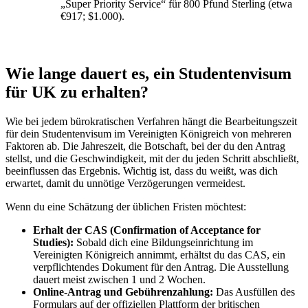
„Super Priority Service“ für 800 Pfund Sterling (etwa
€917; $1.000).
Wie lange dauert es, ein Studentenvisum
für UK zu erhalten?
Wie bei jedem bürokratischen Verfahren hängt die Bearbeitungszeit
für dein Studentenvisum im Vereinigten Königreich von mehreren
Faktoren ab. Die Jahreszeit, die Botschaft, bei der du den Antrag
stellst, und die Geschwindigkeit, mit der du jeden Schritt abschließt,
beeinflussen das Ergebnis. Wichtig ist, dass du weißt, was dich
erwartet, damit du unnötige Verzögerungen vermeidest.
Wenn du eine Schätzung der üblichen Fristen möchtest:
Erhalt der CAS (Confirmation of Acceptance for
Studies):
Sobald dich eine Bildungseinrichtung im
Vereinigten Königreich annimmt, erhältst du das CAS, ein
verpflichtendes Dokument für den Antrag. Die Ausstellung
dauert meist zwischen 1 und 2 Wochen.
Online-Antrag und Gebührenzahlung:
Das Ausfüllen des
Formulars auf der offiziellen Plattform der britischen