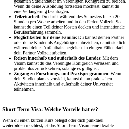
gesamten Studiendauer im Vereinigten Königreich zu bleiben.
Wenn du deine Ausbildung fortsetzen möchtest, kannst du
eine Verlängerung beantragen.
Teilzeitarbeit
: Du darfst während des Semesters bis zu 20
Stunden pro Woche arbeiten und in den Ferien Vollzeit. So
kannst du einen Teil deiner Kosten decken und internationale
Berufserfahrung sammeln.
Möglichkeiten für deine Familie
: Du kannst deinen Partner
oder deine Kinder als Angehörige einbeziehen, damit sie dich
während deines Aufenthalts begleiten. In einigen Fällen darf
dein Partner Vollzeit arbeiten.
Reisen innerhalb und außerhalb des Landes
: Mit dem
Visum kannst du das Vereinigte Königreich verlassen und
problemlos zurückkehren, solange es gültig ist.
Zugang zu Forschungs- und Praxisprogrammen
: Wenn
dein Studienplan es vorsieht, kannst du an praktischen
Aktivitäten innerhalb und außerhalb deiner Universität
teilnehmen.
Short-Term Visa: Welche Vorteile hat es?
Wenn du einen kurzen Kurs belegst oder dich punktuell
weiterbilden möchtest, ist das Short-Term Visum eine flexible