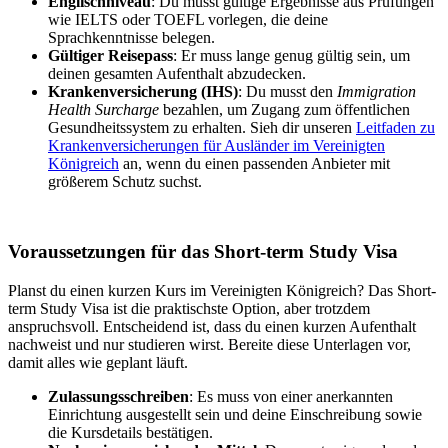
Englischniveau
: Du musst gültige Ergebnisse aus Prüfungen
wie IELTS oder TOEFL vorlegen, die deine
Sprachkenntnisse belegen.
Gültiger Reisepass
: Er muss lange genug gültig sein, um
deinen gesamten Aufenthalt abzudecken.
Krankenversicherung (IHS)
: Du musst den
Immigration
Health Surcharge
bezahlen, um Zugang zum öffentlichen
Gesundheitssystem zu erhalten. Sieh dir unseren
Leitfaden zu
Krankenversicherungen für Ausländer im Vereinigten
Königreich
an, wenn du einen passenden Anbieter mit
größerem Schutz suchst.
Voraussetzungen für das Short-term Study Visa
Planst du einen kurzen Kurs im Vereinigten Königreich? Das Short-
term Study Visa ist die praktischste Option, aber trotzdem
anspruchsvoll. Entscheidend ist, dass du einen kurzen Aufenthalt
nachweist und nur studieren wirst. Bereite diese Unterlagen vor,
damit alles wie geplant läuft.
Zulassungsschreiben
: Es muss von einer anerkannten
Einrichtung ausgestellt sein und deine Einschreibung sowie
die Kursdetails bestätigen.