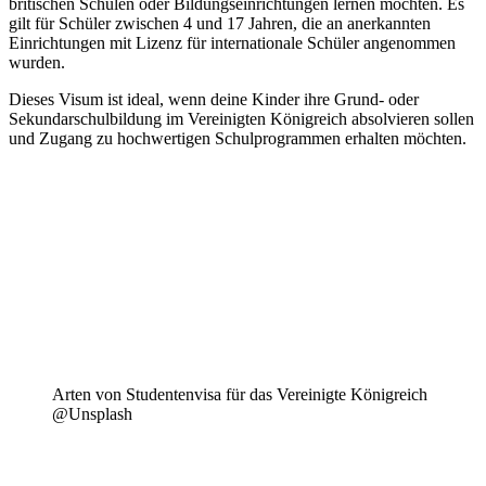
britischen Schulen oder Bildungseinrichtungen lernen möchten. Es
gilt für Schüler zwischen 4 und 17 Jahren, die an anerkannten
Einrichtungen mit Lizenz für internationale Schüler angenommen
wurden.
Dieses Visum ist ideal, wenn deine Kinder ihre Grund- oder
Sekundarschulbildung im Vereinigten Königreich absolvieren sollen
und Zugang zu hochwertigen Schulprogrammen erhalten möchten.
Arten von Studentenvisa für das Vereinigte Königreich
@Unsplash