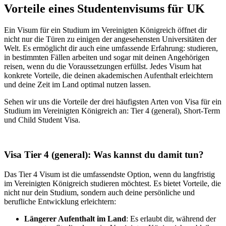
Vorteile eines Studentenvisums für UK
Ein Visum für ein Studium im Vereinigten Königreich öffnet dir
nicht nur die Türen zu einigen der angesehensten Universitäten der
Welt. Es ermöglicht dir auch eine umfassende Erfahrung: studieren,
in bestimmten Fällen arbeiten und sogar mit deinen Angehörigen
reisen, wenn du die Voraussetzungen erfüllst. Jedes Visum hat
konkrete Vorteile, die deinen akademischen Aufenthalt erleichtern
und deine Zeit im Land optimal nutzen lassen.
Sehen wir uns die Vorteile der drei häufigsten Arten von Visa für ein
Studium im Vereinigten Königreich an: Tier 4 (general), Short-Term
und Child Student Visa.
Visa Tier 4 (general): Was kannst du damit tun?
Das Tier 4 Visum ist die umfassendste Option, wenn du langfristig
im Vereinigten Königreich studieren möchtest. Es bietet Vorteile, die
nicht nur dein Studium, sondern auch deine persönliche und
berufliche Entwicklung erleichtern:
Längerer Aufenthalt im Land
: Es erlaubt dir, während der