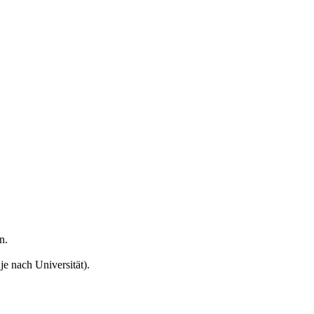
n.
e nach Universität).