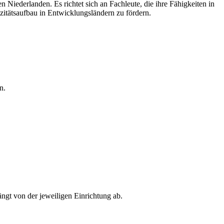
iederlanden. Es richtet sich an Fachleute, die ihre Fähigkeiten in
itätsaufbau in Entwicklungsländern zu fördern.
n.
ngt von der jeweiligen Einrichtung ab.