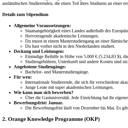
ausländischen Studierenden, die einen Teil ihres Studiums an einer r
Details zum Stipendium
Allgemeine Voraussetzungen:
Staatsangehörigkeit eines Landes außerhalb des Europä
Hervorragende akademische Leistungen.
Du musst in einem Masterstudiengang an einer flämisch
Du hast vorher nicht in den Niederlanden studiert.
Deckung und Leistungen:
Einmalige Beihilfe in Höhe von 5.000 € (5.234,83 $), die
Studiengebühren, Unterkunft und andere Kosten sind nic
Angebotene Studiengänge:
Bachelor- und Masterstudiengänge.
Für wen:
Internationale Studierende, die sich für verschiedene aka
Junge Leute mit super akademischen Leistungen.
Wie kann man sich bewerben?
Über die Gastuniversität. Jede Einrichtung hat ihr eigenes
Bewerbungsfrist: Januar.
Die Bewerbungsfrist läuft von Dezember bis Mai. Es gibt 
2. Orange Knowledge Programme (OKP)