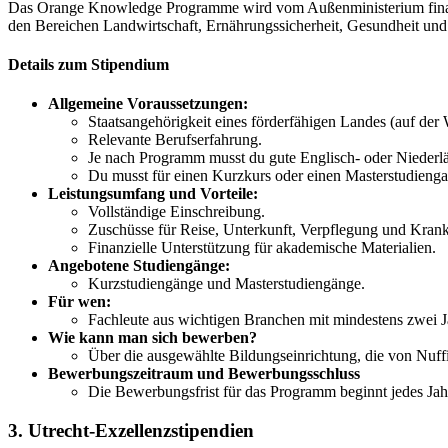
Das Orange Knowledge Programme wird vom Außenministerium finanziert
den Bereichen Landwirtschaft, Ernährungssicherheit, Gesundheit und
Details zum Stipendium
Allgemeine Voraussetzungen:
Staatsangehörigkeit eines förderfähigen Landes (auf der 
Relevante Berufserfahrung.
Je nach Programm musst du gute Englisch- oder Niederlä
Du musst für einen Kurzkurs oder einen Masterstudienga
Leistungsumfang und Vorteile:
Vollständige Einschreibung.
Zuschüsse für Reise, Unterkunft, Verpflegung und Kran
Finanzielle Unterstützung für akademische Materialien.
Angebotene Studiengänge:
Kurzstudiengänge und Masterstudiengänge.
Für wen:
Fachleute aus wichtigen Branchen mit mindestens zwei J
Wie kann man sich bewerben?
Über die ausgewählte Bildungseinrichtung, die von Nuffi
Bewerbungszeitraum
und Bewerbungsschluss
Die Bewerbungsfrist für das Programm beginnt jedes Jah
3. Utrecht-Exzellenzstipendien