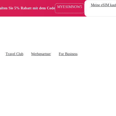
Meine eSIM kau
MYESIMNOW5
alten Sie 5% Rabatt mit dem Code
Travel Club
Werbepartner
For Business