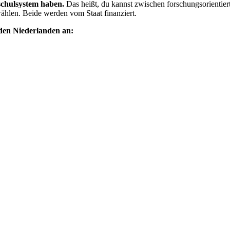
schulsystem haben.
Das heißt, du kannst zwischen forschungsorientie
hlen. Beide werden vom Staat finanziert.
 den Niederlanden an: