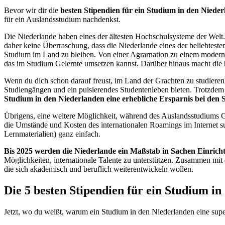
Bevor wir dir die
besten Stipendien für ein Studium in den Niede
für ein Auslandsstudium nachdenkst.
Die Niederlande haben eines der ältesten Hochschulsysteme der Welt
daher keine Überraschung, dass die Niederlande eines der beliebtest
Studium im Land zu bleiben. Von einer Agrarnation zu einem modernen 
das im Studium Gelernte umsetzen kannst. Darüber hinaus macht die h
Wenn du dich schon darauf freust, im Land der Grachten zu studieren,
Studiengängen und ein pulsierendes Studentenleben bieten. Trotzdem 
Studium in den Niederlanden eine erhebliche Ersparnis bei den 
Übrigens, eine weitere Möglichkeit, während des Auslandsstudiums Ge
die Umstände und Kosten des internationalen Roamings im Internet s
Lernmaterialien) ganz einfach.
Bis 2025 werden die Niederlande ein Maßstab in Sachen Einricht
Möglichkeiten, internationale Talente zu unterstützen. Zusammen mit 
die sich akademisch und beruflich weiterentwickeln wollen.
Die 5 besten Stipendien für ein Studium i
Jetzt, wo du weißt, warum ein Studium in den Niederlanden eine super I