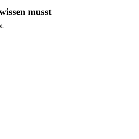
 wissen musst
d.