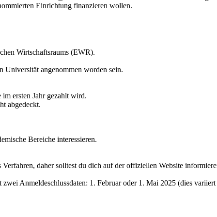
enommierten Einrichtung finanzieren wollen.
ischen Wirtschaftsraums (EWR).
en Universität angenommen worden sein.
 im ersten Jahr gezahlt wird.
ht abgedeckt.
demische Bereiche interessieren.
 Verfahren, daher solltest du dich auf der offiziellen Website informiere
zwei Anmeldeschlussdaten: 1. Februar oder 1. Mai 2025 (dies variiert j