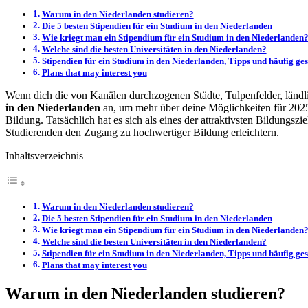
Warum in den Niederlanden studieren?
Die 5 besten Stipendien für ein Studium in den Niederlanden
Wie kriegt man ein Stipendium für ein Studium in den Niederlanden?
Welche sind die besten Universitäten in den Niederlanden?
Stipendien für ein Studium in den Niederlanden, Tipps und häufig ges
Plans that may interest you
Wenn dich die von Kanälen durchzogenen Städte, Tulpenfelder, ländl
in den Niederlanden
an, um mehr über deine Möglichkeiten für 2025 
Bildung. Tatsächlich hat es sich als eines der attraktivsten Bildungsz
Studierenden den Zugang zu hochwertiger Bildung erleichtern.
Inhaltsverzeichnis
Warum in den Niederlanden studieren?
Die 5 besten Stipendien für ein Studium in den Niederlanden
Wie kriegt man ein Stipendium für ein Studium in den Niederlanden?
Welche sind die besten Universitäten in den Niederlanden?
Stipendien für ein Studium in den Niederlanden, Tipps und häufig ges
Plans that may interest you
Warum in den Niederlanden studieren?