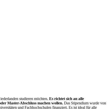
 Niederlanden studieren möchten.
Es richtet sich an alle
 oder Master-Abschluss machen wollen.
Das Stipendium wurde von
rsitäten und Fachhochschulen finanziert. Es ist ideal für alle