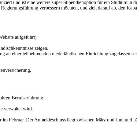
 und ist eine weitere super Stipendienoption für ein Studium in den N
 Regierungsführung verbessern möchten, und zielt darauf ab, den Kapaz
Website aufgeführt).
ndischkenntnisse zeigen.
ng an einer teilnehmenden niederländischen Einrichtung zugelassen sei
kenversicherung.
ahren Berufserfahrung.
c verwaltet wird.
r im Februar. Der Anmeldeschluss liegt zwischen März und Juni und hä