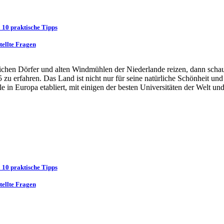
 10 praktische Tipps
tellte Fragen
ichen Dörfer und alten Windmühlen der Niederlande reizen, dann scha
zu erfahren. Das Land ist nicht nur für seine natürliche Schönheit und
iele in Europa etabliert, mit einigen der besten Universitäten der Welt u
 10 praktische Tipps
tellte Fragen