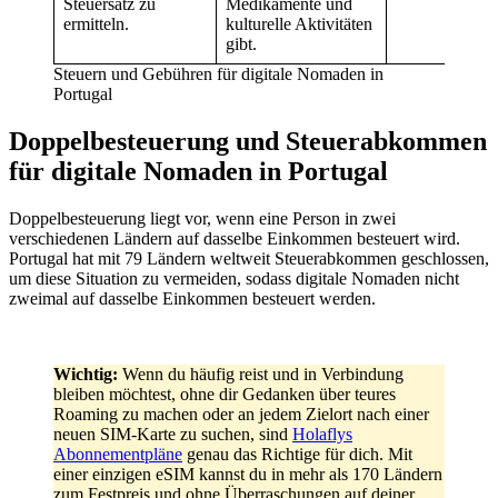
Steuersatz zu
Medikamente und
ermitteln.
kulturelle Aktivitäten
gibt.
Steuern und Gebühren für digitale Nomaden in
Portugal
Doppelbesteuerung und Steuerabkommen
für digitale Nomaden in Portugal
Doppelbesteuerung liegt vor, wenn eine Person in zwei
verschiedenen Ländern auf dasselbe Einkommen besteuert wird.
Portugal hat mit 79 Ländern weltweit Steuerabkommen geschlossen,
um diese Situation zu vermeiden, sodass digitale Nomaden nicht
zweimal auf dasselbe Einkommen besteuert werden.
Wichtig:
Wenn du häufig reist und in Verbindung
bleiben möchtest, ohne dir Gedanken über teures
Roaming zu machen oder an jedem Zielort nach einer
neuen SIM-Karte zu suchen, sind
Holaflys
Abonnementpläne
genau das Richtige für dich. Mit
einer einzigen eSIM kannst du in mehr als 170 Ländern
zum Festpreis und ohne Überraschungen auf deiner