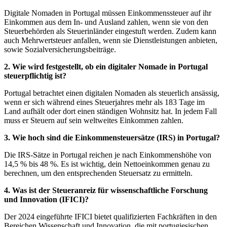
Digitale Nomaden in Portugal müssen Einkommenssteuer auf ihr
Einkommen aus dem In- und Ausland zahlen, wenn sie von den
Steuerbehörden als Steuerinländer eingestuft werden. Zudem kann
auch Mehrwertsteuer anfallen, wenn sie Dienstleistungen anbieten,
sowie Sozialversicherungsbeiträge.
2. Wie wird festgestellt, ob ein digitaler Nomade in Portugal
steuerpflichtig ist?
Portugal betrachtet einen digitalen Nomaden als steuerlich ansässig,
wenn er sich während eines Steuerjahres mehr als 183 Tage im
Land aufhält oder dort einen ständigen Wohnsitz hat. In jedem Fall
muss er Steuern auf sein weltweites Einkommen zahlen.
3. Wie hoch sind die Einkommensteuersätze (IRS) in Portugal?
Die IRS-Sätze in Portugal reichen je nach Einkommenshöhe von
14,5 % bis 48 %. Es ist wichtig, dein Nettoeinkommen genau zu
berechnen, um den entsprechenden Steuersatz zu ermitteln.
4. Was ist der Steueranreiz für wissenschaftliche Forschung
und Innovation (IFICI)?
Der 2024 eingeführte IFICI bietet qualifizierten Fachkräften in den
Bereichen Wissenschaft und Innovation, die mit portugiesischen