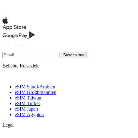
Suscribirme
Beliebte Reiseziele
eSIM Saudi-Arabien
eSIM Großbritannien
eSIM Taiwan
eSIM Türkei
eSIM Japan
eSIM Ägypten
Legal