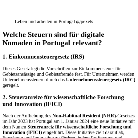
Leben und arbeiten in Portugal @pexels
Welche Steuern sind für digitale
Nomaden in Portugal relevant?
1. Einkommensteuergesetz (IRS)
Dieses Gesetz legt die Vorschriften zur Einkommensteuer für
Gebietsansässige und Gebietsfremde fest. Für Unternehmen werden
Unternehmenssteuern durch das
Unternehmenssteuergesetz (IRC)
geregelt.
2. Steueranreize für wissenschaftliche Forschung
und Innovation (IFICI)
Nach der Aufhebung des
Non-Habitual Resident (NHR)
-Gesetzes
im Jahr 2023 hat Portugal am 1. Januar 2024 eine neue Initiative mit
dem Namen
Steueranreiz für wissenschaftliche Forschung und
Innovation (IFICI)
eingeführt. Diese Initiative zielt darauf ab,
Forschung und Innovation zu fördern, indem Professoren und