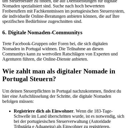
um Steuerberater zu finden, die auf Dienstleistungen für digitale
Nomaden spezialisiert sind. Suche nach hoch bewerteten
Freiberuflern mit Fachkenntnissen im portugiesischen Steuersystem,
die individuelle Online-Beratungen anbieten können, die auf Ihre
spezifischen Bedürfnisse zugeschnitten sind.
6. Digitale Nomaden-Communitys
Trete Facebook-Gruppen oder Foren bei, die sich digitalen
Nomaden in Portugal widmen. Die Teilnahme an diesen
Communitys kann zu wertvollen Ratschlägen von Experten und
Agenturen führen, die Online-Dienste anbieten.
Wie zahlt man als digitaler Nomade in
Portugal Steuern?
Um deinen Steuerpflichten in Portugal nachzukommen, findest du
hier eine Aufschlüsselung der Schritte, die digitale Nomaden
befolgen müssen:
Registriere dich als Einwohner
. Wenn die 183-Tage-
Schwelle im Land überschritten wurde, ist es notwendig, sich
bei der portugiesischen Steuerverwaltung (Autoridade
Tributária e Aduaneira) als Einwohner zu registrieren.