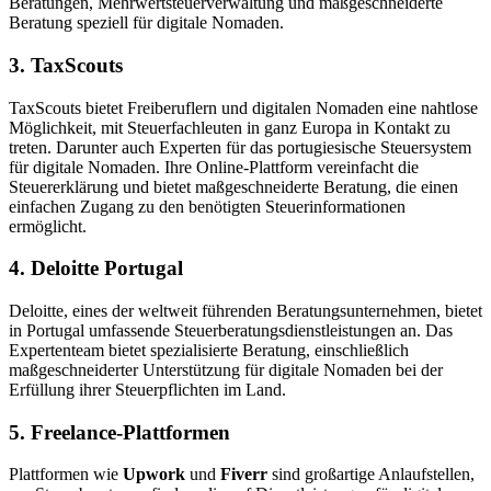
Beratungen, Mehrwertsteuerverwaltung und maßgeschneiderte
Beratung speziell für digitale Nomaden.
3. TaxScouts
TaxScouts bietet Freiberuflern und digitalen Nomaden eine nahtlose
Möglichkeit, mit Steuerfachleuten in ganz Europa in Kontakt zu
treten. Darunter auch Experten für das portugiesische Steuersystem
für digitale Nomaden. Ihre Online-Plattform vereinfacht die
Steuererklärung und bietet maßgeschneiderte Beratung, die einen
einfachen Zugang zu den benötigten Steuerinformationen
ermöglicht.
4. Deloitte Portugal
Deloitte, eines der weltweit führenden Beratungsunternehmen, bietet
in Portugal umfassende Steuerberatungsdienstleistungen an. Das
Expertenteam bietet spezialisierte Beratung, einschließlich
maßgeschneiderter Unterstützung für digitale Nomaden bei der
Erfüllung ihrer Steuerpflichten im Land.
5. Freelance-Plattformen
Plattformen wie
Upwork
und
Fiverr
sind großartige Anlaufstellen,