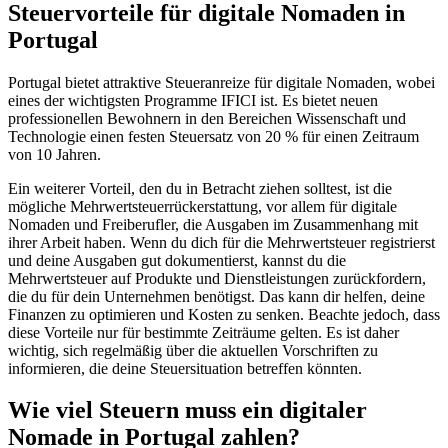
Steuervorteile für digitale Nomaden in
Portugal
Portugal bietet attraktive Steueranreize für digitale Nomaden, wobei
eines der wichtigsten Programme IFICI ist. Es bietet neuen
professionellen Bewohnern in den Bereichen Wissenschaft und
Technologie einen festen Steuersatz von 20 % für einen Zeitraum
von 10 Jahren.
Ein weiterer Vorteil, den du in Betracht ziehen solltest, ist die
mögliche Mehrwertsteuerrückerstattung, vor allem für digitale
Nomaden und Freiberufler, die Ausgaben im Zusammenhang mit
ihrer Arbeit haben. Wenn du dich für die Mehrwertsteuer registrierst
und deine Ausgaben gut dokumentierst, kannst du die
Mehrwertsteuer auf Produkte und Dienstleistungen zurückfordern,
die du für dein Unternehmen benötigst. Das kann dir helfen, deine
Finanzen zu optimieren und Kosten zu senken. Beachte jedoch, dass
diese Vorteile nur für bestimmte Zeiträume gelten. Es ist daher
wichtig, sich regelmäßig über die aktuellen Vorschriften zu
informieren, die deine Steuersituation betreffen könnten.
Wie viel Steuern muss ein digitaler
Nomade in Portugal zahlen?