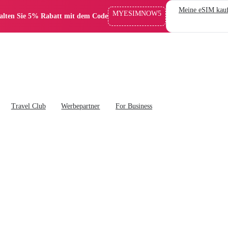
Meine eSIM kau
MYESIMNOW5
alten Sie 5% Rabatt mit dem Code
Travel Club
Werbepartner
For Business