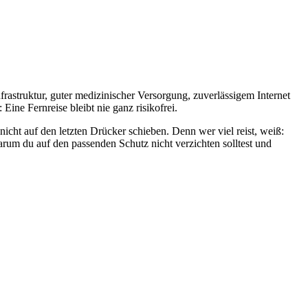
frastruktur, guter medizinischer Versorgung, zuverlässigem Internet
Eine Fernreise bleibt nie ganz risikofrei.
cht auf den letzten Drücker schieben. Denn wer viel reist, weiß:
warum du auf den passenden Schutz nicht verzichten solltest und