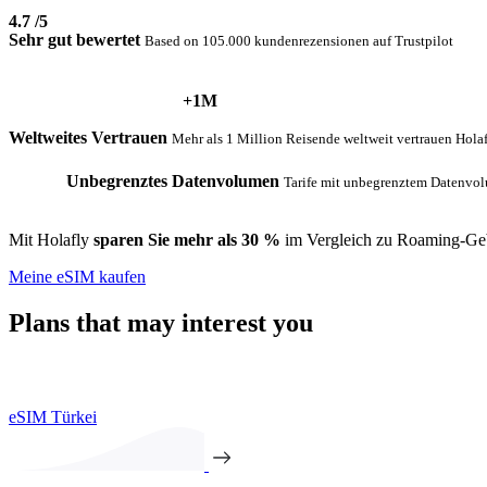
4.7
/5
Sehr gut bewertet
Based on 105.000 kundenrezensionen auf Trustpilot
+1M
Weltweites Vertrauen
Mehr als 1 Million Reisende weltweit vertrauen Hola
Unbegrenztes Datenvolumen
Tarife mit unbegrenztem Datenvol
Mit Holafly
sparen Sie mehr als 30 %
im Vergleich zu Roaming-Ge
Meine eSIM kaufen
Plans that may interest you
eSIM Türkei