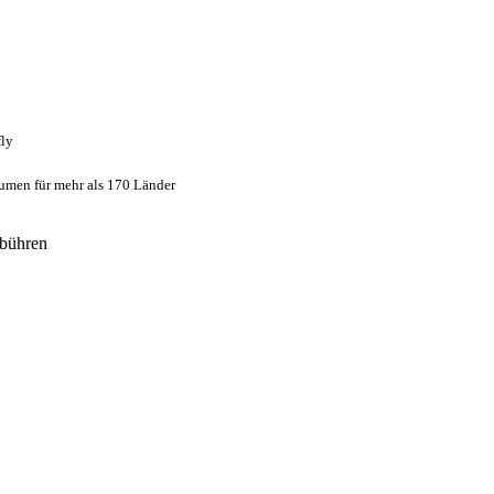
fly
umen für mehr als 170 Länder
bühren