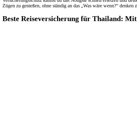
Versicherungsschutz kannst du das Nötigste schnell ersetzen und deine
Zügen zu genießen, ohne ständig an das „Was wäre wenn?“ denken zu 
Beste Reiseversicherung für Thailand: Mit