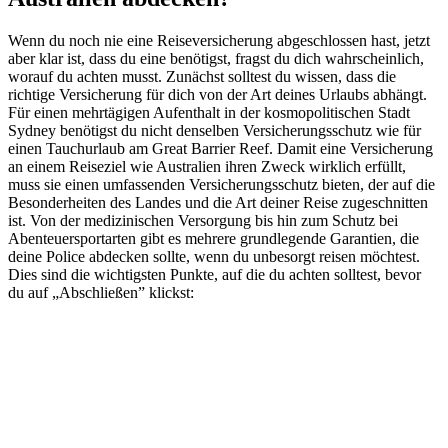
Wenn du noch nie eine Reiseversicherung abgeschlossen hast, jetzt
aber klar ist, dass du eine benötigst, fragst du dich wahrscheinlich,
worauf du achten musst. Zunächst solltest du wissen, dass die
richtige Versicherung für dich von der Art deines Urlaubs abhängt.
Für einen mehrtägigen Aufenthalt in der kosmopolitischen Stadt
Sydney benötigst du nicht denselben Versicherungsschutz wie für
einen Tauchurlaub am Great Barrier Reef. Damit eine Versicherung
an einem Reiseziel wie Australien ihren Zweck wirklich erfüllt,
muss sie einen umfassenden Versicherungsschutz bieten, der auf die
Besonderheiten des Landes und die Art deiner Reise zugeschnitten
ist. Von der medizinischen Versorgung bis hin zum Schutz bei
Abenteuersportarten gibt es mehrere grundlegende Garantien, die
deine Police abdecken sollte, wenn du unbesorgt reisen möchtest.
Dies sind die wichtigsten Punkte, auf die du achten solltest, bevor
du auf „Abschließen” klickst: