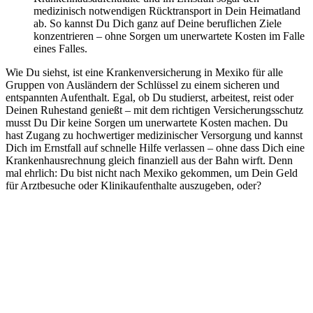
medizinisch notwendigen Rücktransport in Dein Heimatland
ab. So kannst Du Dich ganz auf Deine beruflichen Ziele
konzentrieren – ohne Sorgen um unerwartete Kosten im Falle
eines Falles.
Wie Du siehst, ist eine Krankenversicherung in Mexiko für alle
Gruppen von Ausländern der Schlüssel zu einem sicheren und
entspannten Aufenthalt. Egal, ob Du studierst, arbeitest, reist oder
Deinen Ruhestand genießt – mit dem richtigen Versicherungsschutz
musst Du Dir keine Sorgen um unerwartete Kosten machen. Du
hast Zugang zu hochwertiger medizinischer Versorgung und kannst
Dich im Ernstfall auf schnelle Hilfe verlassen – ohne dass Dich eine
Krankenhausrechnung gleich finanziell aus der Bahn wirft. Denn
mal ehrlich: Du bist nicht nach Mexiko gekommen, um Dein Geld
für Arztbesuche oder Klinikaufenthalte auszugeben, oder?