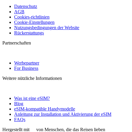
Datenschutz
AGB
Cookies-richtlinien
Cookie-Einstellungen
Nutzungsbedingungen der Website
Rückerstattungs
Partnerschaften
Werbepartner
For Business
Weitere nützliche Informationen
Was ist eine eSIM?
Blog
eSIM-kompatible Handymodelle
Anleitung zur Installation und Aktivierung der eSIM
FAQs
Hergestellt mit
von Menschen, die das Reisen lieben