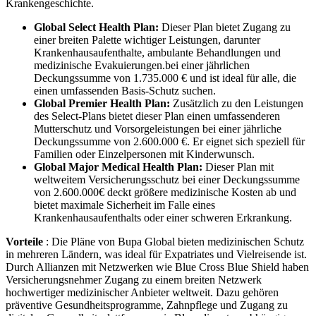
Krankengeschichte.
Global Select Health Plan:
Dieser Plan bietet Zugang zu
einer breiten Palette wichtiger Leistungen, darunter
Krankenhausaufenthalte, ambulante Behandlungen und
medizinische Evakuierungen.bei einer jährlichen
Deckungssumme von 1.735.000 € und ist ideal für alle, die
einen umfassenden Basis-Schutz suchen.
Global Premier Health Plan:
Zusätzlich zu den Leistungen
des Select-Plans bietet dieser Plan einen umfassenderen
Mutterschutz und Vorsorgeleistungen bei einer jährliche
Deckungssumme von 2.600.000 €. Er eignet sich speziell für
Familien oder Einzelpersonen mit Kinderwunsch.
Global Major Medical Health Plan:
Dieser Plan mit
weltweitem Versicherungsschutz bei einer Deckungssumme
von 2.600.000€ deckt größere medizinische Kosten ab und
bietet maximale Sicherheit im Falle eines
Krankenhausaufenthalts oder einer schweren Erkrankung.
Vorteile
: Die Pläne von Bupa Global bieten medizinischen Schutz
in mehreren Ländern, was ideal für Expatriates und Vielreisende ist.
Durch Allianzen mit Netzwerken wie Blue Cross Blue Shield haben
Versicherungsnehmer Zugang zu einem breiten Netzwerk
hochwertiger medizinischer Anbieter weltweit. Dazu gehören
präventive Gesundheitsprogramme, Zahnpflege und Zugang zu