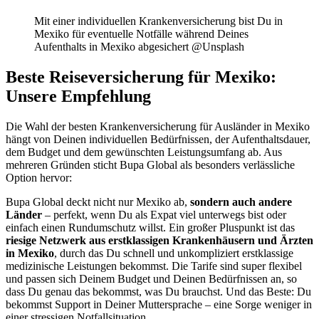
Mit einer individuellen Krankenversicherung bist Du in
Mexiko für eventuelle Notfälle während Deines
Aufenthalts in Mexiko abgesichert @Unsplash
Beste Reiseversicherung für Mexiko:
Unsere Empfehlung
Die Wahl der besten Krankenversicherung für Ausländer in Mexiko
hängt von Deinen individuellen Bedürfnissen, der Aufenthaltsdauer,
dem Budget und dem gewünschten Leistungsumfang ab. Aus
mehreren Gründen sticht Bupa Global als besonders verlässliche
Option hervor:
Bupa Global deckt nicht nur Mexiko ab,
sondern auch andere
Länder
– perfekt, wenn Du als Expat viel unterwegs bist oder
einfach einen Rundumschutz willst. Ein großer Pluspunkt ist das
riesige Netzwerk aus erstklassigen Krankenhäusern und Ärzten
in Mexiko
, durch das Du schnell und unkompliziert erstklassige
medizinische Leistungen bekommst. Die Tarife sind super flexibel
und passen sich Deinem Budget und Deinen Bedürfnissen an, so
dass Du genau das bekommst, was Du brauchst. Und das Beste: Du
bekommst Support in Deiner Muttersprache – eine Sorge weniger in
einer stressigen Notfallsituation.