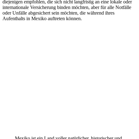
diejenigen empfohlen, die sich nicht langfristig an eine lokale oder
internationale Versicherung binden möchten, aber für alle Notfälle
oder Unfälle abgesichert sein möchten, die während ihres
Aufenthalts in Mexiko auftreten können.
Mexiko ist ein Land voller natürlicher, historischer und