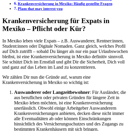
Krankenversicherung in Mexiko: Häufig gestellte Fragen
Plans that may interest you
Krankenversicherung für Expats in
Mexiko – Pflicht oder Kür?
In Mexiko leben viele Expats – z.B. Auswanderer, Rentner:innen,
Student:innen oder Digitale Nomaden. Ganz gleich, welches Profil
auf Dich zutrifft – sobald Du länger als nur ein paar Urlaubswochen
bleibst, ist eine Krankenversicherung in Mexiko definitiv sinnvoll.
Sie schützt Dich im Ernstfall und gibt Dir die Sicherheit, Dich voll
und ganz auf das Leben im Land zu konzentrieren.
Wir zählen Dir nun die Gründe auf, warum eine
Krankenversicherung in Mexiko so wichtig ist:
Auswanderer oder Langzeitbewohner
: Für Ausländer, die
aus beruflichen oder privaten Gründen für längere Zeit in
Mexiko leben möchten, ist eine Krankenversicherung
unerlässlich. Obwohl einige Arbeitgeber Auswanderern
Krankenversicherungen anbieten, decken diese nicht immer
alle Eventualitäten ab oder können Einschränkungen
hinsichtlich des Versicherungsschutzes und des Zugangs zu
bestimmten Krankenhäusern mit sich bringen.