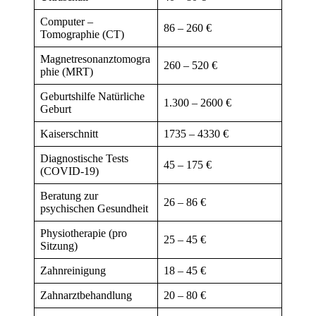
Computer –
86 – 260 €
Tomographie (CT)
Magnetresonanztomogra
260 – 520 €
phie (MRT)
Geburtshilfe Natürliche
1.300 – 2600 €
Geburt
Kaiserschnitt
1735 – 4330 €
Diagnostische Tests
45 – 175 €
(COVID-19)
Beratung zur
26 – 86 €
psychischen Gesundheit
Physiotherapie (pro
25 – 45 €
Sitzung)
Zahnreinigung
18 – 45 €
Zahnarztbehandlung
20 – 80 €