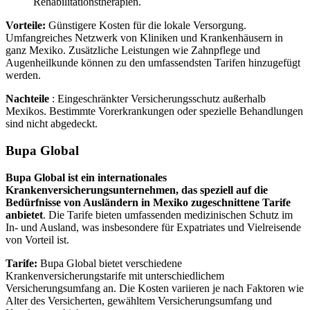
Rehabilitationstherapien.
Vorteile:
Günstigere Kosten für die lokale Versorgung.
Umfangreiches Netzwerk von Kliniken und Krankenhäusern in
ganz Mexiko. Zusätzliche Leistungen wie Zahnpflege und
Augenheilkunde können zu den umfassendsten Tarifen hinzugefügt
werden.
Nachteile
: Eingeschränkter Versicherungsschutz außerhalb
Mexikos. Bestimmte Vorerkrankungen oder spezielle Behandlungen
sind nicht abgedeckt.
Bupa Global
Bupa Global ist ein internationales
Krankenversicherungsunternehmen, das speziell auf die
Bedürfnisse von Ausländern in Mexiko zugeschnittene Tarife
anbietet
. Die Tarife bieten umfassenden medizinischen Schutz im
In- und Ausland, was insbesondere für Expatriates und Vielreisende
von Vorteil ist.
Tarife:
Bupa Global bietet verschiedene
Krankenversicherungstarife mit unterschiedlichem
Versicherungsumfang an. Die Kosten variieren je nach Faktoren wie
Alter des Versicherten, gewähltem Versicherungsumfang und