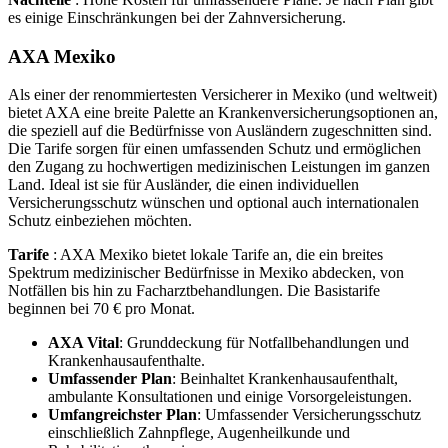
es einige Einschränkungen bei der Zahnversicherung.
AXA Mexiko
Als einer der renommiertesten Versicherer in Mexiko (und weltweit)
bietet AXA eine breite Palette an Krankenversicherungsoptionen an,
die speziell auf die Bedürfnisse von Ausländern zugeschnitten sind.
Die Tarife sorgen für einen umfassenden Schutz und ermöglichen
den Zugang zu hochwertigen medizinischen Leistungen im ganzen
Land. Ideal ist sie für Ausländer, die einen individuellen
Versicherungsschutz wünschen und optional auch internationalen
Schutz einbeziehen möchten.
Tarife
: AXA Mexiko bietet lokale Tarife an, die ein breites
Spektrum medizinischer Bedürfnisse in Mexiko abdecken, von
Notfällen bis hin zu Facharztbehandlungen. Die Basistarife
beginnen bei 70 € pro Monat.
AXA Vital
: Grunddeckung für Notfallbehandlungen und
Krankenhausaufenthalte.
Umfassender Plan
: Beinhaltet Krankenhausaufenthalt,
ambulante Konsultationen und einige Vorsorgeleistungen.
Umfangreichster Plan
: Umfassender Versicherungsschutz
einschließlich Zahnpflege, Augenheilkunde und