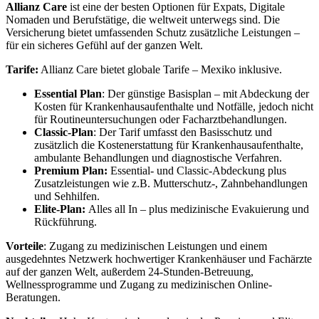
Allianz Care
ist eine der besten Optionen für Expats, Digitale
Nomaden und Berufstätige, die weltweit unterwegs sind. Die
Versicherung bietet umfassenden Schutz zusätzliche Leistungen –
für ein sicheres Gefühl auf der ganzen Welt.
Tarife:
Allianz Care bietet globale Tarife – Mexiko inklusive.
Essential Plan
: Der günstige Basisplan – mit Abdeckung der
Kosten für Krankenhausaufenthalte und Notfälle, jedoch nicht
für Routineuntersuchungen oder Facharztbehandlungen.
Classic-Plan
: Der Tarif umfasst den Basisschutz und
zusätzlich die Kostenerstattung für Krankenhausaufenthalte,
ambulante Behandlungen und diagnostische Verfahren.
Premium Plan:
Essential- und Classic-Abdeckung plus
Zusatzleistungen wie z.B. Mutterschutz-, Zahnbehandlungen
und Sehhilfen.
Elite-Plan:
Alles all In – plus medizinische Evakuierung und
Rückführung.
Vorteile
: Zugang zu medizinischen Leistungen und einem
ausgedehntes Netzwerk hochwertiger Krankenhäuser und Fachärzte
auf der ganzen Welt, außerdem 24-Stunden-Betreuung,
Wellnessprogramme und Zugang zu medizinischen Online-
Beratungen.