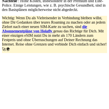
Nachteile
: Hohe Kosten, insbesondere in der Premium und Elite-
Police. Einige Leistungen, wie z. B. psychische Gesundheit, sind in
den Basisplänen möglicherweise nicht abgedeckt.
Wichtig: Wenn Du als Vielreisender in Verbindung bleiben willst,
ohne Dir Gedanken über teures Roaming zu machen oder an jedem
Zielort nach einer neuen SIM-Karte zu suchen, sind
die
Abonnementpläne von Holafly
genau das Richtige für Dich. Mit
einer einzigen eSIM nutzt Du in mehr als 170 Ländern zum
Festpreis und ohne Überraschungen auf Deiner Rechnung das
Internet. Reise ohne Grenzen und verbinde Dich einfach und sicher!
🚀🌍