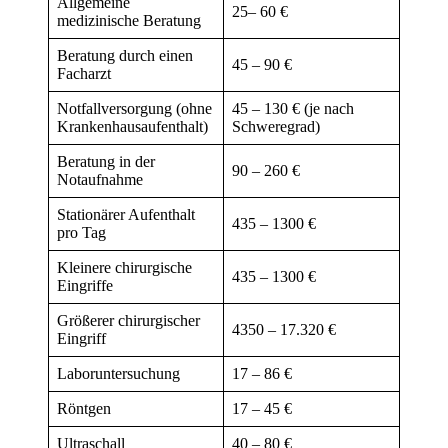
Allgemeine
25– 60 €
medizinische Beratung
Beratung durch einen
45 – 90 €
Facharzt
Notfallversorgung (ohne
45 – 130 € (je nach
Krankenhausaufenthalt)
Schweregrad)
Beratung in der
90 – 260 €
Notaufnahme
Stationärer Aufenthalt
435 – 1300 €
pro Tag
Kleinere chirurgische
435 – 1300 €
Eingriffe
Größerer chirurgischer
4350 – 17.320 €
Eingriff
Laboruntersuchung
17 – 86 €
Röntgen
17 – 45 €
Ultraschall
40 – 80 €