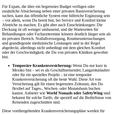
Für Expats, die über ein begrenztes Budget verfügen oder
zusätzliche Absicherung neben einer privaten Basisversicherung
suchen, kann das öffentliche System eine hilfreiche Ergänzung sein
– vor allem, wenn Du bereit bist, bei Service und Komfort kleine
Abstriche zu machen. Es gibt aber auch Einschränkungen: Die
Deckung ist oft weniger umfassend, und die Wartezeiten für
Behandlungen oder Facharzttermine können deutlich länger sein als
im privaten Bereich. Notfallversorgung, Routineuntersuchungen
und grundlegende medizinische Leistungen sind in der Regel
abgedeckt, allerdings nicht unbedingt mit dem gleichen Komfort
oder der Geschwindigkeit, die Du von privaten Kliniken gewohnt
bist.
Temporäre Krankenversicherung:
Wenn Du nur kurz in
Mexiko bist – sei es als Geschäftsreisender, Langzeiturlauber
oder für ein spezielles Projekt – ist eine temporäre
Krankenversicherung oft die beste Wahl. Diese Art von
Versicherung gilt für einen begrenzten Zeitraum, den Du
flexibel auf Tages-, Wochen- oder Monatsbasis buchen
kannst. Anbieter wie
World Nomads oder SafetyWing
sind
bekannt für solche Tarife, die speziell auf die Bedürfnisse von
Reisenden zugeschnitten sind.
Diese vorübergehenden Krankenversicherungspläne werden für