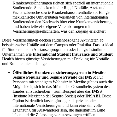
Krankenversicherungen richten sich speziell an internationale
Studierende. Sie decken in der Regel Notfälle, Arzt- und
Facharztbesuche sowie Krankenhausaufenthalte ab. Einige
mexikanische Universitäten verlangen von internationalen
Studierenden den Nachweis über eine Krankenversicherung
und haben teilweise eigene Vereinbarungen mit
Versicherungsgesellschaften, was den Zugang erleichtert.
Diese Versicherungen decken studienbezogene Aktivitäten ab,
beispielsweise Unfälle auf dem Campus oder Praktika. Das ist ideal
für Studierende im Austauschprogramm oder Langzeitstudium.
Unternehmen wie
International Student Insurance und Student
Health
bieten günstige Versicherungen mit Deckung für Notfälle
und Routineuntersuchungen an.
Öffentliches Krankenversicherungssystem in Mexiko
–
Seguro Popular und Seguro Privado del IMSS:
Für
Personen mit ständigem Wohnsitz in Mexiko gibt es auch die
Möglichkeit, sich in das öffentliche Gesundheitssystem des
Landes einzuschreiben – zum Beispiel über das
IMSS
(Instituto Mexicano del Seguro Social) oder
INSABI
. Diese
Option ist deutlich kostengünstiger als private oder
internationale Versicherungen und kann eine sinnvolle
Ergänzung für Auswanderer sein, die dauerhaft im Land
leben und die Zulassungsvoraussetzungen erfüllen.