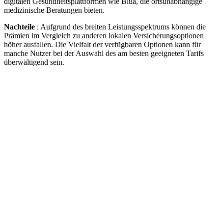
digitalen Gesundheitsplattformen wie Blua, die ortsunabhängige
medizinische Beratungen bieten.
Nachteile
: Aufgrund des breiten Leistungsspektrums können die
Prämien im Vergleich zu anderen lokalen Versicherungsoptionen
höher ausfallen. Die Vielfalt der verfügbaren Optionen kann für
manche Nutzer bei der Auswahl des am besten geeigneten Tarifs
überwältigend sein.