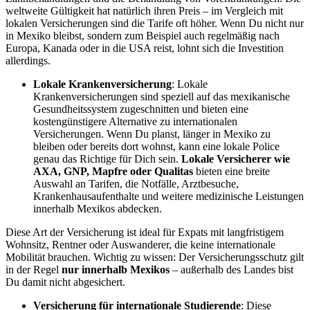
weltweite Gültigkeit hat natürlich ihren Preis – im Vergleich mit
lokalen Versicherungen sind die Tarife oft höher. Wenn Du nicht nur
in Mexiko bleibst, sondern zum Beispiel auch regelmäßig nach
Europa, Kanada oder in die USA reist, lohnt sich die Investition
allerdings.
Lokale Krankenversicherung
: Lokale
Krankenversicherungen sind speziell auf das mexikanische
Gesundheitssystem zugeschnitten und bieten eine
kostengünstigere Alternative zu internationalen
Versicherungen. Wenn Du planst, länger in Mexiko zu
bleiben oder bereits dort wohnst, kann eine lokale Police
genau das Richtige für Dich sein.
Lokale Versicherer wie
AXA, GNP, Mapfre oder Qualitas
bieten eine breite
Auswahl an Tarifen, die Notfälle, Arztbesuche,
Krankenhausaufenthalte und weitere medizinische Leistungen
innerhalb Mexikos abdecken.
Diese Art der Versicherung ist ideal für Expats mit langfristigem
Wohnsitz, Rentner oder Auswanderer, die keine internationale
Mobilität brauchen. Wichtig zu wissen: Der Versicherungsschutz gilt
in der Regel
nur innerhalb Mexikos
– außerhalb des Landes bist
Du damit nicht abgesichert.
Versicherung für internationale Studierende
: Diese