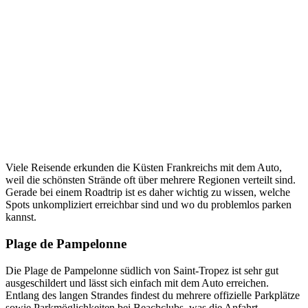
Viele Reisende erkunden die Küsten Frankreichs mit dem Auto,
weil die schönsten Strände oft über mehrere Regionen verteilt sind.
Gerade bei einem Roadtrip ist es daher wichtig zu wissen, welche
Spots unkompliziert erreichbar sind und wo du problemlos parken
kannst.
Plage de Pampelonne
Die Plage de Pampelonne südlich von Saint-Tropez ist sehr gut
ausgeschildert und lässt sich einfach mit dem Auto erreichen.
Entlang des langen Strandes findest du mehrere offizielle Parkplätze
sowie Parkmöglichkeiten bei Beachclubs, was die Anfahrt