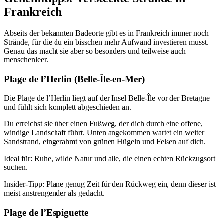
Frankreich
Abseits der bekannten Badeorte gibt es in Frankreich immer noch
Strände, für die du ein bisschen mehr Aufwand investieren musst.
Genau das macht sie aber so besonders und teilweise auch
menschenleer.
Plage de l’Herlin (Belle-Île-en-Mer)
Die Plage de l’Herlin liegt auf der Insel Belle-Île vor der Bretagne
und fühlt sich komplett abgeschieden an.
Du erreichst sie über einen Fußweg, der dich durch eine offene,
windige Landschaft führt. Unten angekommen wartet ein weiter
Sandstrand, eingerahmt von grünen Hügeln und Felsen auf dich.
Ideal für: Ruhe, wilde Natur und alle, die einen echten Rückzugsort
suchen.
Insider-Tipp: Plane genug Zeit für den Rückweg ein, denn dieser ist
meist anstrengender als gedacht.
Plage de l’Espiguette