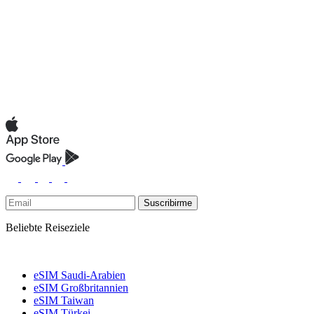
Suscribirme
Beliebte Reiseziele
eSIM Saudi-Arabien
eSIM Großbritannien
eSIM Taiwan
eSIM Türkei