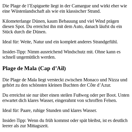
Die Plage de l’Espiguette liegt in der Camargue und wirkt eher wie
eine Wüstenlandschaft als wie ein klassischer Strand.
Kilometerlange Dünen, kaum Bebauung und viel Wind prägen
diesen Spot. Du erreichst ihn mit dem Auto, danach läufst du ein
Stück durch die Dünen.
Ideal für: Weite, Natur und ein komplett anderes Strandgefühl.
Insider-Tipp: Nimm ausreichend Windschutz mit. Ohne kann es
schnell ungemütlich werden.
Plage de Mala (Cap d’Ail)
Die Plage de Mala liegt versteckt zwischen Monaco und Nizza und
gehört zu den schönsten kleinen Buchten der Côte d’Azur.
Du erreichst sie nur über einen steilen Fußweg oder per Boot. Unten
erwartet dich klares Wasser, eingerahmt von schroffen Felsen.
Ideal für: Paare, ruhige Stunden und klares Wasser.
Insider-Tipp: Wenn du früh kommst oder spät bleibst, ist es deutlich
leerer als zur Mittagszeit.