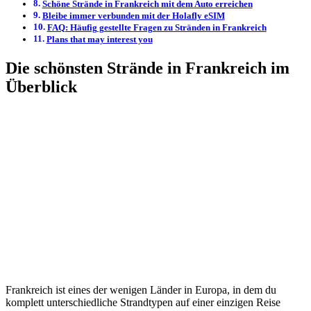
Schöne Strände in Frankreich mit dem Auto erreichen
Bleibe immer verbunden mit der Holafly eSIM
FAQ: Häufig gestellte Fragen zu Stränden in Frankreich
Plans that may interest you
Die schönsten Strände in Frankreich im
Überblick
Frankreich ist eines der wenigen Länder in Europa, in dem du
komplett unterschiedliche Strandtypen auf einer einzigen Reise