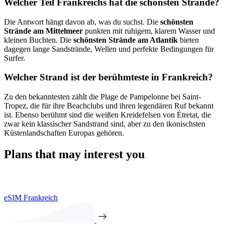
Welcher Teil Frankreichs hat die schönsten Strände?
Die Antwort hängt davon ab, was du suchst. Die
schönsten
Strände am Mittelmeer
punkten mit ruhigem, klarem Wasser und
kleinen Buchten. Die
schönsten Strände am Atlantik
bieten
dagegen lange Sandstrände, Wellen und perfekte Bedingungen für
Surfer.
Welcher Strand ist der berühmteste in Frankreich?
Zu den bekanntesten zählt die Plage de Pampelonne bei Saint-
Tropez, die für ihre Beachclubs und ihren legendären Ruf bekannt
ist. Ebenso berühmt sind die weißen Kreidefelsen von Étretat, die
zwar kein klassischer Sandstrand sind, aber zu den ikonischsten
Küstenlandschaften Europas gehören.
Plans that may interest you
eSIM Frankreich