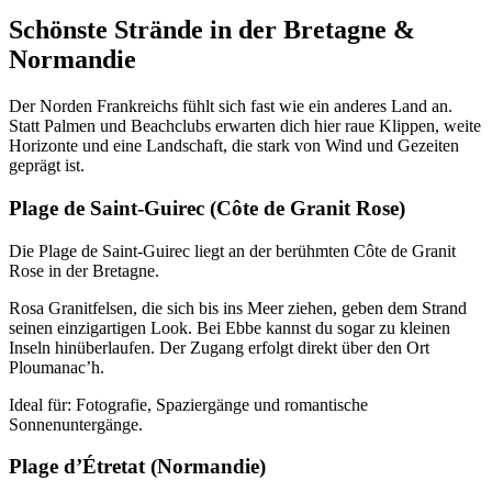
Schönste Strände in der Bretagne &
Normandie
Der Norden Frankreichs fühlt sich fast wie ein anderes Land an.
Statt Palmen und Beachclubs erwarten dich hier raue Klippen, weite
Horizonte und eine Landschaft, die stark von Wind und Gezeiten
geprägt ist.
Plage de Saint-Guirec (Côte de Granit Rose)
Die Plage de Saint-Guirec liegt an der berühmten Côte de Granit
Rose in der Bretagne.
Rosa Granitfelsen, die sich bis ins Meer ziehen, geben dem Strand
seinen einzigartigen Look. Bei Ebbe kannst du sogar zu kleinen
Inseln hinüberlaufen. Der Zugang erfolgt direkt über den Ort
Ploumanac’h.
Ideal für: Fotografie, Spaziergänge und romantische
Sonnenuntergänge.
Plage d’Étretat (Normandie)