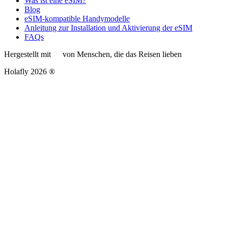
Was ist eine eSIM?
Blog
eSIM-kompatible Handymodelle
Anleitung zur Installation und Aktivierung der eSIM
FAQs
Hergestellt mit
von Menschen, die das Reisen lieben
Holafly 2026 ®