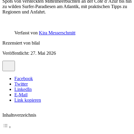
Spots von versteckten Mittelmeerbuchten an der Côte d’Azur bis hin
zu wilden Surfer-Paradiesen am Atlantik, mit praktischen Tipps zu
Regionen und Anfahrt.
Verfasst von
Kira Messerschmitt
Rezensiert von
bilal
Veröffentlicht: 27. Mai 2026
Facebook
Twitter
LinkedIn
E-Mail
Link kopieren
Inhaltsverzeichnis