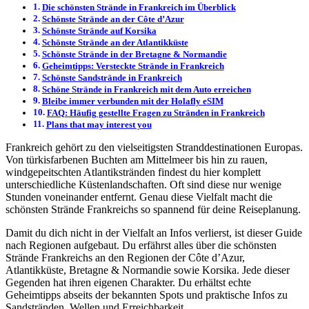
Die schönsten Strände in Frankreich im Überblick
Schönste Strände an der Côte d’Azur
Schönste Strände auf Korsika
Schönste Strände an der Atlantikküste
Schönste Strände in der Bretagne & Normandie
Geheimtipps: Versteckte Strände in Frankreich
Schönste Sandstrände in Frankreich
Schöne Strände in Frankreich mit dem Auto erreichen
Bleibe immer verbunden mit der Holafly eSIM
FAQ: Häufig gestellte Fragen zu Stränden in Frankreich
Plans that may interest you
Frankreich gehört zu den vielseitigsten Stranddestinationen Europas.
Von türkisfarbenen Buchten am Mittelmeer bis hin zu rauen,
windgepeitschten Atlantikstränden findest du hier komplett
unterschiedliche Küstenlandschaften. Oft sind diese nur wenige
Stunden voneinander entfernt. Genau diese Vielfalt macht die
schönsten Strände Frankreichs so spannend für deine Reiseplanung.
Damit du dich nicht in der Vielfalt an Infos verlierst, ist dieser Guide
nach Regionen aufgebaut. Du erfährst alles über die schönsten
Strände Frankreichs an den Regionen der Côte d’Azur,
Atlantikküste, Bretagne & Normandie sowie Korsika. Jede dieser
Gegenden hat ihren eigenen Charakter. Du erhältst echte
Geheimtipps abseits der bekannten Spots und praktische Infos zu
Sandstränden, Wellen und Erreichbarkeit.