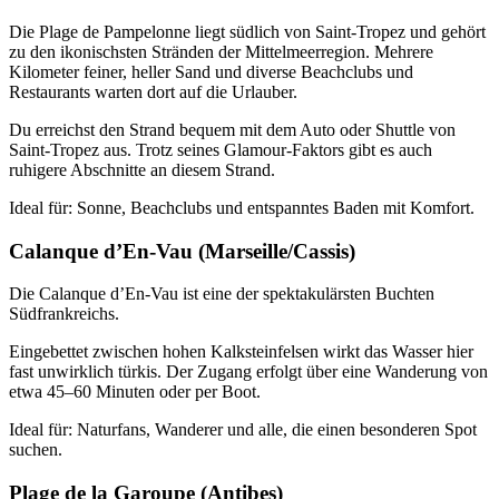
Die Plage de Pampelonne liegt südlich von Saint-Tropez und gehört
zu den ikonischsten Stränden der
Mittelmeerregion. Mehrere
Kilometer feiner, heller Sand und diverse Beachclubs und
Restaurants warten dort auf die Urlauber.
Du erreichst den Strand bequem mit dem Auto oder Shuttle von
Saint-Tropez aus. Trotz seines Glamour-Faktors gibt es auch
ruhigere Abschnitte an diesem Strand.
Ideal für: Sonne, Beachclubs und entspanntes Baden mit Komfort.
Calanque d’En-Vau (Marseille/Cassis)
Die Calanque d’En-Vau ist eine der spektakulärsten Buchten
Südfrankreichs.
Eingebettet zwischen hohen Kalksteinfelsen wirkt das Wasser hier
fast unwirklich türkis. Der Zugang erfolgt über eine Wanderung von
etwa 45–60 Minuten oder per Boot.
Ideal für: Naturfans, Wanderer und alle, die einen besonderen Spot
suchen.
Plage de la Garoupe (Antibes)