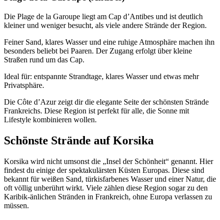
Die Plage de la Garoupe liegt am Cap d’Antibes und ist deutlich
kleiner und weniger besucht, als viele andere Strände der Region.
Feiner Sand, klares Wasser und eine ruhige Atmosphäre machen ihn
besonders beliebt bei Paaren. Der Zugang erfolgt über kleine
Straßen rund um das Cap.
Ideal für: entspannte Strandtage, klares Wasser und etwas mehr
Privatsphäre.
Die Côte d’Azur zeigt dir die elegante Seite der schönsten Strände
Frankreichs. Diese Region ist
perfekt für alle, die Sonne mit
Lifestyle kombinieren wollen.
Schönste Strände auf Korsika
Korsika wird nicht umsonst die „Insel der Schönheit“ genannt. Hier
findest du einige der spektakulärsten Küsten Europas. Diese sind
bekannt für weißen Sand, türkisfarbenes Wasser und einer Natur, die
oft völlig unberührt wirkt. Viele zählen diese Region sogar zu den
Karibik-änlichen Stränden in Frankreich, ohne Europa verlassen zu
müssen.