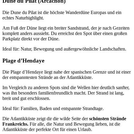
Dune du Pilat (Arcachon)
Die Dune du Pilat ist die höchste Wanderdüne Europas und ein
echtes Naturhighlight.
Am Fuß der Düne liegt ein breiter Sandstrand, der je nach Gezeiten
komplett anders aussieht. Du erreichst den Spot über einen großen
Parkplatz direkt vor der Düne.
Ideal für: Natur, Bewegung und außergewöhnliche Landschaften.
Plage d’Hendaye
Die Plage d’Hendaye liegt nahe der spanischen Grenze und ist einer
der entspanntesten Strände an der Atlantikküste.
Im Vergleich zu anderen Spots sind die Wellen hier deutlich sanfter,
was ihn besonders familienfreundlich macht. Der Strand ist lang,
breit und gut erschlossen.
Ideal für: Familien, Baden und entspannte Strandtage.
Die Atlantikküste zeigt dir die wilde Seite der
schönsten Strände
Frankreichs.
Für alle, die Natur und Bewegung lieben, ist die
Atlantikküste der perfekte Ort für einen Urlaub.