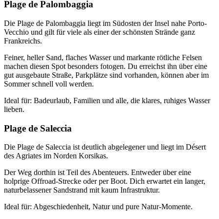
Plage de Palombaggia
Die Plage de Palombaggia liegt im Südosten der Insel nahe Porto-
Vecchio und gilt für viele als einer der schönsten Strände ganz
Frankreichs.
Feiner, heller Sand, flaches Wasser und markante rötliche Felsen
machen diesen Spot besonders fotogen. Du erreichst ihn über eine
gut ausgebaute Straße, Parkplätze sind vorhanden, können aber im
Sommer schnell voll werden.
Ideal für: Badeurlaub, Familien und alle, die klares, ruhiges Wasser
lieben.
Plage de Saleccia
Die Plage de Saleccia ist deutlich abgelegener und liegt im Désert
des Agriates im Norden Korsikas.
Der Weg dorthin ist Teil des Abenteuers. Entweder über eine
holprige Offroad-Strecke oder per Boot. Dich erwartet ein langer,
naturbelassener Sandstrand mit kaum Infrastruktur.
Ideal für: Abgeschiedenheit, Natur und pure Natur-Momente.