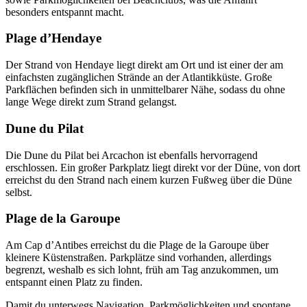
besonders entspannt macht.
Plage d’Hendaye
Der Strand von Hendaye liegt direkt am Ort und ist einer der am
einfachsten zugänglichen Strände an der Atlantikküste. Große
Parkflächen befinden sich in unmittelbarer Nähe, sodass du ohne
lange Wege direkt zum Strand gelangst.
Dune du Pilat
Die Dune du Pilat bei Arcachon ist ebenfalls hervorragend
erschlossen. Ein großer Parkplatz liegt direkt vor der Düne, von dort
erreichst du den Strand nach einem kurzen Fußweg über die Düne
selbst.
Plage de la Garoupe
Am Cap d’Antibes erreichst du die Plage de la Garoupe über
kleinere Küstenstraßen. Parkplätze sind vorhanden, allerdings
begrenzt, weshalb es sich lohnt, früh am Tag anzukommen, um
entspannt einen Platz zu finden.
Damit du unterwegs Navigation, Parkmöglichkeiten und spontane