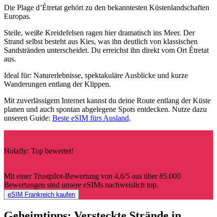
Die Plage d’Étretat gehört zu den bekanntesten Küstenlandschaften
Europas.
Steile, weiße Kreidefelsen ragen hier dramatisch ins Meer. Der
Strand selbst besteht aus Kies, was ihn deutlich von klassischen
Sandstränden unterscheidet. Du erreichst ihn direkt vom Ort Étretat
aus.
Ideal für: Naturerlebnisse, spektakuläre Ausblicke und kurze
Wanderungen entlang der Klippen.
Mit zuverlässigem Internet kannst du deine Route entlang der Küste
planen und auch spontan abgelegene Spots entdecken. Nutze dazu
unseren Guide:
Beste eSIM fürs Ausland
.
Holafly: Top bewertet!
Mit einer Trustpilot-Bewertung von 4,6/5 aus über 85.000
Bewertungen sind unsere eSIMs nachweislich top.
eSIM Frankreich kaufen
Geheimtipps: Versteckte Strände in