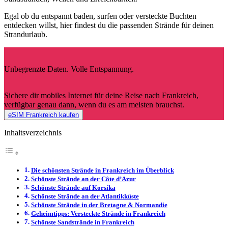
Egal ob du entspannt baden, surfen oder versteckte Buchten
entdecken willst, hier findest du die passenden Strände
für deinen
Strandurlaub.
Unbegrenzte Daten. Volle Entspannung.
Sichere dir mobiles Internet für deine Reise nach Frankreich,
verfügbar genau dann, wenn du es am meisten brauchst.
eSIM Frankreich kaufen
Inhaltsverzeichnis
Die schönsten Strände in Frankreich im Überblick
Schönste Strände an der Côte d’Azur
Schönste Strände auf Korsika
Schönste Strände an der Atlantikküste
Schönste Strände in der Bretagne & Normandie
Geheimtipps: Versteckte Strände in Frankreich
Schönste Sandstrände in Frankreich