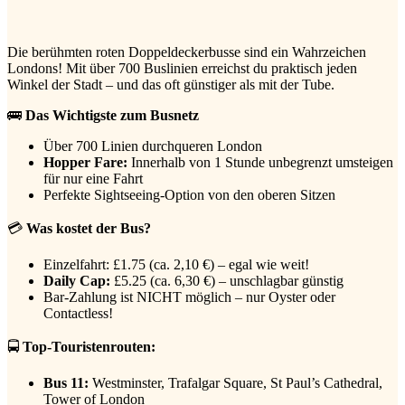
Die berühmten roten Doppeldeckerbusse sind ein Wahrzeichen
Londons! Mit über 700 Buslinien erreichst du praktisch jeden
Winkel der Stadt – und das oft günstiger als mit der Tube.
🚌
Das Wichtigste zum Busnetz
Über 700 Linien durchqueren London
Hopper Fare:
Innerhalb von 1 Stunde unbegrenzt umsteigen
für nur eine Fahrt
Perfekte Sightseeing-Option von den oberen Sitzen
💳
Was kostet der Bus?
Einzelfahrt: £1.75 (ca. 2,10 €) – egal wie weit!
Daily Cap:
£5.25 (ca. 6,30 €) – unschlagbar günstig
Bar-Zahlung ist NICHT möglich – nur Oyster oder
Contactless!
🚍
Top-Touristenrouten:
Bus 11:
Westminster, Trafalgar Square, St Paul’s Cathedral,
Tower of London