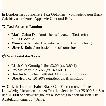
In London hast du mehrere Taxi-Optionen – vom legendären Black
Cab bis zu modernen Apps wie Uber und Bolt.
🚕
Taxi-Arten in London
Black Cabs:
Die ikonischen schwarzen Taxis mit dem
“TAXI”-Schild
Minicabs:
Private Hire Vehicles, nur mit Vorbuchung
Uber & Bolt:
App-basiert und oft günstiger
💳
Was kostet das Taxi?
Black Cab Grundgebühr: £3.20 (ca. 3,80 €)
Pro Meile: ca. £2.50-3 (ca. 3-3,60 €)
Durchschnittliche Stadtfahrt: £15-25 (ca. 18-30 €)
Uber/Bolt: ca. 20-30% günstiger als Black Cabs
👑
Only-in-London-Fakt:
Black Cab-Fahrer müssen “The
Knowledge” bestehen – einen Test, bei dem sie über 25.000 Straßen
und 20.000 Sehenswürdigkeiten auswendig kennen müssen! Die
Ausbildung dauert 3-4 Jahre.