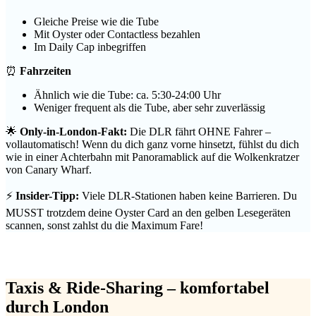
Gleiche Preise wie die Tube
Mit Oyster oder Contactless bezahlen
Im Daily Cap inbegriffen
⏰
Fahrzeiten
Ähnlich wie die Tube: ca. 5:30-24:00 Uhr
Weniger frequent als die Tube, aber sehr zuverlässig
🌟
Only-in-London-Fakt:
Die DLR fährt OHNE Fahrer –
vollautomatisch! Wenn du dich ganz vorne hinsetzt, fühlst du dich
wie in einer Achterbahn mit Panoramablick auf die Wolkenkratzer
von Canary Wharf.
⚡
Insider-Tipp:
Viele DLR-Stationen haben keine Barrieren. Du
MUSST trotzdem deine Oyster Card an den gelben Lesegeräten
scannen, sonst zahlst du die Maximum Fare!
Taxis & Ride-Sharing – komfortabel
durch London