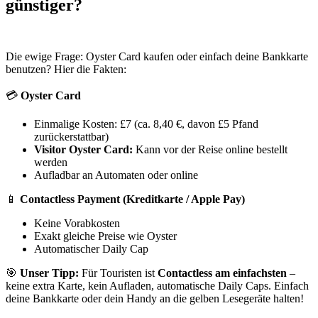
günstiger?
Die ewige Frage: Oyster Card kaufen oder einfach deine Bankkarte
benutzen? Hier die Fakten:
💳
Oyster Card
Einmalige Kosten: £7 (ca. 8,40 €, davon £5 Pfand
zurückerstattbar)
Visitor Oyster Card:
Kann vor der Reise online bestellt
werden
Aufladbar an Automaten oder online
📱
Contactless Payment (Kreditkarte / Apple Pay)
Keine Vorabkosten
Exakt gleiche Preise wie Oyster
Automatischer Daily Cap
🎯
Unser Tipp:
Für Touristen ist
Contactless am einfachsten
–
keine extra Karte, kein Aufladen, automatische Daily Caps. Einfach
deine Bankkarte oder dein Handy an die gelben Lesegeräte halten!