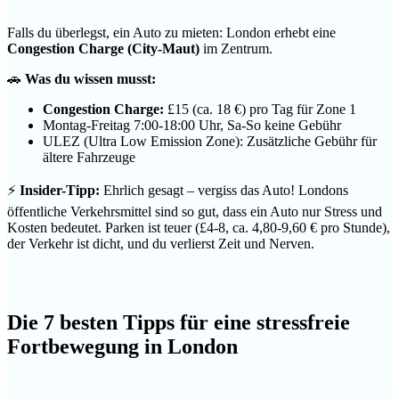
Falls du überlegst, ein Auto zu mieten: London erhebt eine
Congestion Charge (City-Maut)
im Zentrum.
🚗
Was du wissen musst:
Congestion Charge:
£15 (ca. 18 €) pro Tag für Zone 1
Montag-Freitag 7:00-18:00 Uhr, Sa-So keine Gebühr
ULEZ (Ultra Low Emission Zone): Zusätzliche Gebühr für
ältere Fahrzeuge
⚡
Insider-Tipp:
Ehrlich gesagt – vergiss das Auto! Londons
öffentliche Verkehrsmittel sind so gut, dass ein Auto nur Stress und
Kosten bedeutet. Parken ist teuer (£4-8, ca. 4,80-9,60 € pro Stunde),
der Verkehr ist dicht, und du verlierst Zeit und Nerven.
Die 7 besten Tipps für eine stressfreie
Fortbewegung in London