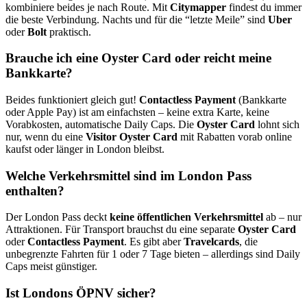
kombiniere beides je nach Route. Mit
Citymapper
findest du immer
die beste Verbindung. Nachts und für die “letzte Meile” sind
Uber
oder
Bolt
praktisch.
Brauche ich eine Oyster Card oder reicht meine
Bankkarte?
Beides funktioniert gleich gut!
Contactless Payment
(Bankkarte
oder Apple Pay) ist am einfachsten – keine extra Karte, keine
Vorabkosten, automatische Daily Caps. Die
Oyster Card
lohnt sich
nur, wenn du eine
Visitor Oyster Card
mit Rabatten vorab online
kaufst oder länger in London bleibst.
Welche Verkehrsmittel sind im London Pass
enthalten?
Der London Pass deckt
keine öffentlichen Verkehrsmittel
ab – nur
Attraktionen. Für Transport brauchst du eine separate
Oyster Card
oder
Contactless Payment
. Es gibt aber
Travelcards
, die
unbegrenzte Fahrten für 1 oder 7 Tage bieten – allerdings sind Daily
Caps meist günstiger.
Ist Londons ÖPNV sicher?