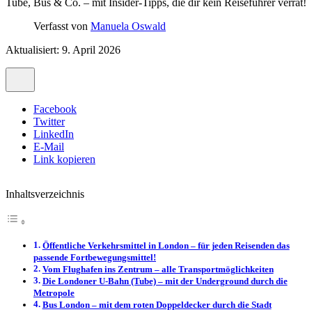
Tube, Bus & Co. – mit Insider-Tipps, die dir kein Reiseführer verrät!
Verfasst von
Manuela Oswald
Aktualisiert: 9. April 2026
Facebook
Twitter
LinkedIn
E-Mail
Link kopieren
Inhaltsverzeichnis
Öffentliche Verkehrsmittel in London – für jeden Reisenden das
passende Fortbewegungsmittel!
Vom Flughafen ins Zentrum – alle Transportmöglichkeiten
Die Londoner U-Bahn (Tube) – mit der Underground durch die
Metropole
Bus London – mit dem roten Doppeldecker durch die Stadt