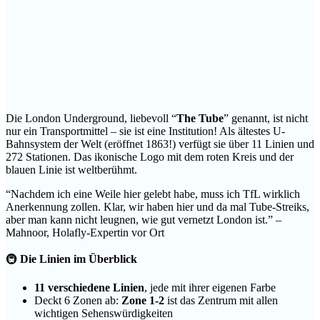
Die London Underground, liebevoll “
The Tube
” genannt, ist nicht
nur ein Transportmittel – sie ist eine Institution! Als ältestes U-
Bahnsystem der Welt (eröffnet 1863!) verfügt sie über 11 Linien und
272 Stationen. Das ikonische Logo mit dem roten Kreis und der
blauen Linie ist weltberühmt.
“Nachdem ich eine Weile hier gelebt habe, muss ich TfL wirklich
Anerkennung zollen. Klar, wir haben hier und da mal Tube-Streiks,
aber man kann nicht leugnen, wie gut vernetzt London ist.” –
Mahnoor, Holafly-Expertin vor Ort
🚇
Die Linien im Überblick
11 verschiedene Linien
, jede mit ihrer eigenen Farbe
Deckt 6 Zonen ab:
Zone 1-2
ist das Zentrum mit allen
wichtigen Sehenswürdigkeiten