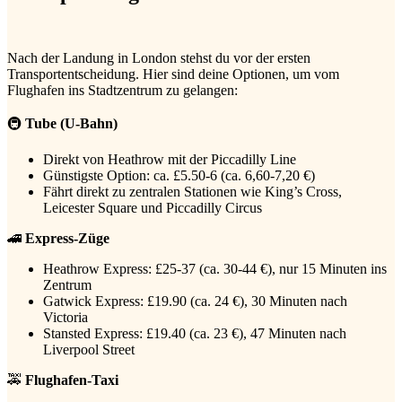
Nach der Landung in London stehst du vor der ersten
Transportentscheidung. Hier sind deine Optionen, um vom
Flughafen ins Stadtzentrum zu gelangen:
🚇
Tube (U-Bahn)
Direkt von Heathrow mit der Piccadilly Line
Günstigste Option: ca. £5.50-6 (ca. 6,60-7,20 €)
Fährt direkt zu zentralen Stationen wie King’s Cross,
Leicester Square und Piccadilly Circus
🚄
Express-Züge
Heathrow Express: £25-37 (ca. 30-44 €), nur 15 Minuten ins
Zentrum
Gatwick Express: £19.90 (ca. 24 €), 30 Minuten nach
Victoria
Stansted Express: £19.40 (ca. 23 €), 47 Minuten nach
Liverpool Street
🚕
Flughafen-Taxi