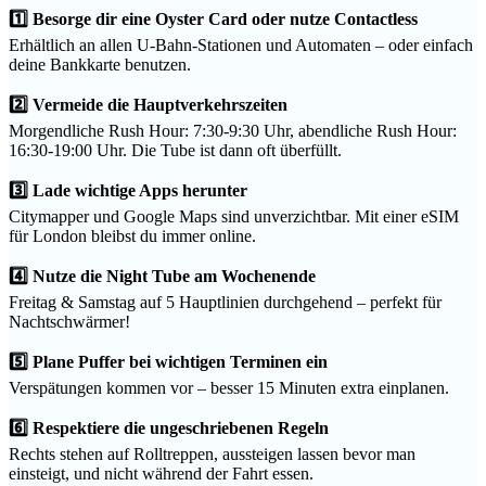
1️⃣ Besorge dir eine Oyster Card oder nutze Contactless
Erhältlich an allen U-Bahn-Stationen und Automaten – oder einfach
deine Bankkarte benutzen.
2️⃣ Vermeide die Hauptverkehrszeiten
Morgendliche Rush Hour: 7:30-9:30 Uhr, abendliche Rush Hour:
16:30-19:00 Uhr. Die Tube ist dann oft überfüllt.
3️⃣ Lade wichtige Apps herunter
Citymapper und Google Maps sind unverzichtbar. Mit einer eSIM
für London bleibst du immer online.
4️⃣ Nutze die Night Tube am Wochenende
Freitag & Samstag auf 5 Hauptlinien durchgehend – perfekt für
Nachtschwärmer!
5️⃣ Plane Puffer bei wichtigen Terminen ein
Verspätungen kommen vor – besser 15 Minuten extra einplanen.
6️⃣ Respektiere die ungeschriebenen Regeln
Rechts stehen auf Rolltreppen, aussteigen lassen bevor man
einsteigt, und nicht während der Fahrt essen.