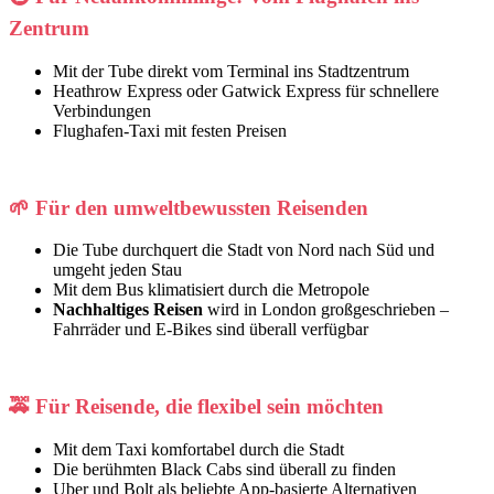
Zentrum
Mit der Tube direkt vom Terminal ins Stadtzentrum
Heathrow Express oder Gatwick Express für schnellere
Verbindungen
Flughafen-Taxi mit festen Preisen
🌱
Für den umweltbewussten Reisenden
Die Tube durchquert die Stadt von Nord nach Süd und
umgeht jeden Stau
Mit dem Bus klimatisiert durch die Metropole
Nachhaltiges Reisen
wird in London großgeschrieben –
Fahrräder und E-Bikes sind überall verfügbar
🚕
Für Reisende, die flexibel sein möchten
Mit dem Taxi komfortabel durch die Stadt
Die berühmten Black Cabs sind überall zu finden
Uber und Bolt als beliebte App-basierte Alternativen