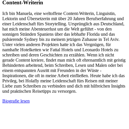
Content-Writerin
Ich bin Manuela, eine weltoffene Content-Writerin, Linguistin,
Lektorin und Übersetzerin mit über 20 Jahren Berufserfahrung und
einer Leidenschaft fürs Storytelling. Ursprünglich aus Deutschland,
hat mich meine Abenteuerlust um die Welt geführt - von den
sonnigen Stränden Spaniens über das lebhafte Florida und das
pulsierende Sydney bis zu meinem jetzigen Zuhause in Tel Aviv.
Unter vielen anderen Projekten hatte ich das Vergnügen, für
namhafte Hotelketten wie Fattal Hotels und Leonardo Hotels zu
schreiben und deren Geschichten zu erzählen. Wenn ich nicht
gerade Content kreiere, findet man mich oft ehrenamtlich mit geistig
Behinderten arbeitend, beim Schreiben, Lesen und Malen oder bei
einem entspannten Ausritt mit Freunden in der Wüste -
Inspirationen, die oft in meine Arbeit einfließen. Heute habe ich das
Privileg, bei Holafly meine Leidenschaft fürs Reisen mit meiner
Liebe zum Schreiben zu verbinden und dich mit hilfreichen Insights
und praktischen Reisetipps zu versorgen.
Biografie lesen