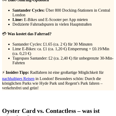
Santander Cycles:
Über 800 Docking-Stationen in Central
London
Lime:
E-Bikes und E-Scooter per App mieten
Dedizierte Fahrradspuren in vielen Hauptstraßen
💳
Was kostet das Fahrrad?
Santander Cycles: £1.65 (ca. 2 €) für 30 Minuten
Lime E-Bikes: ca. £1 (ca. 1,20 €) Entsperrung + £0.19/Min
(ca. 0,23 €)
Tagespass Santander: £2 (ca. 2,40 €) für unbegrenzte 30-Min-
Fahrten
⚡
Insider-Tipp:
Radfahren ist eine großartige Möglichkeit für
nachhaltiges Reisen
in London! Besonders schön: Durch die
königlichen Parks wie Hyde Park und Regent’s Park fahren –
verkehrsfrei und grün!
Oyster Card vs. Contactless – was ist