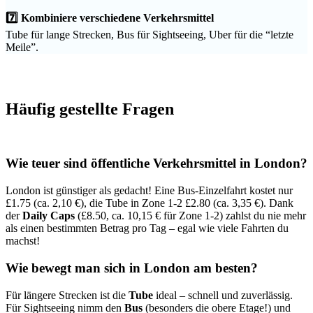
7️⃣ Kombiniere verschiedene Verkehrsmittel
Tube für lange Strecken, Bus für Sightseeing, Uber für die “letzte
Meile”.
Häufig gestellte Fragen
Wie teuer sind öffentliche Verkehrsmittel in London?
London ist günstiger als gedacht! Eine Bus-Einzelfahrt kostet nur
£1.75 (ca. 2,10 €), die Tube in Zone 1-2 £2.80 (ca. 3,35 €). Dank
der
Daily Caps
(£8.50, ca. 10,15 € für Zone 1-2) zahlst du nie mehr
als einen bestimmten Betrag pro Tag – egal wie viele Fahrten du
machst!
Wie bewegt man sich in London am besten?
Für längere Strecken ist die
Tube
ideal – schnell und zuverlässig.
Für Sightseeing nimm den
Bus
(besonders die obere Etage!) und