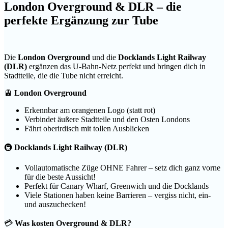
London Overground & DLR – die
perfekte Ergänzung zur Tube
Die
London Overground
und die
Docklands Light Railway
(DLR)
ergänzen das U-Bahn-Netz perfekt und bringen dich in
Stadtteile, die die Tube nicht erreicht.
🚊
London Overground
Erkennbar am orangenen Logo (statt rot)
Verbindet äußere Stadtteile und den Osten Londons
Fährt oberirdisch mit tollen Ausblicken
🚇
Docklands Light Railway (DLR)
Vollautomatische Züge OHNE Fahrer – setz dich ganz vorne
für die beste Aussicht!
Perfekt für Canary Wharf, Greenwich und die Docklands
Viele Stationen haben keine Barrieren – vergiss nicht, ein-
und auszuchecken!
💳
Was kosten Overground & DLR?