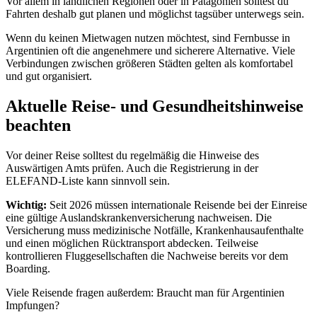
Vor allem in ländlichen Regionen oder in Patagonien solltest du
Fahrten deshalb gut planen und möglichst tagsüber unterwegs sein.
Wenn du keinen Mietwagen nutzen möchtest, sind Fernbusse in
Argentinien oft die angenehmere und sicherere Alternative. Viele
Verbindungen zwischen größeren Städten gelten als komfortabel
und gut organisiert.
Aktuelle Reise- und Gesundheitshinweise
beachten
Vor deiner Reise solltest du regelmäßig die Hinweise des
Auswärtigen Amts prüfen. Auch die Registrierung in der
ELEFAND-Liste kann sinnvoll sein.
Wichtig:
Seit 2026 müssen internationale Reisende bei der Einreise
eine gültige Auslandskrankenversicherung nachweisen. Die
Versicherung muss medizinische Notfälle, Krankenhausaufenthalte
und einen möglichen Rücktransport abdecken. Teilweise
kontrollieren Fluggesellschaften die Nachweise bereits vor dem
Boarding.
Viele Reisende fragen außerdem: Braucht man für Argentinien
Impfungen?