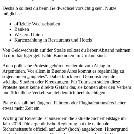
Deshalb solltest du beim Geldwechsel vorsichtig sein. Nutze
möglichst:
offizielle Wechselstuben
Banken
Western Union
Kartenzahlung in Restaurants und Hotels
Von Geldwechseln auf der Straße solltest du lieber Abstand nehmen,
da dort häufiger gefälschte Banknoten im Umlauf sind.
Auch politische Proteste gehören weiterhin zum Alltag in
Argentinien. Vor allem in Buenos Aires kommt es regelmäßig zu
sogenannten „piquetes“. Dabei blockieren Demonstrierende
wichtige Straßen oder Kreuzungen. Für Touristen stellen diese
Proteste meist keine direkte Gefahr dar, sie können aber den Verkehr
und öffentliche Verkehrsmittel deutlich beeinträchtigen.
Plane deshalb bei längeren Fahrten oder Flughafentransfers lieber
etwas mehr Zeit ein.
Wichtig für Reisende ist außerdem die aktuelle Sicherheitslage im
Jahr 2026. Die argentinische Regierung hat die nationale
Sicherheitsstufe offiziell auf „alto“ (hoch) angehoben. Hintergrund