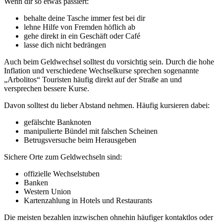
Wenn dir so etwas passiert:
behalte deine Tasche immer fest bei dir
lehne Hilfe von Fremden höflich ab
gehe direkt in ein Geschäft oder Café
lasse dich nicht bedrängen
Auch beim Geldwechsel solltest du vorsichtig sein. Durch die hohe
Inflation und verschiedene Wechselkurse sprechen sogenannte
„Arbolitos“ Touristen häufig direkt auf der Straße an und
versprechen bessere Kurse.
Davon solltest du lieber Abstand nehmen. Häufig kursieren dabei:
gefälschte Banknoten
manipulierte Bündel mit falschen Scheinen
Betrugsversuche beim Herausgeben
Sichere Orte zum Geldwechseln sind:
offizielle Wechselstuben
Banken
Western Union
Kartenzahlung in Hotels und Restaurants
Die meisten bezahlen inzwischen ohnehin häufiger kontaktlos oder