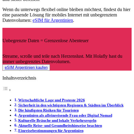
Wenn du unterwegs flexibel online bleiben möchtest, findest du hier
eine passende Lösung für mobiles Internet mit unbegrenztem
Datenvolumen:
eSIM für Argentinien
.
Unbegrenzte Daten = Grenzenlose Abenteuer
Streame, scrolle und teile nach Herzenslust. Mit Holafly hast du
immer unbegrenztes Datenvolumen.
eSIM Argentinien kaufen
Inhaltsverzeichnis
Wirtschaftliche Lage und Proteste 2026
Sicherheit in den wichtigsten Regionen & Städten im Überblick
Die häufigsten Risiken für Touristen
Argentinien als alleinreisende Frau oder Digital Nomad
Kulturelle Bräuche und lokale Verkehrsregeln
Aktuelle Reise- und Gesundheitshinweise beachten
Einreisebestimmungen für Argentinien