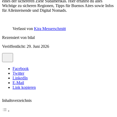
eines der sichereren Ziele Südamerikas. Hier erfährst du alles
Wichtige zu sicheren Regionen, Tipps für Buenos Aires sowie Infos
für Alleinreisende und Digital Nomads.
Verfasst von
Kira Messerschmitt
Rezensiert von
bilal
Veröffentlicht: 29. Juni 2026
Facebook
Twitter
LinkedIn
E-Mail
Link kopieren
Inhaltsverzeichnis