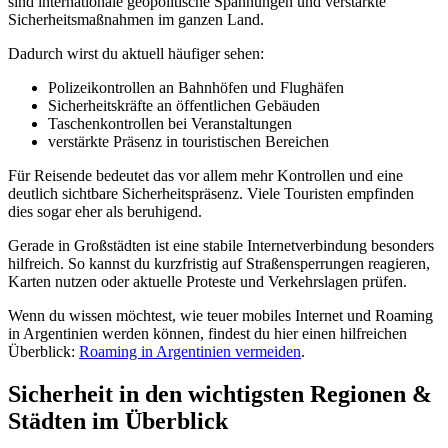
sind internationale geopolitische Spannungen und verstärkte
Sicherheitsmaßnahmen im ganzen Land.
Dadurch wirst du aktuell häufiger sehen:
Polizeikontrollen an Bahnhöfen und Flughäfen
Sicherheitskräfte an öffentlichen Gebäuden
Taschenkontrollen bei Veranstaltungen
verstärkte Präsenz in touristischen Bereichen
Für Reisende bedeutet das vor allem mehr Kontrollen und eine
deutlich sichtbare Sicherheitspräsenz. Viele Touristen empfinden
dies sogar eher als beruhigend.
Gerade in Großstädten ist eine stabile Internetverbindung besonders
hilfreich. So kannst du kurzfristig auf Straßensperrungen reagieren,
Karten nutzen oder aktuelle Proteste und Verkehrslagen prüfen.
Wenn du wissen möchtest, wie teuer mobiles Internet und Roaming
in Argentinien werden können, findest du hier einen hilfreichen
Überblick:
Roaming in Argentinien vermeiden
.
Sicherheit in den wichtigsten Regionen &
Städten im Überblick