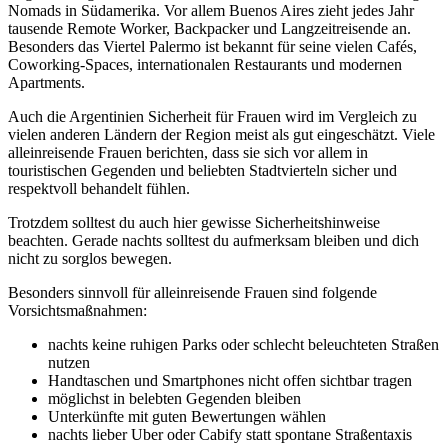
Nomads in Südamerika. Vor allem Buenos Aires zieht jedes Jahr
tausende Remote Worker, Backpacker und Langzeitreisende an.
Besonders das Viertel Palermo ist bekannt für seine vielen Cafés,
Coworking-Spaces, internationalen Restaurants und modernen
Apartments.
Auch die Argentinien Sicherheit für Frauen wird im Vergleich zu
vielen anderen Ländern der Region meist als gut eingeschätzt. Viele
alleinreisende Frauen berichten, dass sie sich vor allem in
touristischen Gegenden und beliebten Stadtvierteln sicher und
respektvoll behandelt fühlen.
Trotzdem solltest du auch hier gewisse Sicherheitshinweise
beachten. Gerade nachts solltest du aufmerksam bleiben und dich
nicht zu sorglos bewegen.
Besonders sinnvoll für alleinreisende Frauen sind folgende
Vorsichtsmaßnahmen:
nachts keine ruhigen Parks oder schlecht beleuchteten Straßen
nutzen
Handtaschen und Smartphones nicht offen sichtbar tragen
möglichst in belebten Gegenden bleiben
Unterkünfte mit guten Bewertungen wählen
nachts lieber Uber oder Cabify statt spontane Straßentaxis