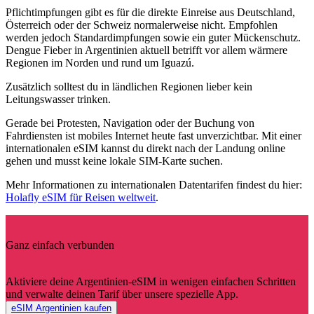
Pflichtimpfungen gibt es für die direkte Einreise aus Deutschland,
Österreich oder der Schweiz normalerweise nicht. Empfohlen
werden jedoch Standardimpfungen sowie ein guter Mückenschutz.
Dengue Fieber in Argentinien aktuell betrifft vor allem wärmere
Regionen im Norden und rund um Iguazú.
Zusätzlich solltest du in ländlichen Regionen lieber kein
Leitungswasser trinken.
Gerade bei Protesten, Navigation oder der Buchung von
Fahrdiensten ist mobiles Internet heute fast unverzichtbar. Mit einer
internationalen eSIM kannst du direkt nach der Landung online
gehen und musst keine lokale SIM-Karte suchen.
Mehr Informationen zu internationalen Datentarifen findest du hier:
Holafly eSIM für Reisen weltweit
.
Ganz einfach verbunden
Aktiviere deine Argentinien-eSIM in wenigen einfachen Schritten
und verwalte deinen Tarif über unsere spezielle App.
eSIM Argentinien kaufen