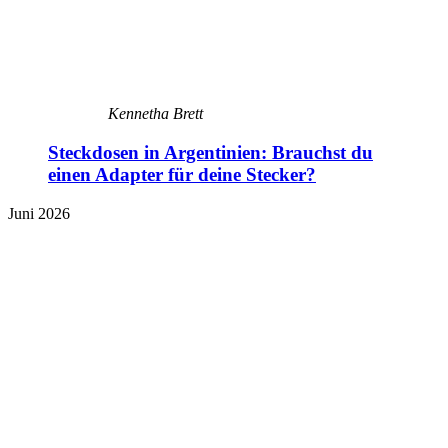
Kennetha Brett
Steckdosen in Argentinien: Brauchst du
einen Adapter für deine Stecker?
Juni 2026