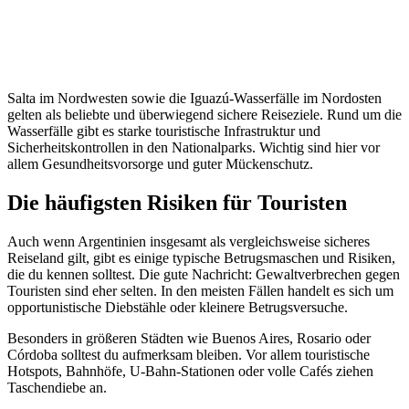
Salta im Nordwesten sowie die Iguazú-Wasserfälle im Nordosten
gelten als beliebte und überwiegend sichere Reiseziele. Rund um die
Wasserfälle gibt es starke touristische Infrastruktur und
Sicherheitskontrollen in den Nationalparks. Wichtig sind hier vor
allem Gesundheitsvorsorge und guter Mückenschutz.
Die häufigsten Risiken für Touristen
Auch wenn Argentinien insgesamt als vergleichsweise sicheres
Reiseland gilt, gibt es einige typische Betrugsmaschen und Risiken,
die du kennen solltest. Die gute Nachricht: Gewaltverbrechen gegen
Touristen sind eher selten. In den meisten Fällen handelt es sich um
opportunistische Diebstähle oder kleinere Betrugsversuche.
Besonders in größeren Städten wie Buenos Aires, Rosario oder
Córdoba solltest du aufmerksam bleiben. Vor allem touristische
Hotspots, Bahnhöfe, U-Bahn-Stationen oder volle Cafés ziehen
Taschendiebe an.