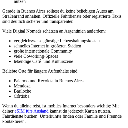
nutzen
Gerade in Buenos Aires solltest du keine beliebigen Autos am
Straßenrand anhalten. Offizielle Fahrdienste oder registrierte Taxis
sind deutlich sicherer und transparenter.
Viele Digital Nomads schätzen an Argentinien außerdem:
vergleichsweise günstige Lebenshaltungskosten
schnelles Internet in größeren Städten
große internationale Community
viele Coworking-Spaces
lebendige Café- und Kulturszene
Beliebte Orte für längere Aufenthalte sind:
Palermo und Recoleta in Buenos Aires
Mendoza
Bariloche
Córdoba
Wenn du alleine reist, ist mobiles Internet besonders wichtig: Mit
deiner
eSIM fürs Ausland
kannst du jederzeit Karten nutzen,
Fahrdienste buchen, Unterkünfte finden oder Familie und Freunde
kontaktieren.