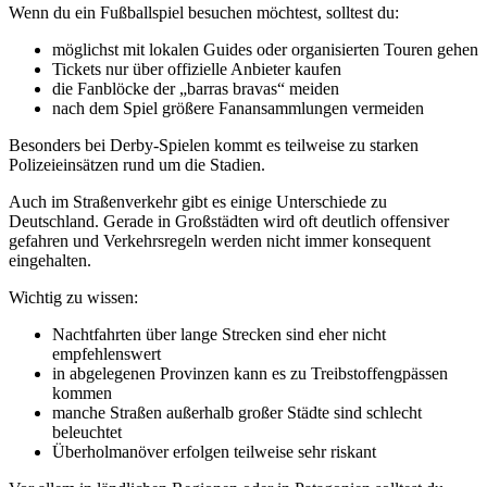
Wenn du ein Fußballspiel besuchen möchtest, solltest du:
möglichst mit lokalen Guides oder organisierten Touren gehen
Tickets nur über offizielle Anbieter kaufen
die Fanblöcke der „barras bravas“ meiden
nach dem Spiel größere Fanansammlungen vermeiden
Besonders bei Derby-Spielen kommt es teilweise zu starken
Polizeieinsätzen rund um die Stadien.
Auch im Straßenverkehr gibt es einige Unterschiede zu
Deutschland. Gerade in Großstädten wird oft deutlich offensiver
gefahren und Verkehrsregeln werden nicht immer konsequent
eingehalten.
Wichtig zu wissen:
Nachtfahrten über lange Strecken sind eher nicht
empfehlenswert
in abgelegenen Provinzen kann es zu Treibstoffengpässen
kommen
manche Straßen außerhalb großer Städte sind schlecht
beleuchtet
Überholmanöver erfolgen teilweise sehr riskant