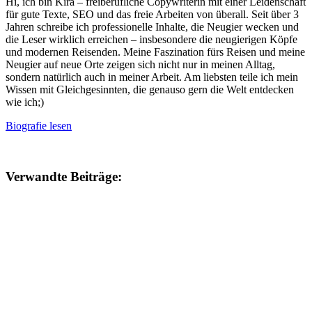
Hi, ich bin Kira – freiberufliche Copywriterin mit einer Leidenschaft
für gute Texte, SEO und das freie Arbeiten von überall. Seit über 3
Jahren schreibe ich professionelle Inhalte, die Neugier wecken und
die Leser wirklich erreichen – insbesondere die neugierigen Köpfe
und modernen Reisenden. Meine Faszination fürs Reisen und meine
Neugier auf neue Orte zeigen sich nicht nur in meinen Alltag,
sondern natürlich auch in meiner Arbeit. Am liebsten teile ich mein
Wissen mit Gleichgesinnten, die genauso gern die Welt entdecken
wie ich;)
Biografie lesen
Verwandte Beiträge: