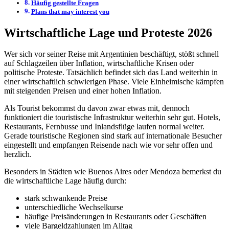
Häufig gestellte Fragen
Plans that may interest you
Wirtschaftliche Lage und Proteste 2026
Wer sich vor seiner Reise mit Argentinien beschäftigt, stößt schnell
auf Schlagzeilen über Inflation, wirtschaftliche Krisen oder
politische Proteste. Tatsächlich befindet sich das Land weiterhin in
einer wirtschaftlich schwierigen Phase. Viele Einheimische kämpfen
mit steigenden Preisen und einer hohen Inflation.
Als Tourist bekommst du davon zwar etwas mit, dennoch
funktioniert die touristische Infrastruktur weiterhin sehr gut. Hotels,
Restaurants, Fernbusse und Inlandsflüge laufen normal weiter.
Gerade touristische Regionen sind stark auf internationale Besucher
eingestellt und empfangen Reisende nach wie vor sehr offen und
herzlich.
Besonders in Städten wie Buenos Aires oder Mendoza bemerkst du
die wirtschaftliche Lage häufig durch:
stark schwankende Preise
unterschiedliche Wechselkurse
häufige Preisänderungen in Restaurants oder Geschäften
viele Bargeldzahlungen im Alltag