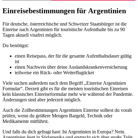
Einreisebestimmungen für Argentinien
Für deutsche, österreichische und Schweizer Staatsbürger ist die
Einreise nach Argentinien für touristische Aufenthalte bis zu 90
Tagen aktuell visafrei möglich.
Du benötigst:
einen Reisepass, der für die gesamte Aufenthaltsdauer gültig
ist
einen Nachweis über deine Auslandskrankenversicherung
teilweise ein Rück- oder Weiterflugticket
Viele suchen außerdem nach dem Begriff „Einreise Argentinien
Formular“. Derzeit gibt es für die meisten touristischen Einreisen
kein klassisches Einreiseformular mehr wie während der Pandemie.
Änderungen sind aber jederzeit möglich.
Auch die Zollbestimmungen Argentinien Einreise solltest du vorab
prüfen, wenn du größere Mengen Bargeld, Technik oder
Medikamente mitführst.
Und falls du dich gefragt hast: Ist Argentinien in Europa? Nein.
Argentinien liegt in Südamerika und erstreckt sich über große Teile