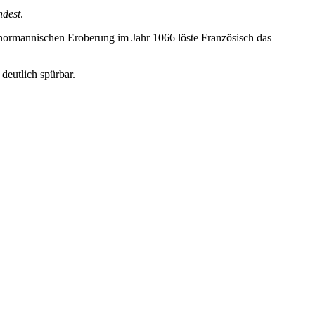
ndest
.
normannischen Eroberung im Jahr 1066 löste Französisch das
deutlich spürbar.