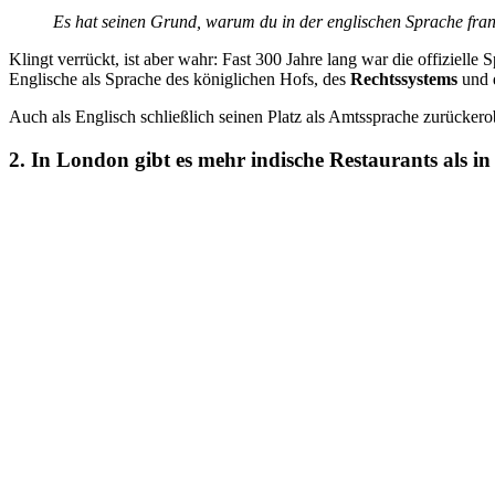
Es hat seinen Grund, warum du in der englischen Sprache franzö
Klingt verrückt, ist aber wahr: Fast 300 Jahre lang war die offiziell
Englische als Sprache des königlichen Hofs, des
Rechtssystems
und d
Auch als Englisch schließlich seinen Platz als Amtssprache zurückerob
2. In London gibt es mehr indische Restaurants als 