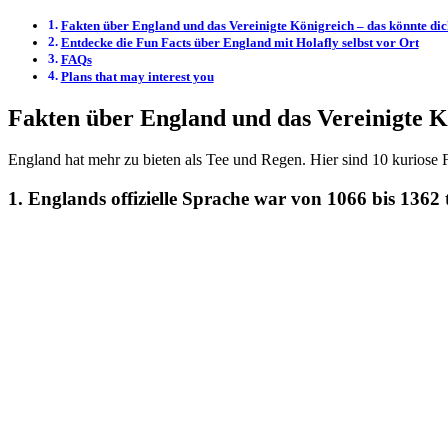
Fakten über England und das Vereinigte Königreich – das könnte di
Entdecke die Fun Facts über England mit Holafly selbst vor Ort
FAQs
Plans that may interest you
Fakten über England und das Vereinigte K
England hat mehr zu bieten als Tee und Regen. Hier sind 10 kuriose 
1. Englands offizielle Sprache war von 1066 bis 1362 