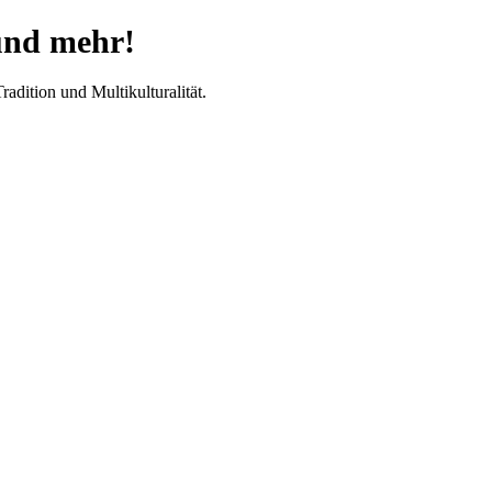
 und mehr!
dition und Multikulturalität.