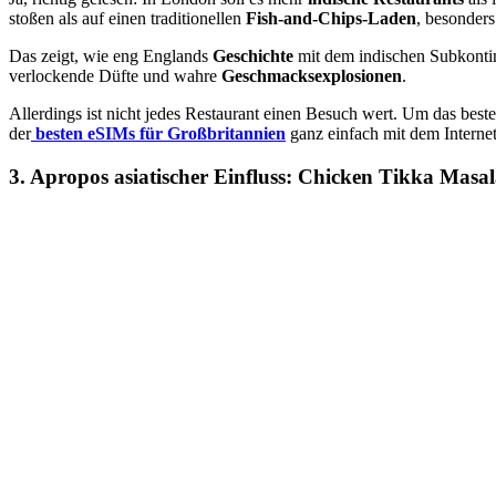
stoßen als auf einen traditionellen
Fish-and-Chips-Laden
, besonders
Das zeigt, wie eng Englands
Geschichte
mit dem indischen Subkontine
verlockende Düfte und wahre
Geschmacksexplosionen
.
Allerdings ist nicht jedes Restaurant einen Besuch wert. Um das best
der
besten eSIMs für Großbritannien
ganz einfach mit dem Internet
3. Apropos asiatischer Einfluss: Chicken Tikka Masal