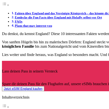
Fakten über England und das Vereinigte Königreich – das könnte di
Entdecke die Fun Facts über England mit Holafly selbst vor Ort
FAQs
Plans that may interest you
Du denkst, du kennst England? Diese 10 interessanten Fakten werden
Von sanften Hügeln bis hin zu malerischen Dörfern: England steckt v
königlichen Familie
bis zum Nationalgericht und vom Käserollen bis
Lies weiter und finde heraus, was England so besonders macht. Und f
Lass deinen Pass in seinem Versteck
Spare dir deinen Pass für den Flughafen auf, unsere eSIMs brauchen i
Jetzt eSIM England kaufen
Inhaltsverzeichnis