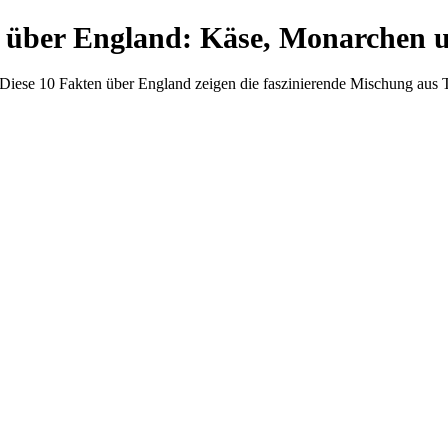
 über England: Käse, Monarchen
ese 10 Fakten über England zeigen die faszinierende Mischung aus Tra