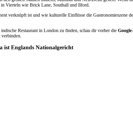
 in Vierteln wie Brick Lane, Southall und Ilford.
nt verknüpft ist und wie kulturelle Einflüsse die Gastronomieszene der
e indische Restaurant in London zu finden, schau dir vorher die
Google
 verbinden.
a ist Englands Nationalgericht