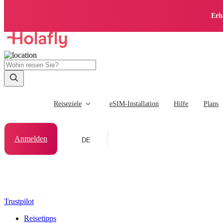
Erh
Reiseziele
eSIM-Installation
Hilfe
Plans
Anmelden
DE
Trustpilot
Reisetipps