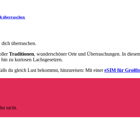
ch überraschen
 dich überraschen.
oller
Traditionen
, wunderschöner Orte und Überraschungen. In diesem 
 hin zu kuriosen Lachsgesetzen.
alls du gleich Lust bekommst, hinzureisen: Mit einer
eSIM für Großbr
hn nicht.