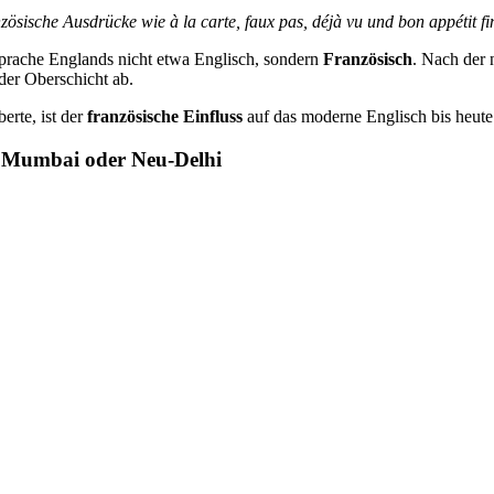
sische Ausdrücke wie à la carte, faux pas, déjà vu und bon appétit fi
e Sprache Englands nicht etwa Englisch, sondern
Französisch
. Nach der 
er Oberschicht ab.
erte, ist der
französische Einfluss
auf das moderne Englisch bis heute 
in Mumbai oder Neu-Delhi