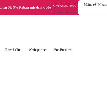
Meine eSIM kau
MYESIMNOW5
alten Sie 5% Rabatt mit dem Code
Travel Club
Werbepartner
For Business