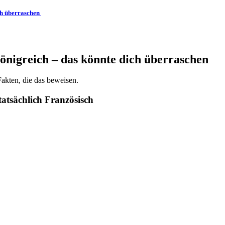
ch überraschen
önigreich – das könnte dich überraschen
Fakten, die das beweisen.
tatsächlich Französisch