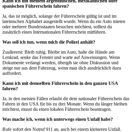
Kann ich mit meinem argentinischen, mexikanischen oder
spanischen Führerschein fahren?
Ja, das ist möglich, solange der Führerschein gültig ist und im
lateinischen Alphabet ausgestellt wurde. Wenn du ein Auto mieten
oder mehrere Bundesstaaten besuchen möchtest, solltest du
zusätzlich einen Internationalen Führerschein mitführen.
Was soll ich tun, wenn mich die Polizei anhält?
Zuallererst: Bleib ruhig. Bleibe im Auto, halte die Hände am
Lenkrad, senke das Fenster und warte auf Anweisungen. Wenn
Dokumente verlangt werden, übergib sie ohne Diskussion und
steige nur aus dem Fahrzeug, wenn man dich ausdrücklich dazu
auffordert.
Kann ich mit demselben Führerschein in den ganzen USA
fahren?
Ja, in den meisten Fällen erlaubt dir dein nationaler Führerschein das
Fahren in den USA für bis zu drei Monate. Wenn du länger bleiben
möchtest, musst du einen lokalen Führerschein beantragen.
Was mache ich, wenn ich unterwegs einen Unfall habe?
Rufe sofort den Notruf 911 an, auch bei einem kleineren Unfall.