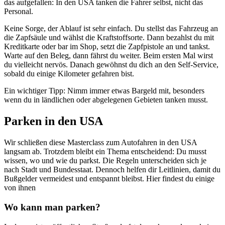
das aufgefallen: In den USA tanken die Fahrer selbst, nicht das
Personal.
Keine Sorge, der Ablauf ist sehr einfach. Du stellst das Fahrzeug an
die Zapfsäule und wählst die Kraftstoffsorte. Dann bezahlst du mit
Kreditkarte oder bar im Shop, setzt die Zapfpistole an und tankst.
Warte auf den Beleg, dann fährst du weiter. Beim ersten Mal wirst
du vielleicht nervös. Danach gewöhnst du dich an den Self-Service,
sobald du einige Kilometer gefahren bist.
Ein wichtiger Tipp: Nimm immer etwas Bargeld mit, besonders
wenn du in ländlichen oder abgelegenen Gebieten tanken musst.
Parken in den USA
Wir schließen diese Masterclass zum Autofahren in den USA
langsam ab. Trotzdem bleibt ein Thema entscheidend: Du musst
wissen, wo und wie du parkst. Die Regeln unterscheiden sich je
nach Stadt und Bundesstaat. Dennoch helfen dir Leitlinien, damit du
Bußgelder vermeidest und entspannt bleibst. Hier findest du einige
von ihnen
Wo kann man parken?