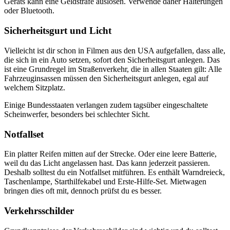
Geräts kann eine Geldstrafe auslösen. Verwende daher Halterungen
oder Bluetooth.
Sicherheitsgurt und Licht
Vielleicht ist dir schon in Filmen aus den USA aufgefallen, dass alle,
die sich in ein Auto setzen, sofort den Sicherheitsgurt anlegen. Das
ist eine Grundregel im Straßenverkehr, die in allen Staaten gilt: Alle
Fahrzeuginsassen müssen den Sicherheitsgurt anlegen, egal auf
welchem Sitzplatz.
Einige Bundesstaaten verlangen zudem tagsüber eingeschaltete
Scheinwerfer, besonders bei schlechter Sicht.
Notfallset
Ein platter Reifen mitten auf der Strecke. Oder eine leere Batterie,
weil du das Licht angelassen hast. Das kann jederzeit passieren.
Deshalb solltest du ein Notfallset mitführen. Es enthält Warndreieck,
Taschenlampe, Starthilfekabel und Erste-Hilfe-Set. Mietwagen
bringen dies oft mit, dennoch prüfst du es besser.
Verkehrsschilder