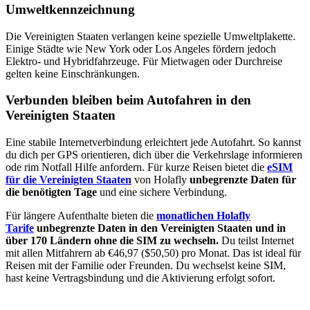
Umweltkennzeichnung
Die Vereinigten Staaten verlangen keine spezielle Umweltplakette.
Einige Städte wie New York oder Los Angeles fördern jedoch
Elektro- und Hybridfahrzeuge. Für Mietwagen oder Durchreise
gelten keine Einschränkungen.
Verbunden bleiben beim Autofahren in den
Vereinigten Staaten
Eine stabile Internetverbindung erleichtert jede Autofahrt. So kannst
du dich per GPS orientieren, dich über die Verkehrslage informieren
ode rim Notfall Hilfe anfordern. Für kurze Reisen bietet die
eSIM
für die Vereinigten Staaten
von Holafly
unbegrenzte Daten für
die benötigten Tage
und eine sichere Verbindung.
Für längere Aufenthalte bieten die
monatlichen Holafly
Tarife
unbegrenzte Daten in den Vereinigten Staaten und in
über 170 Ländern ohne die SIM zu wechseln.
Du teilst Internet
mit allen Mitfahrern ab €46,97 ($50,50) pro Monat. Das ist ideal für
Reisen mit der Familie oder Freunden. Du wechselst keine SIM,
hast keine Vertragsbindung und die Aktivierung erfolgt sofort.