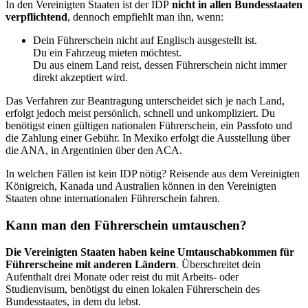
In den Vereinigten Staaten ist der IDP
nicht in allen Bundesstaaten
verpflichtend
, dennoch empfiehlt man ihn, wenn:
Dein Führerschein nicht auf Englisch ausgestellt ist.
Du ein Fahrzeug mieten möchtest.
Du aus einem Land reist, dessen Führerschein nicht immer
direkt akzeptiert wird.
Das Verfahren zur Beantragung unterscheidet sich je nach Land,
erfolgt jedoch meist persönlich, schnell und unkompliziert. Du
benötigst einen gültigen nationalen Führerschein, ein Passfoto und
die Zahlung einer Gebühr. In Mexiko erfolgt die Ausstellung über
die ANA, in Argentinien über den ACA.
In welchen Fällen ist kein IDP nötig? Reisende aus dem Vereinigten
Königreich, Kanada und Australien können in den Vereinigten
Staaten ohne internationalen Führerschein fahren.
Kann man den Führerschein umtauschen?
Die Vereinigten Staaten haben keine Umtauschabkommen für
Führerscheine mit anderen Ländern
. Überschreitet dein
Aufenthalt drei Monate oder reist du mit Arbeits- oder
Studienvisum, benötigst du einen lokalen Führerschein des
Bundesstaates, in dem du lebst.