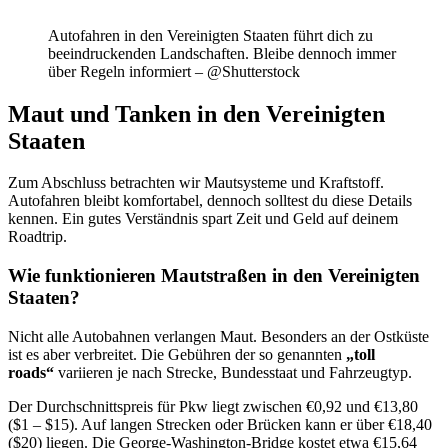
Autofahren in den Vereinigten Staaten führt dich zu
beeindruckenden Landschaften. Bleibe dennoch immer
über Regeln informiert – @Shutterstock
Maut und Tanken in den Vereinigten
Staaten
Zum Abschluss betrachten wir Mautsysteme und Kraftstoff.
Autofahren bleibt komfortabel, dennoch solltest du diese Details
kennen. Ein gutes Verständnis spart Zeit und Geld auf deinem
Roadtrip.
Wie funktionieren Mautstraßen in den Vereinigten
Staaten?
Nicht alle Autobahnen verlangen Maut. Besonders an der Ostküste
ist es aber verbreitet. Die Gebühren der so genannten
„toll
roads“
variieren je nach Strecke, Bundesstaat und Fahrzeugtyp.
Der Durchschnittspreis für Pkw liegt zwischen €0,92 und €13,80
($1 – $15). Auf langen Strecken oder Brücken kann er über €18,40
($20) liegen. Die George-Washington-Bridge kostet etwa €15,64