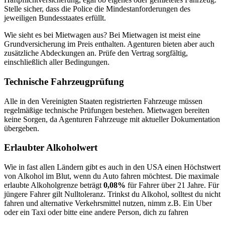
Stelle sicher, dass die Police die Mindestanforderungen des
jeweiligen Bundesstaates erfüllt.
Wie sieht es bei Mietwagen aus? Bei Mietwagen ist meist eine
Grundversicherung im Preis enthalten. Agenturen bieten aber auch
zusätzliche Abdeckungen an. Prüfe den Vertrag sorgfältig,
einschließlich aller Bedingungen.
Technische Fahrzeugprüfung
Alle in den Vereinigten Staaten registrierten Fahrzeuge müssen
regelmäßige technische Prüfungen bestehen. Mietwagen bereiten
keine Sorgen, da Agenturen Fahrzeuge mit aktueller Dokumentation
übergeben.
Erlaubter Alkoholwert
Wie in fast allen Ländern gibt es auch in den USA einen Höchstwert
von Alkohol im Blut, wenn du Auto fahren möchtest. Die maximale
erlaubte Alkoholgrenze beträgt
0,08%
für Fahrer über 21 Jahre. Für
jüngere Fahrer gilt Nulltoleranz. Trinkst du Alkohol, solltest du nicht
fahren und alternative Verkehrsmittel nutzen, nimm z.B. Ein Uber
oder ein Taxi oder bitte eine andere Person, dich zu fahren