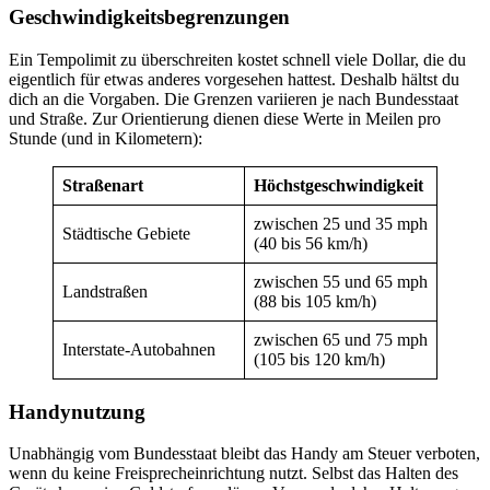
Geschwindigkeitsbegrenzungen
Ein Tempolimit zu überschreiten kostet schnell viele Dollar, die du
eigentlich für etwas anderes vorgesehen hattest. Deshalb hältst du
dich an die Vorgaben. Die Grenzen variieren je nach Bundesstaat
und Straße. Zur Orientierung dienen diese Werte in Meilen pro
Stunde (und in Kilometern):
Straßenart
Höchstgeschwindigkeit
zwischen 25 und 35 mph
Städtische Gebiete
(40 bis 56 km/h)
zwischen 55 und 65 mph
Landstraßen
(88 bis 105 km/h)
zwischen 65 und 75 mph
Interstate-Autobahnen
(105 bis 120 km/h)
Handynutzung
Unabhängig vom Bundesstaat bleibt das Handy am Steuer verboten,
wenn du keine Freisprecheinrichtung nutzt. Selbst das Halten des