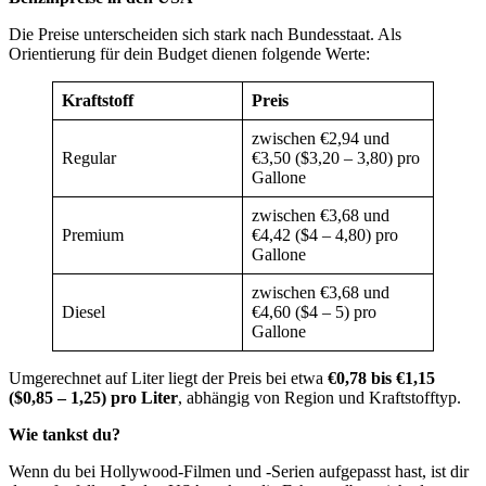
Die Preise unterscheiden sich stark nach Bundesstaat. Als
Orientierung für dein Budget dienen folgende Werte:
Kraftstoff
Preis
zwischen €2,94 und
Regular
€3,50 ($3,20 – 3,80) pro
Gallone
zwischen €3,68 und
Premium
€4,42 ($4 – 4,80) pro
Gallone
zwischen €3,68 und
Diesel
€4,60 ($4 – 5) pro
Gallone
Umgerechnet auf Liter liegt der Preis bei etwa
€0,78 bis €1,15
($0,85 – 1,25) pro Liter
, abhängig von Region und Kraftstofftyp.
Wie tankst du?
Wenn du bei Hollywood-Filmen und -Serien aufgepasst hast, ist dir