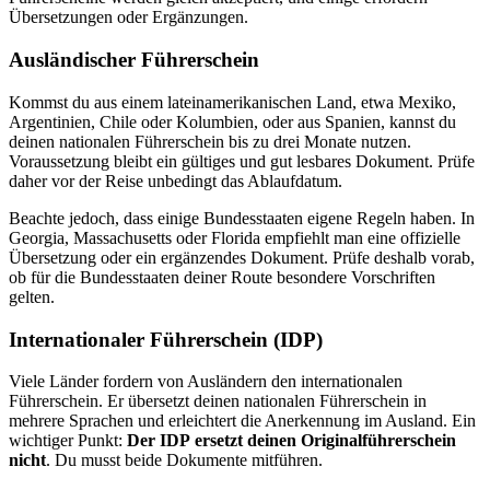
Übersetzungen oder Ergänzungen.
Ausländischer Führerschein
Kommst du aus einem lateinamerikanischen Land, etwa Mexiko,
Argentinien, Chile oder Kolumbien, oder aus Spanien, kannst du
deinen nationalen Führerschein bis zu drei Monate nutzen.
Voraussetzung bleibt ein gültiges und gut lesbares Dokument. Prüfe
daher vor der Reise unbedingt das Ablaufdatum.
Beachte jedoch, dass einige Bundesstaaten eigene Regeln haben. In
Georgia, Massachusetts oder Florida empfiehlt man eine offizielle
Übersetzung oder ein ergänzendes Dokument. Prüfe deshalb vorab,
ob für die Bundesstaaten deiner Route besondere Vorschriften
gelten.
Internationaler Führerschein (IDP)
Viele Länder fordern von Ausländern den internationalen
Führerschein. Er übersetzt deinen nationalen Führerschein in
mehrere Sprachen und erleichtert die Anerkennung im Ausland. Ein
wichtiger Punkt:
Der IDP
ersetzt deinen Originalführerschein
nicht
. Du musst beide Dokumente mitführen.