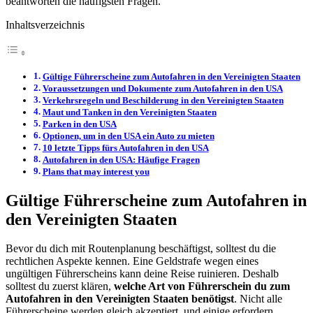
beantworten die häufigsten Fragen.
Inhaltsverzeichnis
Gültige Führerscheine zum Autofahren in den Vereinigten Staaten
Voraussetzungen und Dokumente zum Autofahren in den USA
Verkehrsregeln und Beschilderung in den Vereinigten Staaten
Maut und Tanken in den Vereinigten Staaten
Parken in den USA
Optionen, um in den USA ein Auto zu mieten
10 letzte Tipps fürs Autofahren in den USA
Autofahren in den USA: Häufige Fragen
Plans that may interest you
Gültige Führerscheine zum Autofahren in
den Vereinigten Staaten
Bevor du dich mit Routenplanung beschäftigst, solltest du die
rechtlichen Aspekte kennen. Eine Geldstrafe wegen eines
ungültigen Führerscheins kann deine Reise ruinieren. Deshalb
solltest du zuerst klären,
welche Art von Führerschein du zum
Autofahren in den Vereinigten Staaten benötigst
. Nicht alle
Führerscheine werden gleich akzeptiert, und einige erfordern