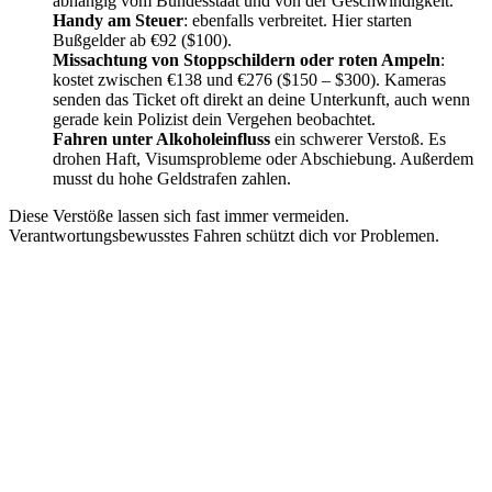
abhängig vom Bundesstaat und von der Geschwindigkeit.
Handy am Steuer
: ebenfalls verbreitet. Hier starten
Bußgelder ab €92 ($100).
Missachtung von Stoppschildern oder roten Ampeln
:
kostet zwischen €138 und €276 ($150 – $300). Kameras
senden das Ticket oft direkt an deine Unterkunft, auch wenn
gerade kein Polizist dein Vergehen beobachtet.
Fahren unter Alkoholeinfluss
ein schwerer Verstoß. Es
drohen Haft, Visumsprobleme oder Abschiebung. Außerdem
musst du hohe Geldstrafen zahlen.
Diese Verstöße lassen sich fast immer vermeiden.
Verantwortungsbewusstes Fahren schützt dich vor Problemen.