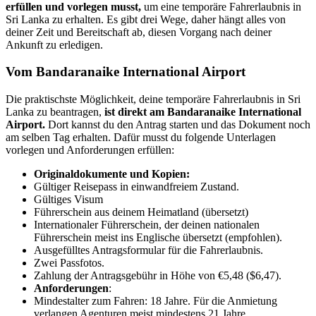
erfüllen und vorlegen musst,
um eine temporäre Fahrerlaubnis in
Sri Lanka zu erhalten. Es gibt drei Wege, daher hängt alles von
deiner Zeit und Bereitschaft ab, diesen Vorgang nach deiner
Ankunft zu erledigen.
Vom Bandaranaike International Airport
Die praktischste Möglichkeit, deine temporäre Fahrerlaubnis in Sri
Lanka zu beantragen,
ist direkt am Bandaranaike International
Airport.
Dort kannst du den Antrag starten und das Dokument noch
am selben Tag erhalten. Dafür musst du folgende Unterlagen
vorlegen und Anforderungen erfüllen:
Originaldokumente und Kopien:
Gültiger Reisepass in einwandfreiem Zustand.
Gültiges Visum
Führerschein aus deinem Heimatland (übersetzt)
Internationaler Führerschein, der deinen nationalen
Führerschein meist ins Englische übersetzt (empfohlen).
Ausgefülltes Antragsformular für die Fahrerlaubnis.
Zwei Passfotos.
Zahlung der Antragsgebühr in Höhe von €5,48 ($6,47).
Anforderungen
:
Mindestalter zum Fahren: 18 Jahre. Für die Anmietung
verlangen Agenturen meist mindestens 21 Jahre.