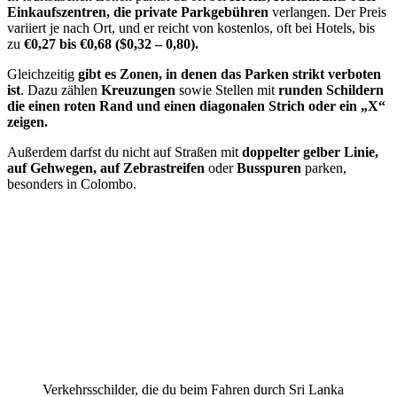
Einkaufszentren, die private Parkgebühren
verlangen. Der Preis
variiert je nach Ort, und er reicht von kostenlos, oft bei Hotels, bis
zu
€0,27 bis €0,68 ($0,32 – 0,80).
Gleichzeitig
gibt es Zonen, in denen das Parken strikt verboten
ist
. Dazu zählen
Kreuzungen
sowie Stellen mit
runden Schildern
die einen roten Rand und einen diagonalen Strich oder ein „X“
zeigen.
Außerdem darfst du nicht auf Straßen mit
doppelter gelber Linie,
auf Gehwegen, auf Zebrastreifen
oder
Busspuren
parken,
besonders in Colombo.
Verkehrsschilder, die du beim Fahren durch Sri Lanka