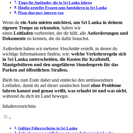
Tipps für Ausländer, die in Sri Lanka fahren
Häufig gestellte Fragen zum Autofahren in Sri Lanka
Plans that may interest you
Wenn du
ein Auto mieten möchtest, um Sri Lanka in deinem
eigenen Tempo zu erkunden
, haben wir
einen
Leitfaden
vorbereitet, der dir hilft, alle
Anforderungen und
Dokumente
zu kennen, die du dafür brauchst.
Außerdem haben wir mehrere Abschnitte erstellt, in denen du
wichtige Informationen findest, wie:
welche Verkehrsregeln sich
in Sri Lanka unterscheiden, die Kosten für Kraftstoff,
Mautgebühren und den ungefähren Stundenpreis für das
Parken auf öffentlichen Straßen.
Bleib bis zum Ende dabei und entdecke den umfassendsten
Leitfaden, damit du auf dieser asiatischen Insel
ohne Probleme
fahren kannst und genau weißt, was erlaubt ist und was nicht
,
während du dich im Land bewegst.
Inhaltsverzeichnis
Gültige Führerscheine in Sri Lanka