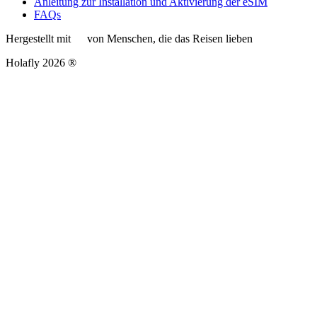
Anleitung zur Installation und Aktivierung der eSIM
FAQs
Hergestellt mit
von Menschen, die das Reisen lieben
Holafly 2026 ®