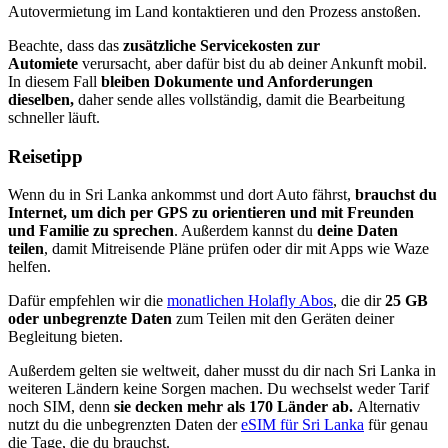
Autovermietung im Land kontaktieren und den Prozess anstoßen.
Beachte, dass das
zusätzliche Servicekosten zur
Automiete
verursacht, aber dafür bist du ab deiner Ankunft mobil.
In diesem Fall
bleiben Dokumente und Anforderungen
dieselben,
daher sende alles vollständig, damit die Bearbeitung
schneller läuft.
Reisetipp
Wenn du in Sri Lanka ankommst und dort Auto fährst,
brauchst du
Internet, um dich per GPS zu orientieren und mit Freunden
und Familie zu sprechen
. Außerdem kannst du
deine Daten
teilen
, damit Mitreisende Pläne prüfen oder dir mit Apps wie Waze
helfen.
Dafür empfehlen wir die
monatlichen Holafly Abos
, die dir
25 GB
oder unbegrenzte Daten
zum Teilen mit den Geräten deiner
Begleitung bieten.
Außerdem gelten sie weltweit, daher musst du dir nach Sri Lanka in
weiteren Ländern keine Sorgen machen. Du wechselst weder Tarif
noch SIM, denn
sie decken mehr als 170 Länder ab.
Alternativ
nutzt du die unbegrenzten Daten der
eSIM für Sri Lanka
für genau
die Tage, die du brauchst.