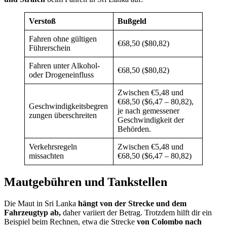
Verstoß
Bußgeld
Fahren ohne gültigen
€68,50 ($80,82)
Führerschein
Fahren unter Alkohol-
€68,50 ($80,82)
oder Drogeneinfluss
Zwischen €5,48 und
€68,50 ($6,47 – 80,82),
Geschwindigkeitsbegren
je nach gemessener
zungen überschreiten
Geschwindigkeit der
Behörden.
Verkehrsregeln
Zwischen €5,48 und
missachten
€68,50 ($6,47 – 80,82)
Mautgebühren und Tankstellen
Die Maut in Sri Lanka
hängt von der Strecke und dem
Fahrzeugtyp ab,
daher variiert der Betrag. Trotzdem hilft dir ein
Beispiel beim Rechnen, etwa die Strecke
von Colombo nach