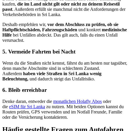
kaufen,
die im Land nicht gilt oder nicht zu deinem Reisestil
passt
. Außerdem erfüllt sie manchmal nicht die Anforderungen der
Verkehrsbehörden in Sri Lanka.
Deshalb empfehlen wir,
vor dem Abschluss zu prüfen, ob sie
Haftpflichtschäden, Fahrzeugschäden
und konkret
medizinische
Hilfe
bei Unfällen abdeckt. Das gilt auch, falls du einen Unfall
verursachst.
5. Vermeide Fahrten bei Nacht
Wenn du die Straßen nicht kennst, fährst du am besten nur tagsüber,
denn manche Abschnitte sind in schlechtem Zustand.
Außerdem
haben viele Straßen in Sri Lanka wenig
Beleuchtung,
und dadurch steigt das Unfallrisiko.
6. Bleib erreichbar
Denke daran, entweder die
monatlichen Holafly Abos
oder
die
eSIM für Sri Lanka
zu nutzen. Mit beiden Optionen kannst du
Routen prüfen, GPS verwenden und im Notfall Freunde, Familie
oder die Versicherung kontaktieren.
Häufig gestellte Fragen zum Autofahren