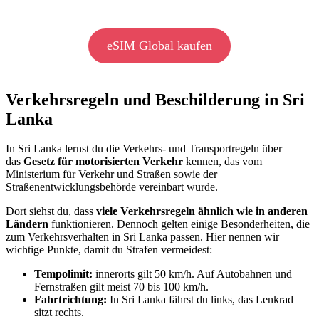
eSIM Global kaufen
Verkehrsregeln und Beschilderung in Sri
Lanka
In Sri Lanka lernst du die Verkehrs- und Transportregeln über
das
Gesetz für motorisierten Verkehr
kennen, das vom
Ministerium für Verkehr und Straßen sowie der
Straßenentwicklungsbehörde vereinbart wurde.
Dort siehst du, dass
viele Verkehrsregeln ähnlich wie in anderen
Ländern
funktionieren. Dennoch gelten einige Besonderheiten, die
zum Verkehrsverhalten in Sri Lanka passen. Hier nennen wir
wichtige Punkte, damit du Strafen vermeidest:
Tempolimit:
innerorts gilt 50 km/h. Auf Autobahnen und
Fernstraßen gilt meist 70 bis 100 km/h.
Fahrtrichtung:
In Sri Lanka fährst du links, das Lenkrad
sitzt rechts.