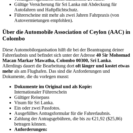
Gültige Versicherung für Sri Lanka mit Abdeckung für
Autofahren und Haftpflichtschutz.
Führerscheine mit mehr als zwei Jahren Fahrpraxis (von
Autovermietungen empfohlen).
Über die Automobile Association of Ceylon (AAC) in
Colombo
Diese Automobilorganisation hilft dir bei der Beantragung deiner
Fahrerlaubnis und befindet sich unter der Adresse
40 Sir Mohomad
Macan Markar Mawatha, Colombo 00300, Sri Lanka
.
Allerdings dauert die Bearbeitung dort
oft länger und kostet etwas
mehr
als am Flughafen. Das sind die Anforderungen und
Dokumente, die du vorlegen musst:
Dokumente im Original und als Kopie:
Internationaler Führerschein
Gültiger Reisepass
Visum für Sri Lanka.
Ein oder zwei Passfotos.
Ausgefülltes Antragsformular für die Fahrerlaubnis.
Zahlung der Antragsgebühren, die bis zu €21,92 ($25,86)
betragen können.
Anforderungen: