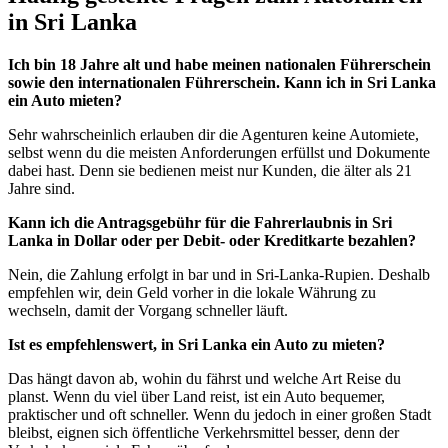
in Sri Lanka
Ich bin 18 Jahre alt und habe meinen nationalen Führerschein
sowie den internationalen Führerschein. Kann ich in Sri Lanka
ein Auto mieten?
Sehr wahrscheinlich erlauben dir die Agenturen keine Automiete,
selbst wenn du die meisten Anforderungen erfüllst und Dokumente
dabei hast. Denn sie bedienen meist nur Kunden, die älter als 21
Jahre sind.
Kann ich die Antragsgebühr für die Fahrerlaubnis in Sri
Lanka in Dollar oder per Debit- oder Kreditkarte bezahlen?
Nein, die Zahlung erfolgt in bar und in Sri-Lanka-Rupien. Deshalb
empfehlen wir, dein Geld vorher in die lokale Währung zu
wechseln, damit der Vorgang schneller läuft.
Ist es empfehlenswert, in Sri Lanka ein Auto zu mieten?
Das hängt davon ab, wohin du fährst und welche Art Reise du
planst. Wenn du viel über Land reist, ist ein Auto bequemer,
praktischer und oft schneller. Wenn du jedoch in einer großen Stadt
bleibst, eignen sich öffentliche Verkehrsmittel besser, denn der