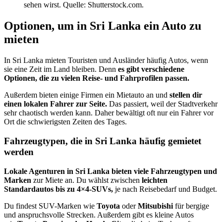
sehen wirst. Quelle: Shutterstock.com.
Optionen, um in Sri Lanka ein Auto zu
mieten
In Sri Lanka mieten Touristen und Ausländer häufig Autos, wenn
sie eine Zeit im Land bleiben. Denn
es gibt verschiedene
Optionen, die zu vielen Reise- und Fahrprofilen passen.
Außerdem bieten einige Firmen ein Mietauto an und
stellen dir
einen lokalen Fahrer zur Seite.
Das passiert, weil der Stadtverkehr
sehr chaotisch werden kann. Daher bewältigt oft nur ein Fahrer vor
Ort die schwierigsten Zeiten des Tages.
Fahrzeugtypen, die in Sri Lanka häufig gemietet
werden
Lokale Agenturen in Sri Lanka bieten viele Fahrzeugtypen und
Marken
zur Miete an. Du wählst zwischen
leichten
Standardautos bis zu 4×4-SUVs,
je nach Reisebedarf und Budget.
Du findest SUV-Marken wie
Toyota
oder
Mitsubishi
für bergige
und anspruchsvolle Strecken. Außerdem gibt es kleine Autos