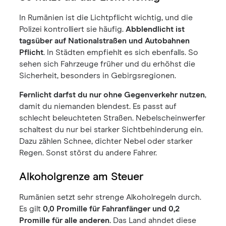
In Rumänien ist die Lichtpflicht wichtig, und die
Polizei kontrolliert sie häufig.
Abblendlicht ist
tagsüber auf Nationalstraßen und Autobahnen
Pflicht
. In Städten empfiehlt es sich ebenfalls. So
sehen sich Fahrzeuge früher und du erhöhst die
Sicherheit, besonders in Gebirgsregionen.
Fernlicht darfst du nur ohne Gegenverkehr nutzen
,
damit du niemanden blendest. Es passt auf
schlecht beleuchteten Straßen. Nebelscheinwerfer
schaltest du nur bei starker Sichtbehinderung ein.
Dazu zählen Schnee, dichter Nebel oder starker
Regen. Sonst störst du andere Fahrer.
Alkoholgrenze am Steuer
Rumänien setzt sehr strenge Alkoholregeln durch.
Es gilt
0,0 Promille für Fahranfänger und 0,2
Promille für alle anderen.
Das Land ahndet diese