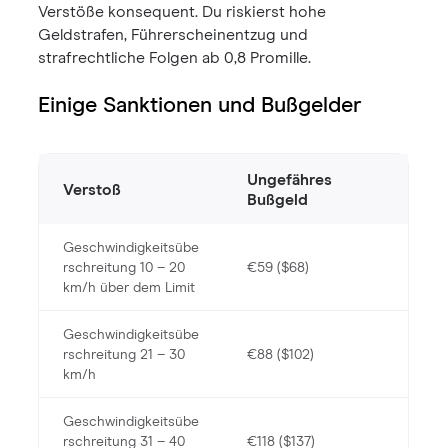
Verstöße konsequent. Du riskierst hohe
Geldstrafen, Führerscheinentzug und
strafrechtliche Folgen ab 0,8 Promille.
Einige Sanktionen und Bußgelder
Ungefähres
Verstoß
Bußgeld
Geschwindigkeitsübe
rschreitung 10 – 20
€59 ($68)
km/h über dem Limit
Geschwindigkeitsübe
rschreitung 21 – 30
€88 ($102)
km/h
Geschwindigkeitsübe
rschreitung 31 – 40
€118 ($137)