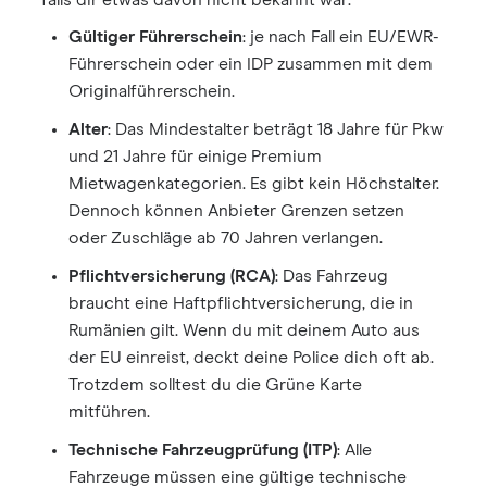
falls dir etwas davon nicht bekannt war:
Gültiger Führerschein
: je nach Fall ein EU/EWR-
Führerschein oder ein IDP zusammen mit dem
Originalführerschein.
Alter
: Das Mindestalter beträgt 18 Jahre für Pkw
und 21 Jahre für einige Premium
Mietwagenkategorien. Es gibt kein Höchstalter.
Dennoch können Anbieter Grenzen setzen
oder Zuschläge ab 70 Jahren verlangen.
Pflichtversicherung (RCA)
: Das Fahrzeug
braucht eine Haftpflichtversicherung, die in
Rumänien gilt. Wenn du mit deinem Auto aus
der EU einreist, deckt deine Police dich oft ab.
Trotzdem solltest du die Grüne Karte
mitführen.
Technische Fahrzeugprüfung (ITP)
: Alle
Fahrzeuge müssen eine gültige technische