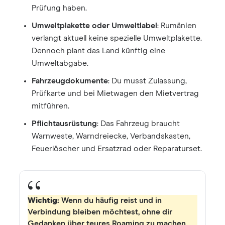
Prüfung haben.
Umweltplakette oder Umweltlabel
: Rumänien
verlangt aktuell keine spezielle Umweltplakette.
Dennoch plant das Land künftig eine
Umweltabgabe.
Fahrzeugdokumente
: Du musst Zulassung,
Prüfkarte und bei Mietwagen den Mietvertrag
mitführen.
Pflichtausrüstung
: Das Fahrzeug braucht
Warnweste, Warndreiecke, Verbandskasten,
Feuerlöscher und Ersatzrad oder Reparaturset.
Wichtig:
Wenn du häufig reist und in
Verbindung bleiben möchtest, ohne dir
Gedanken über teures Roaming zu machen