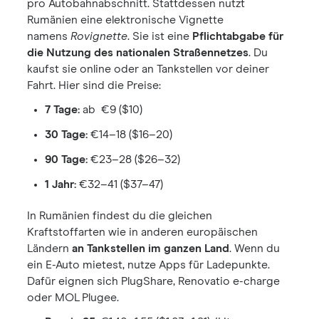
pro Autobahnabschnitt. Stattdessen nutzt
Rumänien eine elektronische Vignette
namens
Rovignette
. Sie ist eine
Pflichtabgabe für
die Nutzung des nationalen Straßennetzes
. Du
kaufst sie online oder an Tankstellen vor deiner
Fahrt. Hier sind die Preise:
7 Tage:
ab
€9 ($10)
30 Tage:
€14–18 ($16–20)
90 Tage:
€23–28 ($26–32)
1 Jahr:
€32–41 ($37–47)
In Rumänien findest du die gleichen
Kraftstoffarten wie in anderen europäischen
Ländern
an Tankstellen im ganzen Land
. Wenn du
ein E-Auto mietest, nutze Apps für Ladepunkte.
Dafür eignen sich PlugShare, Renovatio e-charge
oder MOL Plugee.