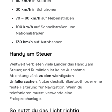
50 km/h
in Städten
30 km/h
in Schulzonen
70 – 90 km/h
auf Nebenstraßen
100 km/h
auf Schnellstraßen und
Nationalstraßen
130 km/h
auf Autobahnen.
Handy am Steuer
Weltweit verbieten viele Länder das Handy am
Steuer, und Rumänien ist keine Ausnahme.
Ablenkung zählt
zu den wichtigsten
Unfallursachen
. Nutze deshalb Bluetooth oder eine
feste Halterung für Navigation. Wenn du
telefonieren musst, verwende eine
Freisprechanlage.
So nutzt du das Licht richtig