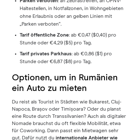
Parken verboten
: an Zebrastreifen, an ÖPNV-
Haltestellen, in Notfallzonen, in Wohngebieten
ohne Erlaubnis oder an gelben Linien mit
„Parken verboten“.
Tarif öffentliche Zone
: ab €0,47 ($0,40) pro
Stunde oder €4,29 ($5) pro Tag.
Tarif privates Parkhaus
: ab €0,86 ($1) pro
Stunde oder €6,87 ($8) pro Tag.
Optionen, um in Rumänien
ein Auto zu mieten
Du reist als Tourist in Städten wie Bukarest, Cluj-
Napoca, Brașov oder Timișoara? Oder du planst
eine Route durch Transsilvanien? Auch als digitaler
Nomade brauchst du oft flexible Mobilität, etwa
für Coworking. Dann passt ein Mietwagen sehr
gut. Dafür nutzt du
internationale Anbieter wie