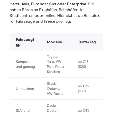
Hertz, Avis, Europcar, Sixt oder Enterprise
. Sie
haben Büros an Flughäfen, Bahnhöfen, in
Stadtzentren oder online. Hier siehst du Beispiele
für Fahrzeuge und Preise pro Tag:
Fahrzeugt
Modelle
Tarife/Tag
yp
Toyota
Kompakt
Yaris, VW
ab €18
und günstig
Polo, Dacia
($20)
Sandero
Skoda
ab €32
Limousinen
Octavia,
($37)
VW Passat.
Dacia
SUV und
Duster,
ab €45