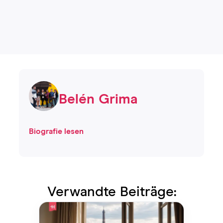
Belén Grima
Biografie lesen
Verwandte Beiträge: