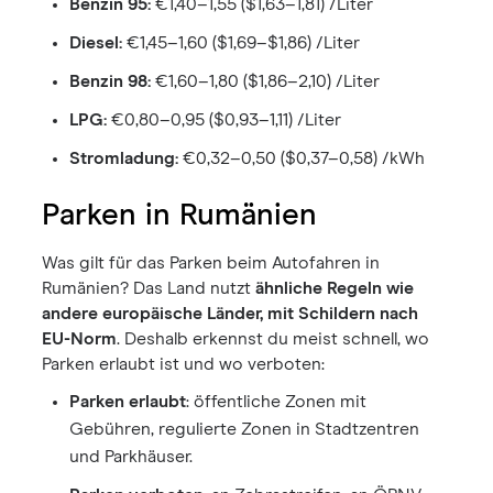
Benzin 95:
€1,40–1,55 ($1,63–1,81) /Liter
Diesel:
€1,45–1,60 ($1,69–$1,86) /Liter
Benzin 98:
€1,60–1,80 ($1,86–2,10) /Liter
LPG:
€0,80–0,95 ($0,93–1,11) /Liter
Stromladung:
€0,32–0,50 ($0,37–0,58) /kWh
Parken in Rumänien
Was gilt für das Parken beim Autofahren in
Rumänien? Das Land nutzt
ähnliche Regeln wie
andere europäische Länder, mit Schildern nach
EU-Norm
. Deshalb erkennst du meist schnell, wo
Parken erlaubt ist und wo verboten:
Parken erlaubt
: öffentliche Zonen mit
Gebühren, regulierte Zonen in Stadtzentren
und Parkhäuser.