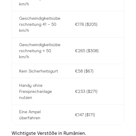
km/h
Geschwindigkeitsübe
rschreitung 41 – 50
€176 ($205)
km/h
Geschwindigkeitsübe
rschreitung + 50
€265 ($308)
km/h
Kein Sicherheitsgurt
€58 ($67)
Handy ohne
Freisprechanlage
€233 ($271)
nutzen
Eine Ampel
€147 ($171)
überfahren
Wichtigste Verstöße in Rumänien.