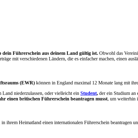
b dein Führerschein aus deinem Land gültig ist.
Obwohl das Vereinig
räge mit verschiedenen Ländern, die es einfacher machen, einen ausl
aftsraums (EWR)
können in England maximal 12 Monate lang mit ihre
im Land niederzulassen, oder vielleicht ein
Student
,
der ein Studium an e
hr einen britischen Führerschein beantragen musst
, um weiterhin 
 in ihrem Heimatland einen internationalen Führerschein beantragen un