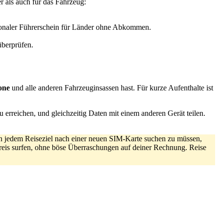
r als auch für das Fahrzeug:
ionaler Führerschein für Länder ohne Abkommen.
überprüfen.
one
und alle anderen Fahrzeuginsassen hast. Für kurze Aufenthalte ist
erreichen, und gleichzeitig Daten mit einem anderen Gerät teilen.
n jedem Reiseziel nach einer neuen SIM-Karte suchen zu müssen,
preis surfen, ohne böse Überraschungen auf deiner Rechnung. Reise