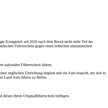
te Königreich seit 2020 nach dem Brexit nicht mehr Teil der
ändischen Führerschein gegen einen britischen umzutauschen.
m nationalen Führerschein fahren.
iner englischen Einrichtung beginnt und ein Auto braucht, um sich in
im Land Auto fahren zu dürfen.
d diesen ihrem Originalführerschein beifügen.