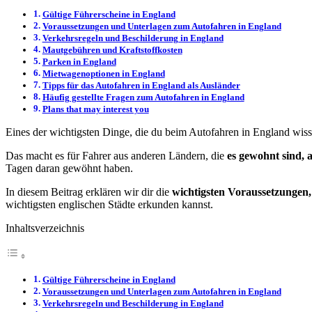
Gültige Führerscheine in England
Voraussetzungen und Unterlagen zum Autofahren in England
Verkehrsregeln und Beschilderung in England
Mautgebühren und Kraftstoffkosten
Parken in England
Mietwagenoptionen in England
Tipps für das Autofahren in England als Ausländer
Häufig gestellte Fragen zum Autofahren in England
Plans that may interest you
Eines der wichtigsten Dinge, die du beim Autofahren in England wisse
Das macht es für Fahrer aus anderen Ländern, die
es gewohnt sind, 
Tagen daran gewöhnt haben.
In diesem Beitrag erklären wir dir die
wichtigsten Voraussetzungen
wichtigsten englischen Städte erkunden kannst.
Inhaltsverzeichnis
Gültige Führerscheine in England
Voraussetzungen und Unterlagen zum Autofahren in England
Verkehrsregeln und Beschilderung in England