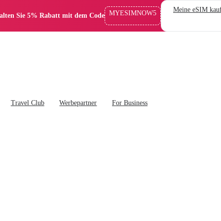
Meine eSIM kau
MYESIMNOW5
alten Sie 5% Rabatt mit dem Code
Travel Club
Werbepartner
For Business