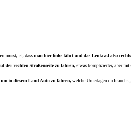
n musst, ist, dass
man hier links fährt und das Lenkrad also rechts 
auf der rechten Straßenseite zu fahren
, etwas komplizierter, aber m
, um in diesem Land Auto zu fahren,
welche Unterlagen du brauchst,