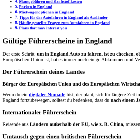
Mautgebühren und Kraftstoffkosten
Parken in England
Mietwagenoptionen in England
Tipps für das Autofahren in England als Ausländer
Häufig gestellte Fragen zum Autofahren in England
Plans that may interest you
Gültige Führerscheine in England
Der erste Schritt,
um in England Auto zu fahren, ist zu checken, o
Europäischen Union ist, hat es immer noch einige Abkommen und Vert
Der Führerschein deines Landes
Bürger der Europäischen Union und des Europäischen Wirtsch
Wenn du ein
digitaler Nomade
bist, der plant, sich für längere Zeit 
England fortzubewegen, solltest du bedenken, dass du
nach einem Ja
Internationaler Führerschein
Reisende aus
Ländern außerhalb der EU, wie z. B. China
, müssen
Umtausch gegen einen britischen Führerschein