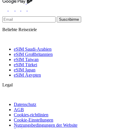
Suscribirme
Beliebte Reiseziele
eSIM Saudi-Arabien
eSIM Großbritannien
eSIM Taiwan
eSIM Türkei
eSIM Japan
eSIM Ägypten
Legal
Datenschutz
AGB
Cookies-richtlinien
Cookie-Einstellungen
Nutzungsbedingungen der Website