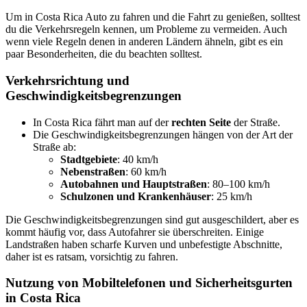
Um in Costa Rica Auto zu fahren und die Fahrt zu genießen, solltest
du die Verkehrsregeln kennen, um Probleme zu vermeiden. Auch
wenn viele Regeln denen in anderen Ländern ähneln, gibt es ein
paar Besonderheiten, die du beachten solltest.
Verkehrsrichtung und
Geschwindigkeitsbegrenzungen
In Costa Rica fährt man auf der
rechten Seite
der Straße.
Die Geschwindigkeitsbegrenzungen hängen von der Art der
Straße ab:
Stadtgebiete
: 40 km/h
Nebenstraßen
: 60 km/h
Autobahnen und Hauptstraßen
: 80–100 km/h
Schulzonen und Krankenhäuser
: 25 km/h
Die Geschwindigkeitsbegrenzungen sind gut ausgeschildert, aber es
kommt häufig vor, dass Autofahrer sie überschreiten. Einige
Landstraßen haben scharfe Kurven und unbefestigte Abschnitte,
daher ist es ratsam, vorsichtig zu fahren.
Nutzung von Mobiltelefonen und Sicherheitsgurten
in Costa Rica