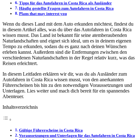
Tipps für das Autofahren in Costa Rica als Ausländer
Häufig gestellte Fragen zum Autofahren in Costa Rica
Plans that may interest you
Wenn du dieses Land mit dem Auto erkunden möchtest, findest du
in diesem Artikel alles, was du über das Autofahren in Costa Rica
wissen musst. Das Land ist bekannt für seine atemberaubenden
Naturlandschaften und eignet sich ideal, um es in deinem eigenen
Tempo zu erkunden, sodass du es ganz nach deinen Wünschen
erleben kannst. Außerdem sind die Entfernungen zwischen den
verschiedenen Naturlandschaften in der Regel relativ kurz, was das
Reisen erleichtert.
In diesem Leitfaden erklären wir dir, was du als Ausländer zum
Autofahren in Costa Rica wissen musst, von den anerkannten
Führerscheinen bis hin zu den notwendigen Voraussetzungen und
Unterlagen. Lies weiter und mach dich bereit für ein spannendes
Abenteuer.
Inhaltsverzeichnis
Gültige Führerscheine in Costa Rica
Voraussetzungen und Unterlagen für das Autofahren in Costa Rica