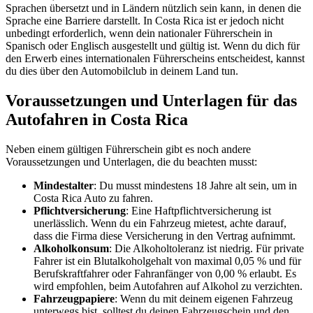
Sprachen übersetzt und in Ländern nützlich sein kann, in denen die
Sprache eine Barriere darstellt. In Costa Rica ist er jedoch nicht
unbedingt erforderlich, wenn dein nationaler Führerschein in
Spanisch oder Englisch ausgestellt und gültig ist. Wenn du dich für
den Erwerb eines internationalen Führerscheins entscheidest, kannst
du dies über den Automobilclub in deinem Land tun.
Voraussetzungen und Unterlagen für das
Autofahren in Costa Rica
Neben einem gültigen Führerschein gibt es noch andere
Voraussetzungen und Unterlagen, die du beachten musst:
Mindestalter
: Du musst mindestens 18 Jahre alt sein, um in
Costa Rica Auto zu fahren.
Pflichtversicherung
: Eine Haftpflichtversicherung ist
unerlässlich. Wenn du ein Fahrzeug mietest, achte darauf,
dass die Firma diese Versicherung in den Vertrag aufnimmt.
Alkoholkonsum
: Die Alkoholtoleranz ist niedrig. Für private
Fahrer ist ein Blutalkoholgehalt von maximal 0,05 % und für
Berufskraftfahrer oder Fahranfänger von 0,00 % erlaubt. Es
wird empfohlen, beim Autofahren auf Alkohol zu verzichten.
Fahrzeugpapiere
: Wenn du mit deinem eigenen Fahrzeug
unterwegs bist, solltest du deinen Fahrzeugschein und den