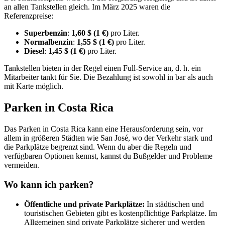
an allen Tankstellen gleich. Im März 2025 waren die
Referenzpreise:
Superbenzin
:
1,60 $ (1 €)
pro Liter.
Normalbenzin
:
1,55 $ (1 €)
pro Liter.
Diesel
:
1,45 $ (1 €)
pro Liter.
Tankstellen bieten in der Regel einen Full-Service an, d. h. ein
Mitarbeiter tankt für Sie. Die Bezahlung ist sowohl in bar als auch
mit Karte möglich.
Parken in Costa Rica
Das Parken in Costa Rica kann eine Herausforderung sein, vor
allem in größeren Städten wie San José, wo der Verkehr stark und
die Parkplätze begrenzt sind. Wenn du aber die Regeln und
verfügbaren Optionen kennst, kannst du Bußgelder und Probleme
vermeiden.
Wo kann ich parken?
Öffentliche und private Parkplätze:
In städtischen und
touristischen Gebieten gibt es kostenpflichtige Parkplätze. Im
Allgemeinen sind private Parkplätze sicherer und werden