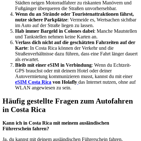
Städten neigen Motorradfahrer zu riskanten Manövern und
Fußgänger überqueren die Straßen unvorhersehbar.
Wenn du an Strände oder Touristenattraktionen fährst,
nutze sichere Parkplätze
: Vermeide es, Wertsachen sichtbar
im Auto auf der Straße liegen zu lassen.
Hab immer Bargeld in Colones dabei
: Manche Mautstellen
und Tankstellen nehmen keine Karten an.
Verlass dich nicht auf die geschätzten Fahrzeiten auf der
Karte
: In Costa Rica können der Verkehr und die
Straßenverhältnisse dazu führen, dass eine Fahrt länger dauert
als erwartet.
Bleib mit einer eSIM in Verbindung
: Wenn du Echtzeit-
GPS brauchst oder mit deinem Hotel oder deiner
Autovermietung kommunizieren musst, kannst du mit einer
eSIM Costa Rica
von Holafly
das Internet nutzen, ohne auf
WLAN angewiesen zu sein.
Häufig gestellte Fragen zum Autofahren
in Costa Rica
Kann ich in Costa Rica mit meinem ausländischen
Führerschein fahren?
Ja, du kannst mit deinem ausländischen Führerschein fahren,