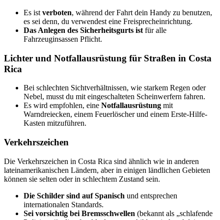
Es ist
verboten
, während der Fahrt dein Handy zu benutzen,
es sei denn, du verwendest eine Freisprecheinrichtung.
Das Anlegen des Sicherheitsgurts ist
für alle
Fahrzeuginsassen Pflicht.
Lichter und Notfallausrüstung für Straßen in Costa
Rica
Bei schlechten Sichtverhältnissen, wie starkem Regen oder
Nebel, musst du mit eingeschalteten Scheinwerfern fahren.
Es wird empfohlen, eine
Notfallausrüstung
mit
Warndreiecken, einem Feuerlöscher und einem Erste-Hilfe-
Kasten mitzuführen.
Verkehrszeichen
Die Verkehrszeichen in Costa Rica sind ähnlich wie in anderen
lateinamerikanischen Ländern, aber in einigen ländlichen Gebieten
können sie selten oder in schlechtem Zustand sein.
Die Schilder sind auf Spanisch
und entsprechen
internationalen Standards.
Sei vorsichtig bei Bremsschwellen
(bekannt als „schlafende