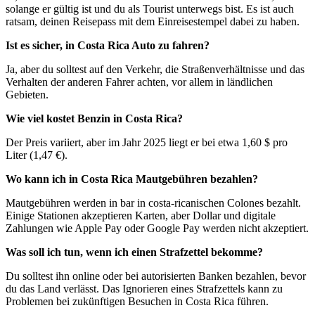
solange er gültig ist und du als Tourist unterwegs bist. Es ist auch
ratsam, deinen Reisepass mit dem Einreisestempel dabei zu haben.
Ist es sicher, in Costa Rica Auto zu fahren?
Ja, aber du solltest auf den Verkehr, die Straßenverhältnisse und das
Verhalten der anderen Fahrer achten, vor allem in ländlichen
Gebieten.
Wie viel kostet Benzin in Costa Rica?
Der Preis variiert, aber im Jahr 2025 liegt er bei etwa 1,60 $ pro
Liter (1,47 €).
Wo kann ich in Costa Rica Mautgebühren bezahlen?
Mautgebühren werden in bar in costa-ricanischen Colones bezahlt.
Einige Stationen akzeptieren Karten, aber Dollar und digitale
Zahlungen wie Apple Pay oder Google Pay werden nicht akzeptiert.
Was soll ich tun, wenn ich einen Strafzettel bekomme?
Du solltest ihn online oder bei autorisierten Banken bezahlen, bevor
du das Land verlässt. Das Ignorieren eines Strafzettels kann zu
Problemen bei zukünftigen Besuchen in Costa Rica führen.