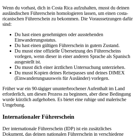
Wenn du vorhast, dich in Costa Rica aufzuhalten, musst du deinen
ausländischen Führerschein homologieren lassen, um einen costa-
ricanischen Führerschein zu bekommen. Die Voraussetzungen dafür
sind:
Du hast einen genehmigten oder ausstehenden
Einwanderungsstatus.
Du hast einen gültigen Führerschein in gutem Zustand.
Du musst eine offizielle Übersetzung des Führerscheins
vorlegen, wenn dieser in einer anderen Sprache als Spanisch
ausgestellt ist.
Du musst dich einer ärztlichen Untersuchung unterziehen.
Du musst Kopien deines Reisepasses und deines DIMEX
(Einwanderungsausweis für Ausländer) vorlegen.
Früher war ein 90-tägiger ununterbrochener Aufenthalt im Land
erforderlich, um diesen Prozess zu beginnen, aber diese Bedingung
wurde kürzlich aufgehoben. Es bietet eine ruhige und malerische
Umgebung.
Internationaler Führerschein
Der internationale Führerschein (IDP) ist ein zusätzliches
Dokument, das deinen nationalen Führerschein in verschiedene