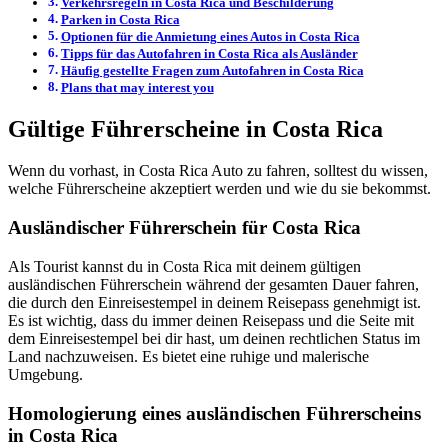
Verkehrsregeln in Costa Rica und Beschilderung
Parken in Costa Rica
Optionen für die Anmietung eines Autos in Costa Rica
Tipps für das Autofahren in Costa Rica als Ausländer
Häufig gestellte Fragen zum Autofahren in Costa Rica
Plans that may interest you
Gültige Führerscheine in Costa Rica
Wenn du vorhast, in Costa Rica Auto zu fahren, solltest du wissen,
welche Führerscheine akzeptiert werden und wie du sie bekommst.
Ausländischer Führerschein für Costa Rica
Als Tourist kannst du in Costa Rica mit deinem gültigen
ausländischen Führerschein während der gesamten Dauer fahren,
die durch den Einreisestempel in deinem Reisepass genehmigt ist.
Es ist wichtig, dass du immer deinen Reisepass und die Seite mit
dem Einreisestempel bei dir hast, um deinen rechtlichen Status im
Land nachzuweisen. Es bietet eine ruhige und malerische
Umgebung.
Homologierung eines ausländischen Führerscheins
in Costa Rica