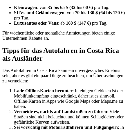
Kleinwagen
: von
35 bis 65 $ (32 bis 60 €)
pro Tag.
SUVs und Geländewagen
: von
70 bis 130 $ (64 bis 120 €)
pro Tag.
Luxusautos oder Vans
: ab
160 $ (147 €)
pro Tag.
Für wöchentliche oder monatliche Anmietungen bieten einige
Unternehmen Rabatte an.
Tipps für das Autofahren in Costa Rica
als Ausländer
Das Autofahren in Costa Rica kann ein unvergessliches Erlebnis
sein, aber es gibt ein paar Dinge zu beachten, um Überraschungen
zu vermeiden:
Lade Offline-Karten herunter
: In einigen Gebieten ist der
Mobilfunkempfang eingeschränkt, daher ist es sinnvoll,
Offline-Karten in Apps wie Google Maps oder Maps.me zu
haben.
Vermeide es, nachts auf Landstraßen zu fahren
: Viele
Straßen sind nicht beleuchtet und können Schlaglöcher oder
gefährliche Kurven aufweisen.
Sei vorsichtig mit Motorradfahrern und Fußgängern
: In