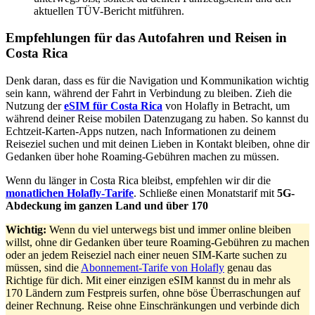
aktuellen TÜV-Bericht mitführen.
Empfehlungen für das Autofahren und Reisen in
Costa Rica
Denk daran, dass es für die Navigation und Kommunikation wichtig
sein kann, während der Fahrt in Verbindung zu bleiben. Zieh die
Nutzung der
eSIM für Costa Rica
von Holafly in Betracht, um
während deiner Reise mobilen Datenzugang zu haben. So kannst du
Echtzeit-Karten-Apps nutzen, nach Informationen zu deinem
Reiseziel suchen und mit deinen Lieben in Kontakt bleiben, ohne dir
Gedanken über hohe Roaming-Gebühren machen zu müssen.
Wenn du länger in Costa Rica bleibst, empfehlen wir dir die
monatlichen Holafly-Tarife
. Schließe einen Monatstarif mit
5G-
Abdeckung im ganzen Land und über 170
Wichtig:
Wenn du viel unterwegs bist und immer online bleiben
willst, ohne dir Gedanken über teure Roaming-Gebühren zu machen
oder an jedem Reiseziel nach einer neuen SIM-Karte suchen zu
müssen, sind die
Abonnement-Tarife von Holafly
genau das
Richtige für dich. Mit einer einzigen eSIM kannst du in mehr als
170 Ländern zum Festpreis surfen, ohne böse Überraschungen auf
deiner Rechnung. Reise ohne Einschränkungen und verbinde dich