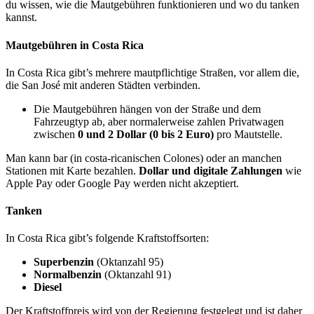
du wissen, wie die Mautgebühren funktionieren und wo du tanken
kannst.
Mautgebühren in Costa Rica
In Costa Rica gibt’s mehrere mautpflichtige Straßen, vor allem die,
die San José mit anderen Städten verbinden.
Die Mautgebühren hängen von der Straße und dem
Fahrzeugtyp ab, aber normalerweise zahlen Privatwagen
zwischen
0 und 2 Dollar (0 bis 2 Euro)
pro Mautstelle.
Man kann bar (in costa-ricanischen Colones) oder an manchen
Stationen mit Karte bezahlen.
Dollar und digitale Zahlungen
wie
Apple Pay oder Google Pay werden nicht akzeptiert.
Tanken
In Costa Rica gibt’s folgende Kraftstoffsorten:
Superbenzin
(Oktanzahl 95)
Normalbenzin
(Oktanzahl 91)
Diesel
Der Kraftstoffpreis wird von der Regierung festgelegt und ist daher