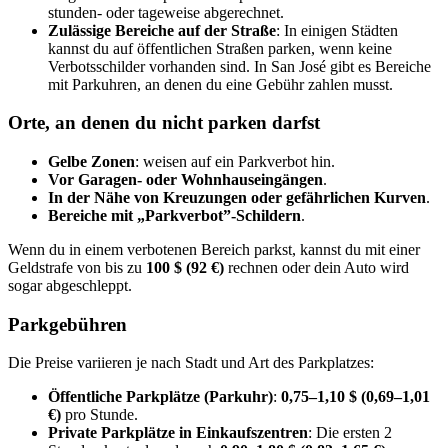
stunden- oder tageweise abgerechnet.
Zulässige Bereiche auf der Straße
: In einigen Städten
kannst du auf öffentlichen Straßen parken, wenn keine
Verbotsschilder vorhanden sind. In San José gibt es Bereiche
mit Parkuhren, an denen du eine Gebühr zahlen musst.
Orte, an denen du nicht parken darfst
Gelbe Zonen
: weisen auf ein Parkverbot hin.
Vor Garagen- oder Wohnhauseingängen
.
In der Nähe von Kreuzungen oder gefährlichen Kurven
.
Bereiche mit „Parkverbot”-Schildern
.
Wenn du in einem verbotenen Bereich parkst, kannst du mit einer
Geldstrafe von bis zu
100 $ (92 €)
rechnen oder dein Auto wird
sogar abgeschleppt.
Parkgebühren
Die Preise variieren je nach Stadt und Art des Parkplatzes:
Öffentliche Parkplätze (Parkuhr)
:
0,75–1,10 $ (0,69–1,01
€)
pro Stunde.
Private Parkplätze in Einkaufszentren
: Die ersten 2