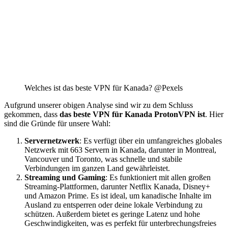
Welches ist das beste VPN für Kanada? @Pexels
Aufgrund unserer obigen Analyse sind wir zu dem Schluss
gekommen, dass
das beste VPN für Kanada ProtonVPN ist
. Hier
sind die Gründe für unsere Wahl:
Servernetzwerk
: Es verfügt über ein umfangreiches globales
Netzwerk mit 663 Servern in Kanada, darunter in Montreal,
Vancouver und Toronto, was schnelle und stabile
Verbindungen im ganzen Land gewährleistet.
Streaming und Gaming
: Es funktioniert mit allen großen
Streaming-Plattformen, darunter Netflix Kanada, Disney+
und Amazon Prime. Es ist ideal, um kanadische Inhalte im
Ausland zu entsperren oder deine lokale Verbindung zu
schützen. Außerdem bietet es geringe Latenz und hohe
Geschwindigkeiten, was es perfekt für unterbrechungsfreies