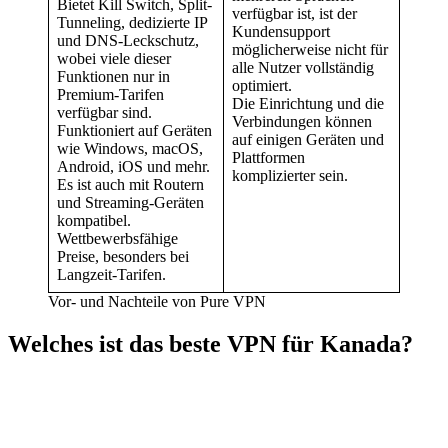
Bietet Kill Switch, Split-
verfügbar ist, ist der
Tunneling, dedizierte IP
Kundensupport
und DNS-Leckschutz,
möglicherweise nicht für
wobei viele dieser
alle Nutzer vollständig
Funktionen nur in
optimiert.
Premium-Tarifen
Die Einrichtung und die
verfügbar sind.
Verbindungen können
Funktioniert auf Geräten
auf einigen Geräten und
wie Windows, macOS,
Plattformen
Android, iOS und mehr.
komplizierter sein.
Es ist auch mit Routern
und Streaming-Geräten
kompatibel.
Wettbewerbsfähige
Preise, besonders bei
Langzeit-Tarifen.
Vor- und Nachteile von Pure VPN
Welches ist das beste VPN für Kanada?