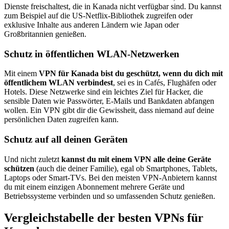
Dienste freischaltest, die in Kanada nicht verfügbar sind. Du kannst
zum Beispiel auf die US-Netflix-Bibliothek zugreifen oder
exklusive Inhalte aus anderen Ländern wie Japan oder
Großbritannien genießen.
Schutz in öffentlichen WLAN-Netzwerken
Mit einem
VPN für Kanada bist du geschützt, wenn du dich mit
öffentlichem WLAN verbindest
, sei es in Cafés, Flughäfen oder
Hotels. Diese Netzwerke sind ein leichtes Ziel für Hacker, die
sensible Daten wie Passwörter, E-Mails und Bankdaten abfangen
wollen. Ein VPN gibt dir die Gewissheit, dass niemand auf deine
persönlichen Daten zugreifen kann.
Schutz auf all deinen Geräten
Und nicht zuletzt
kannst du mit einem VPN alle deine Geräte
schützen
(auch die deiner Familie), egal ob Smartphones, Tablets,
Laptops oder Smart-TVs. Bei den meisten VPN-Anbietern kannst
du mit einem einzigen Abonnement mehrere Geräte und
Betriebssysteme verbinden und so umfassenden Schutz genießen.
Vergleichstabelle der besten VPNs für