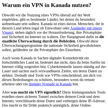
Warum ein VPN in Kanada nutzen?
Obwohl wir die Nutzung eines VPNs überall auf der Welt
empfehlen, gibt es bestimmte Länder, bei denen du besonders
aufmerksam sein solltest. Kanada ist eines davon. Menschen, die in
diesem Land leben (egal ob Einwohner oder
Ausländer mit einem
Visum
), stehen täglich vor der Herausforderung, ihre Privatsphäre
und Sicherheit im Internet zu wahren. Der Hauptgrund dafür ist
die
staatliche Überwachung durch die Behörden
. Obwohl diese
Überwachungsprogramme die nationale Sicherheit gewährleisten
sollen, gefährden sie die Privatsphäre des Einzelnen.
Auch wenn Kanada in Sachen digitaler Konnektivität ein
fortschrittliches Land ist, bedeutet das nicht, dass du beim Surfen im
Internet völlig sorgenfrei bist. Cyberkriminelle lauern ständig auf der
Lauer und suchen nach verwundbaren Zielen, um deren Daten zu
stehlen. Deshalb sind Tools wie VPNs entscheidend, um dich vor
diesen Bedrohungen zu schützen, besonders wenn du remote
arbeitest oder ein
digitaler Nomade in Kanada
bist.
Aber
was macht ein VPN eigentlich?
Diese leistungsstarken Tools
erstellen einen sicheren Tunnel zwischen deinem Gerät und dem
Internet, verschlüsseln deine Daten und verbergen deine IP-Adresse.
Das macht es für Dritte praktisch unmöglich, deine Online-