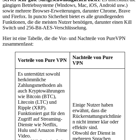
gängigen Betriebssysteme (Windows, Mac, iOS, Android usw.)
sowie mehrere Browser-Erweiterungen, darunter Chrome, Brave
und Firefox. In puncto Sicherheit bietet es alle grundlegenden
Funktionen, die die meisten Nutzer benötigen, darunter einen Kill
Switch und 256-Bit-AES-Verschlüsselung.
Hier ist eine Tabelle, die die Vor- und Nachteile von PureVPN
zusammenfasst:
Nachteile von Pure
Vorteile von Pure VPN
VPN
Es unterstützt sowohl
herkömmliche
Zahlungsmethoden als
auch Kryptowährungen
wie Bitcoin (BTC),
Litecoin (LTC) und
Einige Nutzer haben
Ripple (XRP).
erwähnt, dass die
Funktioniert gut für den
Rückerstattungsrichtlinie
Zugriff auf Streaming-
n nicht immer klar oder
Dienste wie Netflix,
effektiv sind.
Hulu und Amazon Prime
Obwohl der Dienst in
Video.
mehreren Sprachen