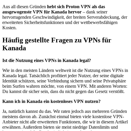
Aus all diesen Gründen
hebt sich Proton VPN als das
ausgewogenste VPN für Kanada hervor
– dank seiner
hervorragenden Geschwindigkeit, der breiten Serverabdeckung, der
erweiterten Sicherheitsfunktionen und der wettbewerbsfähigen
Kosten.
Häufig gestellte Fragen zu VPNs für
Kanada
Ist die Nutzung eines VPNs in Kanada legal?
Wie in den meisten Ländern weltweit ist die Nutzung eines VPNs in
Kanada legal. Tatsächlich profitiert jeder Nutzer, der seine digitale
Identität schützen, seine Verbindung sichern und seine Privatsphäre
beim Surfen wahren möchte, von einem VPN. Mit anderen Worten:
Du kannst dir sicher sein, dass du nicht gegen das Gesetz verstößt.
Kann ich in Kanada ein kostenloses VPN nutzen?
Ja, natürlich kannst du das. Wir raten jedoch aus mehreren Gründen
meistens davon ab. Zunächst einmal bieten viele kostenlose VPN-
Anbieter nicht alle erweiterten Funktionen, die wir in diesem Artikel
erwähnen. Außerdem bieten sie meist niedrige Datenlimits und