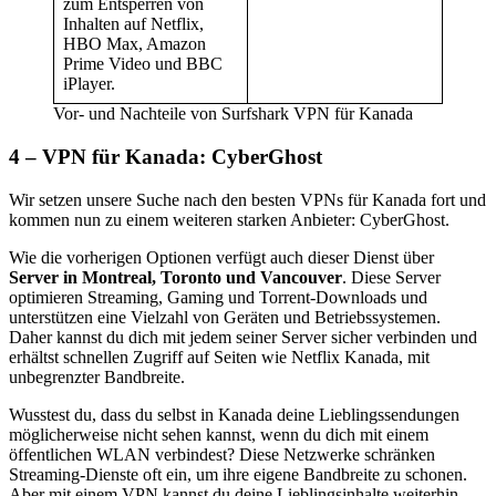
zum Entsperren von
Inhalten auf Netflix,
HBO Max, Amazon
Prime Video und BBC
iPlayer.
Vor- und Nachteile von Surfshark VPN für Kanada
4 – VPN für Kanada: CyberGhost
Wir setzen unsere Suche nach den besten VPNs für Kanada fort und
kommen nun zu einem weiteren starken Anbieter: CyberGhost.
Wie die vorherigen Optionen verfügt auch dieser Dienst über
Server in Montreal, Toronto und Vancouver
. Diese Server
optimieren Streaming, Gaming und Torrent-Downloads und
unterstützen eine Vielzahl von Geräten und Betriebssystemen.
Daher kannst du dich mit jedem seiner Server sicher verbinden und
erhältst schnellen Zugriff auf Seiten wie Netflix Kanada, mit
unbegrenzter Bandbreite.
Wusstest du, dass du selbst in Kanada deine Lieblingssendungen
möglicherweise nicht sehen kannst, wenn du dich mit einem
öffentlichen WLAN verbindest? Diese Netzwerke schränken
Streaming-Dienste oft ein, um ihre eigene Bandbreite zu schonen.
Aber mit einem VPN kannst du deine Lieblingsinhalte weiterhin