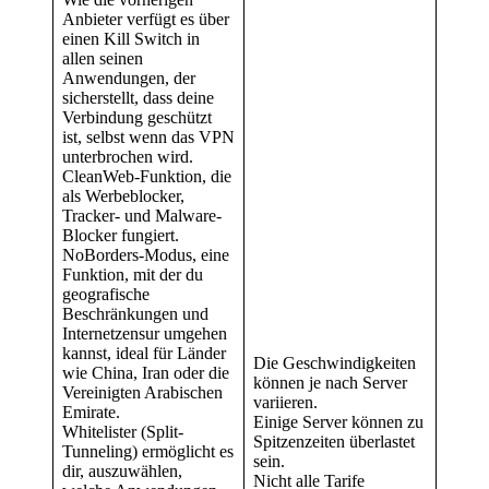
Anbieter verfügt es über
einen Kill Switch in
allen seinen
Anwendungen, der
sicherstellt, dass deine
Verbindung geschützt
ist, selbst wenn das VPN
unterbrochen wird.
CleanWeb-Funktion, die
als Werbeblocker,
Tracker- und Malware-
Blocker fungiert.
NoBorders-Modus, eine
Funktion, mit der du
geografische
Beschränkungen und
Internetzensur umgehen
kannst, ideal für Länder
Die Geschwindigkeiten
wie China, Iran oder die
können je nach Server
Vereinigten Arabischen
variieren.
Emirate.
Einige Server können zu
Whitelister (Split-
Spitzenzeiten überlastet
Tunneling) ermöglicht es
sein.
dir, auszuwählen,
Nicht alle Tarife