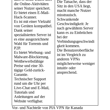
Die Tatsache, dass der
die Online-Aktivitäten
Sitz in den USA liegt,
seiner Nutzer speichert.
macht manche Nutzer
Er bietet einen E-Mail-
misstrauisch.
Hack-Scanner.
Schwankende
Es ist mit einer Vielzahl
Geschwindigkeit: Je
von Geräten kompatibel.
nach gewähltem Server
Dank seiner
kann es zu Einbrüchen
spezialisierten Server ist
bei der
es eine ausgezeichnete
Verbindungsgeschwindi
Wahl für Torrents und
gkeit kommen.
P2P.
Die Benutzeroberfläche
Es bietet Werbung- und
ist im Vergleich zu
Malware-Blockierung.
anderen VPNs
Wettbewerbsfähige
möglicherweise weniger
Preise und eine 30-
intuitiv oder
tägige Geld-zurück-
ansprechend.
Garantie.
Technischer Support
rund um die Uhr per
Live-Chat und E-Mail,
Tutorials und
Anleitungen auf der
Website verfügbar.
Vor- und Nachteile von PIA VPN für Kanada