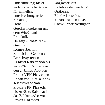
Unterstützung; bietet
langsamer sein.
zudem spezielle Server
Es fehlen dedizierte IP-
für schnelles,
Optionen.
unterbrechungsfreies
Für die kostenlose
Streaming.
Version ist kein Live-
Hohe
Chat-Support verfügbar.
Geschwindigkeiten mit
dem WireGuard-
Protokoll.
30-Tage-Geld-zurück-
Garantie.
Kompatibel mit
zahlreichen Geräten und
Betriebssystemen.
Es bietet Rabatte von bis
zu 55 % für Nutzer, die
den 2 -Jahres-Abo von
Proton VPN Plus, einen
Rabatt von 50 % auf das
1-Jahres-Abo von
Proton VPN Plus oder
bis zu 38 % Rabatt auf
das 2-Jahres-Abo von
Proton Unlimited.