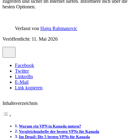
zugreifen und sicher im Internet surfen. Informiere dich über die
besten Optionen.
Verfasst von
Hajra Rahmanovic
Veröffentlicht: 11. Mai 2026
Facebook
Twitter
LinkedIn
E-Mail
Link kopieren
Inhaltsverzeichnis
Warum ein VPN in Kanada nutzen?
Vergleichstabelle der besten VPNs für Kanada
Im Detail: Die 5 besten VPNs für Kanada