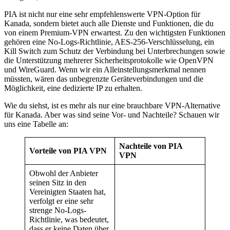
PIA ist nicht nur eine sehr empfehlenswerte VPN-Option für
Kanada, sondern bietet auch alle Dienste und Funktionen, die du
von einem Premium-VPN erwartest. Zu den wichtigsten Funktionen
gehören eine No-Logs-Richtlinie, AES-256-Verschlüsselung, ein
Kill Switch zum Schutz der Verbindung bei Unterbrechungen sowie
die Unterstützung mehrerer Sicherheitsprotokolle wie OpenVPN
und WireGuard. Wenn wir ein Alleinstellungsmerkmal nennen
müssten, wären das unbegrenzte Geräteverbindungen und die
Möglichkeit, eine dedizierte IP zu erhalten.
Wie du siehst, ist es mehr als nur eine brauchbare VPN-Alternative
für Kanada. Aber was sind seine Vor- und Nachteile? Schauen wir
uns eine Tabelle an:
Nachteile von PIA
Vorteile von PIA VPN
VPN
Obwohl der Anbieter
seinen Sitz in den
Vereinigten Staaten hat,
verfolgt er eine sehr
strenge No-Logs-
Richtlinie, was bedeutet,
dass er keine Daten über