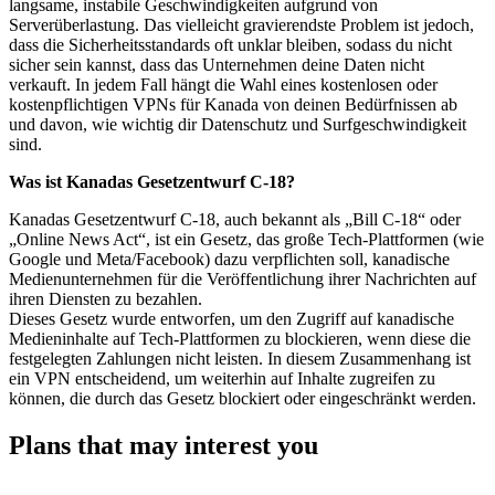
langsame, instabile Geschwindigkeiten aufgrund von
Serverüberlastung. Das vielleicht gravierendste Problem ist jedoch,
dass die Sicherheitsstandards oft unklar bleiben, sodass du nicht
sicher sein kannst, dass das Unternehmen deine Daten nicht
verkauft. In jedem Fall hängt die Wahl eines kostenlosen oder
kostenpflichtigen VPNs für Kanada von deinen Bedürfnissen ab
und davon, wie wichtig dir Datenschutz und Surfgeschwindigkeit
sind.
Was ist Kanadas Gesetzentwurf C-18?
Kanadas Gesetzentwurf C-18, auch bekannt als „Bill C-18“ oder
„Online News Act“, ist ein Gesetz, das große Tech-Plattformen (wie
Google und Meta/Facebook) dazu verpflichten soll, kanadische
Medienunternehmen für die Veröffentlichung ihrer Nachrichten auf
ihren Diensten zu bezahlen.
Dieses Gesetz wurde entworfen, um den Zugriff auf kanadische
Medieninhalte auf Tech-Plattformen zu blockieren, wenn diese die
festgelegten Zahlungen nicht leisten. In diesem Zusammenhang ist
ein VPN entscheidend, um weiterhin auf Inhalte zugreifen zu
können, die durch das Gesetz blockiert oder eingeschränkt werden.
Plans that may interest you