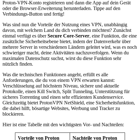
Proton-VPN-Konto registrieren und dann die App auf dein Gerät
oder die Browser-Erweiterung herunterladen. Tippe auf den
Verbindungs-Button und fertig!
Was sind nun die Vorteile der Nutzung eines VPN, unabhängig
davon, mit welchem Land du dich verbinden möchtest? Zunächst
einmal verfügt es über
Secure Core-Server
, eine Funktion, die eine
zusätzliche Sicherheitsebene bietet, indem der Datenverkehr über
mehrere Server in verschiedenen Ländern geleitet wird, was es noch
schwieriger macht, deine Aktivitäten nachzuverfolgen. Wenn du
maximalen Datenschutz suchst, wirst du diese Funktion sehr
nützlich finden.
Was die technischen Funktionen angeht, erfüllt es alle
Anforderungen, die du von einem VPN erwarten kannst:
Verschlüsselung auf höchstem Niveau, sichere und aktuelle
Protokolle, einen Kill Switch, Split Tunneling, Unterstützung für
sicheres Torrenting und einen sehr effizienten Kundenservice.
Gleichzeitig bietet ProtonVPN NetShield, eine Sicherheitsfunktion,
die dabei hilft, bösartige Websites, Werbung und Tracker zu
blockieren.
Hier ist eine Tabelle mit den wichtigsten Vor- und Nachteilen:
Vorteile
von Proton
Nachteile
von Proton