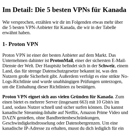
Im Detail: Die 5 besten VPNs für Kanada
Wie versprochen, erzählen wir dir im Folgenden etwas mehr über
die 5 besten VPN-Anbieter für Kanada, die wir in der Tabelle
erwähnt haben.
1- Proton VPN
Proton VPN ist einer der besten Anbieter auf dem Markt. Das
Unternehmen dahinter ist
ProtonMail
, einer der sichersten E-Mail-
Dienste der Welt. Der Hauptsitz befindet sich in der
Schweiz
, einem
Land, das für strenge Datenschutzgesetze bekannt ist, was den
Nutzern große Sicherheit gibt. Außerdem verfolgt es eine strikte No-
Logs-Richtlinie und wurde unabhängigen Prüfungen unterzogen,
um die Einhaltung dieser Richtlinien zu bestätigen.
Proton VPN eignet sich aus vielen Gründen für Kanada
. Zum
einen bietet es mehrere Server (insgesamt 663) mit 10 Gbit/s im
Land, sodass Nutzer schnell und sicher surfen können. Du kannst
kanadische Streaming-Inhalte auf Netflix, Amazon Prime Video und
DAZN genießen, ohne Bandbreitenbeschränkungen,
Geschwindigkeitsdrosselung oder Datenobergrenzen. Um eine
kanadische IP-Adresse zu erhalten, musst du dich lediglich für ein