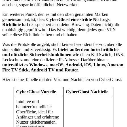
ansehen, sogar in öffentlichen Netzwerken.
Ein weiterer Punkt, den es mit den oben genannten Marken
gemeinsam hat, ist, dass
CyberGhost eine strikte No-Logs-
Richtlinie hat
(es speichert also deine Browsing-Daten nicht), die
unabhängig geprüft wird. Das ist wichtig, denn jedes gute VPN
sollte diese Richtlinie haben und einhalten.
Was die Protokolle angeht, sticht keines besonders hervor, aber alle
sind solide und zuverlässig. Es
bietet außerdem fortschrittliche
und nützliche Sicherheitsfunktionen
wie einen Kill Switch, DNS-
Leckschutz und eine dedizierte IP-Adresse. Darüber hinaus
unterstützt es Windows, macOS, Android, iOS, Linux, Amazon
Fire TV Stick, Android TV und Router
.
Hier ist eine Tabelle mit den Vor- und Nachteilen von CyberGhost.
CyberGhost Vorteile
CyberGhost Nachteile
Intuitive und
benutzerfreundliche
Oberfläche, ideal für
Anfänger und erfahrene
Nutzer gleichermaßen.