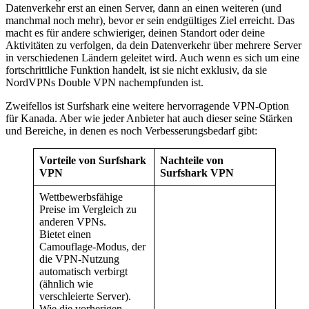
Datenverkehr erst an einen Server, dann an einen weiteren (und
manchmal noch mehr), bevor er sein endgültiges Ziel erreicht. Das
macht es für andere schwieriger, deinen Standort oder deine
Aktivitäten zu verfolgen, da dein Datenverkehr über mehrere Server
in verschiedenen Ländern geleitet wird. Auch wenn es sich um eine
fortschrittliche Funktion handelt, ist sie nicht exklusiv, da sie
NordVPNs Double VPN nachempfunden ist.
Zweifellos ist Surfshark eine weitere hervorragende VPN-Option
für Kanada. Aber wie jeder Anbieter hat auch dieser seine Stärken
und Bereiche, in denen es noch Verbesserungsbedarf gibt:
Vorteile von Surfshark
Nachteile von
VPN
Surfshark VPN
Wettbewerbsfähige
Preise im Vergleich zu
anderen VPNs.
Bietet einen
Camouflage-Modus, der
die VPN-Nutzung
automatisch verbirgt
(ähnlich wie
verschleierte Server).
Wie die vorherigen