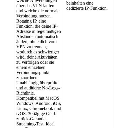
welche Anwendungen
beinhalten eine
über das VPN laufen
dedizierte IP-Funktion.
und welche die normale
Verbindung nutzen.
Rotating IP, eine
Funktion, die deine IP-
Adresse in regelmäßigen
Abständen automatisch
ändert, ohne dich vom
VPN zu trennen,
wodurch es schwieriger
wird, deine Aktivitäten
zu verfolgen oder sie
einem einzelnen
Verbindungspunkt
zuzuordnen.
Unabhängig überprüfte
und auditierte No-Logs-
Richtlinie.
Kompatibel mit MacOS,
Windows, Android, iOS,
Linux, Chromebook und
tvOS. 30-tägige Geld-
zurück-Garantie.
Streaming-Test: Ideal