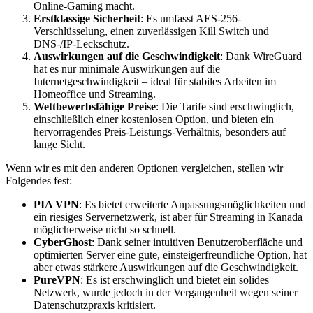
Online-Gaming macht.
Erstklassige Sicherheit
: Es umfasst AES-256-
Verschlüsselung, einen zuverlässigen Kill Switch und
DNS-/IP-Leckschutz.
Auswirkungen auf die Geschwindigkeit
: Dank WireGuard
hat es nur minimale Auswirkungen auf die
Internetgeschwindigkeit – ideal für stabiles Arbeiten im
Homeoffice und Streaming.
Wettbewerbsfähige Preise
: Die Tarife sind erschwinglich,
einschließlich einer kostenlosen Option, und bieten ein
hervorragendes Preis-Leistungs-Verhältnis, besonders auf
lange Sicht.
Wenn wir es mit den anderen Optionen vergleichen, stellen wir
Folgendes fest:
PIA VPN
: Es bietet erweiterte Anpassungsmöglichkeiten und
ein riesiges Servernetzwerk, ist aber für Streaming in Kanada
möglicherweise nicht so schnell.
CyberGhost
: Dank seiner intuitiven Benutzeroberfläche und
optimierten Server eine gute, einsteigerfreundliche Option, hat
aber etwas stärkere Auswirkungen auf die Geschwindigkeit.
PureVPN
: Es ist erschwinglich und bietet ein solides
Netzwerk, wurde jedoch in der Vergangenheit wegen seiner
Datenschutzpraxis kritisiert.