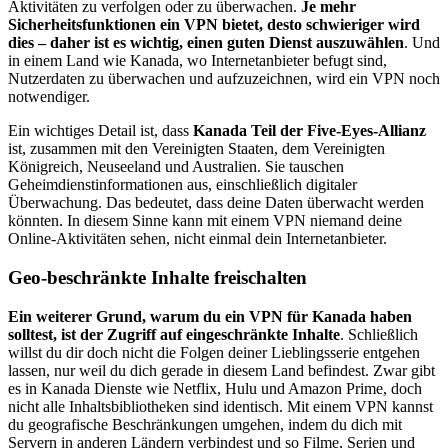
Aktivitäten zu verfolgen oder zu überwachen.
Je mehr
Sicherheitsfunktionen ein VPN bietet, desto schwieriger wird
dies – daher ist es wichtig, einen guten Dienst auszuwählen
. Und
in einem Land wie Kanada, wo Internetanbieter befugt sind,
Nutzerdaten zu überwachen und aufzuzeichnen, wird ein VPN noch
notwendiger.
Ein wichtiges Detail ist, dass
Kanada Teil der Five-Eyes-Allianz
ist, zusammen mit den Vereinigten Staaten, dem Vereinigten
Königreich, Neuseeland und Australien. Sie tauschen
Geheimdienstinformationen aus, einschließlich digitaler
Überwachung. Das bedeutet, dass deine Daten überwacht werden
könnten. In diesem Sinne kann mit einem VPN niemand deine
Online-Aktivitäten sehen, nicht einmal dein Internetanbieter.
Geo-beschränkte Inhalte freischalten
Ein weiterer Grund, warum du ein VPN für Kanada haben
solltest, ist der Zugriff auf eingeschränkte Inhalte
. Schließlich
willst du dir doch nicht die Folgen deiner Lieblingsserie entgehen
lassen, nur weil du dich gerade in diesem Land befindest. Zwar gibt
es in Kanada Dienste wie Netflix, Hulu und Amazon Prime, doch
nicht alle Inhaltsbibliotheken sind identisch. Mit einem VPN kannst
du geografische Beschränkungen umgehen, indem du dich mit
Servern in anderen Ländern verbindest und so Filme, Serien und