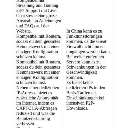
Kompatibel mit
Streaming und Gaming.
24/7-Support mit Live-
Chat sowie eine große
Auswahl an Anleitungen
und FAQs auf der
Website.
In China kann es zu
Kompatibel mit Routern,
Funktionsstörungen
sodass du dein gesamtes
kommen, da die Great
Heimnetzwerk mit einer
Firewall nicht immer
einzigen Konfiguration
umgangen werden kann.
schützen kannst.
Bei weiter entfernten
Kompatibel mit Routern,
Servern kann es zu
sodass du dein gesamtes
Schwankungen in der
Heimnetzwerk mit einer
Geschwindigkeit
einzigen Konfiguration
kommen.
schützen kannst.
Es bietet keine
Neben einer dedizierten
dedizierten IPs in den
IP-Adresse bietet es
Basis-Tarifen an.
zusätzliche Anonymität
Einschränkungen bei
im Internet, indem es
intensiven P2P-
CAPTCHA-Abfragen
Downloads.
reduziert und was die
Benutzererfahrung
verbessert.