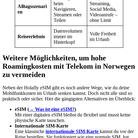
beim
Streaming,
Alltagsszenari
Navigieren,
Social Media,
en
Streamen oder
Videoanrufe –
Teilen
ohne Limit
Datenvolumen
Volle Freiheit
Reiseerlebnis
immer im
im Urlaub
Hinterkopf
Weitere Möglichkeiten, um hohe
Roamingkosten mit Telekom in Norwegen
zu vermeiden
Neben der Holafly eSIM gibt es noch andere Wege, wie du deine
Mobilfunkkosten im Urlaub senken kannst. Doch nicht alle sind so
praktisch oder sicher. Hier die gängigsten Alternativen im Überblick:
eSIM (
→ Was ist eine eSIM?
)
Mit einer digitalen eSIM bleibst du flexibel und musst keine
physische Karte tauschen.
Internationale SIM-Karte
Eine klassische
internationale SIM-Karte
kannst du vor der
Reise bestellen. Sie funktioniert wie eine normale SIM, hat