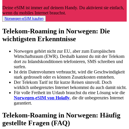
Deine eSIM ist immer auf deinem Handy. Du aktivierst sie einfach,
wenn du mobiles Internet brauchst.
Norwegen-eSIM kaufen
Telekom-Roaming in Norwegen: Die
wichtigsten Erkenntnisse
Norwegen gehört nicht zur EU, aber zum Europäischen
Wirtschaftsraum (EWR). Deshalb kannst du mit der Telekom
dort zu Inlandskonditionen telefonieren, SMS schreiben und
surfen.
Ist dein Datenvolumen verbraucht, wird die Geschwindigkeit
stark gedrosselt oder es können Zusatzkosten entstehen.
Der Telekom Tarif ist für kurze Reisen sinnvoll. Doch
wirklich unbegrenztes Internet bekommst du auch damit nicht.
Für volle Freiheit im Urlaub brauchst du eine Lösung wie die
Norwegen-eSIM von Holafly
, die dir unbegrenztes Internet
garantiert.
Telekom-Roaming in Norwegen: Häufig
gestellte Fragen (FAQ)