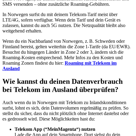
SMS versenden – ohne zusätzliche Roaming-Gebühren.
In Norwegen surfst du mit deinem Telekom-Tarif meist über
LTE/4G, sofern verfügbar. Wenn dein Tarif und dein Gerät es
zulassen, kannst du auch 5G nutzen. Die Netzqualität bleibt also
weitgehend erhalten.
Wenn du ein Nachbarland von Norwegen, z. B. Schweden oder
Finnland bereist, gelten weiterhin die Zone 1-Tarife (da EU/EWR).
Besuchst du hingegen Länder in Zone 2 oder 3, ändern sich die
Roaming-Kosten entsprechend. Mehr Infos zu den Kosten und
Roaming Zonen findest du hier:
Roaming mit Telekom im
Ausland
Wie kannst du deinen Datenverbrauch
bei Telekom im Ausland überprüfen?
Auch wenn du in Norwegen mit Telekom zu Inlandskonditionen
surfst, lohnt es sich, dein Datenvolumen regelmäßig zu prüfen. So
stellst du sicher, dass du nicht plötzlich ohne Internet dastehst oder
es gedrosselt wird. Diese Möglichkeiten hast du:
Telekom App (“MeinMagenta“) nutzen
Lade die App auf dein Smartphone. Dort siehst du dein