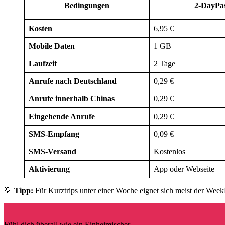
Bedingungen
2-DayPa
Kosten
6,95 €
Mobile Daten
1 GB
Laufzeit
2 Tage
Anrufe nach Deutschland
0,29 €
Anrufe innerhalb Chinas
0,29 €
Eingehende Anrufe
0,29 €
SMS-Empfang
0,09 €
SMS-Versand
Kostenlos
Aktivierung
App oder Webseite
💡
Tipp:
Für Kurztrips unter einer Woche eignet sich meist der We
Fühl dich überall wie ein Einheimischer