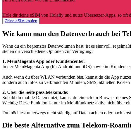
Hole dir deine eSIM von Holafly und nutze Übersetzer-Apps, so oft du
China-eSIM kaufen
Wie kann man den Datenverbrauch bei Te
Wenn du ein begrenztes Datenvolumen hast, ist es sinnvoll, regelmäß
stehen dir verschiedene Optionen zur Verfügung:
1. MeinMagenta App oder Kundencenter:
In der MeinMagenta App (für Android und iOS) sowie im Kundencenter
Auch wenn du über WLAN verbunden bist, kannst du die App nutzen 
sondern auch Infos zu verbrauchten Minuten, SMS, aktuellen Kosten
2. Über die Seite pass.telekom.de:
Sobald du mobile Daten nutzt, kannst du einfach im Browser deines S
Wichtig: Diese Funktion ist nur im Mobilfunknetz aktiv, nicht über
Du möchtest unterwegs nicht ständig auf Daten achten oder nach ko
Die beste Alternative zum Telekom-Roamin