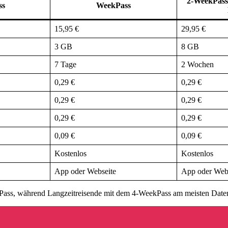
2-WeekPass
ss
WeekPass
15,95 €
29,95 €
3 GB
8 GB
7 Tage
2 Wochen
0,29 €
0,29 €
0,29 €
0,29 €
0,29 €
0,29 €
0,09 €
0,09 €
Kostenlos
Kostenlos
App oder Webseite
App oder Web
ekPass, während Langzeitreisende mit dem 4-WeekPass am meisten Date