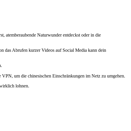
rst, atemberaubende Naturwunder entdeckst oder in die
on das Abrufen kurzer Videos auf Social Media kann dein
n.
usive VPN, um die chinesischen Einschränkungen im Netz zu umgehen.
wirklich lohnen.