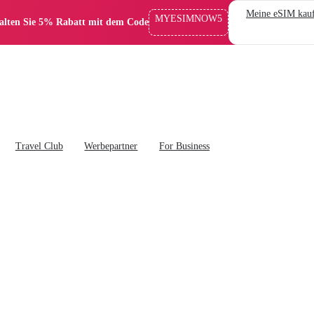
Meine eSIM kau
MYESIMNOW5
alten Sie 5% Rabatt mit dem Code
Travel Club
Werbepartner
For Business