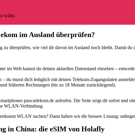
 willst.
lekom im Ausland überprüfen?
ig zu überprüfen, wie viel dir davon im Ausland noch bleibt. Damit du 
 im Web kannst du deinen aktuellen Datenstand einsehen – entweder d
– du musst dich lediglich mit deinen Telekom-Zugangsdaten anmelden
 und früheren Rechnungen (bis zu 18 Monate zurückliegend).
martphones pass.telekom.de aufrufen. Die Seite zeigt dir sofort und o
 eine WLAN-Verbindung.
stenlosem WLAN suchen? Dann haben wir die bessere Lösung: unbegren
g in China: die eSIM von Holafly