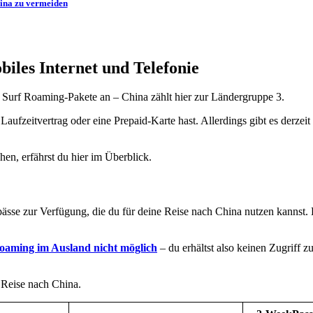
ina zu vermeiden
iles Internet und Telefonie
& Surf Roaming-Pakete an – China zählt hier zur Ländergruppe 3.
fzeitvertrag oder eine Prepaid-Karte hast. Allerdings gibt es derzeit
hen, erfährst du hier im Überblick.
ässe zur Verfügung, die du für deine Reise nach China nutzen kannst. 
aming im Ausland nicht möglich
– du erhältst also keinen Zugriff 
 Reise nach China.