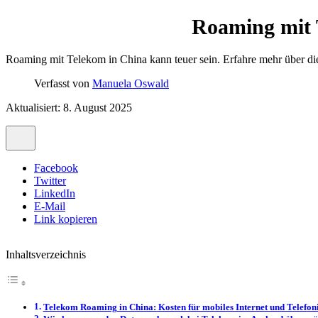
Roaming mit 
Roaming mit Telekom in China kann teuer sein. Erfahre mehr über die
Verfasst von
Manuela Oswald
Aktualisiert: 8. August 2025
Facebook
Twitter
LinkedIn
E-Mail
Link kopieren
Inhaltsverzeichnis
Telekom Roaming in China: Kosten für mobiles Internet und Telefon