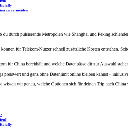
fen?
Holafly
ina zu vermeiden
 ob du durch pulsierende Metropolen wie Shanghai und Peking schlende
können für Telekom-Nutzer schnell zusätzliche Kosten entstehen. Sch
kom für China bereithält und welche Datenpässe dir zur Auswahl stehe
wegs preiswert und ganz ohne Datenlimit online bleiben kannst – inkl
e wissen wir genau, welche Optionen sich für deinen Trip nach China 
ie
fen?
Holafly