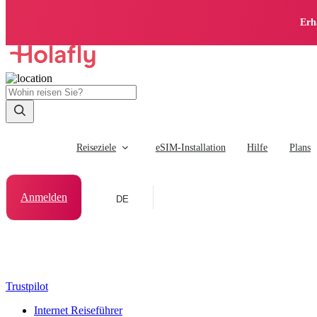
Erh
Reiseziele
eSIM-Installation
Hilfe
Plans
Anmelden
DE
Trustpilot
Internet Reiseführer