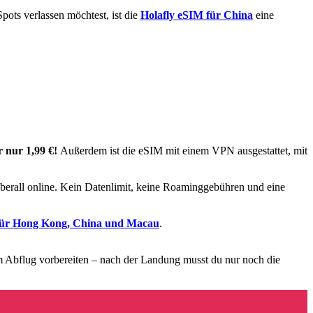
ots verlassen möchtest, ist die
Holafly eSIM für China
eine
r nur 1,99 €!
Außerdem ist die eSIM mit einem VPN ausgestattet, mit
berall online. Kein Datenlimit, keine Roaminggebühren und eine
für Hong Kong, China und Macau
.
m Abflug vorbereiten – nach der Landung musst du nur noch die