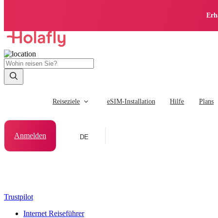
Erh
Reiseziele
eSIM-Installation
Hilfe
Plans
Anmelden
DE
Trustpilot
Internet Reiseführer