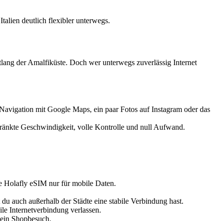
talien deutlich flexibler unterwegs.
ntlang der Amalfiküste. Doch wer unterwegs zuverlässig Internet
 Navigation mit Google Maps, ein paar Fotos auf Instagram oder das
hränkte Geschwindigkeit, volle Kontrolle und null Aufwand.
ie Holafly eSIM nur für mobile Daten.
u auch außerhalb der Städte eine stabile Verbindung hast.
ile Internetverbindung verlassen.
 kein Shopbesuch.