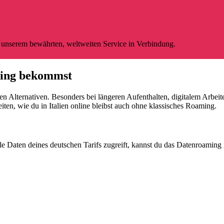
t unserem bewährten, weltweiten Service in Verbindung.
aming bekommst
ren Alternativen. Besonders bei längeren Aufenthalten, digitalem Arbei
ten, wie du in Italien online bleibst auch ohne klassisches Roaming.
Daten deines deutschen Tarifs zugreift, kannst du das Datenroaming i