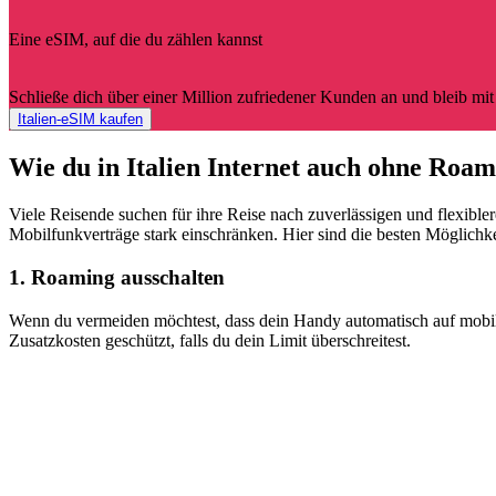
Eine eSIM, auf die du zählen kannst
Schließe dich über einer Million zufriedener Kunden an und bleib mi
Italien-eSIM kaufen
Wie du in Italien Internet auch ohne Ro
Viele Reisende suchen für ihre Reise nach zuverlässigen und flexible
Mobilfunkverträge stark einschränken. Hier sind die besten Möglichkei
1. Roaming ausschalten
Wenn du vermeiden möchtest, dass dein Handy automatisch auf mobile 
Zusatzkosten geschützt, falls du dein Limit überschreitest.