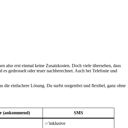
en also erst einmal keine Zusatzkosten. Doch viele übersehen, dass
d es gedrosselt oder teuer nachberechnet. Auch bei Telefonie und
 das die einfachere Lösung. Du surfst sorgenfrei und flexibel, ganz ohne
ie (ankommend)
SMS
✅inklusive