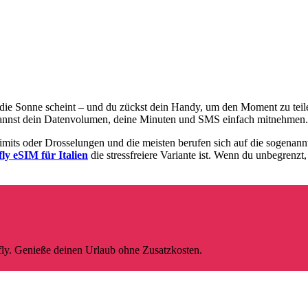
die Sonne scheint – und du zückst dein Handy, um den Moment zu teile
annst dein Datenvolumen, deine Minuten und SMS einfach mitnehmen.
mits oder Drosselungen und die meisten berufen sich auf die sogenannt
fly eSIM für Italien
die stressfreiere Variante ist. Wenn du unbegrenzt,
afly. Genieße deinen Urlaub ohne Zusatzkosten.