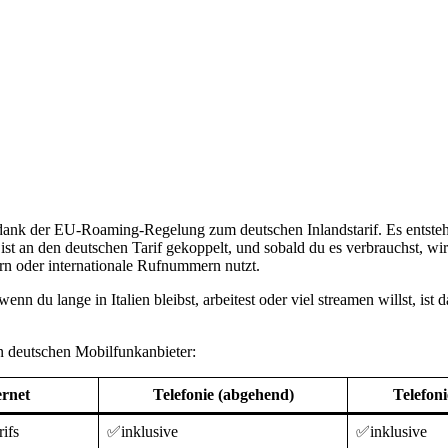
u dank der EU-Roaming-Regelung zum deutschen Inlandstarif. Es entsteh
t an den deutschen Tarif gekoppelt, und sobald du es verbrauchst, wir
 oder internationale Rufnummern nutzt.
nn du lange in Italien bleibst, arbeitest oder viel streamen willst, ist
en deutschen Mobilfunkanbieter:
ernet
Telefonie (abgehend)
Telefon
ifs
✅inklusive
✅inklusive