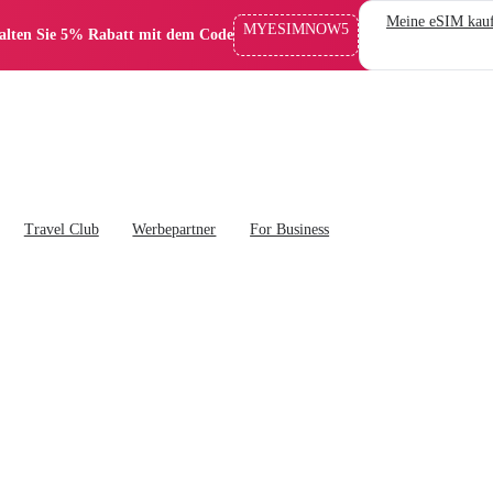
Meine eSIM kau
MYESIMNOW5
alten Sie 5% Rabatt mit dem Code
Travel Club
Werbepartner
For Business