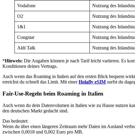
Vodafone
Nutzung des Inlandstar
O2
Nutzung des Inlandstar
1&1
Nutzung des Inlandstar
Congstar
Nutzung des Inlandstar
Aldi Talk
Nutzung des Inlandstar
*
Hinweis:
Die Angaben können je nach Tarif leicht variieren. Es kom
Konditionen deines Vertrags.
Auch wenn das Roaming in Italien auf den ersten Blick bequem wirkt,
erreichst du schnell das Limit. Mit einer
Holafly eSIM
surfst du dag
Fair-Use-Regeln beim Roaming in Italien
Auch wenn du dein Datenvolumen in Italien wie zu Hause nutzen kanns
den deutschen Markt gedacht sind.
Das bedeutet:
Wenn du über einen längeren Zeitraum mehr Daten im Ausland verbrauc
zwischen 0,0018 und 0,002 Euro pro MB.