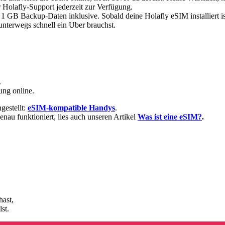
 Holafly-Support jederzeit zur Verfügung.
 1 GB Backup-Daten inklusive. Sobald deine Holafly eSIM installiert i
 unterwegs schnell ein Uber brauchst.
.
ung online.
gestellt:
eSIM-kompatible Handys
.
nau funktioniert, lies auch unseren Artikel
Was ist eine eSIM?
.
hast,
st.