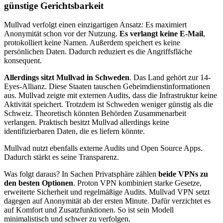
günstige Gerichtsbarkeit
Mullvad verfolgt einen einzigartigen Ansatz: Es maximiert
Anonymität schon vor der Nutzung.
Es verlangt keine E-Mail
,
protokolliert keine Namen. Außerdem speichert es keine
persönlichen Daten. Dadurch reduziert es die Angriffsfläche
konsequent.
Allerdings sitzt Mullvad in Schweden
. Das Land gehört zur 14-
Eyes-Allianz. Diese Staaten tauschen Geheimdienstinformationen
aus. Mullvad zeigte mit externen Audits, dass die Infrastruktur keine
Aktivität speichert. Trotzdem ist Schweden weniger günstig als die
Schweiz. Theoretisch könnten Behörden Zusammenarbeit
verlangen. Praktisch besitzt Mullvad allerdings keine
identifizierbaren Daten, die es liefern könnte.
Mullvad nutzt ebenfalls externe Audits und Open Source Apps.
Dadurch stärkt es seine Transparenz.
Was folgt daraus? In Sachen Privatsphäre zählen
beide VPNs zu
den besten Optionen
. Proton VPN kombiniert starke Gesetze,
erweiterte Sicherheit und regelmäßige Audits. Mullvad VPN setzt
dagegen auf Anonymität ab der ersten Minute. Dafür verzichtet es
auf Komfort und Zusatzfunktionen. So ist sein Modell
minimalistisch und schwer zu verfolgen.