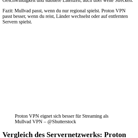
Geschwindigkeit und stabilere Latenzen, auch über weite Strecken.
Fazit: Mullvad passt, wenn du nur regional spielst. Proton VPN
passt besser, wenn du reist, Länder wechselst oder auf entfernten
Servern spielst.
Proton VPN eignet sich besser für Streaming als
Mullvad VPN – @Shutterstock
Vergleich des Servernetzwerks: Proton