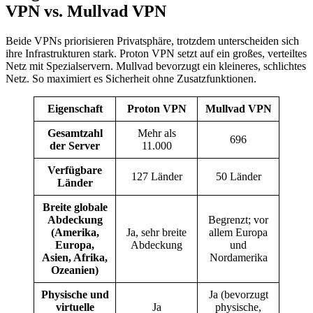
VPN vs. Mullvad VPN
Beide VPNs priorisieren Privatsphäre, trotzdem unterscheiden sich
ihre Infrastrukturen stark. Proton VPN setzt auf ein großes, verteiltes
Netz mit Spezialservern. Mullvad bevorzugt ein kleineres, schlichtes
Netz. So maximiert es Sicherheit ohne Zusatzfunktionen.
Eigenschaft
Proton VPN
Mullvad VPN
Gesamtzahl
Mehr als
696
der Server
11.000
Verfügbare
127 Länder
50 Länder
Länder
Breite globale
Abdeckung
Begrenzt; vor
(Amerika,
Ja, sehr breite
allem Europa
Europa,
Abdeckung
und
Asien, Afrika,
Nordamerika
Ozeanien)
Physische und
Ja (bevorzugt
virtuelle
Ja
physische,