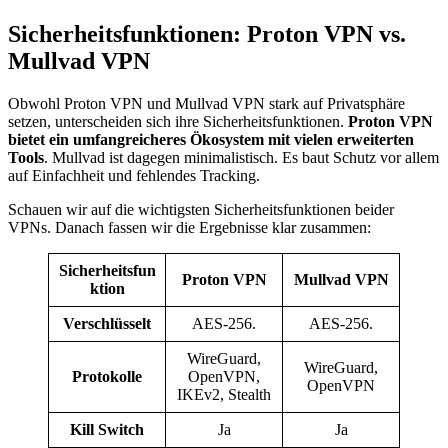
Sicherheitsfunktionen: Proton VPN vs.
Mullvad VPN
Obwohl Proton VPN und Mullvad VPN stark auf Privatsphäre
setzen, unterscheiden sich ihre Sicherheitsfunktionen.
Proton VPN
bietet ein umfangreicheres Ökosystem mit vielen erweiterten
Tools
. Mullvad ist dagegen minimalistisch. Es baut Schutz vor allem
auf Einfachheit und fehlendes Tracking.
Schauen wir auf die wichtigsten Sicherheitsfunktionen beider
VPNs. Danach fassen wir die Ergebnisse klar zusammen:
Sicherheitsfun
Proton VPN
Mullvad VPN
ktion
Verschlüsselt
AES-256.
AES-256.
WireGuard,
WireGuard,
Protokolle
OpenVPN,
OpenVPN
IKEv2, Stealth
Kill Switch
Ja
Ja