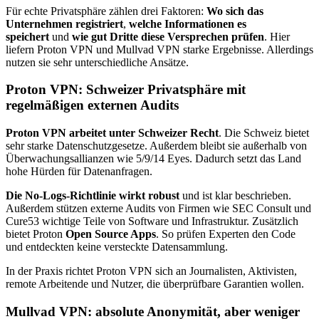
Für echte Privatsphäre zählen drei Faktoren:
Wo sich das
Unternehmen registriert
,
welche Informationen es
speichert
und
wie gut Dritte diese Versprechen prüfen
. Hier
liefern Proton VPN und Mullvad VPN starke Ergebnisse. Allerdings
nutzen sie sehr unterschiedliche Ansätze.
Proton VPN: Schweizer Privatsphäre mit
regelmäßigen externen Audits
Proton VPN arbeitet unter Schweizer Recht
. Die Schweiz bietet
sehr starke Datenschutzgesetze. Außerdem bleibt sie außerhalb von
Überwachungsallianzen wie 5/9/14 Eyes. Dadurch setzt das Land
hohe Hürden für Datenanfragen.
Die No-Logs-Richtlinie wirkt robust
und ist klar beschrieben.
Außerdem stützen externe Audits von Firmen wie SEC Consult und
Cure53 wichtige Teile von Software und Infrastruktur. Zusätzlich
bietet Proton
Open Source Apps
. So prüfen Experten den Code
und entdeckten keine versteckte Datensammlung.
In der Praxis richtet Proton VPN sich an Journalisten, Aktivisten,
remote Arbeitende und Nutzer, die überprüfbare Garantien wollen.
Mullvad VPN: absolute Anonymität, aber weniger