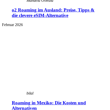
Manuela Oswald
o2 Roaming im Ausland: Preise, Tipps &
die clevere eSIM-Alternative
Februar 2026
bilal
Roaming in Mexiko: Die Kosten und
Alternativen