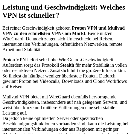
Leistung und Geschwindigkeit: Welches
VPN ist schneller?
Bei reiner Geschwindigkeit gehören
Proton VPN und Mullvad
VPN zu den schnellsten VPNs am Markt
. Beide nutzen
WireGuard. Dennoch zeigen sich Unterschiede bei Reisen,
internationalen Verbindungen, öffentlichen Netzwerken, remote
Arbeit und Stabilität.
Proton VPN liefert sehr hohe WireGuard-Geschwindigkeit.
Außerdem sorgt das Protokoll
Stealth
für mehr Stabilität in vollen
oder restriktiven Netzen. Zusätzlich hilft die größere Infrastruktur.
So findest du häufiger weniger überlastete Routen. Dadurch
gewinnt Proton bei Videocalls, Downloads und Cloud Workflows
auf Reisen.
Mullvad VPN bietet mit WireGuard ebenfalls hervorragende
Geschwindigkeiten, insbesondere auf nah gelegenen Servern, und
weist über kurze und mittlere Entfernungen eine sehr stabile
Leistung auf.
Da jedoch keine optimierten Server oder spezifischen
Beschleunigungsfunktionen vorhanden sind, kann die Leistung bei
internationalen Verbindungen oder aus Regionen mit geringer