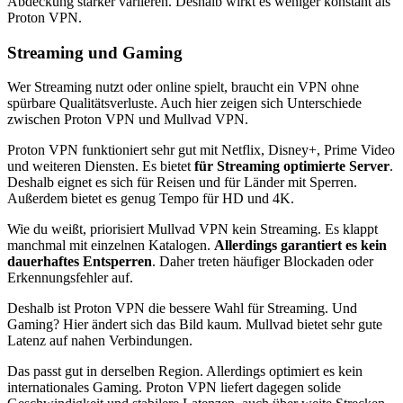
Abdeckung stärker variieren. Deshalb wirkt es weniger konstant als
Proton VPN.
Streaming und Gaming
Wer Streaming nutzt oder online spielt, braucht ein VPN ohne
spürbare Qualitätsverluste. Auch hier zeigen sich Unterschiede
zwischen Proton VPN und Mullvad VPN.
Proton VPN funktioniert sehr gut mit Netflix, Disney+, Prime Video
und weiteren Diensten. Es bietet
für Streaming optimierte Server
.
Deshalb eignet es sich für Reisen und für Länder mit Sperren.
Außerdem bietet es genug Tempo für HD und 4K.
Wie du weißt, priorisiert Mullvad VPN kein Streaming. Es klappt
manchmal mit einzelnen Katalogen.
Allerdings garantiert es kein
dauerhaftes Entsperren
. Daher treten häufiger Blockaden oder
Erkennungsfehler auf.
Deshalb ist Proton VPN die bessere Wahl für Streaming. Und
Gaming? Hier ändert sich das Bild kaum. Mullvad bietet sehr gute
Latenz auf nahen Verbindungen.
Das passt gut in derselben Region. Allerdings optimiert es kein
internationales Gaming. Proton VPN liefert dagegen solide