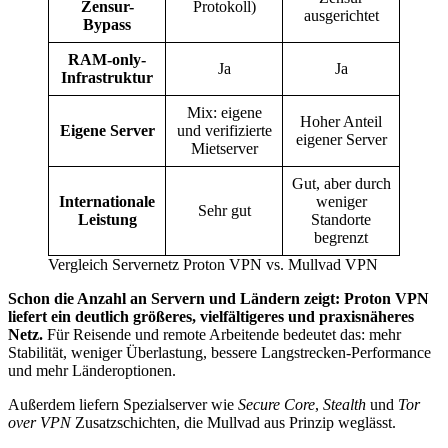
Zensur-
Protokoll)
ausgerichtet
Bypass
RAM-only-
Ja
Ja
Infrastruktur
Mix: eigene
Hoher Anteil
Eigene Server
und verifizierte
eigener Server
Mietserver
Gut, aber durch
Internationale
weniger
Sehr gut
Leistung
Standorte
begrenzt
Vergleich Servernetz Proton VPN vs. Mullvad VPN
Schon die Anzahl an Servern und Ländern zeigt: Proton VPN
liefert ein deutlich größeres, vielfältigeres und praxisnäheres
Netz.
Für Reisende und remote Arbeitende bedeutet das: mehr
Stabilität, weniger Überlastung, bessere Langstrecken-Performance
und mehr Länderoptionen.
Außerdem liefern Spezialserver wie
Secure Core
,
Stealth
und
Tor
over VPN
Zusatzschichten, die Mullvad aus Prinzip weglässt.