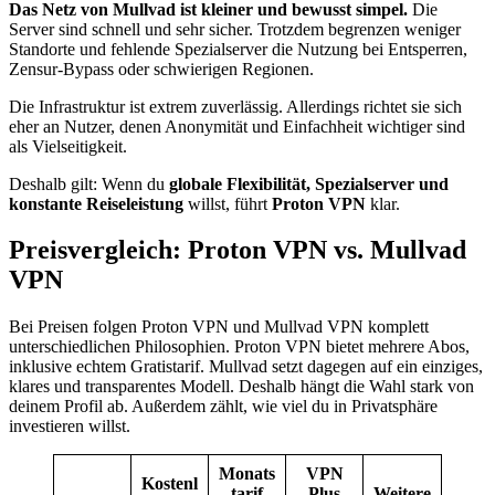
Das Netz von Mullvad ist kleiner und bewusst simpel.
Die
Server sind schnell und sehr sicher. Trotzdem begrenzen weniger
Standorte und fehlende Spezialserver die Nutzung bei Entsperren,
Zensur-Bypass oder schwierigen Regionen.
Die Infrastruktur ist extrem zuverlässig. Allerdings richtet sie sich
eher an Nutzer, denen Anonymität und Einfachheit wichtiger sind
als Vielseitigkeit.
Deshalb gilt: Wenn du
globale Flexibilität, Spezialserver und
konstante Reiseleistung
willst, führt
Proton VPN
klar.
Preisvergleich: Proton VPN vs. Mullvad
VPN
Bei Preisen folgen Proton VPN und Mullvad VPN komplett
unterschiedlichen Philosophien. Proton VPN bietet mehrere Abos,
inklusive echtem Gratistarif. Mullvad setzt dagegen auf ein einziges,
klares und transparentes Modell. Deshalb hängt die Wahl stark von
deinem Profil ab. Außerdem zählt, wie viel du in Privatsphäre
investieren willst.
Monats
VPN
Kostenl
tarif
Plus
Weitere