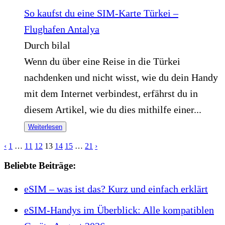
So kaufst du eine SIM-Karte Türkei –
Flughafen Antalya
Durch bilal
Wenn du über eine Reise in die Türkei
nachdenken und nicht wisst, wie du dein Handy
mit dem Internet verbindest, erfährst du in
diesem Artikel, wie du dies mithilfe einer...
Weiterlesen
‹
1
…
11
12
13
14
15
…
21
›
Beliebte Beiträge:
eSIM – was ist das? Kurz und einfach erklärt
eSIM-Handys im Überblick: Alle kompatiblen