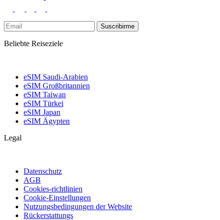
Suscribirme
Beliebte Reiseziele
eSIM Saudi-Arabien
eSIM Großbritannien
eSIM Taiwan
eSIM Türkei
eSIM Japan
eSIM Ägypten
Legal
Datenschutz
AGB
Cookies-richtlinien
Cookie-Einstellungen
Nutzungsbedingungen der Website
Rückerstattungs