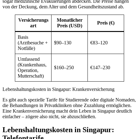
sogar medizinische Evakuierungen abdecken. Die Preise hängen
von der Deckung, dem Alter und dem Gesundheitszustand ab.
Versicherungs
Monatlicher
Preis (€)
art
Preis (USD)
Basis
(Arztbesuche +
$90–130
€83–120
Notfälle)
Umfassend
(Krankenhaus,
$160–250
€147–230
Operation,
Mutterschaft)
Lebenshaltungskosten in Singapur: Krankenversicherung
Es gibt auch spezielle Tarife für Studierende oder digitale Nomaden,
die Behandlungen in Privatkliniken ohne Zuzahlung ermöglichen.
Eine Krankenversicherung macht dein Leben in Singapur deutlich
einfacher – zögere also nicht, sie abzuschließen.
Lebenshaltungskosten in Singapur:
Telefontarife