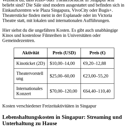
beliebt sind? Die Säle sind modern ausgestattet und befinden sich in
Einkaufszentren wie Plaza Singapura, VivoCity oder Bugis+.
Theaterstücke finden meist in der Esplanade oder im Victoria
Theatre statt, mit lokalen und internationalen Aufführungen.
Hier siehst du die ungefähren Kosten. Es gibt auch unabhängige
Kinos und kostenlose Filmreihen in Universitäten oder
Gemeindezentren.
Aktivität
Preis (USD)
Preis (€)
Kinoticket (2D)
$10,00–14,00
€9,20–12,88
Theatervorstell
$25,00–60,00
€23,00–55,20
ung
Internationales
$70,00–120,00
€64,40–110,40
Konzert
Kosten verschiedener Freizeitaktivitäten in Singapur
Lebenshaltungskosten in Singapur: Streaming und
Unterhaltung zu Hause