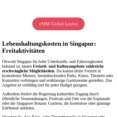
eSIM Global kaufen
Lebenshaltungskosten in Singapur:
Freitaktivitäten
Obwohl Singapur für hohe Unterkunfts- und Fahrzeugkosten
bekannt ist, bieten
Freizeit- und Kulturangebote zahlreiche
erschwingliche Möglichkeiten
. Du kannst deine Freizeit in
kostenlosen Museen, beeindruckenden Parks, Kinos, Theatern oder
Konzerten verbringen und erstklassige Gastronomie genießen. Das
Angebot ist vielfältig und für jedes Budget geeignet.
Außerdem fördert die Regierung kulturellen Zugang durch
öffentliche Veranstaltungen, Festivals und Orte wie die Esplanade
oder die Singapore Botanic Gardens, die kostenlose oder günstige
Erlebnisse anbieten.
Wusstest du, dass Kino- oder Theaterbesuche in Singapur sehr