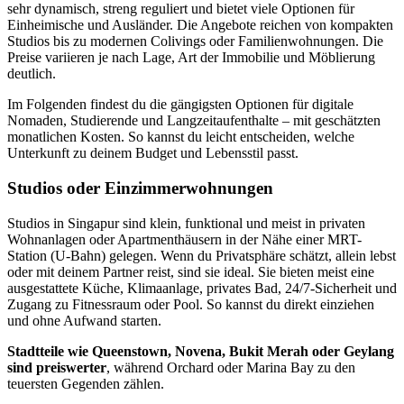
sehr dynamisch, streng reguliert und bietet viele Optionen für
Einheimische und Ausländer. Die Angebote reichen von kompakten
Studios bis zu modernen Colivings oder Familienwohnungen. Die
Preise variieren je nach Lage, Art der Immobilie und Möblierung
deutlich.
Im Folgenden findest du die gängigsten Optionen für digitale
Nomaden, Studierende und Langzeitaufenthalte – mit geschätzten
monatlichen Kosten. So kannst du leicht entscheiden, welche
Unterkunft zu deinem Budget und Lebensstil passt.
Studios oder Einzimmerwohnungen
Studios in Singapur sind klein, funktional und meist in privaten
Wohnanlagen oder Apartmenthäusern in der Nähe einer MRT-
Station (U-Bahn) gelegen. Wenn du Privatsphäre schätzt, allein lebst
oder mit deinem Partner reist, sind sie ideal. Sie bieten meist eine
ausgestattete Küche, Klimaanlage, privates Bad, 24/7-Sicherheit und
Zugang zu Fitnessraum oder Pool. So kannst du direkt einziehen
und ohne Aufwand starten.
Stadtteile wie Queenstown, Novena, Bukit Merah oder Geylang
sind preiswerter
, während Orchard oder Marina Bay zu den
teuersten Gegenden zählen.