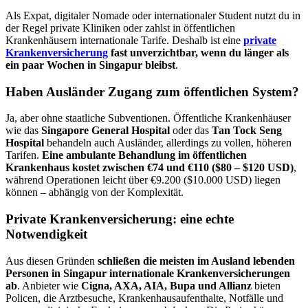
Als Expat, digitaler Nomade oder internationaler Student nutzt du in
der Regel private Kliniken oder zahlst in öffentlichen
Krankenhäusern internationale Tarife. Deshalb ist eine
private
Krankenversicherung
fast unverzichtbar, wenn du länger als
ein paar Wochen in Singapur bleibst
.
Haben Ausländer Zugang zum öffentlichen System?
Ja, aber ohne staatliche Subventionen. Öffentliche Krankenhäuser
wie das
Singapore General Hospital
oder das
Tan Tock Seng
Hospital
behandeln auch Ausländer, allerdings zu vollen, höheren
Tarifen.
Eine ambulante Behandlung im öffentlichen
Krankenhaus kostet zwischen €74 und €110 ($80 – $120 USD)
,
während Operationen leicht über €9.200 ($10.000 USD) liegen
können – abhängig von der Komplexität.
Private Krankenversicherung: eine echte
Notwendigkeit
Aus diesen Gründen
schließen die meisten im Ausland lebenden
Personen in Singapur internationale Krankenversicherungen
ab
. Anbieter wie
Cigna, AXA, AIA, Bupa und Allianz
bieten
Policen, die Arztbesuche, Krankenhausaufenthalte, Notfälle und