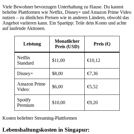
Viele Bewohner bevorzugen Unterhaltung zu Hause. Du kannst
beliebte Plattformen wie Netflix, Disney+ und Amazon Prime Video
nutzen – zu ähnlichen Preisen wie in anderen Ländern, obwohl das
Angebot variieren kann. Ein Spartipp: Teile dein Konto und achte
auf laufende Aktionen.
Monatlicher
Leistung
Preis (€)
Preis (USD)
Netflix
$11,00
€10,12
Standard
Disney+
$8,00
€7,36
Amazon Prime
$6,00
€5,52
Video:
Spotify
$10,00
€9,20
Premium
Kosten beliebter Streaming-Plattformen
Lebenshaltungskosten in Singapur: