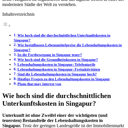
modernsten Städte der Welt zu verstehen.
Inhaltsverzeichnis
Wie hoch sind die durchschnittlichen Unterkunftskosten in
Singapur?
Wie beeinflussen Lebensmittelpreise die Lebenshaltungskosten in
Singapur?
Ist die Fortbewegung in Singapur teuer?
Wie hoch sind die Gesundheitskosten in Singapur?
Lebenshaltungskosten in Singapur: Telefontarife
Lebenshaltungskosten in Singapur: Freitaktivitäten
Sind die Lebenshaltungskosten in Singapur hoch?
Häufige Fragen zu den Lebenshaltungskosten in Singapur
Plans that may interest you
Wie hoch sind die durchschnittlichen
Unterkunftskosten in Singapur?
Unterkunft ist ohne Zweifel einer der wichtigsten (und
teuersten) Bestandteile der Lebenshaltungskosten in
Singapur.
Trotz der geringen Landesgröße ist der Immobilienmarkt