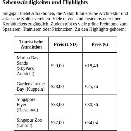
Sehenswürdigkeiten und Highlights
Singapur bietet Attraktionen, die Natur, futuristische Architektur und
asiatische Kultur vereinen. Viele davon sind kostenlos oder über
Kombitickets zugänglich. Zudem gibt es viele grüne Freiräume zum
Spazieren, Trainieren oder Picknicken. Zu den Highlights gehören:
Touristische
Preis (USD)
Preis (€)
Attraktion
Marina Bay
Sands
$20,00
€18,40
(SkyPark-
Aussicht)
Gardens by the
$28,00
€25,76
Bay (Kuppeln)
Singapore
Flyer
$33,00
€30,36
(Riesenrad)
Singapur Zoo
$37,00
€34,04
(Eintritt)