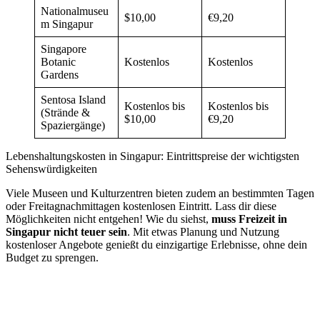
Nationalmuseu
$10,00
€9,20
m Singapur
Singapore
Botanic
Kostenlos
Kostenlos
Gardens
Sentosa Island
Kostenlos bis
Kostenlos bis
(Strände &
$10,00
€9,20
Spaziergänge)
Lebenshaltungskosten in Singapur: Eintrittspreise der wichtigsten
Sehenswürdigkeiten
Viele Museen und Kulturzentren bieten zudem an bestimmten Tagen
oder Freitagnachmittagen kostenlosen Eintritt. Lass dir diese
Möglichkeiten nicht entgehen! Wie du siehst,
muss Freizeit in
Singapur nicht teuer sein
. Mit etwas Planung und Nutzung
kostenloser Angebote genießt du einzigartige Erlebnisse, ohne dein
Budget zu sprengen.