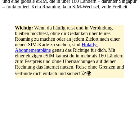
und eine globale eSIM, die in über 160 Ländern – darunter Singapur
– funktioniert. Kein Roaming, kein SIM-Wechsel, volle Freiheit.
Wichtig:
Wenn du häufig reist und in Verbindung
bleiben möchtest, ohne dir Gedanken über teures
Roaming zu machen oder an jedem Zielort nach einer
neuen SIM-Karte zu suchen, sind
Holaflys
Abonnementpläne
genau das Richtige für dich. Mit
einer einzigen eSIM kannst du in mehr als 160 Ländern
zum Festpreis und ohne Überraschungen auf deiner
Rechnung das Internet nutzen. Reise ohne Grenzen und
verbinde dich einfach und sicher! 🚀🌍