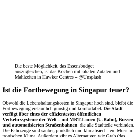
Die beste Möglichkeit, das Essensbudget
auszugleichen, ist das Kochen mit lokalen Zutaten und
Mahlzeiten in Hawker Centres – @Unsplash
Ist die Fortbewegung in Singapur teuer?
Obwohl die Lebenshaltungskosten in Singapur hoch sind, bleibt die
Fortbewegung erstaunlich günstig und komfortabel.
Die Stadt
verfügt über eines der effizientesten öffentlichen
Verkehrssysteme der Welt – mit MRT-Linien (U-Bahn), Bussen
und automatisierten Straßenbahnen
, die alle Stadtteile verbinden.
Die Fahrzeuge sind sauber, pünktlich und klimatisiert – ein Muss im
tropischen Klima. Außerdem gibt es Alternativen wie Grab (das