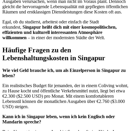
Ausgaben verursachen, wenn man nicht im Voraus plant. Dennoch
gleicht die hervorragende Lebensqualität mit gepflegten öffentlichen
Räumen und erstklassigen Dienstleistungen diese Kosten oft aus.
Egal, ob du studierst, arbeitest oder einfach die Stadt
erkundest,
Singapur heißt dich mit einer kosmopolitischen,
effizienten und kulturell interessanten Atmosphäre
willkommen
– in einer der modernsten Städte der Welt.
Häufige Fragen zu den
Lebenshaltungskosten in Singapur
Wie viel Geld brauche ich, um als Einzelperson in Singapur zu
leben?
Ein realistisches Budget für jemanden, der in einem Coliving wohnt,
zu Hause kocht und öffentliche Verkehrsmittel nutzt, liegt bei etwa
€2.300 ($2.500 USD) pro Monat. Mit einem komfortableren
Lebensstil können die monatlichen Ausgaben über €2.760 ($3.000
USD) steigen.
Kann ich in Singapur leben, wenn ich kein Englisch oder
Mandarin spreche?