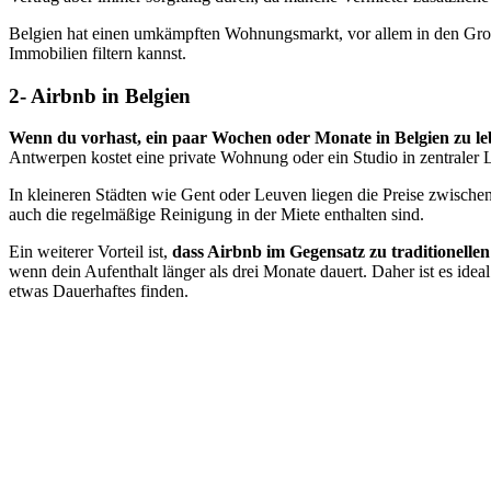
Belgien hat einen umkämpften Wohnungsmarkt, vor allem in den Großs
Immobilien filtern kannst.
2- Airbnb in Belgien
Wenn du vorhast, ein paar Wochen oder Monate in Belgien zu leben
Antwerpen kostet eine private Wohnung oder ein Studio in zentraler
In kleineren Städten wie Gent oder Leuven liegen die Preise zwischen
auch die regelmäßige Reinigung in der Miete enthalten sind.
Ein weiterer Vorteil ist,
dass Airbnb im Gegensatz zu traditionelle
wenn dein Aufenthalt länger als drei Monate dauert. Daher ist es id
etwas Dauerhaftes finden.