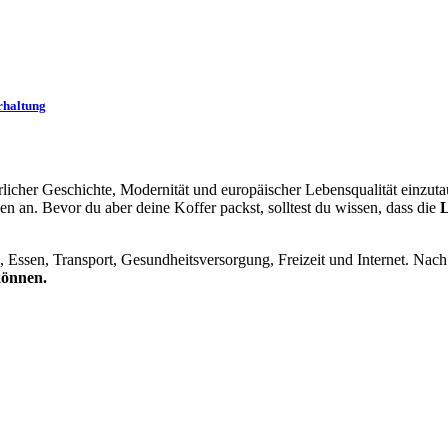
rhaltung
lterlicher Geschichte, Modernität und europäischer Lebensqualität einzu
 an. Bevor du aber deine Koffer packst, solltest du wissen, dass die
L
, Essen, Transport, Gesundheitsversorgung, Freizeit und Internet. Nac
können.