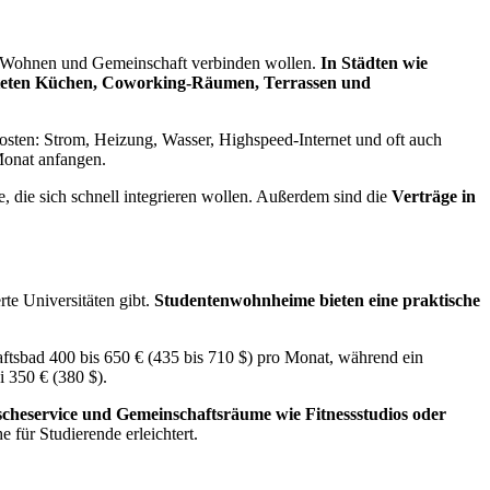
die Wohnen und Gemeinschaft verbinden wollen.
In Städten wie
atteten Küchen, Coworking-Räumen, Terrassen und
osten: Strom, Heizung, Wasser, Highspeed-Internet und oft auch
Monat anfangen.
, die sich schnell integrieren wollen. Außerdem sind die
Verträge in
te Universitäten gibt.
Studentenwohnheime bieten eine praktische
ftsbad 400 bis 650 € (435 bis 710 $) pro Monat, während ein
 350 € (380 $).
cheservice und Gemeinschaftsräume wie Fitnessstudios oder
für Studierende erleichtert.