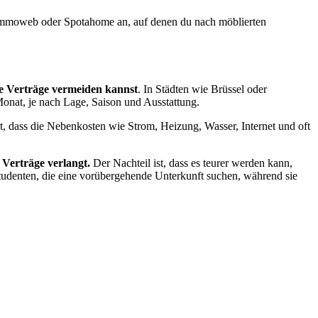
e Immoweb oder Spotahome an, auf denen du nach möblierten
ige Verträge vermeiden kannst
. In Städten wie Brüssel oder
onat, je nach Lage, Saison und Ausstattung.
t, dass die Nebenkosten wie Strom, Heizung, Wasser, Internet und oft
 Verträge verlangt.
Der Nachteil ist, dass es teurer werden kann,
Studenten, die eine vorübergehende Unterkunft suchen, während sie