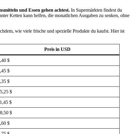
smitteln und Essen gehen achtest.
In Supermärkten findest du
nnter Ketten kann helfen, die monatlichen Ausgaben zu senken, ohne
chdem, wie viele frische und spezielle Produkte du kaufst. Hier ist
Preis in USD
,40 $
,45 $
,35 $
5,25 $
1,45 $
8,50 $
,60 $
,75 $