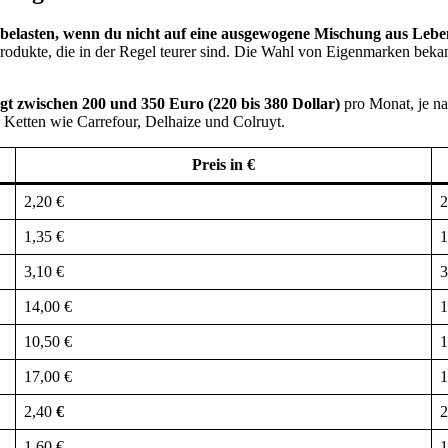
belasten, wenn du nicht auf eine ausgewogene Mischung aus Leben
Produkte, die in der Regel teurer sind. Die Wahl von Eigenmarken beka
egt zwischen 200 und 350 Euro (220 bis 380 Dollar)
pro Monat, je na
n Ketten wie Carrefour, Delhaize und Colruyt.
Preis in €
2,20 €
2
1,35 €
1
3,10 €
3
14,00 €
1
10,50 €
1
17,00 €
1
2,40
€
2
1,60 €
1