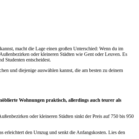
en kannst, macht die Lage einen großen Unterschied: Wenn du im
n Außenbezirken oder kleineren Städten wie Gent oder Leuven. Es
nd Studenten entscheidest.
chen und diejenige auswählen kannst, die am besten zu deinem
blierte Wohnungen praktisch, allerdings auch teurer als
Außenbezirken oder kleineren Städten sinkt der Preis auf 750 bis 950
as erleichtert den Umzug und senkt die Anfangskosten. Lies den