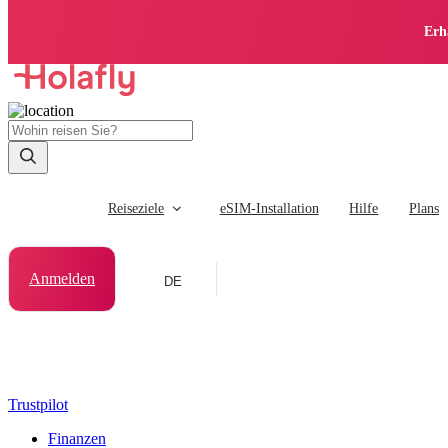
Erh
Reiseziele
eSIM-Installation
Hilfe
Plans
Anmelden
DE
Trustpilot
Finanzen