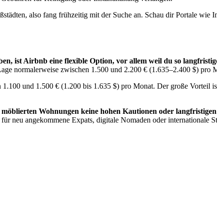
tädten, also fang frühzeitig mit der Suche an. Schau dir Portale wi
, ist Airbnb eine flexible Option, vor allem weil du so langfrist
 Lage normalerweise zwischen 1.500 und 2.200 € (1.635–2.400 $) pro M
 1.100 und 1.500 € (1.200 bis 1.635 $) pro Monat. Der große Vorteil is
n möblierten Wohnungen keine hohen Kautionen oder langfristigen
eal für neu angekommene Expats, digitale Nomaden oder internationale 