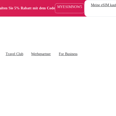
Meine eSIM kau
MYESIMNOW5
alten Sie 5% Rabatt mit dem Code
Travel Club
Werbepartner
For Business