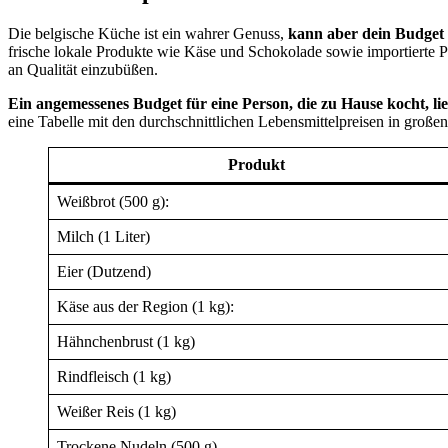
Die belgische Küche ist ein wahrer Genuss,
kann aber dein Budget 
frische lokale Produkte wie Käse und Schokolade sowie importierte 
an Qualität einzubüßen.
Ein angemessenes Budget für eine Person, die zu Hause kocht, li
eine Tabelle mit den durchschnittlichen Lebensmittelpreisen in große
Produkt
Weißbrot (500 g):
Milch (1 Liter)
Eier (Dutzend)
Käse aus der Region (1 kg):
Hähnchenbrust (1 kg)
Rindfleisch (1 kg)
Weißer Reis (1 kg)
Trockene Nudeln (500 g)