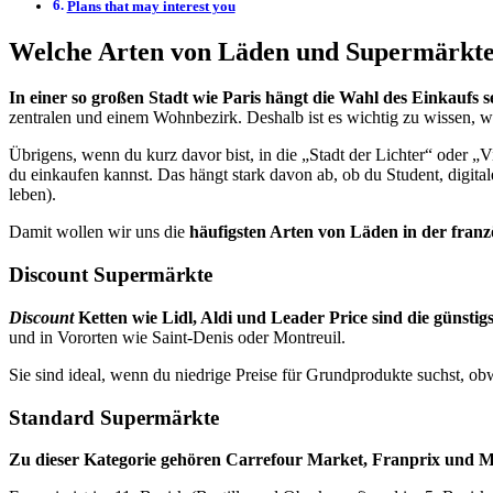
Plans that may interest you
Welche Arten von Läden und Supermärkten 
In einer so großen Stadt wie Paris hängt die Wahl des Einkaufs 
zentralen und einem Wohnbezirk. Deshalb ist es wichtig zu wissen, 
Übrigens, wenn du kurz davor bist, in die „Stadt der Lichter“ oder „V
du einkaufen kannst. Das hängt stark davon ab, ob du Student, digital
leben).
Damit wollen wir uns die
häufigsten Arten von Läden in der franz
Discount Supermärkte
Discount
Ketten wie Lidl, Aldi und Leader Price sind die günstig
und in Vororten wie Saint-Denis oder Montreuil.
Sie sind ideal, wenn du niedrige Preise für Grundprodukte suchst, obw
Standard Supermärkte
Zu dieser Kategorie gehören Carrefour Market, Franprix und Mon