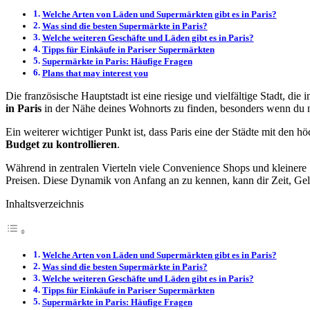
Welche Arten von Läden und Supermärkten gibt es in Paris?
Was sind die besten Supermärkte in Paris?
Welche weiteren Geschäfte und Läden gibt es in Paris?
Tipps für Einkäufe in Pariser Supermärkten
Supermärkte in Paris: Häufige Fragen
Plans that may interest you
Die französische Hauptstadt ist eine riesige und vielfältige Stadt, die 
in Paris
in der Nähe deines Wohnorts zu finden, besonders wenn du ni
Ein weiterer wichtiger Punkt ist, dass Paris eine der Städte mit den h
Budget zu kontrollieren
.
Während in zentralen Vierteln viele Convenience Shops und kleinere
Preisen. Diese Dynamik von Anfang an zu kennen, kann dir Zeit, Ge
Inhaltsverzeichnis
Welche Arten von Läden und Supermärkten gibt es in Paris?
Was sind die besten Supermärkte in Paris?
Welche weiteren Geschäfte und Läden gibt es in Paris?
Tipps für Einkäufe in Pariser Supermärkten
Supermärkte in Paris: Häufige Fragen