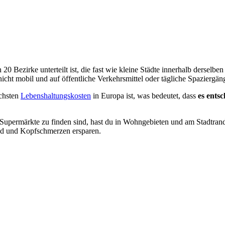
in 20 Bezirke unterteilt ist, die fast wie kleine Städte innerhalb dersel
cht mobil und auf öffentliche Verkehrsmittel oder tägliche Spaziergän
öchsten
Lebenshaltungskosten
in Europa ist, was bedeutet, dass
es ents
 Supermärkte zu finden sind, hast du in Wohngebieten und am Stadtra
ld und Kopfschmerzen ersparen.