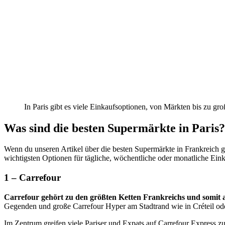
In Paris gibt es viele Einkaufsoptionen, von Märkten bis zu 
Was sind die besten Supermärkte in Paris?
Wenn du unseren Artikel über die besten Supermärkte in Frankreich ge
wichtigsten Optionen für tägliche, wöchentliche oder monatliche Eink
1 – Carrefour
Carrefour gehört zu den größten Ketten Frankreichs und somit 
Gegenden und große Carrefour Hyper am Stadtrand wie in Créteil ode
Im Zentrum greifen viele Pariser und Expats auf Carrefour Express z