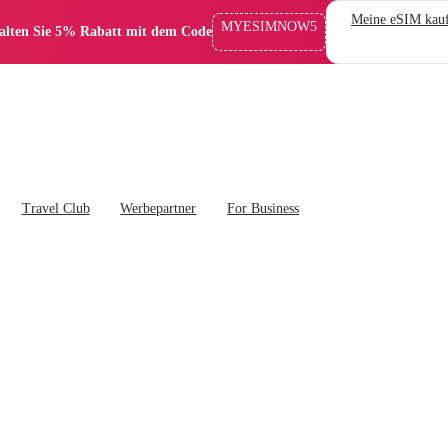
Meine eSIM kau
MYESIMNOW5
alten Sie 5% Rabatt mit dem Code
Travel Club
Werbepartner
For Business