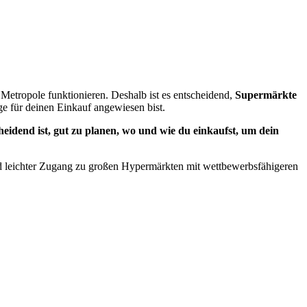
ben Metropole funktionieren. Deshalb ist es entscheidend,
Supermärkte
ge für deinen Einkauf angewiesen bist.
cheidend ist, gut zu planen, wo und wie du einkaufst, um dein
nd leichter Zugang zu großen Hypermärkten mit wettbewerbsfähigeren