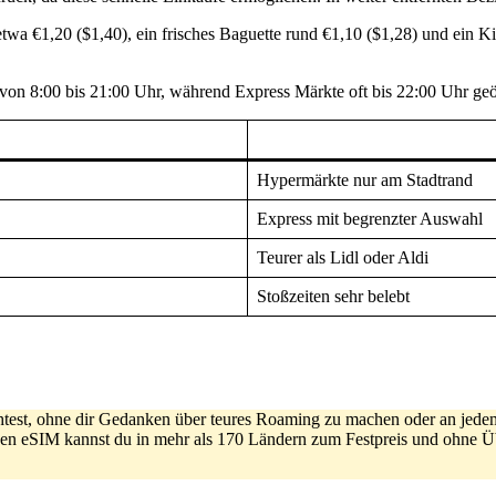
et etwa €1,20 ($1,40), ein frisches Baguette rund €1,10 ($1,28) und e
 von 8:00 bis 21:00 Uhr, während Express Märkte oft bis 22:00 Uhr geö
Hypermärkte nur am Stadtrand
Express mit begrenzter Auswahl
Teurer als Lidl oder Aldi
Stoßzeiten sehr belebt
htest, ohne dir Gedanken über teures Roaming zu machen oder an jede
igen eSIM kannst du in mehr als 170 Ländern zum Festpreis und ohne Ü