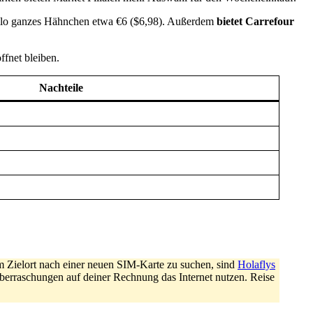
in Kilo ganzes Hähnchen etwa €6 ($6,98). Außerdem
bietet Carrefour
ffnet bleiben.
Nachteile
m Zielort nach einer neuen SIM-Karte zu suchen, sind
Holaflys
berraschungen auf deiner Rechnung das Internet nutzen. Reise