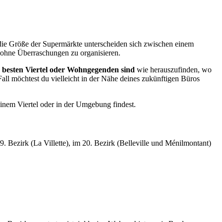
 die Größe der Supermärkte unterscheiden sich zwischen einem
 ohne Überraschungen zu organisieren.
e besten Viertel oder Wohngegenden sind
wie herauszufinden, wo
Fall möchtest du vielleicht in der Nähe deines zukünftigen Büros
inem Viertel oder in der Umgebung findest.
. Bezirk (La Villette), im 20. Bezirk (Belleville und Ménilmontant)