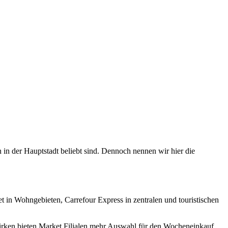
 in der Hauptstadt beliebt sind. Dennoch nennen wir hier die
rket in Wohngebieten, Carrefour Express in zentralen und touristischen
ezirken bieten Market Filialen mehr Auswahl für den Wocheneinkauf.