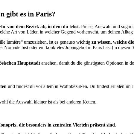
gibt es in Paris?
sehr von dem Bezirk ab, in dem du lebst
. Preise, Auswahl und sogar
welche Art von Läden in welcher Gegend vorherrscht, um deinen Alltag
ille lumière“ umzuziehen, ist es genauso wichtig
zu wissen, welche di
er Nomade bist oder ein konkretes Jobangebot in Paris hast (in diesem 
ösischen Hauptstadt
ansehen, damit du die günstigsten Optionen in de
sten
und findest du vor allem in Wohnbezirken. Du findest Filialen im 19
ohl die Auswahl kleiner ist als bei anderen Ketten.
oprix, die besonders in zentralen Vierteln präsent sind
.