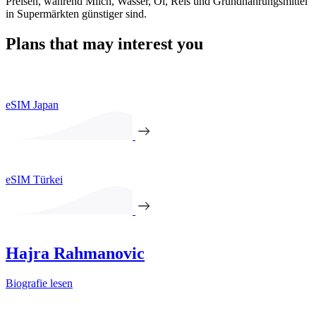
Preisen, während Milch, Wasser, Öl, Reis und Grundnahrungsmittel
in Supermärkten günstiger sind.
Plans that may interest you
eSIM Japan
eSIM Türkei
Hajra Rahmanovic
Biografie lesen