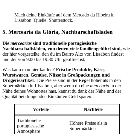
Mach deine Einkäufe auf dem Mercado da Ribeira in
Lissabon. Quelle: Shutterstock.
5. Mercearia da Glória, Nachbarschaftsladen
Die
mercearias
sind traditionelle portugiesische
Nachbarschaftsläden, von denen viele familiengeführt sind,
wie
der hier vorgestellte, den du im Bairro Alto von Lissabon findest
und der von 9:00 bis 19:30 Uhr geöffnet ist.
Was kann man hier kaufen?
Frische Produkte, Käse,
Wurstwaren, Gemüse, Nüsse in Großpackungen und
Drogerieartikel.
Die Preise sind in der Regel höher als in den
Supermärkten in Lissabon, aber wenn du eine
mercearia
in der
Nähe deines Wohnortes hast, kannst du dank der Nähe und der
Qualität bei dringenden Einkäufen Geld sparen.
Vorteile
Nachteile
Traditionelle
Höhere Preise als in
portugiesische
Supermärkten
Atmosphäre