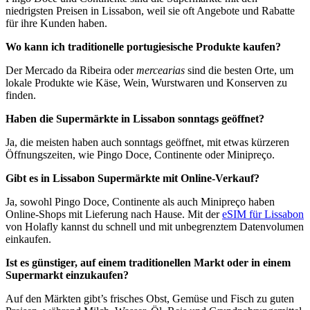
niedrigsten Preisen in Lissabon, weil sie oft Angebote und Rabatte
für ihre Kunden haben.
Wo kann ich traditionelle portugiesische Produkte kaufen?
Der Mercado da Ribeira oder
mercearias
sind die besten Orte, um
lokale Produkte wie Käse, Wein, Wurstwaren und Konserven zu
finden.
Haben die Supermärkte in Lissabon sonntags geöffnet?
Ja, die meisten haben auch sonntags geöffnet, mit etwas kürzeren
Öffnungszeiten, wie Pingo Doce, Continente oder Minipreço.
Gibt es in Lissabon Supermärkte mit Online-Verkauf?
Ja, sowohl Pingo Doce, Continente als auch Minipreço haben
Online-Shops mit Lieferung nach Hause. Mit der
eSIM für Lissabon
von Holafly kannst du schnell und mit unbegrenztem Datenvolumen
einkaufen.
Ist es günstiger, auf einem traditionellen Markt oder in einem
Supermarkt einzukaufen?
Auf den Märkten gibt’s frisches Obst, Gemüse und Fisch zu guten