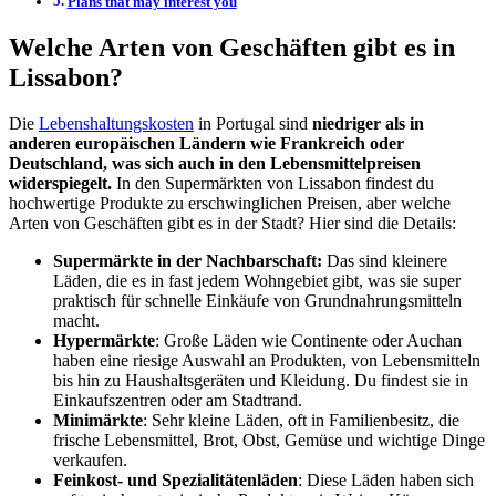
Plans that may interest you
Welche Arten von Geschäften gibt es in
Lissabon?
Die
Lebenshaltungskosten
in Portugal sind
niedriger als in
anderen europäischen Ländern wie Frankreich oder
Deutschland, was sich auch in den Lebensmittelpreisen
widerspiegelt.
In den Supermärkten von Lissabon findest du
hochwertige Produkte zu erschwinglichen Preisen, aber welche
Arten von Geschäften gibt es in der Stadt? Hier sind die Details:
Supermärkte in der Nachbarschaft:
Das sind kleinere
Läden, die es in fast jedem Wohngebiet gibt, was sie super
praktisch für schnelle Einkäufe von Grundnahrungsmitteln
macht.
Hypermärkte
: Große Läden wie Continente oder Auchan
haben eine riesige Auswahl an Produkten, von Lebensmitteln
bis hin zu Haushaltsgeräten und Kleidung. Du findest sie in
Einkaufszentren oder am Stadtrand.
Minimärkte
: Sehr kleine Läden, oft in Familienbesitz, die
frische Lebensmittel, Brot, Obst, Gemüse und wichtige Dinge
verkaufen.
Feinkost- und Spezialitätenläden
: Diese Läden haben sich