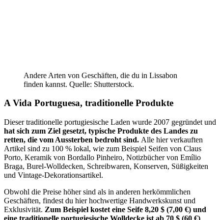
Andere Arten von Geschäften, die du in Lissabon
finden kannst. Quelle: Shutterstock.
A Vida Portuguesa, traditionelle Produkte
Dieser traditionelle portugiesische Laden wurde 2007 gegründet und
hat sich zum Ziel gesetzt, typische Produkte des Landes zu
retten, die vom Aussterben bedroht sind.
Alle hier verkauften
Artikel sind zu 100 % lokal, wie zum Beispiel Seifen von Claus
Porto, Keramik von Bordallo Pinheiro, Notizbücher von Emílio
Braga, Burel-Wolldecken, Schreibwaren, Konserven, Süßigkeiten
und Vintage-Dekorationsartikel.
Obwohl die Preise höher sind als in anderen herkömmlichen
Geschäften, findest du hier hochwertige Handwerkskunst und
Exklusivität.
Zum Beispiel kostet eine Seife 8,20 $ (7,00 €) und
eine traditionelle portugiesische Wolldecke ist ab 70 $ (60 €)