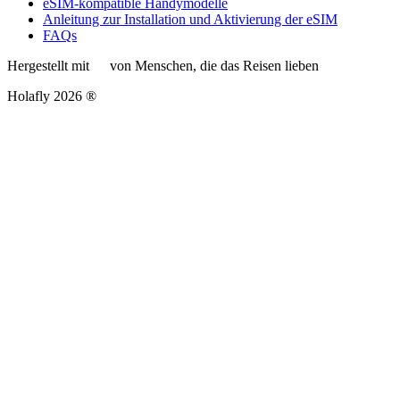
eSIM-kompatible Handymodelle
Anleitung zur Installation und Aktivierung der eSIM
FAQs
Hergestellt mit
von Menschen, die das Reisen lieben
Holafly 2026 ®