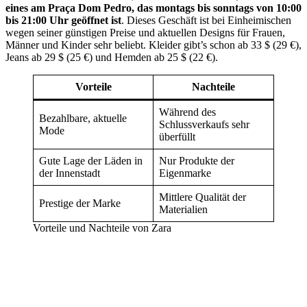
eines am Praça Dom Pedro, das montags bis sonntags von 10:00
bis 21:00 Uhr geöffnet ist
. Dieses Geschäft ist bei Einheimischen
wegen seiner günstigen Preise und aktuellen Designs für Frauen,
Männer und Kinder sehr beliebt. Kleider gibt’s schon ab 33 $ (29 €),
Jeans ab 29 $ (25 €) und Hemden ab 25 $ (22 €).
Vorteile
Nachteile
Während des
Bezahlbare, aktuelle
Schlussverkaufs sehr
Mode
überfüllt
Gute Lage der Läden in
Nur Produkte der
der Innenstadt
Eigenmarke
Mittlere Qualität der
Prestige der Marke
Materialien
Vorteile und Nachteile von Zara