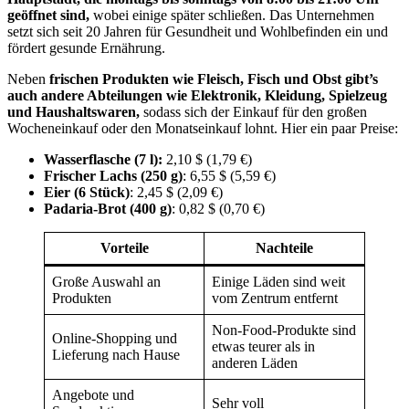
geöffnet sind,
wobei einige später schließen. Das Unternehmen
setzt sich seit 20 Jahren für Gesundheit und Wohlbefinden ein und
fördert gesunde Ernährung.
Neben
frischen Produkten wie Fleisch, Fisch und Obst gibt’s
auch andere Abteilungen wie Elektronik, Kleidung, Spielzeug
und Haushaltswaren,
sodass sich der Einkauf für den großen
Wocheneinkauf oder den Monatseinkauf lohnt. Hier ein paar Preise:
Wasserflasche (7 l):
2,10 $ (1,79 €)
Frischer Lachs (250 g)
: 6,55 $ (5,59 €)
Eier (6 Stück)
: 2,45 $ (2,09 €)
Padaria-Brot (400 g)
: 0,82 $ (0,70 €)
Vorteile
Nachteile
Große Auswahl an
Einige Läden sind weit
Produkten
vom Zentrum entfernt
Non-Food-Produkte sind
Online-Shopping und
etwas teurer als in
Lieferung nach Hause
anderen Läden
Angebote und
Sehr voll