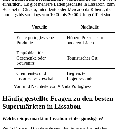
erhältlich.
Es gibt mehrere Ladengeschäfte in Lissabon, zum
Beispiel in Chiado, Intendente oder Mercado da Ribeira, die
montags bis sonntags von 10:00 bis 20:00 Uhr geöffnet sind.
Vorteile
Nachteile
Echte portugiesische
Höhere Preise als in
Produkte
anderen Läden
Empfohlen für
Geschenke oder
Touristischer Ort
Souvenirs
Charmantes und
Begrenzte
historisches Geschäft
Lagerbestände
Vor- und Nachteile von A Vida Portuguesa.
Häufig gestellte Fragen zu den besten
Supermärkten in Lissabon
Welcher Supermarkt in Lissabon ist der günstigste?
Pingo Doce und Continente sind die Supermärkte mit den