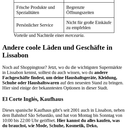
Frische Produkte und
Begrenzte
Spezialitäten
Öffnungszeiten
Nicht für große Einkäufe
Persönlicher Service
zu empfehlen
Vorteile und Nachteile einer
mercearia
.
Andere coole Läden und Geschäfte in
Lissabon
Noch auf Shoppingtour? Jetzt, wo du die wichtigsten Supermärkte
in Lissabon kennst, solltest du auch wissen, wo du
andere
Fachgeschäfte findest, um deine Haushaltsgeräte, Kleidung,
Schuhe oder Haushaltswaren
auf den neuesten Stand zu bringen.
Hier sind einige der bekanntesten Optionen in dieser Stadt.
El Corte Inglés, Kaufhaus
Dieses spanische Kaufhaus gibt’s seit 2001 auch in Lissabon, neben
dem Bahnhof São Sebastião, und hat von Montag bis Sonntag von
10:00 bis 22:00 Uhr geöffnet.
Hier kannst du alles kaufen, was
du brauchst, wie Mode, Schuhe, Kosmetik, Deko,