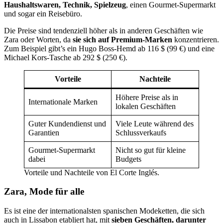
Haushaltswaren, Technik, Spielzeug
, einen Gourmet-Supermarkt
und sogar ein Reisebüro.
Die Preise sind tendenziell höher als in anderen Geschäften wie
Zara oder Worten, da
sie sich auf Premium-Marken
konzentrieren.
Zum Beispiel gibt’s ein Hugo Boss-Hemd ab 116 $ (99 €) und eine
Michael Kors-Tasche ab 292 $ (250 €).
Vorteile
Nachteile
Höhere Preise als in
Internationale Marken
lokalen Geschäften
Guter Kundendienst und
Viele Leute während des
Garantien
Schlussverkaufs
Gourmet-Supermarkt
Nicht so gut für kleine
dabei
Budgets
Vorteile und Nachteile von El Corte Inglés.
Zara, Mode für alle
Es ist eine der internationalsten spanischen Modeketten, die sich
auch in Lissabon etabliert hat, mit
sieben Geschäften, darunter