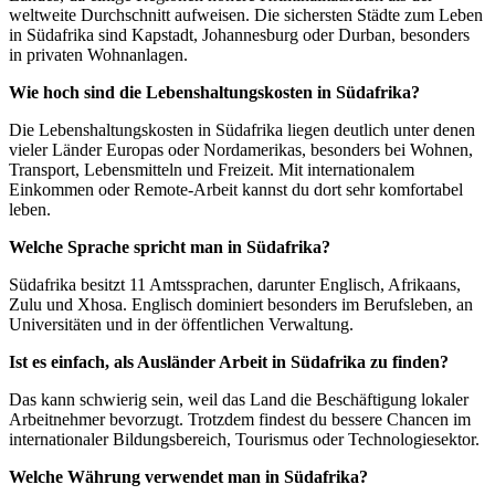
weltweite Durchschnitt aufweisen. Die sichersten Städte zum Leben
in Südafrika sind Kapstadt, Johannesburg oder Durban, besonders
in privaten Wohnanlagen.
Wie hoch sind die Lebenshaltungskosten in Südafrika?
Die Lebenshaltungskosten in Südafrika liegen deutlich unter denen
vieler Länder Europas oder Nordamerikas, besonders bei Wohnen,
Transport, Lebensmitteln und Freizeit. Mit internationalem
Einkommen oder Remote-Arbeit kannst du dort sehr komfortabel
leben.
Welche Sprache spricht man in Südafrika?
Südafrika besitzt 11 Amtssprachen, darunter Englisch, Afrikaans,
Zulu und Xhosa. Englisch dominiert besonders im Berufsleben, an
Universitäten und in der öffentlichen Verwaltung.
Ist es einfach, als Ausländer Arbeit in Südafrika zu finden?
Das kann schwierig sein, weil das Land die Beschäftigung lokaler
Arbeitnehmer bevorzugt. Trotzdem findest du bessere Chancen im
internationaler Bildungsbereich, Tourismus oder Technologiesektor.
Welche Währung verwendet man in Südafrika?