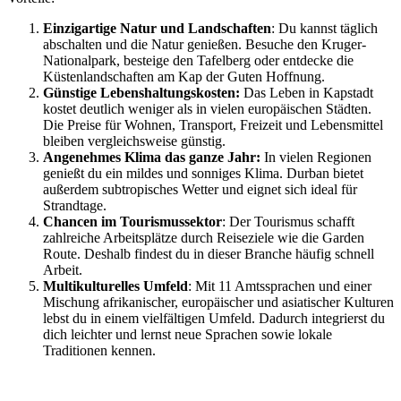
Einzigartige Natur und Landschaften
: Du kannst täglich
abschalten und die Natur genießen. Besuche den Kruger-
Nationalpark, besteige den Tafelberg oder entdecke die
Küstenlandschaften am Kap der Guten Hoffnung.
Günstige Lebenshaltungskosten:
Das Leben in Kapstadt
kostet deutlich weniger als in vielen europäischen Städten.
Die Preise für Wohnen, Transport, Freizeit und Lebensmittel
bleiben vergleichsweise günstig.
Angenehmes Klima das ganze Jahr:
In vielen Regionen
genießt du ein mildes und sonniges Klima. Durban bietet
außerdem subtropisches Wetter und eignet sich ideal für
Strandtage.
Chancen im Tourismussektor
: Der Tourismus schafft
zahlreiche Arbeitsplätze durch Reiseziele wie die Garden
Route. Deshalb findest du in dieser Branche häufig schnell
Arbeit.
Multikulturelles Umfeld
: Mit 11 Amtssprachen und einer
Mischung afrikanischer, europäischer und asiatischer Kulturen
lebst du in einem vielfältigen Umfeld. Dadurch integrierst du
dich leichter und lernst neue Sprachen sowie lokale
Traditionen kennen.