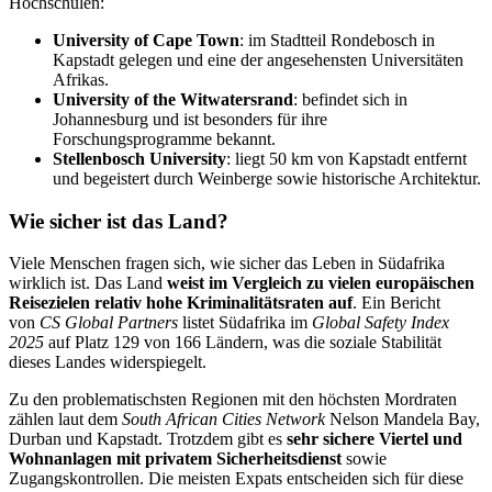
Hochschulen:
University of Cape Town
: im Stadtteil Rondebosch in
Kapstadt gelegen und eine der angesehensten Universitäten
Afrikas.
University of the Witwatersrand
: befindet sich in
Johannesburg und ist besonders für ihre
Forschungsprogramme bekannt.
Stellenbosch University
: liegt 50 km von Kapstadt entfernt
und begeistert durch Weinberge sowie historische Architektur.
Wie sicher ist das Land?
Viele Menschen fragen sich, wie sicher das Leben in Südafrika
wirklich ist. Das Land
weist im Vergleich zu vielen europäischen
Reisezielen relativ hohe Kriminalitätsraten auf
. Ein Bericht
von
CS Global Partners
listet Südafrika im
Global Safety Index
2025
auf Platz 129 von 166 Ländern, was die soziale Stabilität
dieses Landes widerspiegelt.
Zu den problematischsten Regionen mit den höchsten Mordraten
zählen laut dem
South African Cities Network
Nelson Mandela Bay,
Durban und Kapstadt. Trotzdem gibt es
sehr sichere Viertel und
Wohnanlagen mit privatem Sicherheitsdienst
sowie
Zugangskontrollen. Die meisten Expats entscheiden sich für diese