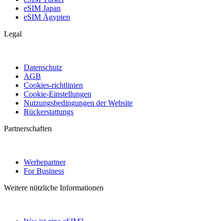
eSIM Japan
eSIM Ägypten
Legal
Datenschutz
AGB
Cookies-richtlinien
Cookie-Einstellungen
Nutzungsbedingungen der Website
Rückerstattungs
Partnerschaften
Werbepartner
For Business
Weitere nützliche Informationen