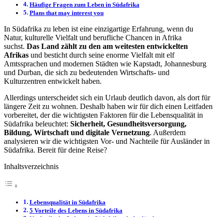
Häufige Fragen zum Leben in Südafrika
Plans that may interest you
In Südafrika zu leben ist eine einzigartige Erfahrung, wenn du
Natur, kulturelle Vielfalt und berufliche Chancen in Afrika
suchst.
Das Land zählt zu den am weitesten entwickelten
Afrikas
und besticht durch seine enorme Vielfalt mit elf
Amtssprachen und modernen Städten wie Kapstadt, Johannesburg
und Durban, die sich zu bedeutenden Wirtschafts- und
Kulturzentren entwickelt haben.
Allerdings unterscheidet sich ein Urlaub deutlich davon, als dort für
längere Zeit zu wohnen. Deshalb haben wir für dich einen Leitfaden
vorbereitet, der die wichtigsten Faktoren für die Lebensqualität in
Südafrika beleuchtet:
Sicherheit, Gesundheitsversorgung,
Bildung, Wirtschaft und digitale Vernetzung
. Außerdem
analysieren wir die wichtigsten Vor- und Nachteile für Ausländer in
Südafrika. Bereit für deine Reise?
Inhaltsverzeichnis
Lebensqualität in Südafrika
5 Vorteile des Lebens in Südafrika