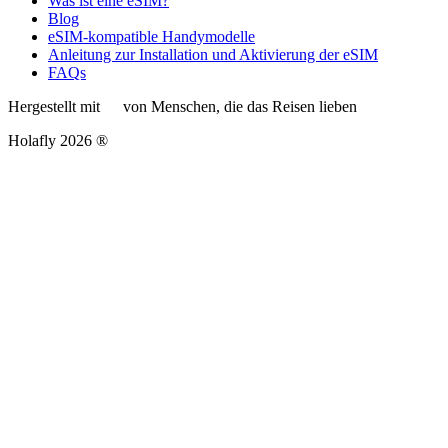
Was ist eine eSIM?
Blog
eSIM-kompatible Handymodelle
Anleitung zur Installation und Aktivierung der eSIM
FAQs
Hergestellt mit
von Menschen, die das Reisen lieben
Holafly 2026 ®