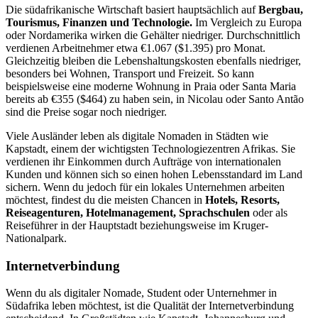
Die südafrikanische Wirtschaft basiert hauptsächlich auf
Bergbau,
Tourismus, Finanzen und Technologie.
Im Vergleich zu Europa
oder Nordamerika wirken die Gehälter niedriger. Durchschnittlich
verdienen Arbeitnehmer etwa €1.067 ($1.395) pro Monat.
Gleichzeitig bleiben die Lebenshaltungskosten ebenfalls niedriger,
besonders bei Wohnen, Transport und Freizeit. So kann
beispielsweise eine moderne Wohnung in Praia oder Santa Maria
bereits ab €355 ($464) zu haben sein, in Nicolau oder Santo Antão
sind die Preise sogar noch niedriger.
Viele Ausländer leben als digitale Nomaden in Städten wie
Kapstadt, einem der wichtigsten Technologiezentren Afrikas. Sie
verdienen ihr Einkommen durch Aufträge von internationalen
Kunden und können sich so einen hohen Lebensstandard im Land
sichern. Wenn du jedoch für ein lokales Unternehmen arbeiten
möchtest, findest du die meisten Chancen in
Hotels, Resorts,
Reiseagenturen, Hotelmanagement, Sprachschulen
oder als
Reiseführer in der Hauptstadt beziehungsweise im Kruger-
Nationalpark.
Internetverbindung
Wenn du als digitaler Nomade, Student oder Unternehmer in
Südafrika leben möchtest, ist die Qualität der Internetverbindung