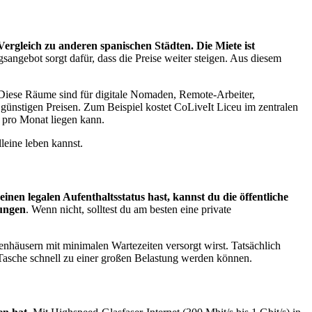
 Vergleich zu anderen spanischen Städten. Die Miete ist
ngebot sorgt dafür, dass die Preise weiter steigen. Aus diesem
 Diese Räume sind für digitale Nomaden, Remote-Arbeiter,
ünstigen Preisen. Zum Beispiel kostet CoLiveIt Liceu im zentralen
 pro Monat liegen kann.
leine leben kannst.
inen legalen Aufenthaltsstatus hast, kannst du die öffentliche
lungen
. Wenn nicht, solltest du am besten eine private
enhäusern mit minimalen Wartezeiten versorgt wirst. Tatsächlich
r Tasche schnell zu einer großen Belastung werden können.