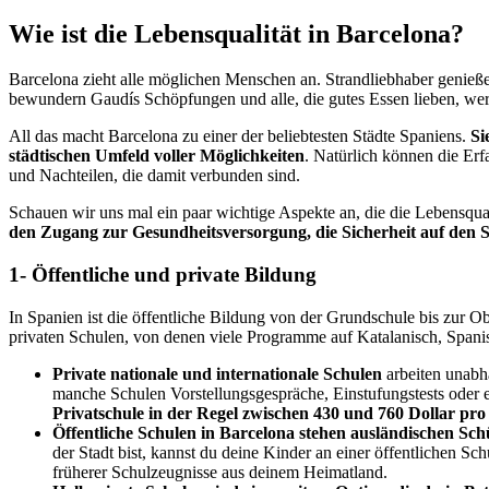
Wie ist die Lebensqualität in Barcelona?
Barcelona zieht alle möglichen Menschen an. Strandliebhaber genießen 
bewundern Gaudís Schöpfungen und alle, die gutes Essen lieben, werd
All das macht Barcelona zu einer der beliebtesten Städte Spaniens.
Si
städtischen Umfeld voller Möglichkeiten
. Natürlich können die Erfa
und Nachteilen, die damit verbunden sind.
Schauen wir uns mal ein paar wichtige Aspekte an, die die Lebensqual
den Zugang zur Gesundheitsversorgung, die Sicherheit auf den 
1- Öffentliche und private Bildung
In Spanien ist die öffentliche Bildung von der Grundschule bis zur O
privaten Schulen, von denen viele Programme auf Katalanisch, Spanis
Private nationale und internationale Schulen
arbeiten unabh
manche Schulen Vorstellungsgespräche, Einstufungstests oder ei
Privatschule in der Regel zwischen 430 und 760 Dollar pro
Öffentliche Schulen in Barcelona stehen ausländischen Sc
der Stadt bist, kannst du deine Kinder an einer öffentlichen S
früherer Schulzeugnisse aus deinem Heimatland.