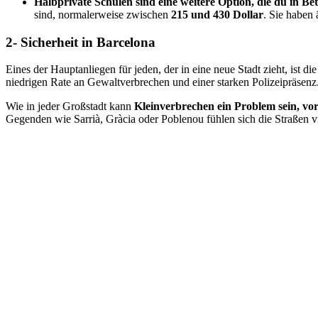
Halbprivate Schulen sind eine weitere Option, die du in Be
sind, normalerweise zwischen
215 und 430 Dollar
. Sie haben
2- Sicherheit in Barcelona
Eines der Hauptanliegen für jeden, der in eine neue Stadt zieht, ist die
niedrigen Rate an Gewaltverbrechen und einer starken Polizeipräsenz
Wie in jeder Großstadt kann
Kleinverbrechen ein Problem sein, vo
Gegenden wie Sarrià, Gràcia oder Poblenou fühlen sich die Straßen vi