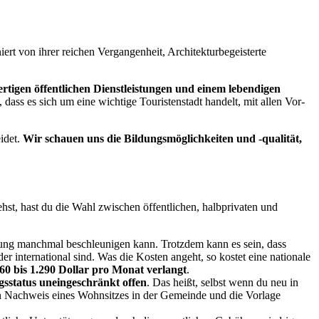
ert von ihrer reichen Vergangenheit, Architekturbegeisterte
rtigen öffentlichen Dienstleistungen und einem lebendigen
 dass es sich um eine wichtige Touristenstadt handelt, mit allen Vor-
idet.
Wir schauen uns die Bildungsmöglichkeiten und -qualität,
hst, hast du die Wahl zwischen öffentlichen, halbprivaten und
bung manchmal beschleunigen kann. Trotzdem kann es sein, dass
 international sind. Was die Kosten angeht, so kostet eine nationale
60 bis 1.290 Dollar pro Monat verlangt
.
gsstatus uneingeschränkt offen
. Das heißt, selbst wenn du neu in
 den Nachweis eines Wohnsitzes in der Gemeinde und die Vorlage