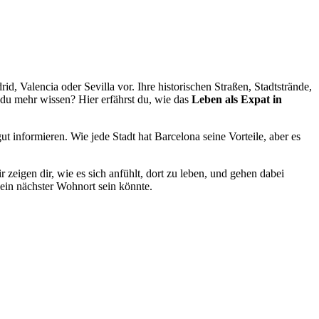
d, Valencia oder Sevilla vor. Ihre historischen Straßen, Stadtstrände,
t du mehr wissen? Hier erfährst du, wie das
Leben als Expat in
t informieren. Wie jede Stadt hat Barcelona seine Vorteile, aber es
ir zeigen dir, wie es sich anfühlt, dort zu leben, und gehen dabei
dein nächster Wohnort sein könnte.