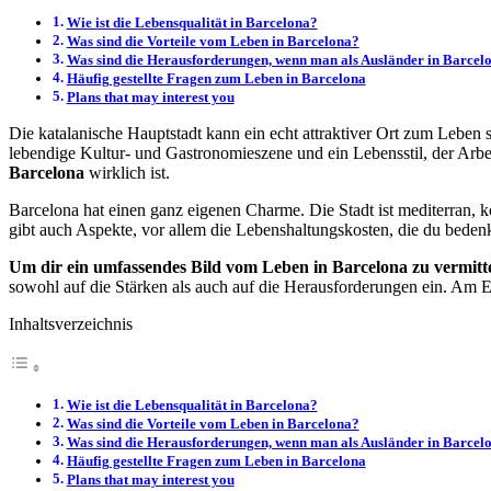
Wie ist die Lebensqualität in Barcelona?
Was sind die Vorteile vom Leben in Barcelona?
Was sind die Herausforderungen, wenn man als Ausländer in Barcelo
Häufig gestellte Fragen zum Leben in Barcelona
Plans that may interest you
Die katalanische Hauptstadt kann ein echt attraktiver Ort zum Leben s
lebendige Kultur- und Gastronomieszene und ein Lebensstil, der Arbeit
Barcelona
wirklich ist.
Barcelona hat einen ganz eigenen Charme. Die Stadt ist mediterran, ko
gibt auch Aspekte, vor allem die Lebenshaltungskosten, die du bedenke
Um dir ein umfassendes Bild vom Leben in Barcelona zu vermitte
sowohl auf die Stärken als auch auf die Herausforderungen ein. Am E
Inhaltsverzeichnis
Wie ist die Lebensqualität in Barcelona?
Was sind die Vorteile vom Leben in Barcelona?
Was sind die Herausforderungen, wenn man als Ausländer in Barcelo
Häufig gestellte Fragen zum Leben in Barcelona
Plans that may interest you