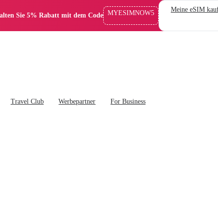
Meine eSIM kau
MYESIMNOW5
alten Sie 5% Rabatt mit dem Code
Travel Club
Werbepartner
For Business