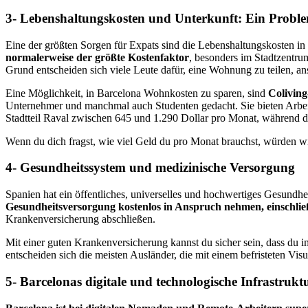
3- Lebenshaltungskosten und Unterkunft: Ein Proble
Eine der größten Sorgen für Expats sind die Lebenshaltungskosten in
normalerweise der größte Kostenfaktor
, besonders im Stadtzentru
Grund entscheiden sich viele Leute dafür, eine Wohnung zu teilen, ans
Eine Möglichkeit, in Barcelona Wohnkosten zu sparen, sind
Coliving
Unternehmer und manchmal auch Studenten gedacht. Sie bieten Arbeit
Stadtteil Raval zwischen 645 und 1.290 Dollar pro Monat, während d
Wenn du dich fragst, wie viel Geld du pro Monat brauchst, würden wir
4- Gesundheitssystem und medizinische Versorgung
Spanien hat ein öffentliches, universelles und hochwertiges Gesundh
Gesundheitsversorgung kostenlos in Anspruch nehmen, einschli
Krankenversicherung abschließen.
Mit einer guten Krankenversicherung kannst du sicher sein, dass du i
entscheiden sich die meisten Ausländer, die mit einem befristeten Vi
5- Barcelonas digitale und technologische Infrastrukt