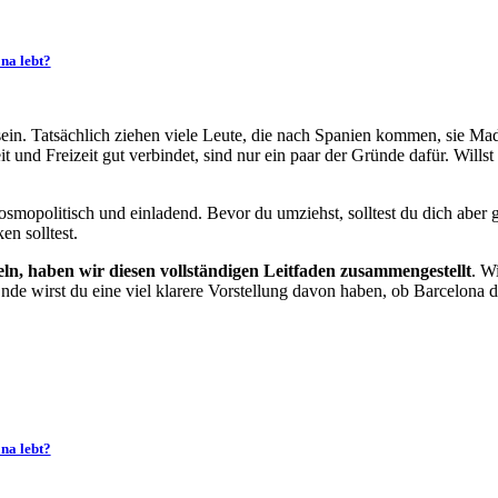
na lebt?
ein. Tatsächlich ziehen viele Leute, die nach Spanien kommen, sie Madri
 und Freizeit gut verbindet, sind nur ein paar der Gründe dafür. Wills
smopolitisch und einladend. Bevor du umziehst, solltest du dich aber gu
n solltest.
ln, haben wir diesen vollständigen Leitfaden zusammengestellt
. W
nde wirst du eine viel klarere Vorstellung davon haben, ob Barcelona 
na lebt?