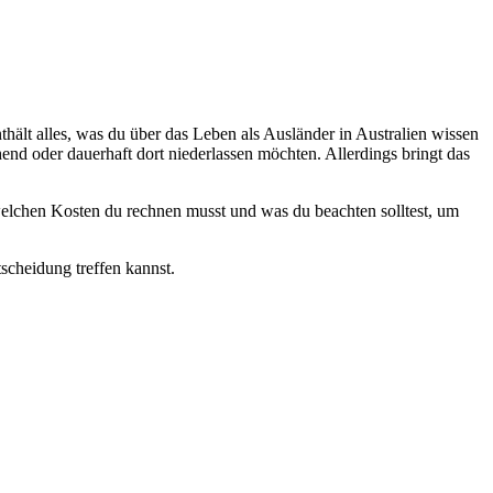
hält alles, was du über das Leben als Ausländer in Australien wissen
hend oder dauerhaft dort niederlassen möchten. Allerdings bringt das
t welchen Kosten du rechnen musst und was du beachten solltest, um
tscheidung treffen kannst.