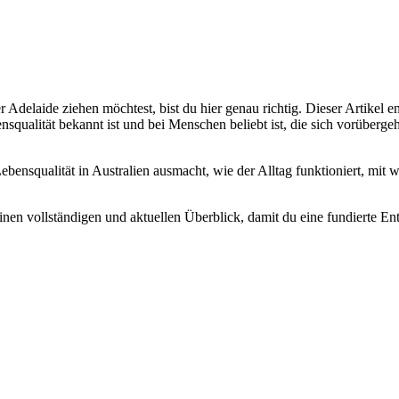
elaide ziehen möchtest, bist du hier genau richtig. Dieser Artikel ent
nsqualität bekannt ist und bei Menschen beliebt ist, die sich vorüberge
Lebensqualität in Australien ausmacht, wie der Alltag funktioniert, mi
einen vollständigen und aktuellen Überblick, damit du eine fundierte En