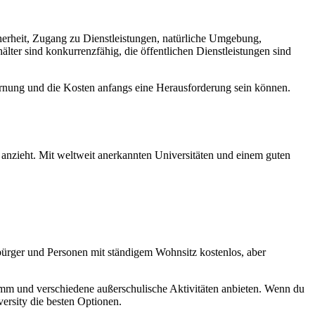
herheit, Zugang zu Dienstleistungen, natürliche Umgebung,
lter sind konkurrenzfähig, die öffentlichen Dienstleistungen sind
tfernung und die Kosten anfangs eine Herausforderung sein können.
e anzieht. Mit weltweit anerkannten Universitäten und einem guten
tsbürger und Personen mit ständigem Wohnsitz kostenlos, aber
amm und verschiedene außerschulische Aktivitäten anbieten. Wenn du
versity die besten Optionen.