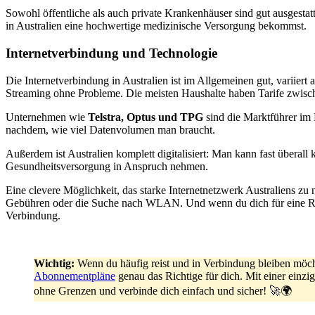
Sowohl öffentliche als auch private Krankenhäuser sind gut ausgestat
in Australien eine hochwertige medizinische Versorgung bekommst.
Internetverbindung und Technologie
Die Internetverbindung in Australien ist im Allgemeinen gut, variiert
Streaming ohne Probleme. Die meisten Haushalte haben Tarife zwisc
Unternehmen wie
Telstra, Optus und TPG
sind die Marktführer im 
nachdem, wie viel Datenvolumen man braucht.
Außerdem ist Australien komplett digitalisiert: Man kann fast überall 
Gesundheitsversorgung in Anspruch nehmen.
Eine clevere Möglichkeit, das starke Internetnetzwerk Australiens zu 
Gebühren oder die Suche nach WLAN. Und wenn du dich für eine Reis
Verbindung.
Wichtig:
Wenn du häufig reist und in Verbindung bleiben möc
Abonnementpläne
genau das Richtige für dich. Mit einer einz
ohne Grenzen und verbinde dich einfach und sicher! 🚀🌍