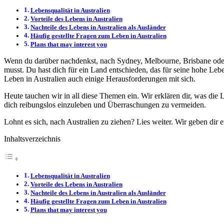
Lebensqualität in Australien
Vorteile des Lebens in Australien
Nachteile des Lebens in Australien als Ausländer
Häufig gestellte Fragen zum Leben in Australien
Plans that may interest you
Wenn du darüber nachdenkst, nach Sydney, Melbourne, Brisbane oder Ad
musst. Du hast dich für ein Land entschieden, das für seine hohe Lebe
Leben in Australien auch einige Herausforderungen mit sich.
Heute tauchen wir in all diese Themen ein. Wir erklären dir, was die 
dich reibungslos einzuleben und Überraschungen zu vermeiden.
Lohnt es sich, nach Australien zu ziehen? Lies weiter. Wir geben dir 
Inhaltsverzeichnis
Lebensqualität in Australien
Vorteile des Lebens in Australien
Nachteile des Lebens in Australien als Ausländer
Häufig gestellte Fragen zum Leben in Australien
Plans that may interest you