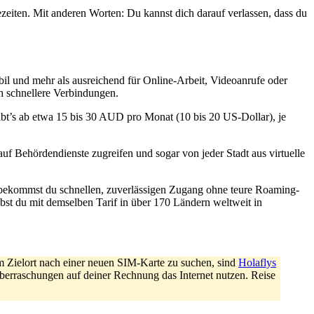
ezeiten. Mit anderen Worten: Du kannst dich darauf verlassen, dass du
tabil und mehr als ausreichend für Online-Arbeit, Videoanrufe oder
h schnellere Verbindungen.
ibt’s ab etwa 15 bis 30 AUD pro Monat (10 bis 20 US-Dollar), je
 auf Behördendienste zugreifen und sogar von jeder Stadt aus virtuelle
 bekommst du schnellen, zuverlässigen Zugang ohne teure Roaming-
st du mit demselben Tarif in über 170 Ländern weltweit in
m Zielort nach einer neuen SIM-Karte zu suchen, sind
Holaflys
berraschungen auf deiner Rechnung das Internet nutzen. Reise