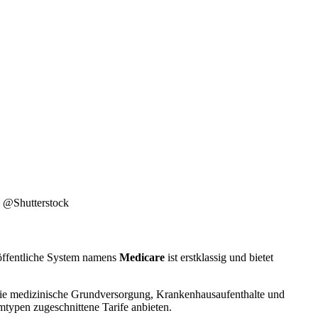
 – @Shutterstock
 öffentliche System namens
Medicare
ist erstklassig und bietet
 die medizinische Grundversorgung, Krankenhausaufenthalte und
mtypen zugeschnittene Tarife anbieten.