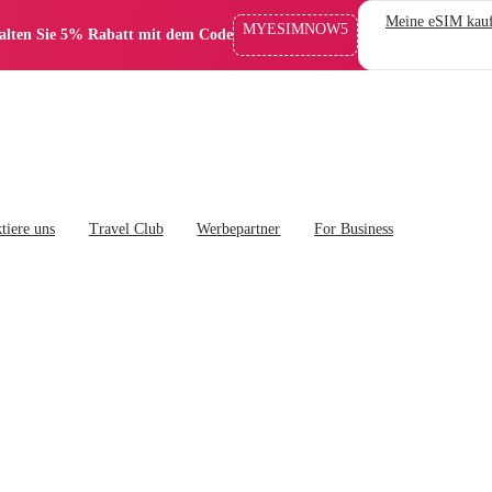
Meine eSIM kau
MYESIMNOW5
alten Sie 5% Rabatt mit dem Code
tiere uns
Travel Club
Werbepartner
For Business