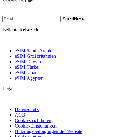
Suscribirme
Beliebte Reiseziele
eSIM Saudi-Arabien
eSIM Großbritannien
eSIM Taiwan
eSIM Türkei
eSIM Japan
eSIM Ägypten
Legal
Datenschutz
AGB
Cookies-richtlinien
Cookie-Einstellungen
Nutzungsbedingungen der Website
Rückerstattungs