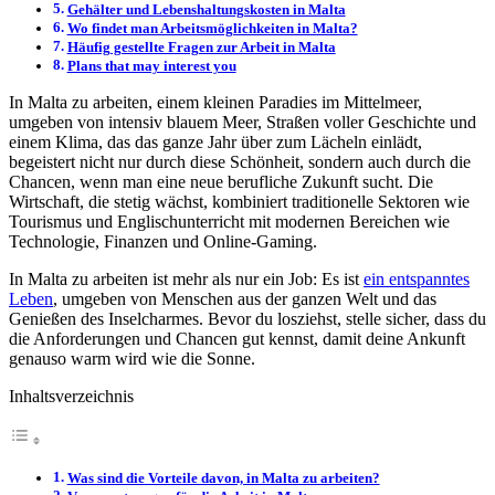
Gehälter und Lebenshaltungskosten in Malta
Wo findet man Arbeitsmöglichkeiten in Malta?
Häufig gestellte Fragen zur Arbeit in Malta
Plans that may interest you
In Malta zu arbeiten, einem kleinen Paradies im Mittelmeer,
umgeben von intensiv blauem Meer, Straßen voller Geschichte und
einem Klima, das das ganze Jahr über zum Lächeln einlädt,
begeistert nicht nur durch diese Schönheit, sondern auch durch die
Chancen, wenn man eine neue berufliche Zukunft sucht. Die
Wirtschaft, die stetig wächst, kombiniert traditionelle Sektoren wie
Tourismus und Englischunterricht mit modernen Bereichen wie
Technologie, Finanzen und Online-Gaming.
In Malta zu arbeiten ist mehr als nur ein Job: Es ist
ein entspanntes
Leben
, umgeben von Menschen aus der ganzen Welt und das
Genießen des Inselcharmes. Bevor du losziehst, stelle sicher, dass du
die Anforderungen und Chancen gut kennst, damit deine Ankunft
genauso warm wird wie die Sonne.
Inhaltsverzeichnis
Was sind die Vorteile davon, in Malta zu arbeiten?