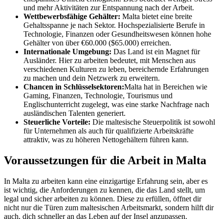
und mehr Aktivitäten zur Entspannung nach der Arbeit.
Wettbewerbsfähige Gehälter:
Malta bietet eine breite
Gehaltsspanne je nach Sektor. Hochspezialisierte Berufe in
Technologie, Finanzen oder Gesundheitswesen können hohe
Gehälter von über €60.000 ($65.000) erreichen.
Internationale Umgebung:
Das Land ist ein Magnet für
Ausländer. Hier zu arbeiten bedeutet, mit Menschen aus
verschiedenen Kulturen zu leben, bereichernde Erfahrungen
zu machen und dein Netzwerk zu erweitern.
Chancen in Schlüsselsektoren:
Malta hat in Bereichen wie
Gaming, Finanzen, Technologie, Tourismus und
Englischunterricht zugelegt, was eine starke Nachfrage nach
ausländischen Talenten generiert.
Steuerliche Vorteile:
Die maltesische Steuerpolitik ist sowohl
für Unternehmen als auch für qualifizierte Arbeitskräfte
attraktiv, was zu höheren Nettogehältern führen kann.
Voraussetzungen für die Arbeit in Malta
In Malta zu arbeiten kann eine einzigartige Erfahrung sein, aber es
ist wichtig, die Anforderungen zu kennen, die das Land stellt, um
legal und sicher arbeiten zu können. Diese zu erfüllen, öffnet dir
nicht nur die Türen zum maltesischen Arbeitsmarkt, sondern hilft dir
auch, dich schneller an das Leben auf der Insel anzupassen.