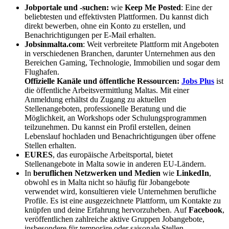
Jobportale und -suchen:
wie
Keep Me Posted
: Eine der
beliebtesten und effektivsten Plattformen. Du kannst dich
direkt bewerben, ohne ein Konto zu erstellen, und
Benachrichtigungen per E-Mail erhalten.
Jobsinmalta.com
: Weit verbreitete Plattform mit Angeboten
in verschiedenen Branchen, darunter Unternehmen aus den
Bereichen Gaming, Technologie, Immobilien und sogar dem
Flughafen.
Offizielle Kanäle und öffentliche Ressourcen:
Jobs Plus
ist
die öffentliche Arbeitsvermittlung Maltas. Mit einer
Anmeldung erhältst du Zugang zu aktuellen
Stellenangeboten, professionelle Beratung und die
Möglichkeit, an Workshops oder Schulungsprogrammen
teilzunehmen. Du kannst ein Profil erstellen, deinen
Lebenslauf hochladen und Benachrichtigungen über offene
Stellen erhalten.
EURES
, das europäische Arbeitsportal, bietet
Stellenangebote in Malta sowie in anderen EU-Ländern.
In
beruflichen Netzwerken und Medien
wie
LinkedIn
,
obwohl es in Malta nicht so häufig für Jobangebote
verwendet wird, konsultieren viele Unternehmen berufliche
Profile. Es ist eine ausgezeichnete Plattform, um Kontakte zu
knüpfen und deine Erfahrung hervorzuheben. Auf
Facebook
,
veröffentlichen zahlreiche aktive Gruppen Jobangebote,
insbesondere für temporäre oder saisonale Stellen.