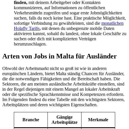
finden,
mit deinem Arbeitgeber oder Kontakten
kommunizieren, auf Informationen zu öffentlichen
Verkehrsmitteln zugreifen und sogar erste Jobmöglichkeiten
suchen, falls du noch keine hast. Eine praktische Möglichkeit,
sofortige Verbindung zu gewährleisten, sind die
monatlichen
Holafly Tarife
,
mit denen du unbegrenzte mobile Daten
aktivieren kannst, sobald du landest, ohne lokale Geschäfte zu
suchen oder dich mit komplizierten Verträgen
herumzuschlagen.
Arten von Jobs in Malta für Ausländer
Obwohl der Arbeitsmarkt nicht so groß ist wie in anderen
europäischen Ländern, bietet Malta ständig Chancen für Ausländer,
die die notwendigen Fähigkeiten und die Bereitschaft haben. Die
Sektoren, die am meisten ausländische Arbeitskräfte einstellen, sind
in der Regel diejenigen mit einem Mangel an lokaler Arbeitskraft
oder die spezifische Sprachkenntnisse und Kompetenzen erfordern.
Im Folgenden findest du eine Tabelle mit den wichtigsten Sektoren,
Arbeitsplätzen und deren wichtigsten Eigenschaften.
Gängige
Branche
Merkmale
Arbeitsplätze