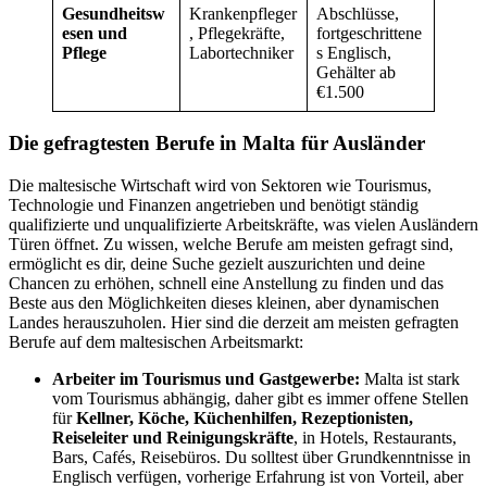
Gesundheitsw
Krankenpfleger
Abschlüsse,
esen und
, Pflegekräfte,
fortgeschrittene
Pflege
Labortechniker
s Englisch,
Gehälter ab
€1.500
Die gefragtesten Berufe in Malta für Ausländer
Die maltesische Wirtschaft wird von Sektoren wie Tourismus,
Technologie und Finanzen angetrieben und benötigt ständig
qualifizierte und unqualifizierte Arbeitskräfte, was vielen Ausländern
Türen öffnet. Zu wissen, welche Berufe am meisten gefragt sind,
ermöglicht es dir, deine Suche gezielt auszurichten und deine
Chancen zu erhöhen, schnell eine Anstellung zu finden und das
Beste aus den Möglichkeiten dieses kleinen, aber dynamischen
Landes herauszuholen. Hier sind die derzeit am meisten gefragten
Berufe auf dem maltesischen Arbeitsmarkt:
Arbeiter im Tourismus und Gastgewerbe:
Malta ist stark
vom Tourismus abhängig, daher gibt es immer offene Stellen
für
Kellner, Köche, Küchenhilfen, Rezeptionisten,
Reiseleiter und Reinigungskräfte
, in Hotels, Restaurants,
Bars, Cafés, Reisebüros. Du solltest über Grundkenntnisse in
Englisch verfügen, vorherige Erfahrung ist von Vorteil, aber