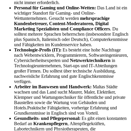
nicht immer erforderlich.
Personal für Gaming und Online-Wetten:
Das Land ist ein
wichtiger Standort für Gaming- und Online-
Wettunternehmen. Gesucht werden
mehrsprachige
Kundenbetreuer, Content-Moderatoren, Digital
Marketing Spezialisten und Compliance Officers
. Du
solltest mehrere Sprachen beherrschen (insbesondere Englisch
plus Spanisch, Italienisch oder Deutsch), Computerkenntnisse
und Fähigkeiten im Kundenservice haben.
Technologie-Profis (IT):
Es besteht eine hohe Nachfrage
nach Webentwicklern, Programmierern, Softwareingenieuren,
Cybersicherheitsexperten und
Netzwerktechnikern
in
Technologieunternehmen, Start-ups und IT-Abteilungen
großer Firmen. Du solltest über technische Ausbildung,
nachweisliche Erfahrung und gute Englischkenntnisse
verfügen.
Arbeiter im Bauwesen und Handwerk:
Maltas Städte
wachsen und das Land sucht Maurer, Maler, Elektriker,
Klempner und Wartungstechniker für öffentliche und private
Baustellen sowie die Wartung von Gebäuden und
Hotels.Praktische Fähigkeiten, vorherige Erfahrung und
Grundkenntnisse in Englisch sind von Vorteil.
Gesundheits- und Pflegepersonal:
Es gibt einen konstanten
Bedarf an
Krankenpflegern
, Altenpflegekräften,
Labortechnikern und Physiotherapeuten, die