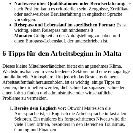
Nachweise über Qualifikationen oder Berufserfahrung:
Je
nach Position kann es erforderlich sein, Zeugnisse, Zertifikate
oder nachweisbare Berufserfahrung in englischer Sprache
vorzulegen.
Reisepass und Lebenslauf im spezifischen Format:
Es ist
wichtig, einen Reisepass mit mindestens
8
Monaten
Gültigkeit ab der Antragstellung zu haben und
einen Europass-Lebenslauf, der unterschrieben ist.
6 Tipps für den Arbeitsbeginn in Malta
Dieses kleine Mittelmeerländchen bietet ein angenehmes Klima,
Wachstumschancen in verschiedenen Sektoren und eine einzigartige
multikulturelle Atmosphäre. Um jedoch das Beste aus deinem
Arbeitsaufenthalt herauszuholen, ist es wichtig, einige Tipps zu
kennen, die dir helfen werden, dich schnell anzupassen, schneller
einen Job zu finden und administrative oder wirtschaftliche
Probleme zu vermeiden.
Bereite dein Englisch vor:
Obwohl Maltesisch die
Amtssprache ist, ist Englisch die Arbeitssprache in fast allen
Sektoren. Ein mittleres bis fortgeschrittenes Niveau wird dir
viele Türen öffnen, besonders in den Bereichen Tourismus,
Gaming und Finanzen.