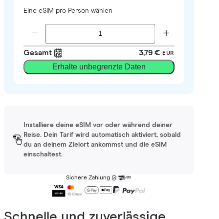
Eine eSIM pro Person wählen
Gesamt
3,79 €
EUR
Erhalte unbegrenzte Daten
Installiere deine eSIM vor oder während deiner
Reise. Dein Tarif wird automatisch aktiviert, sobald
du an deinem Zielort ankommst und die eSIM
einschaltest.
Sichere Zahlung
Schnelle und zuverlässige