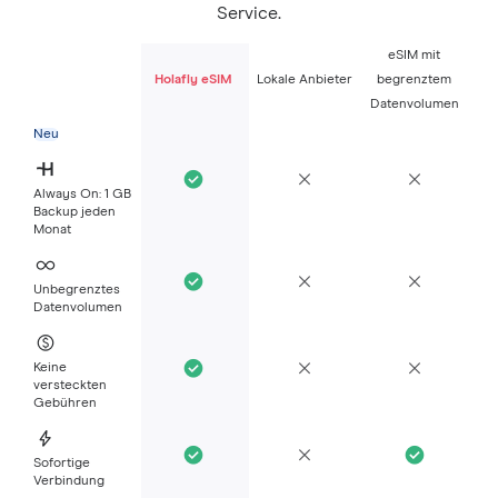
Service.
eSIM mit
Holafly eSIM
Lokale Anbieter
begrenztem
Datenvolumen
Neu
Always On: 1 GB
Backup jeden
Monat
Unbegrenztes
Datenvolumen
Keine
versteckten
Gebühren
Sofortige
Verbindung