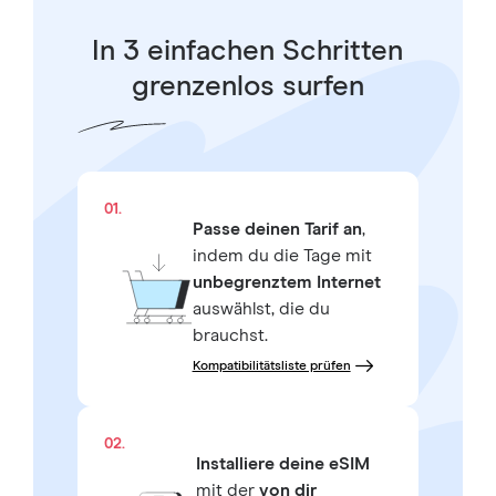
In 3 einfachen Schritten
grenzenlos surfen
01.
Passe deinen Tarif an
,
indem du die Tage mit
unbegrenztem Internet
auswählst, die du
brauchst.
Kompatibilitätsliste prüfen
02.
Installiere deine eSIM
mit der
von dir