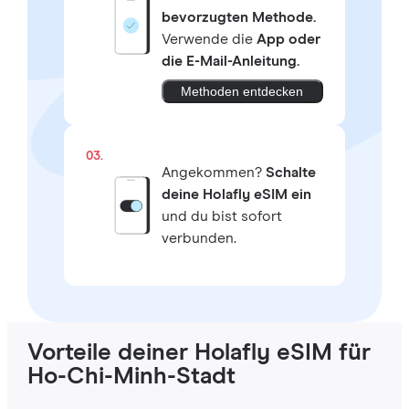
bevorzugten Methode.
Verwende die
App oder
die E-Mail-Anleitung.
Methoden entdecken
03.
Angekommen?
Schalte
deine Holafly eSIM ein
und du bist sofort
verbunden.
Vorteile deiner Holafly eSIM für
Ho-Chi-Minh-Stadt