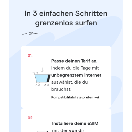
In 3 einfachen Schritten
grenzenlos surfen
01.
Passe deinen Tarif an
,
indem du die Tage mit
unbegrenztem Internet
auswählst, die du
brauchst.
Kompatibilitätsliste prüfen
02.
Installiere deine eSIM
mit der
von dir