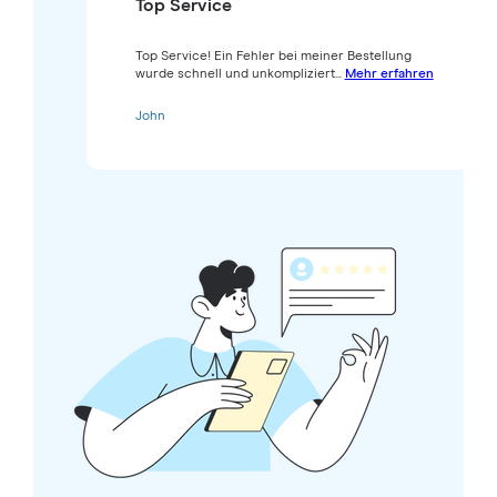
Top Service
Top Service! Ein Fehler bei meiner Bestellung
wurde schnell und unkompliziert...
Mehr erfahren
John