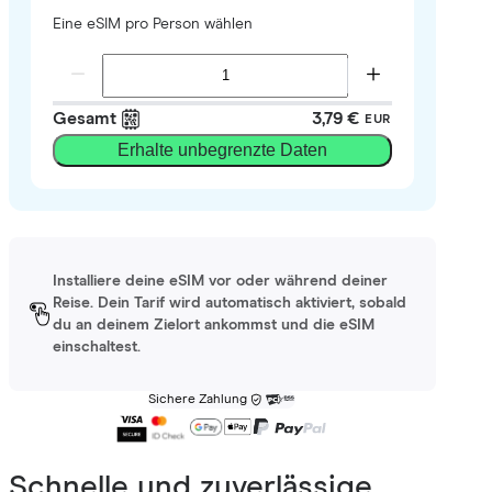
Eine eSIM pro Person wählen
Gesamt
3,79 €
EUR
Erhalte unbegrenzte Daten
Installiere deine eSIM vor oder während deiner
Reise. Dein Tarif wird automatisch aktiviert, sobald
du an deinem Zielort ankommst und die eSIM
einschaltest.
Sichere Zahlung
Schnelle und zuverlässige