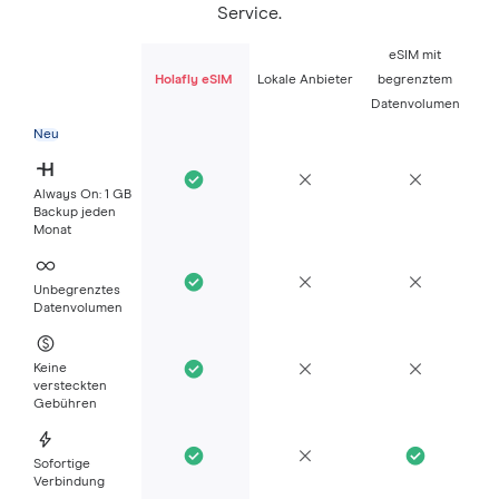
Service.
eSIM mit
Holafly eSIM
Lokale Anbieter
begrenztem
Datenvolumen
Neu
Always On: 1 GB
Backup jeden
Monat
Unbegrenztes
Datenvolumen
Keine
versteckten
Gebühren
Sofortige
Verbindung