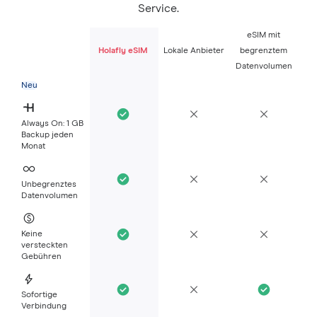
Service.
eSIM mit
Holafly eSIM
Lokale Anbieter
begrenztem
Datenvolumen
Neu
Always On: 1 GB
Backup jeden
Monat
Unbegrenztes
Datenvolumen
Keine
versteckten
Gebühren
Sofortige
Verbindung