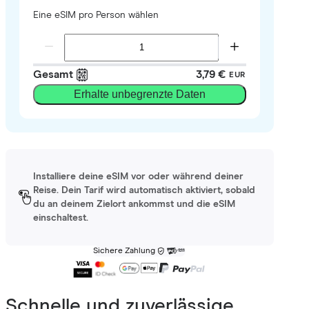
Eine eSIM pro Person wählen
Gesamt
3,79 €
EUR
Erhalte unbegrenzte Daten
Installiere deine eSIM vor oder während deiner
Reise. Dein Tarif wird automatisch aktiviert, sobald
du an deinem Zielort ankommst und die eSIM
einschaltest.
Sichere Zahlung
Schnelle und zuverlässige