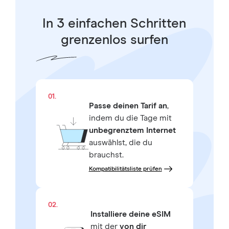
In 3 einfachen Schritten
grenzenlos surfen
01.
Passe deinen Tarif an
,
indem du die Tage mit
unbegrenztem Internet
auswählst, die du
brauchst.
Kompatibilitätsliste prüfen
02.
Installiere deine eSIM
mit der
von dir