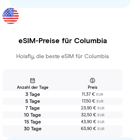
eSIM-Preise für
Columbia
Holafly, die beste eSIM für Columbia
Anzahl der Tage
Preis
3 Tage
11,37 €
EUR
5 Tage
17,50 €
EUR
7 Tage
23,90 €
EUR
10 Tage
32,50 €
EUR
15 Tage
43,90 €
EUR
30 Tage
63,90 €
EUR