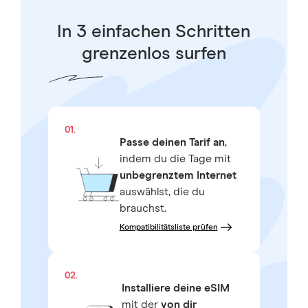
In 3 einfachen Schritten
grenzenlos surfen
01.
Passe deinen Tarif an
,
indem du die Tage mit
unbegrenztem Internet
auswählst, die du
brauchst.
Kompatibilitätsliste prüfen
02.
Installiere deine eSIM
mit der
von dir