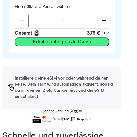
Eine eSIM pro Person wählen
Gesamt
3,79 €
EUR
Erhalte unbegrenzte Daten
Installiere deine eSIM vor oder während deiner
Reise. Dein Tarif wird automatisch aktiviert, sobald
du an deinem Zielort ankommst und die eSIM
einschaltest.
Sichere Zahlung
Schnelle und zuverlässige