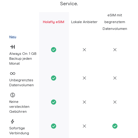
Service.
eSIM mit
Holafly eSIM
Lokale Anbieter
begrenztem
Datenvolumen
Neu
Always On: 1 GB
Backup jeden
Monat
Unbegrenztes
Datenvolumen
Keine
versteckten
Gebühren
Sofortige
Verbindung