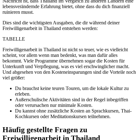
Nachricht ist, dass Thailand im Vergleich zu anderen Ländern eine
lebensverändernde Erfahrung bietet, ohne dass du dich finanziell
ruinieren musst.
Dies sind die wichtigsten Ausgaben, die dir während deiner
Freiwilligenarbeit in Thailand entstehen werden:
TABELLE
Freiwilligenarbeit in Thailand ist nicht so teuer, wie es vielleicht
scheint, vor allem wenn man bedenkt, was man dafür alles
bekommt. Viele Programme übernehmen sogar die Kosten für
Unterkunft und Verpflegung, was es viel erschwinglicher macht.
Und abgesehen von den Kosteneinsparungen sind die Vorteile noch
viel größer:
Du brauchst keine teuren Touren, um die lokale Kultur zu
erleben.
Außerschulische Aktivitäten sind in der Regel inbegriffen
oder verursachen nur minimale Kosten.
Du kannst ohne zusätzliche Kosten an Sprachkursen, Thai-
Kochkursen oder Meditationskursen teilnehmen.
Häufig gestellte Fragen zu
Freiwilligenarbeit in Thailand