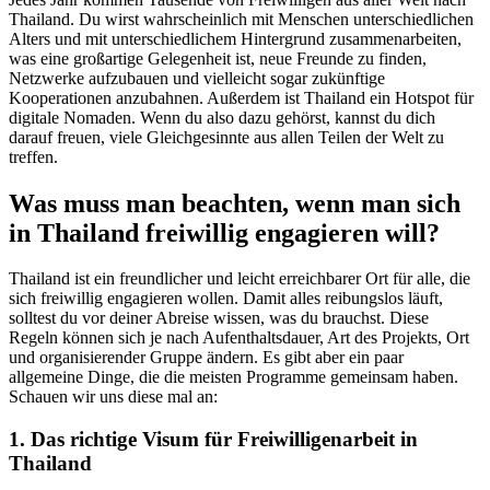
Thailand. Du wirst wahrscheinlich mit Menschen unterschiedlichen
Alters und mit unterschiedlichem Hintergrund zusammenarbeiten,
was eine großartige Gelegenheit ist, neue Freunde zu finden,
Netzwerke aufzubauen und vielleicht sogar zukünftige
Kooperationen anzubahnen. Außerdem ist Thailand ein Hotspot für
digitale Nomaden. Wenn du also dazu gehörst, kannst du dich
darauf freuen, viele Gleichgesinnte aus allen Teilen der Welt zu
treffen.
Was muss man beachten, wenn man sich
in Thailand freiwillig engagieren will?
Thailand ist ein freundlicher und leicht erreichbarer Ort für alle, die
sich freiwillig engagieren wollen. Damit alles reibungslos läuft,
solltest du vor deiner Abreise wissen, was du brauchst. Diese
Regeln können sich je nach Aufenthaltsdauer, Art des Projekts, Ort
und organisierender Gruppe ändern. Es gibt aber ein paar
allgemeine Dinge, die die meisten Programme gemeinsam haben.
Schauen wir uns diese mal an:
1. Das richtige Visum für Freiwilligenarbeit in
Thailand