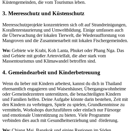
Küstengemeinden, die vom Tourismus leben.
3. Meeresschutz und Küstenschutz
Meeresschutzprojekte konzentrieren sich oft auf Strandreinigungen,
Korallenrestaurierung und Umweltbildung. Einige umfassen auch
die Überwachung der lokalen Tierwelt, die Wiederaufforstung von
Mangroven und die Zusammenarbeit mit lokalen Fischergemeinden.
Wo:
Gebiete wie Krabi, Koh Lanta, Phuket oder Phang Nga. Das
sind Gebiete mit großer Artenvielfalt, die aber stark vom
Massentourismus und Klimawandel betroffen sind.
4. Gemeindearbeit und Kinderbetreuung
Wenn du lieber mit Kindern arbeitest, kannst du dich in Thailand
ehrenamtlich engagieren und Waisenhäuser, Übergangswohnheime
oder Gemeindezentren unterstützen, die benachteiligten Kindern
und Familien helfen. Deine Aufgabe könnte darin bestehen, Zeit mit
den Kindern zu verbringen, Spiele zu spielen, Grundkenntnisse zu
vermitteln, Workshops durchzuführen oder einfach nur Fürsorge
und emotionale Unterstützung zu bieten. Viele Programme
verbinden dies auch mit Gesundheitserziehung und -förderung.
Wo:
Chiang Mai, Bangkok und einige Regionen im Süden.