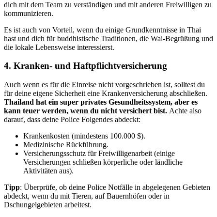
dich mit dem Team zu verständigen und mit anderen Freiwilligen zu
kommunizieren.
Es ist auch von Vorteil, wenn du einige Grundkenntnisse in Thai
hast und dich für buddhistische Traditionen, die Wai-Begrüßung und
die lokale Lebensweise interessierst.
4. Kranken- und Haftpflichtversicherung
Auch wenn es für die Einreise nicht vorgeschrieben ist, solltest du
für deine eigene Sicherheit eine Krankenversicherung abschließen.
Thailand hat ein super privates Gesundheitssystem, aber es
kann teuer werden, wenn du nicht versichert bist.
Achte also
darauf, dass deine Police Folgendes abdeckt:
Krankenkosten (mindestens 100.000 $).
Medizinische Rückführung.
Versicherungsschutz für Freiwilligenarbeit (einige
Versicherungen schließen körperliche oder ländliche
Aktivitäten aus).
Tipp
: Überprüfe, ob deine Police Notfälle in abgelegenen Gebieten
abdeckt, wenn du mit Tieren, auf Bauernhöfen oder in
Dschungelgebieten arbeitest.