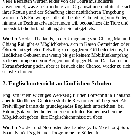
Viele Elefanten wurden leider von der Tourismusindustrie
ausgebeutet, was zur Gründung von Organisationen führte, die sich
ihrer Rettung und der Schaffung einer natürlicheren Umgebung
widmen. Als Freiwilliger hilfst du bei der Zubereitung von Futter,
nimmst an Dschungelwanderungen teil, beobachtest die Tiere und
unterstützt die Instandhaltung des Schutzgebiets.
Wo
: Im Norden Thailands, in der Umgebung von Chiang Mai und
Chiang Rai, gibt es Möglichkeiten, sich in Karen-Gemeinden oder
Öko-Schutzgebieten freiwillig zu engagieren. Oft bedeutet das, in
ländlichen Gebieten mit wenig bis gar keinem Mobilfunkempfang
zu leben, umgeben von Bergen und üppiger Natur. Das kann eine
Herausforderung sein, aber es ist auch eine Chance, wieder zu sich
selbst zu finden.
2. Englischunterricht an ländlichen Schulen
Englisch ist ein wichtiges Werkzeug für den Fortschritt in Thailand,
aber in ländlichen Gebieten sind die Ressourcen oft begrenzt. Als
Freiwilliger kannst du grundlegendes Englisch unterrichten, bei
Bildungsaktivitäten helfen oder einfach den Einheimischen die
Möglichkeit geben, ihre Englischkenntnisse zu üben.
Wo
: Im Norden und Nordosten des Landes (z. B. Mae Hong Son,
Isaan, Nan). Es gibt auch Programme im Süden, in