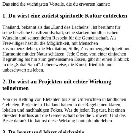
Das sind die wichtigsten Vorteile, die du erwarten kannst:
1. Du wirst eine zutiefst spirituelle Kultur entdecken
Thailand, bekannt als das „Land des Lächelns”, ist berühmt für
seine herzliche Gastfreundschaft, seine starken buddhistischen
Wurzeln und seinen tiefen Respekt für die Gemeinschaft. Als
Freiwilliger hast du die Möglichkeit, mit Menschen
zusammenzuleben, die Meditation, Stille, Zusammengehörigkeit und
Harmonie mit der Natur schätzen. Jede Geste, von einer einfachen
Begrüßung bis hin zum gemeinsamen Essen, gibt dir einen Einblick
in die „Sabai Sabai”-Lebensweise, die Kunst, friedlich und
unbeschwert zu leben.
2. Du wirst an Projekten mit echter Wirkung
teilnehmen
Von der Rettung von Elefanten bis zum Unterrichten in ländlichen
Gebieten, Projekte in Thailand haben in der Regel einen klaren,
lokalen und nachhaltigen Fokus. Was du jeden Tag tust, hat einen
direkten Einfluss auf die Gemeinschaft oder die Umwelt. Und das
Beste daran? Du kannst diese Wirkung hautnah miterleben.
3. Du lernst und lehrst gleichzeitig