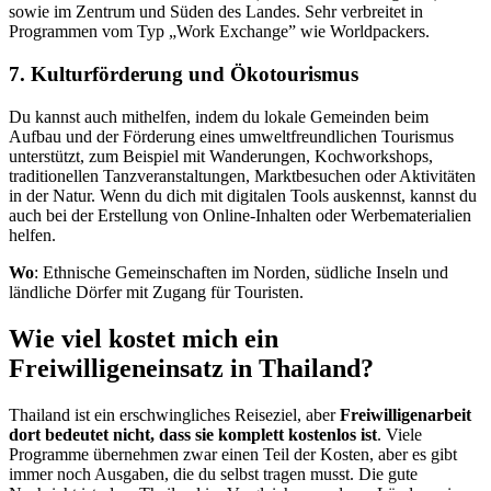
sowie im Zentrum und Süden des Landes. Sehr verbreitet in
Programmen vom Typ „Work Exchange” wie Worldpackers.
7. Kulturförderung und Ökotourismus
Du kannst auch mithelfen, indem du lokale Gemeinden beim
Aufbau und der Förderung eines umweltfreundlichen Tourismus
unterstützt, zum Beispiel mit Wanderungen, Kochworkshops,
traditionellen Tanzveranstaltungen, Marktbesuchen oder Aktivitäten
in der Natur. Wenn du dich mit digitalen Tools auskennst, kannst du
auch bei der Erstellung von Online-Inhalten oder Werbematerialien
helfen.
Wo
: Ethnische Gemeinschaften im Norden, südliche Inseln und
ländliche Dörfer mit Zugang für Touristen.
Wie viel kostet mich ein
Freiwilligeneinsatz in Thailand?
Thailand ist ein erschwingliches Reiseziel, aber
Freiwilligenarbeit
dort bedeutet nicht, dass sie komplett kostenlos ist
. Viele
Programme übernehmen zwar einen Teil der Kosten, aber es gibt
immer noch Ausgaben, die du selbst tragen musst. Die gute