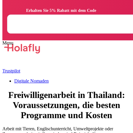
                Erhalten Sie 5% Rabatt mit dem Code

Trustpilot
Digitale Nomaden
Freiwilligenarbeit in Thailand:
Voraussetzungen, die besten
Programme und Kosten
Arbeit mit Tieren, Englischunterricht, Umweltprojekte oder