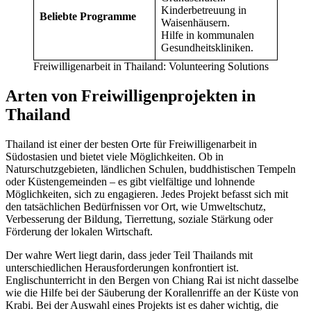
Kinderbetreuung in
Beliebte Programme
Waisenhäusern.
Hilfe in kommunalen
Gesundheitskliniken.
Freiwilligenarbeit in Thailand: Volunteering Solutions
Arten von Freiwilligenprojekten in
Thailand
Thailand ist einer der besten Orte für Freiwilligenarbeit in
Südostasien und bietet viele Möglichkeiten. Ob in
Naturschutzgebieten, ländlichen Schulen, buddhistischen Tempeln
oder Küstengemeinden – es gibt vielfältige und lohnende
Möglichkeiten, sich zu engagieren. Jedes Projekt befasst sich mit
den tatsächlichen Bedürfnissen vor Ort, wie Umweltschutz,
Verbesserung der Bildung, Tierrettung, soziale Stärkung oder
Förderung der lokalen Wirtschaft.
Der wahre Wert liegt darin, dass jeder Teil Thailands mit
unterschiedlichen Herausforderungen konfrontiert ist.
Englischunterricht in den Bergen von Chiang Rai ist nicht dasselbe
wie die Hilfe bei der Säuberung der Korallenriffe an der Küste von
Krabi. Bei der Auswahl eines Projekts ist es daher wichtig, die