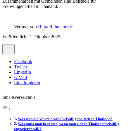
Zusammenarbeit mit Gemeinden sind Beispiele für
Freiwilligenarbeit in Thailand.
Verfasst von
Hajra Rahmanovic
Veröffentlicht: 1. Oktober 2025
Facebook
Twitter
LinkedIn
E-Mail
Link kopieren
Inhaltsverzeichnis
Was sind die Vorteile von Freiwilligenarbeit in Thailand?
Was muss man beachten, wenn man sich in Thailand freiwillig
engagieren will?