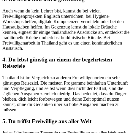
Auch wenn du kein Lehrer bist, kannst du bei vielen
Freiwilligenprojekten Englisch unterrichten, bei Hygiene-
Workshops helfen, digitale Kompetenzen vermitteln oder bei den
Hausaufgaben helfen. Im Gegenzug lernst du lokale Bräuche
kennen, eignest dir einige thailändische Ausdrücke an, entdeckst die
traditionelle Küche und erlebst buddhistische Rituale. Bei
Freiwilligenarbeit in Thailand geht es um einen kontinuierlichen
Austausch.
4. Du lebst günstig an einem der begehrtesten
Reiseziele
Thailand ist im Vergleich zu anderen Freiwilligenorten ein sehr
günstiges Reiseziel. Die meisten Programme beinhalten Unterkunft
und Verpflegung, und selbst wenn dies nicht der Fall ist, sind die
täglichen Ausgaben ziemlich niedrig. Das bedeutet, dass du länger
bleiben, dich leicht fortbewegen und deine Zeit optimal nutzen
kannst, ohne dir Gedanken über zu hohe Ausgaben machen zu
müssen.
5. Du triffst Freiwillige aus aller Welt
Jedes Jahr kommen Tausende von Freiwilligen aus aller Welt nach