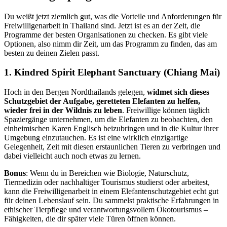
Du weißt jetzt ziemlich gut, was die Vorteile und Anforderungen für
Freiwilligenarbeit in Thailand sind. Jetzt ist es an der Zeit, die
Programme der besten Organisationen zu checken. Es gibt viele
Optionen, also nimm dir Zeit, um das Programm zu finden, das am
besten zu deinen Zielen passt.
1. Kindred Spirit Elephant Sanctuary (Chiang Mai)
Hoch in den Bergen Nordthailands gelegen,
widmet sich dieses
Schutzgebiet der Aufgabe, geretteten Elefanten zu helfen,
wieder frei in der Wildnis zu leben
. Freiwillige können täglich
Spaziergänge unternehmen, um die Elefanten zu beobachten, den
einheimischen Karen Englisch beizubringen und in die Kultur ihrer
Umgebung einzutauchen. Es ist eine wirklich einzigartige
Gelegenheit, Zeit mit diesen erstaunlichen Tieren zu verbringen und
dabei vielleicht auch noch etwas zu lernen.
Bonus
: Wenn du in Bereichen wie Biologie, Naturschutz,
Tiermedizin oder nachhaltiger Tourismus studierst oder arbeitest,
kann die Freiwilligenarbeit in einem Elefantenschutzgebiet echt gut
für deinen Lebenslauf sein. Du sammelst praktische Erfahrungen in
ethischer Tierpflege und verantwortungsvollem Ökotourismus –
Fähigkeiten, die dir später viele Türen öffnen können.