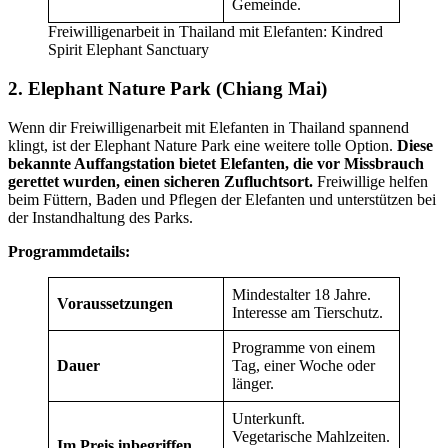
Gemeinde.
Freiwilligenarbeit in Thailand mit Elefanten: Kindred
Spirit Elephant Sanctuary
2. Elephant Nature Park (Chiang Mai)
Wenn dir Freiwilligenarbeit mit Elefanten in Thailand spannend
klingt, ist der Elephant Nature Park eine weitere tolle Option.
Diese
bekannte Auffangstation bietet Elefanten, die vor Missbrauch
gerettet wurden, einen sicheren Zufluchtsort.
Freiwillige helfen
beim Füttern, Baden und Pflegen der Elefanten und unterstützen bei
der Instandhaltung des Parks.
Programmdetails:
Mindestalter 18 Jahre.
Voraussetzungen
Interesse am Tierschutz.
Programme von einem
Dauer
Tag, einer Woche oder
länger.
Unterkunft.
Vegetarische Mahlzeiten.
Im Preis inbegriffen