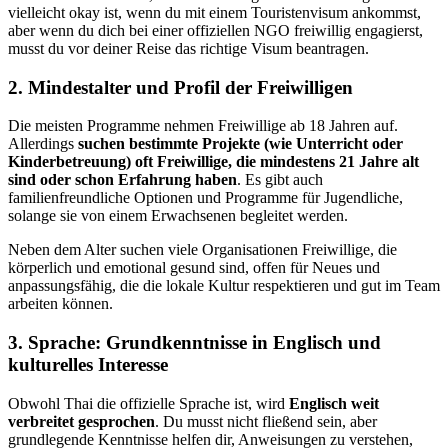
vielleicht okay ist, wenn du mit einem Touristenvisum ankommst,
aber wenn du dich bei einer offiziellen NGO freiwillig engagierst,
musst du vor deiner Reise das richtige Visum beantragen.
2. Mindestalter und Profil der Freiwilligen
Die meisten Programme nehmen Freiwillige ab 18 Jahren auf.
Allerdings
suchen bestimmte Projekte (wie Unterricht oder
Kinderbetreuung) oft Freiwillige, die mindestens 21 Jahre alt
sind oder schon Erfahrung haben
. Es gibt auch
familienfreundliche Optionen und Programme für Jugendliche,
solange sie von einem Erwachsenen begleitet werden.
Neben dem Alter suchen viele Organisationen Freiwillige, die
körperlich und emotional gesund sind, offen für Neues und
anpassungsfähig, die die lokale Kultur respektieren und gut im Team
arbeiten können.
3. Sprache: Grundkenntnisse in Englisch und
kulturelles Interesse
Obwohl Thai die offizielle Sprache ist, wird
Englisch weit
verbreitet gesprochen
. Du musst nicht fließend sein, aber
grundlegende Kenntnisse helfen dir, Anweisungen zu verstehen,