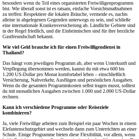
besonders wenn du Teil eines organisierten Freiwilligenprogramms
bist. Wie überall sonst ist es ratsam, einfache Vorsichtsmaßnahmen
zu treffen: Respektiere die lokalen Bräuche, vermeide es, nachts
alleine in abgelegenen Gegenden unterwegs zu sein, und schließe
eine internationale Krankenversicherung ab. Ländliche Gebiete sind
in der Regel friedlich, und die Einheimischen sind für ihre herzliche
Gastfreundschaft bekannt.
Wie viel Geld brauche ich für einen Freiwilligendienst in
Thailand?
Das hängt vom jeweiligen Programm ab, aber wenn Unterkunft und
Verpflegung übernommen werden, kannst du mit etwa 600 bis
1.200 US-Dollar pro Monat komfortabel leben – einschließlich
Versicherung, Nahverkehr, Ausflügen und persönlichen Ausgaben.
Wenn du die gesamten Programmkosten selbst tragen musst, solltest
du mit monatlichen Ausgaben zwischen 1.000 und 2.000 US-Dollar
rechnen.
Kann ich verschiedene Programme oder Reiseziele
kombinieren?
Ja, viele Freiwillige arbeiten zum Beispiel ein paar Wochen in einem
Elefantenschutzgebiet und wechseln dann zum Unterrichten an einer
Schule. Einige Programme bieten diese Flexibilität, vor allem, wenn