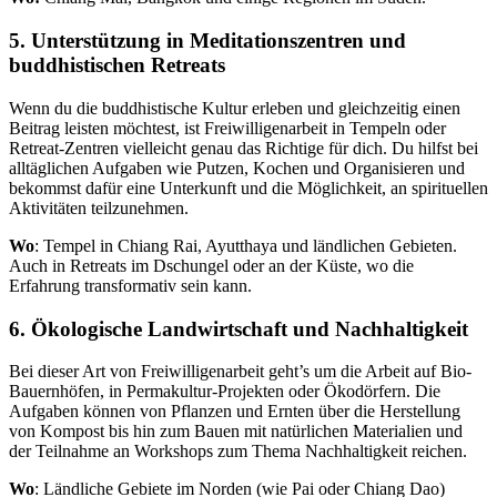
5. Unterstützung in Meditationszentren und
buddhistischen Retreats
Wenn du die buddhistische Kultur erleben und gleichzeitig einen
Beitrag leisten möchtest, ist Freiwilligenarbeit in Tempeln oder
Retreat-Zentren vielleicht genau das Richtige für dich. Du hilfst bei
alltäglichen Aufgaben wie Putzen, Kochen und Organisieren und
bekommst dafür eine Unterkunft und die Möglichkeit, an spirituellen
Aktivitäten teilzunehmen.
Wo
: Tempel in Chiang Rai, Ayutthaya und ländlichen Gebieten.
Auch in Retreats im Dschungel oder an der Küste, wo die
Erfahrung transformativ sein kann.
6. Ökologische Landwirtschaft und Nachhaltigkeit
Bei dieser Art von Freiwilligenarbeit geht’s um die Arbeit auf Bio-
Bauernhöfen, in Permakultur-Projekten oder Ökodörfern. Die
Aufgaben können von Pflanzen und Ernten über die Herstellung
von Kompost bis hin zum Bauen mit natürlichen Materialien und
der Teilnahme an Workshops zum Thema Nachhaltigkeit reichen.
Wo
: Ländliche Gebiete im Norden (wie Pai oder Chiang Dao)