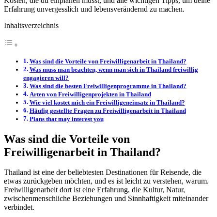
Kosten, die du einplanen musst, und alle wichtigen Tipps, um deine
Erfahrung unvergesslich und lebensverändernd zu machen.
Inhaltsverzeichnis
Was sind die Vorteile von Freiwilligenarbeit in Thailand?
Was muss man beachten, wenn man sich in Thailand freiwillig
engagieren will?
Was sind die besten Freiwilligenprogramme in Thailand?
Arten von Freiwilligenprojekten in Thailand
Wie viel kostet mich ein Freiwilligeneinsatz in Thailand?
Häufig gestellte Fragen zu Freiwilligenarbeit in Thailand
Plans that may interest you
Was sind die Vorteile von
Freiwilligenarbeit in Thailand?
Thailand ist eine der beliebtesten Destinationen für Reisende, die
etwas zurückgeben möchten, und es ist leicht zu verstehen, warum.
Freiwilligenarbeit dort ist eine Erfahrung, die Kultur, Natur,
zwischenmenschliche Beziehungen und Sinnhaftigkeit miteinander
verbindet.