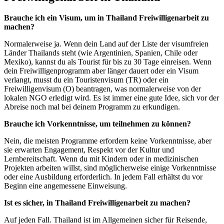
Brauche ich ein Visum, um in Thailand Freiwilligenarbeit zu
machen?
Normalerweise ja. Wenn dein Land auf der Liste der visumfreien
Länder Thailands steht (wie Argentinien, Spanien, Chile oder
Mexiko), kannst du als Tourist für bis zu 30 Tage einreisen. Wenn
dein Freiwilligenprogramm aber länger dauert oder ein Visum
verlangt, musst du ein Touristenvisum (TR) oder ein
Freiwilligenvisum (O) beantragen, was normalerweise von der
lokalen NGO erledigt wird. Es ist immer eine gute Idee, sich vor der
Abreise noch mal bei deinem Programm zu erkundigen.
Brauche ich Vorkenntnisse, um teilnehmen zu können?
Nein, die meisten Programme erfordern keine Vorkenntnisse, aber
sie erwarten Engagement, Respekt vor der Kultur und
Lernbereitschaft. Wenn du mit Kindern oder in medizinischen
Projekten arbeiten willst, sind möglicherweise einige Vorkenntnisse
oder eine Ausbildung erforderlich. In jedem Fall erhältst du vor
Beginn eine angemessene Einweisung.
Ist es sicher, in Thailand Freiwilligenarbeit zu machen?
Auf jeden Fall. Thailand ist im Allgemeinen sicher für Reisende,